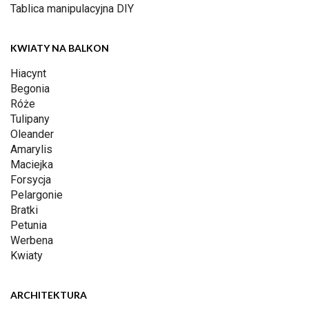
Tablica manipulacyjna DIY
KWIATY NA BALKON
Hiacynt
Begonia
Róże
Tulipany
Oleander
Amarylis
Maciejka
Forsycja
Pelargonie
Bratki
Petunia
Werbena
Kwiaty
ARCHITEKTURA