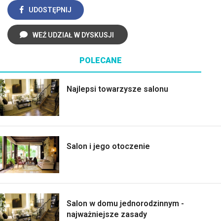
UDOSTĘPNIJ
WEŹ UDZIAŁ W DYSKUSJI
POLECANE
Najlepsi towarzysze salonu
Salon i jego otoczenie
Salon w domu jednorodzinnym -
najważniejsze zasady