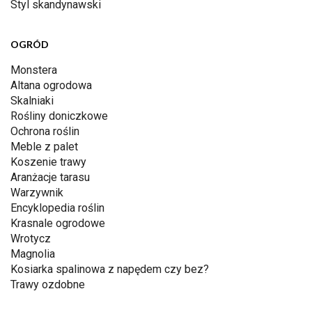
Styl skandynawski
OGRÓD
Monstera
Altana ogrodowa
Skalniaki
Rośliny doniczkowe
Ochrona roślin
Meble z palet
Koszenie trawy
Aranżacje tarasu
Warzywnik
Encyklopedia roślin
Krasnale ogrodowe
Wrotycz
Magnolia
Kosiarka spalinowa z napędem czy bez?
Trawy ozdobne