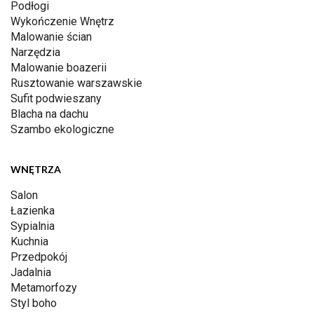
Podłogi
Wykończenie Wnętrz
Malowanie ścian
Narzędzia
Malowanie boazerii
Rusztowanie warszawskie
Sufit podwieszany
Blacha na dachu
Szambo ekologiczne
WNĘTRZA
Salon
Łazienka
Sypialnia
Kuchnia
Przedpokój
Jadalnia
Metamorfozy
Styl boho