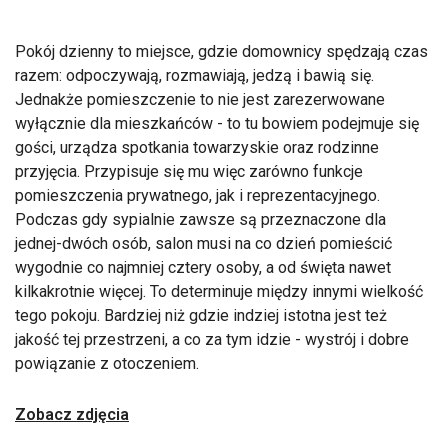
Pokój dzienny to miejsce, gdzie domownicy spędzają czas
razem: odpoczywają, rozmawiają, jedzą i bawią się.
Jednakże pomieszczenie to nie jest zarezerwowane
wyłącznie dla mieszkańców - to tu bowiem podejmuje się
gości, urządza spotkania towarzyskie oraz rodzinne
przyjęcia. Przypisuje się mu więc zarówno funkcje
pomieszczenia prywatnego, jak i reprezentacyjnego.
Podczas gdy sypialnie zawsze są przeznaczone dla
jednej-dwóch osób, salon musi na co dzień pomieścić
wygodnie co najmniej cztery osoby, a od święta nawet
kilkakrotnie więcej. To determinuje między innymi wielkość
tego pokoju. Bardziej niż gdzie indziej istotna jest też
jakość tej przestrzeni, a co za tym idzie - wystrój i dobre
powiązanie z otoczeniem.
Zobacz zdjęcia