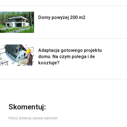
Domy powyżej 200 m2
Adaptacja gotowego projektu
domu. Na czym polega i ile
kosztuje?
Skomentuj:
Pokój dzienny zwany salonem