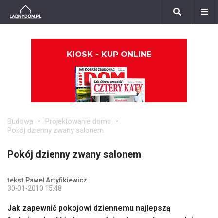
KIOSK - KUP ONLINE
Budowa
Projektowanie domu
Pokój dzienny zwany salonem
Pokój dzienny zwany salonem
tekst Paweł Artyfikiewicz
30-01-2010 15:48
Jak zapewnić pokojowi dziennemu najlepszą