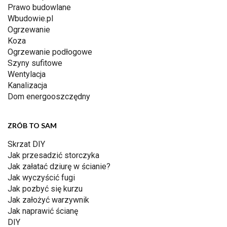
Prawo budowlane
Wbudowie.pl
Ogrzewanie
Koza
Ogrzewanie podłogowe
Szyny sufitowe
Wentylacja
Kanalizacja
Dom energooszczędny
ZRÓB TO SAM
Skrzat DIY
Jak przesadzić storczyka
Jak załatać dziurę w ścianie?
Jak wyczyścić fugi
Jak pozbyć się kurzu
Jak założyć warzywnik
Jak naprawić ścianę
DIY