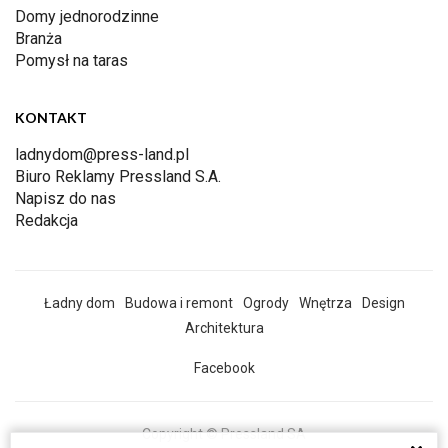
Domy jednorodzinne
Branża
Pomysł na taras
KONTAKT
ladnydom@press-land.pl
Biuro Reklamy Pressland S.A.
Napisz do nas
Redakcja
Ładny dom
Budowa i remont
Ogrody
Wnętrza
Design
Architektura
Facebook
Copyright © Pressland SA