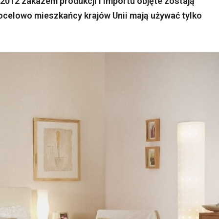
 2012 zakazem produkcji i importu objęte zostają
ocelowo mieszkańcy krajów Unii mają używać tylko