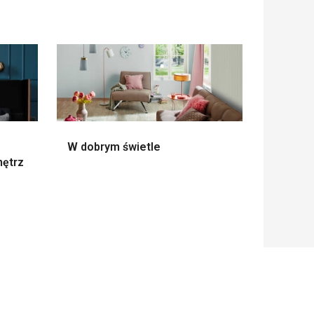
W dobrym świetle
nętrz