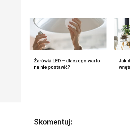
Żarówki LED – dlaczego warto
Jak d
na nie postawić?
wnęt
Skomentuj: