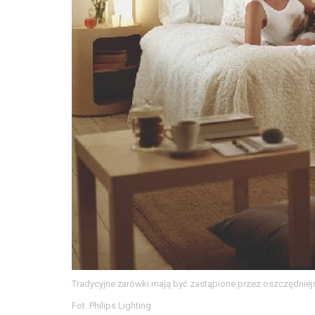
Tradycyjne żarówki mają być zastąpione przez oszczędniejs
Fot. Philips Lighting