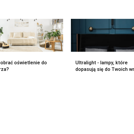
obrać oświetlenie do
Ultralight - lampy, które
rza?
dopasują się do Twoich w