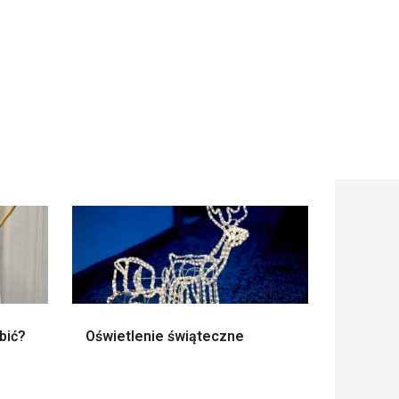
obić?
Oświetlenie świąteczne