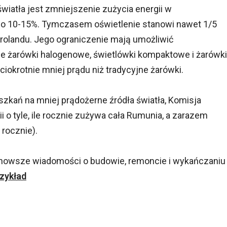
iatła jest zmniejszenie zużycia energii w
 o 10-15%. Tymczasem oświetlenie stanowi nawet 1/5
olandu. Jego ograniczenie mają umożliwić
ne żarówki halogenowe, świetlówki kompaktowe i żarówki
ęciokrotnie mniej prądu niż tradycyjne żarówki.
szkań na mniej prądożerne źródła światła, Komisja
 o tyle, ile rocznie zużywa cała Rumunia, a zarazem
rocznie).
jnowsze wiadomości o budowie, remoncie i wykańczaniu
zykład