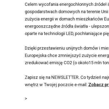
Celem wycofania energochłonnych źródeł św
gospodarstwach domowych na terenie Unii
zużycia energii w domach mieszkańców Eur
energooszczędne źródła światła - ulepszo
oparte na technologii LED, pochłaniające pi
Dzięki przestawieniu unijnych domów i mie
Europejska chce zmniejszyć zużycie energii
zredukować emisję CO2 (o około15 mln ton 
Zapisz się na NEWSLETTER. Co tydzień na
wnętrz w Twojej poczcie e-mail:
Zobacz pr
>