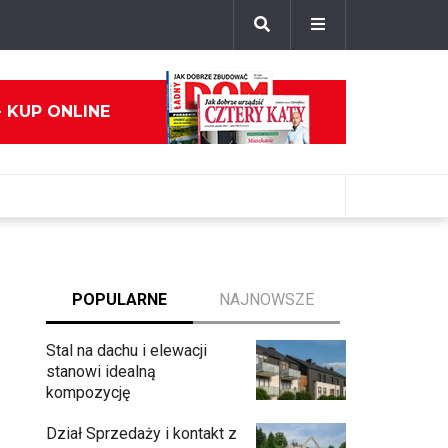
- KUP ONLINE
POPULARNE
NAJNOWSZE
Stal na dachu i elewacji
stanowi idealną
kompozycję
Dział Sprzedaży i kontakt z