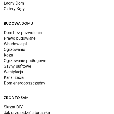
Ładny Dom
Cztery Kąty
BUDOWA DOMU
Dom bez pozwolenia
Prawo budowlane
Wbudowie.pl
Ogrzewanie
Koza
Ogrzewanie podłogowe
Szyny sufitowe
Wentylacja
Kanalizacja
Dom energooszczędny
ZRÓB TO SAM
Skrzat DIY
Jak przesadzić storczyka