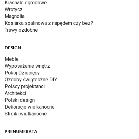
Krasnale ogrodowe
Wrotycz
Magnolia
Kosiarka spalinowa z napędem czy bez?
Trawy ozdobne
DESIGN
Meble
Wyposażenie wnętrz
Pokój Dziecięcy
Ozdoby świąteczne DIY
Polscy projektanci
Architekci
Polski design
Dekoracje wielkanocne
Stroiki wielkanocne
PRENUMERATA