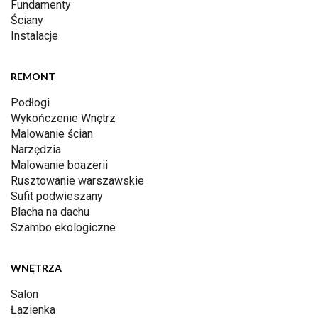
Fundamenty
Ściany
Instalacje
REMONT
Podłogi
Wykończenie Wnętrz
Malowanie ścian
Narzędzia
Malowanie boazerii
Rusztowanie warszawskie
Sufit podwieszany
Blacha na dachu
Szambo ekologiczne
WNĘTRZA
Salon
Łazienka