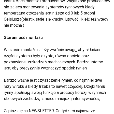
instrukcjach montażu producentów. Większość producentów
nie zaleca montowania systemów rynnowych kiedy
temperatura otoczenia jest niższa od 0 lub 5 stopni
Celsjusza(plastik staje się kruchy, lutować i kleić też wtedy
nie można )
Staranność montażu
W czasie montażu należy zwrócić uwagę, aby składane
części systemu były czyste, równo docięte oraz
pozbawione uszkodzeń mechanicznych. Bardzo istotne
jest, aby precyzyjnie wyznaczyć spadek rynien.
Bardzo ważne jest czyszczenie rynien, co najmniej dwa
razy w roku a kiedy trzeba to nawet częściej. Dzięki temu
rynny spełniają swoją funkcje a procesy korozji w rynnach
stalowych zachodzą z nieco mniejszą intensywnością.
Zapisz się na NEWSLETTER. Co tydzień najnowsze