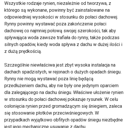
Wszystkie rodzaje rynien, niezależnie od tworzywa, z
którego są wykonane, powinny być zainstalowane na
odpowiedniej wysokości w stosunku do połaci dachowej.
Rynny powinny wystawać poza zakończenie połaci
dachowej co najmniej połową swojej szerokości, tak aby
spływająca woda zawsze trafiała do rynny, także podczas
silnych opadów, kiedy woda spływa z dachu w dużej ilości i
z dużą prędkością.
Szczególnie niewłaściwa jest zbyt wysoka instalacja na
dachach spadzistych, w rejonach o dużych opadach śniegu.
Rynny nie mogą wystawać poza linię będącą
przedłużeniem dachu, aby nie były one jedynym oparciem
dla zalegającego na dachu śniegu. Właściwe ułożenie rynien
w stosunku do połaci dachowej pokazuje rysunek. W celu
osłonięcia rynien przed gromadzącym się śniegiem, zaleca
się stosowanie płotków przeciwśniegowych. W
przypadkach wyjątkowo obfitych opadów śniegu niezbędne
jest jego mechaniczne usuwanie z dachu.