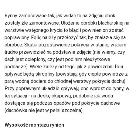
Rynny zamocowane tak, jak widać to na zdjęciu obok
zostały źle zamontowane. Ułożenie obróbki blacharskiej na
warstwie wstępnego krycia to błąd i powinien on zostać
poprawiony. Folię należy przełożyć tak, by znalazła się na
obróbce. Skutki pozostawienie pokrycia w stanie, w jakim
trudno przewidzieć na podstawie zdjęcia (nie wiemy, czy
dach jest ocieplony, czy jest pod nim nieużytkowe
poddasze). Wiele zależy od tego, jak z powierzchni folii
spływać będą skropliny (powstają, gdy ciepłe powietrze z
parą wodną dociera do chłodnej warstwy pokrycia dachu).
Przy poprawnym układzie spływają one wprost do rynny, w
tej sytuacji - na deskę okapową, podobnie jak woda
dostająca się podczas opadów pod pokrycie dachowe
(dachówka nie jest w pełni szczelna).
Wysokość montażu rynien