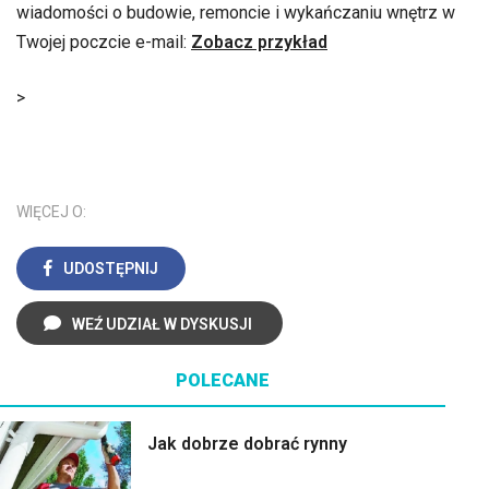
wiadomości o budowie, remoncie i wykańczaniu wnętrz w
Twojej poczcie e-mail:
Zobacz przykład
>
WIĘCEJ O:
UDOSTĘPNIJ
WEŹ UDZIAŁ W DYSKUSJI
POLECANE
Jak dobrze dobrać rynny