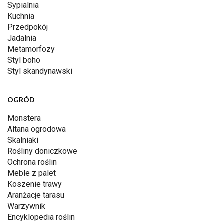
Sypialnia
Kuchnia
Przedpokój
Jadalnia
Metamorfozy
Styl boho
Styl skandynawski
OGRÓD
Monstera
Altana ogrodowa
Skalniaki
Rośliny doniczkowe
Ochrona roślin
Meble z palet
Koszenie trawy
Aranżacje tarasu
Warzywnik
Encyklopedia roślin