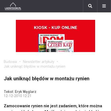
KIOSK - KUP ONLINE
Budowa
Newsletter artykuły
Jak uniknąć błędów w montażu rynien
Jak uniknąć błędów w montażu rynien
Tekst: Eryk Węglarz
12-12-2010 12:21
Zamocowanie rynien nie jest zadaniem, które można