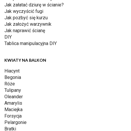
Jak załatać dziurę w ścianie?
Jak wyczyścić fugi
Jak pozbyć się kurzu
Jak założyć warzywnik
Jak naprawić ścianę
DIY
Tablica manipulacyjna DIY
KWIATY NA BALKON
Hiacynt
Begonia
Róże
Tulipany
Oleander
Amarylis
Maciejka
Forsycja
Pelargonie
Bratki