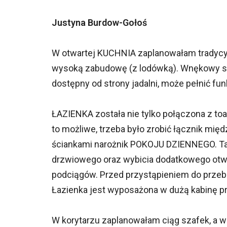
Justyna Burdow-Gołoś
W otwartej KUCHNIA zaplanowałam tradycy
wysoką zabudowę (z lodówką). Wnękowy s
dostępny od strony jadalni, może pełnić fu
ŁAZIENKA została nie tylko połączona z to
to możliwe, trzeba było zrobić łącznik mi
ściankami narożnik POKOJU DZIENNEGO. Ta
drzwiowego oraz wybicia dodatkowego otwo
podciągów. Przed przystąpieniem do przebu
Łazienka jest wyposażona w dużą kabinę pr
W korytarzu zaplanowałam ciąg szafek, a 