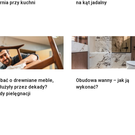
rnia przy kuchni
na kąt jadalny
dbać o drewniane meble,
Obudowa wanny – jak ją
łużyły przez dekady?
wykonać?
y pielęgnacji