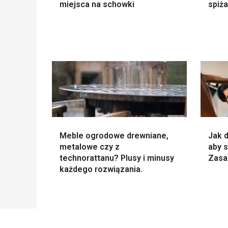
miejsca na schowki
spiża
Meble ogrodowe drewniane,
Jak 
metalowe czy z
aby s
technorattanu? Plusy i minusy
Zasad
każdego rozwiązania.