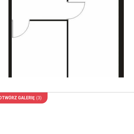
OTWÓRZ GALERIĘ
(3)