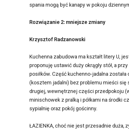
spania mogą być kanapy w pokoju dziennym
Rozwiązanie 2: mniejsze zmiany
Krzysztof Radzanowski
Kuchenna zabudowa ma kształt litery U, jes
proponuję ustawić duży okrągły stół, a przy
posiłków. Część kuchenno-jadalna została
(kosztem jadalni) bez problemu mieści się 
drugiej, wewnętrznej części przedpokoju 
minischowek z pralką i półkami na środki
sypialnię oraz pokój gościnny.
ŁAZIENKA, choć nie jest przesadnie duża, zy