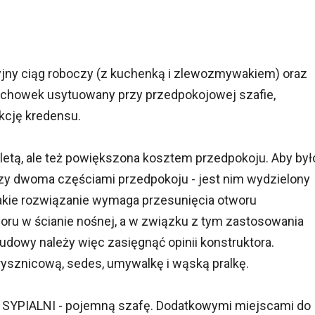
jny ciąg roboczy (z kuchenką i zlewozmywakiem) oraz
chowek usytuowany przy przedpokojowej szafie,
nkcję kredensu.
aletą, ale też powiększona kosztem przedpokoju. Aby był
ędzy dwoma częściami przedpokoju - jest nim wydzielony
kie rozwiązanie wymaga przesunięcia otworu
ru w ścianie nośnej, a w związku z tym zastosowania
dowy należy więc zasięgnąć opinii konstruktora.
ysznicową, sedes, umywalkę i wąską pralkę.
w SYPIALNI - pojemną szafę. Dodatkowymi miejscami do