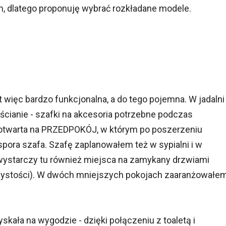
, dlatego proponuję wybrać rozkładane modele.
t więc bardzo funkcjonalna, a do tego pojemna. W jadalni
 ścianie - szafki na akcesoria potrzebne podczas
 otwarta na PRZEDPOKÓJ, w którym po poszerzeniu
spora szafa. Szafę zaplanowałem też w sypialni i w
(wystarczy tu również miejsca na zamykany drzwiami
 czystości). W dwóch mniejszych pokojach zaaranżowałe
skała na wygodzie - dzięki połączeniu z toaletą i