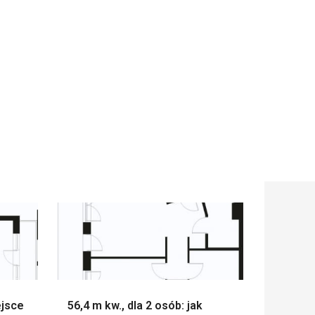
ejsce
56,4 m kw., dla 2 osób: jak