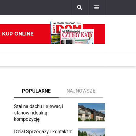
- KUP ONLINE
POPULARNE
NAJNOWSZE
Stal na dachu i elewacji
stanowi idealną
kompozycję
Dział Sprzedaży i kontakt z