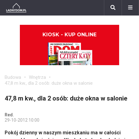
KIOSK - KUP ONLINE
Budowa
Wnętrza
47,8 m kw., dla 2 osób: duże okna w salonie
47,8 m kw., dla 2 osób: duże okna w salonie
Red.
29-10-2012 10:00
Pokój dzienny w naszym mieszkaniu ma w całości