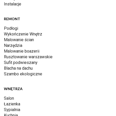
Instalacje
REMONT
Podłogi
Wykończenie Wnętrz
Malowanie ścian
Narzędzia
Malowanie boazerii
Rusztowanie warszawskie
Sufit podwieszany
Blacha na dachu
Szambo ekologiczne
WNĘTRZA
Salon
Łazienka
Sypialnia
Kuchnia