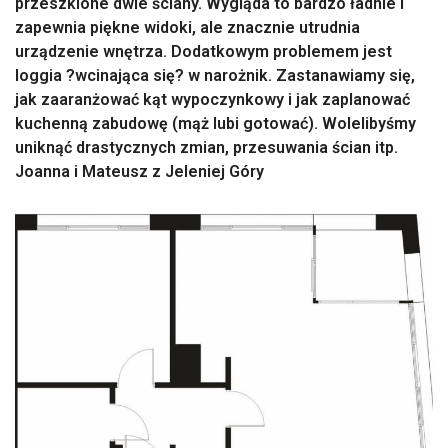
przeszklone dwie ściany. Wygląda to bardzo ładnie i
zapewnia piękne widoki, ale znacznie utrudnia
urządzenie wnętrza. Dodatkowym problemem jest
loggia ?wcinająca się? w narożnik. Zastanawiamy się,
jak zaaranżować kąt wypoczynkowy i jak zaplanować
kuchenną zabudowę (mąż lubi gotować). Wolelibyśmy
uniknąć drastycznych zmian, przesuwania ścian itp.
Joanna i Mateusz z Jeleniej Góry