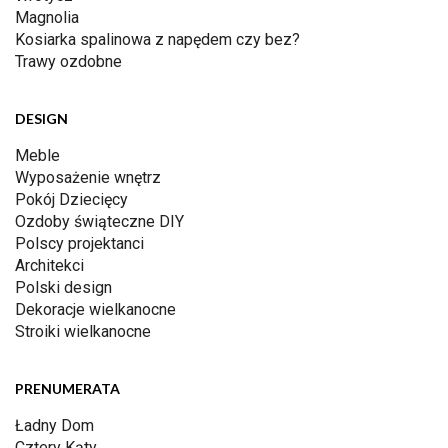
Magnolia
Kosiarka spalinowa z napędem czy bez?
Trawy ozdobne
DESIGN
Meble
Wyposażenie wnętrz
Pokój Dziecięcy
Ozdoby świąteczne DIY
Polscy projektanci
Architekci
Polski design
Dekoracje wielkanocne
Stroiki wielkanocne
PRENUMERATA
Ładny Dom
Cztery Kąty