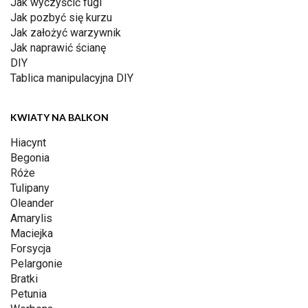
Jak wyczyścić fugi
Jak pozbyć się kurzu
Jak założyć warzywnik
Jak naprawić ścianę
DIY
Tablica manipulacyjna DIY
KWIATY NA BALKON
Hiacynt
Begonia
Róże
Tulipany
Oleander
Amarylis
Maciejka
Forsycja
Pelargonie
Bratki
Petunia