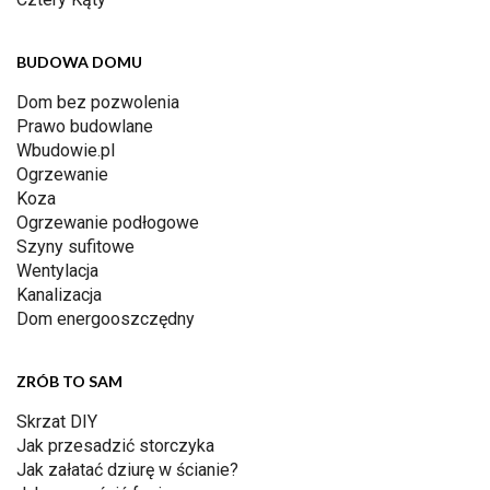
BUDOWA DOMU
Dom bez pozwolenia
Prawo budowlane
Wbudowie.pl
Ogrzewanie
Koza
Ogrzewanie podłogowe
Szyny sufitowe
Wentylacja
Kanalizacja
Dom energooszczędny
ZRÓB TO SAM
Skrzat DIY
Jak przesadzić storczyka
Jak załatać dziurę w ścianie?