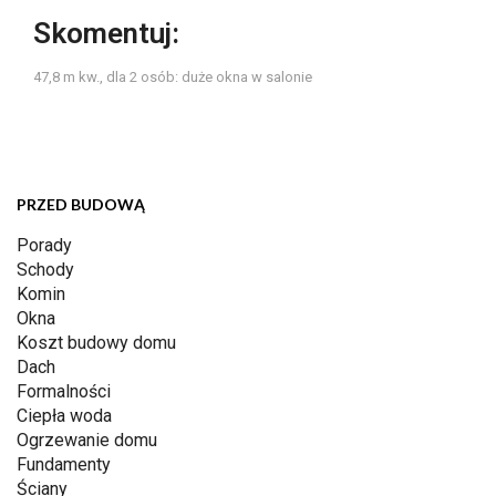
Skomentuj:
47,8 m kw., dla 2 osób: duże okna w salonie
PRZED BUDOWĄ
Porady
Schody
Komin
Okna
Koszt budowy domu
Dach
Formalności
Ciepła woda
Ogrzewanie domu
Fundamenty
Ściany