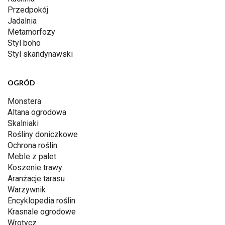
Przedpokój
Jadalnia
Metamorfozy
Styl boho
Styl skandynawski
OGRÓD
Monstera
Altana ogrodowa
Skalniaki
Rośliny doniczkowe
Ochrona roślin
Meble z palet
Koszenie trawy
Aranżacje tarasu
Warzywnik
Encyklopedia roślin
Krasnale ogrodowe
Wrotycz