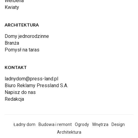
Werbena
Kwiaty
ARCHITEKTURA
Domy jednorodzinne
Branża
Pomysł na taras
KONTAKT
ladnydom@press-land.pl
Biuro Reklamy Pressland S.A.
Napisz do nas
Redakcja
Ładny dom
Budowa i remont
Ogrody
Wnętrza
Design
Architektura