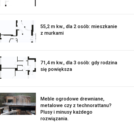
55,2 m kw., dla 2 osób: mieszkanie
z murkami
71,4 m kw., dla 3 osób: gdy rodzina
się powiększa
Meble ogrodowe drewniane,
metalowe czy z technorattanu?
Plusy i minusy każdego
rozwiązania.