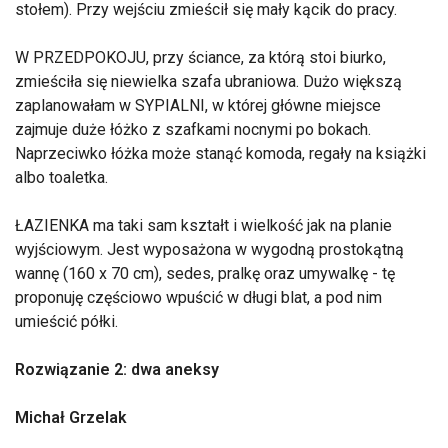
stołem). Przy wejściu zmieścił się mały kącik do pracy.
W PRZEDPOKOJU, przy ściance, za którą stoi biurko,
zmieściła się niewielka szafa ubraniowa. Dużo większą
zaplanowałam w SYPIALNI, w której główne miejsce
zajmuje duże łóżko z szafkami nocnymi po bokach.
Naprzeciwko łóżka może stanąć komoda, regały na książki
albo toaletka.
ŁAZIENKA ma taki sam kształt i wielkość jak na planie
wyjściowym. Jest wyposażona w wygodną prostokątną
wannę (160 x 70 cm), sedes, pralkę oraz umywalkę - tę
proponuję częściowo wpuścić w długi blat, a pod nim
umieścić półki.
Rozwiązanie 2: dwa aneksy
Michał Grzelak