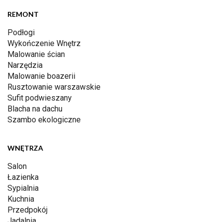
REMONT
Podłogi
Wykończenie Wnętrz
Malowanie ścian
Narzędzia
Malowanie boazerii
Rusztowanie warszawskie
Sufit podwieszany
Blacha na dachu
Szambo ekologiczne
WNĘTRZA
Salon
Łazienka
Sypialnia
Kuchnia
Przedpokój
Jadalnia