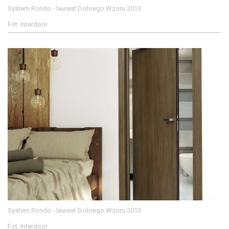
System Rondo - laureat Dobrego Wzoru 2013
Fot. Interdoor
System Rondo - laureat Dobrego Wzoru 2013
Fot. Interdoor