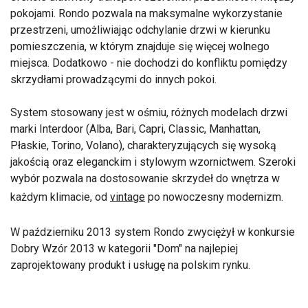
pokojami. Rondo pozwala na maksymalne wykorzystanie
przestrzeni, umożliwiając odchylanie drzwi w kierunku
pomieszczenia, w którym znajduje się więcej wolnego
miejsca. Dodatkowo - nie dochodzi do konfliktu pomiędzy
skrzydłami prowadzącymi do innych pokoi.
System stosowany jest w ośmiu, różnych modelach drzwi
marki Interdoor (Alba, Bari, Capri, Classic, Manhattan,
Płaskie, Torino, Volano), charakteryzujących się wysoką
jakością oraz eleganckim i stylowym wzornictwem. Szeroki
wybór pozwala na dostosowanie skrzydeł do wnętrza w
każdym klimacie, od
vintage
po nowoczesny modernizm.
W październiku 2013 system Rondo zwyciężył w konkursie
Dobry Wzór 2013 w kategorii "Dom" na najlepiej
zaprojektowany produkt i usługę na polskim rynku.