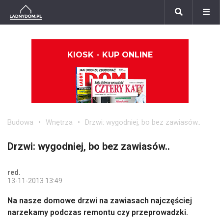
KIOSK - KUP ONLINE
Budowa
Wnętrza
Drzwi: wygodniej, bo bez zawiasów..
Drzwi: wygodniej, bo bez zawiasów..
red.
13-11-2013 13:49
Na nasze domowe drzwi na zawiasach najczęściej
narzekamy podczas remontu czy przeprowadzki.