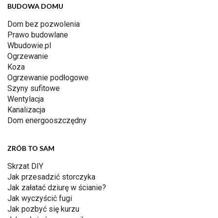
BUDOWA DOMU
Dom bez pozwolenia
Prawo budowlane
Wbudowie.pl
Ogrzewanie
Koza
Ogrzewanie podłogowe
Szyny sufitowe
Wentylacja
Kanalizacja
Dom energooszczędny
ZRÓB TO SAM
Skrzat DIY
Jak przesadzić storczyka
Jak załatać dziurę w ścianie?
Jak wyczyścić fugi
Jak pozbyć się kurzu