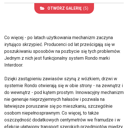
OTWÓRZ GALERIĘ
(5)
Co więcej - po latach użytkowania mechanizm zaczyna
irytująco skrzypieć. Producenci od lat prześcigają się w
poszukiwaniu sposobów na pozbycie się tych problemów.
Jednym z nich jest funkcjonalny system Rondo marki
Interdoor.
Dzięki zastąpieniu zawiasów szyną z wózkiem, drzwi w
systemie Rondo otwierają się w obie strony - na zewnątrz i
do wewnątrz - pod kątem prostym. Innowacyjny mechanizm
nie generuje nieprzyjemnych hałasów i pozwala na
łatwiejsze poruszanie się po mieszkaniu, szczególnie
osobom niepełnosprawnym. Co więcej, to także
oszczędność dodatkowych centymetrów we framudze i w
efekcie ułatwiony transport szerokich przedmiotów między