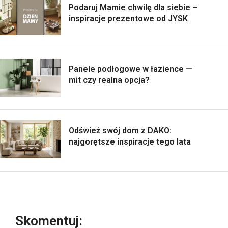
Podaruj Mamie chwilę dla siebie –
inspiracje prezentowe od JYSK
Panele podłogowe w łazience —
mit czy realna opcja?
Odśwież swój dom z DAKO:
najgorętsze inspiracje tego lata
Skomentuj: