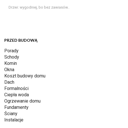
Drzwi: wygodniej, bo bez zawiasów..
PRZED BUDOWĄ
Porady
Schody
Komin
Okna
Koszt budowy domu
Dach
Formalności
Ciepła woda
Ogrzewanie domu
Fundamenty
Ściany
Instalacje