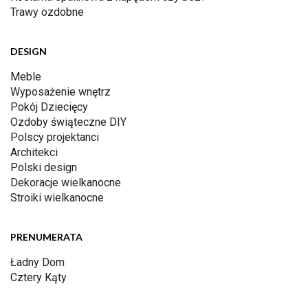
Trawy ozdobne
DESIGN
Meble
Wyposażenie wnętrz
Pokój Dziecięcy
Ozdoby świąteczne DIY
Polscy projektanci
Architekci
Polski design
Dekoracje wielkanocne
Stroiki wielkanocne
PRENUMERATA
Ładny Dom
Cztery Kąty