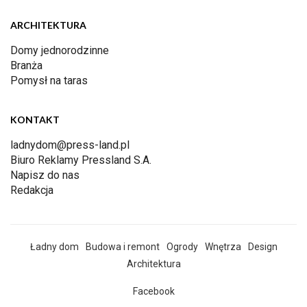
ARCHITEKTURA
Domy jednorodzinne
Branża
Pomysł na taras
KONTAKT
ladnydom@press-land.pl
Biuro Reklamy Pressland S.A.
Napisz do nas
Redakcja
Ładny dom
Budowa i remont
Ogrody
Wnętrza
Design
Architektura
Facebook