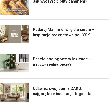
Jak wyczyścić buty bananem?
Podaruj Mamie chwilę dla siebie –
inspiracje prezentowe od JYSK
Panele podłogowe w łazience —
mit czy realna opcja?
Odśwież swój dom z DAKO:
najgorętsze inspiracje tego lata