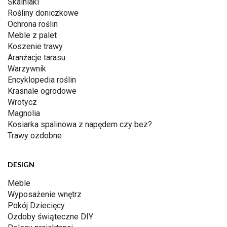
Skalniaki
Rośliny doniczkowe
Ochrona roślin
Meble z palet
Koszenie trawy
Aranżacje tarasu
Warzywnik
Encyklopedia roślin
Krasnale ogrodowe
Wrotycz
Magnolia
Kosiarka spalinowa z napędem czy bez?
Trawy ozdobne
DESIGN
Meble
Wyposażenie wnętrz
Pokój Dziecięcy
Ozdoby świąteczne DIY