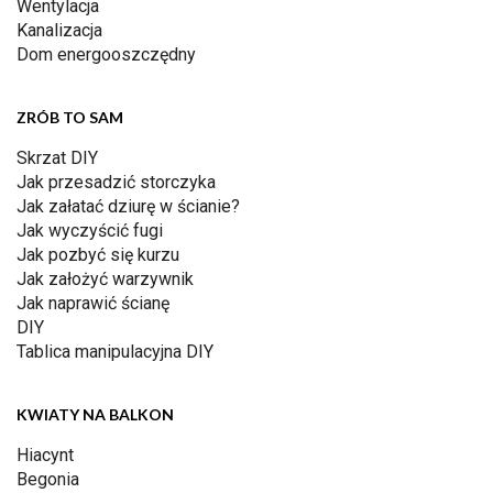
Wentylacja
Kanalizacja
Dom energooszczędny
ZRÓB TO SAM
Skrzat DIY
Jak przesadzić storczyka
Jak załatać dziurę w ścianie?
Jak wyczyścić fugi
Jak pozbyć się kurzu
Jak założyć warzywnik
Jak naprawić ścianę
DIY
Tablica manipulacyjna DIY
KWIATY NA BALKON
Hiacynt
Begonia