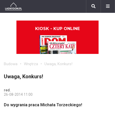
KIOSK - KUP ONLINE
Budowa
Wnętrza
Uwaga, Konkurs!
Uwaga, Konkurs!
red.
26-08-2014 11:00
Do wygrania praca Michała Torzeckiego!