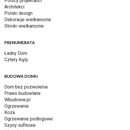
Polscy projektanci
Architekci
Polski design
Dekoracje wielkanocne
Stroiki wielkanocne
PRENUMERATA
Ładny Dom
Cztery Kąty
BUDOWA DOMU
Dom bez pozwolenia
Prawo budowlane
Wbudowie.pl
Ogrzewanie
Koza
Ogrzewanie podłogowe
Szyny sufitowe