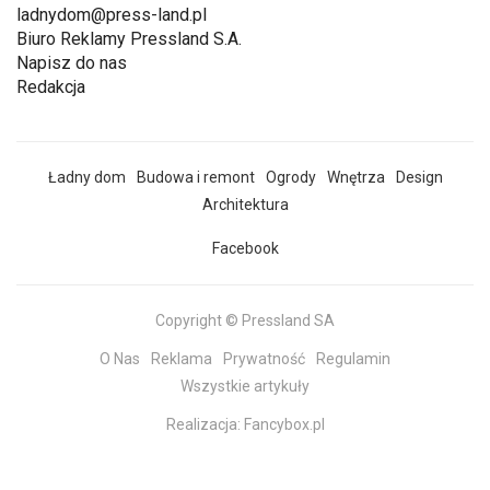
ladnydom@press-land.pl
Biuro Reklamy Pressland S.A.
Napisz do nas
Redakcja
Ładny dom
Budowa i remont
Ogrody
Wnętrza
Design
Architektura
Facebook
Copyright © Pressland SA
O Nas
Reklama
Prywatność
Regulamin
Wszystkie artykuły
Realizacja:
Fancybox.pl