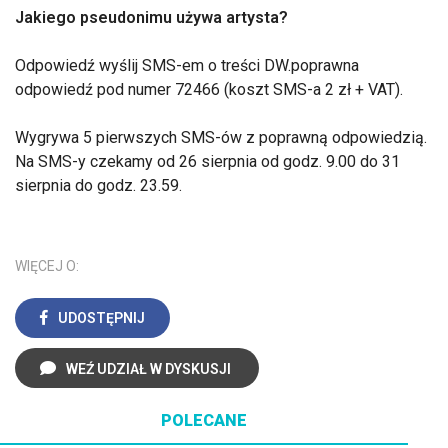
Jakiego pseudonimu używa artysta?
Odpowiedź wyślij SMS-em o treści DW.poprawna
odpowiedź pod numer 72466 (koszt SMS-a 2 zł + VAT).
Wygrywa 5 pierwszych SMS-ów z poprawną odpowiedzią.
Na SMS-y czekamy od 26 sierpnia od godz. 9.00 do 31
sierpnia do godz. 23.59.
WIĘCEJ O:
UDOSTĘPNIJ
WEŹ UDZIAŁ W DYSKUSJI
POLECANE