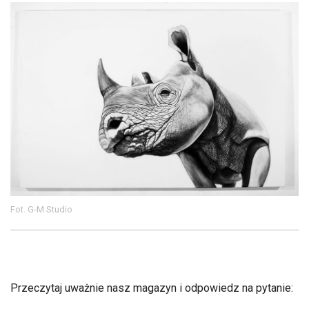
Fot. G-M Studio
Przeczytaj uważnie nasz magazyn i odpowiedz na pytanie: