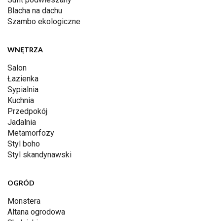
Blacha na dachu
Szambo ekologiczne
WNĘTRZA
Salon
Łazienka
Sypialnia
Kuchnia
Przedpokój
Jadalnia
Metamorfozy
Styl boho
Styl skandynawski
OGRÓD
Monstera
Altana ogrodowa