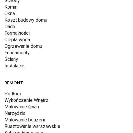
Schody
Komin
Okna
Koszt budowy domu
Dach
Formalności
Ciepła woda
Ogrzewanie domu
Fundamenty
Ściany
Instalacje
REMONT
Podłogi
Wykończenie Wnętrz
Malowanie ścian
Narzędzia
Malowanie boazerii
Rusztowanie warszawskie
Sufit podwieszany