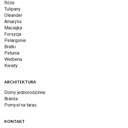
Róże
Tulipany
Oleander
Amarylis
Maciejka
Forsycja
Pelargonie
Bratki
Petunia
Werbena
Kwiaty
ARCHITEKTURA
Domy jednorodzinne
Branża
Pomysł na taras
KONTAKT