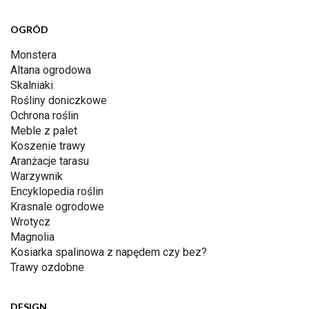
OGRÓD
Monstera
Altana ogrodowa
Skalniaki
Rośliny doniczkowe
Ochrona roślin
Meble z palet
Koszenie trawy
Aranżacje tarasu
Warzywnik
Encyklopedia roślin
Krasnale ogrodowe
Wrotycz
Magnolia
Kosiarka spalinowa z napędem czy bez?
Trawy ozdobne
DESIGN