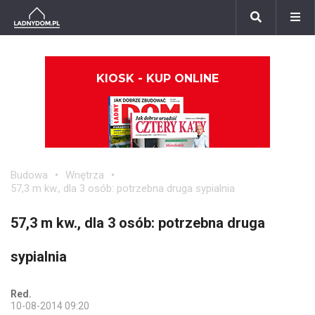
KIOSK - KUP ONLINE
Budowa
Wnętrza
57,3 m kw., dla 3 osób: potrzebna druga sypialnia
57,3 m kw., dla 3 osób: potrzebna druga
sypialnia
Red.
10-08-2014 09:20