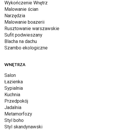
Wykończenie Wnętrz
Malowanie ścian
Narzędzia
Malowanie boazerii
Rusztowanie warszawskie
Sufit podwieszany
Blacha na dachu
Szambo ekologiczne
WNĘTRZA
Salon
Łazienka
Sypialnia
Kuchnia
Przedpokój
Jadalnia
Metamorfozy
Styl boho
Styl skandynawski