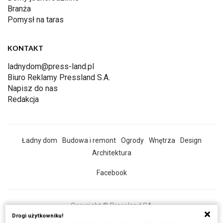
Branża
Pomysł na taras
KONTAKT
ladnydom@press-land.pl
Biuro Reklamy Pressland S.A.
Napisz do nas
Redakcja
Ładny dom
Budowa i remont
Ogrody
Wnętrza
Design
Architektura
Facebook
Copyright © Pressland SA
Drogi użytkowniku!