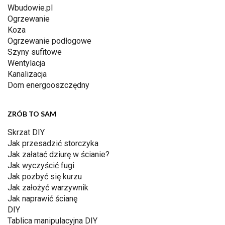
Wbudowie.pl
Ogrzewanie
Koza
Ogrzewanie podłogowe
Szyny sufitowe
Wentylacja
Kanalizacja
Dom energooszczędny
ZRÓB TO SAM
Skrzat DIY
Jak przesadzić storczyka
Jak załatać dziurę w ścianie?
Jak wyczyścić fugi
Jak pozbyć się kurzu
Jak założyć warzywnik
Jak naprawić ścianę
DIY
Tablica manipulacyjna DIY