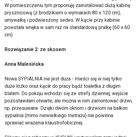
W pomieszczeniu tym proponuję zainstalować dużą kabinę
prysznicową (z brodzikiem o wymiarach 80 x 120 cm),
umywalkę i podwieszony sedes. W kącie przy kabinie
powstała wnęka w sam raz na standardową pralkę (60 x 60
cm).
Rozwiązanie 2: ze skosem
Anna Malesińska
Nowa SYPIALNIA nie jest duża - mieści się w niej tylko
duże łóżko oraz kącik do pracy bądź toaletka z długim
blatem. Do pokoju wchodzi się ze strefy dziennej; wejście
pozostawiłam otwarte, ale można w nim zamontować drzwi,
np. przesuwane. Dzięki dwóm oknom i drzwiom na balkon
sypialnia (mimo niewielkiego metrażu) nie powinna
sprawiać wrażenia klaustrofobicznej.