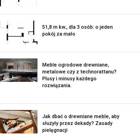
51,8 m kw., dla 3 osób: o jeden
pokój za mało
Meble ogrodowe drewniane,
metalowe czy z technorattanu?
Plusy i minusy każdego
rozwiązania.
Jak dbać o drewniane meble, aby
służyły przez dekady? Zasady
pielęgnacji