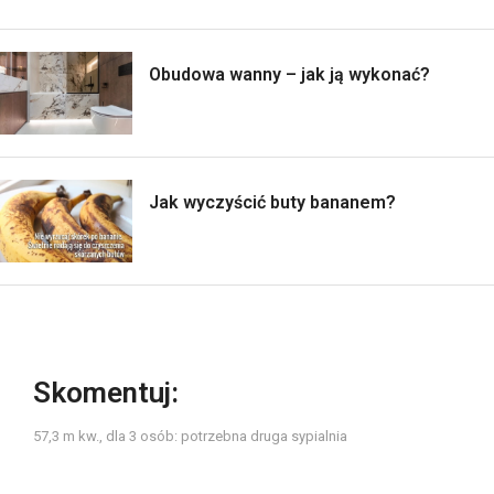
Obudowa wanny – jak ją wykonać?
Jak wyczyścić buty bananem?
Skomentuj:
57,3 m kw., dla 3 osób: potrzebna druga sypialnia