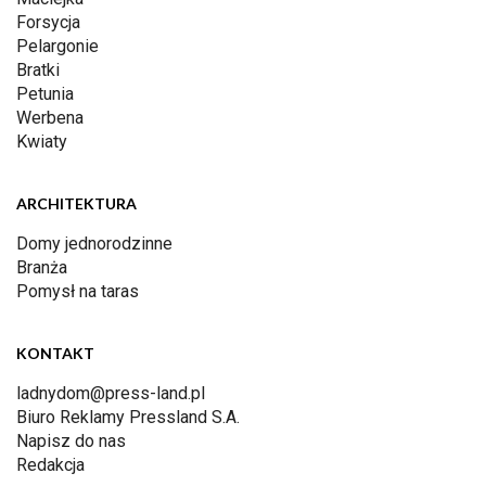
Forsycja
Pelargonie
Bratki
Petunia
Werbena
Kwiaty
ARCHITEKTURA
Domy jednorodzinne
Branża
Pomysł na taras
KONTAKT
ladnydom@press-land.pl
Biuro Reklamy Pressland S.A.
Napisz do nas
Redakcja