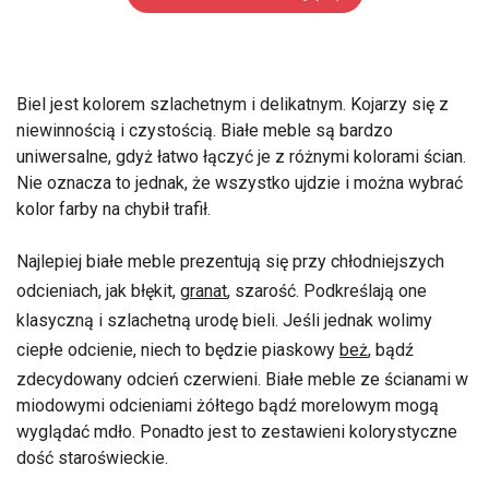
Biel jest kolorem szlachetnym i delikatnym. Kojarzy się z
niewinnością i czystością. Białe meble są bardzo
uniwersalne, gdyż łatwo łączyć je z różnymi kolorami ścian.
Nie oznacza to jednak, że wszystko ujdzie i można wybrać
kolor farby na chybił trafił.
Najlepiej białe meble prezentują się przy chłodniejszych
odcieniach, jak błękit,
granat
, szarość. Podkreślają one
klasyczną i szlachetną urodę bieli. Jeśli jednak wolimy
ciepłe odcienie, niech to będzie piaskowy
beż
, bądź
zdecydowany odcień czerwieni. Białe meble ze ścianami w
miodowymi odcieniami żółtego bądź morelowym mogą
wyglądać mdło. Ponadto jest to zestawieni kolorystyczne
dość staroświeckie.