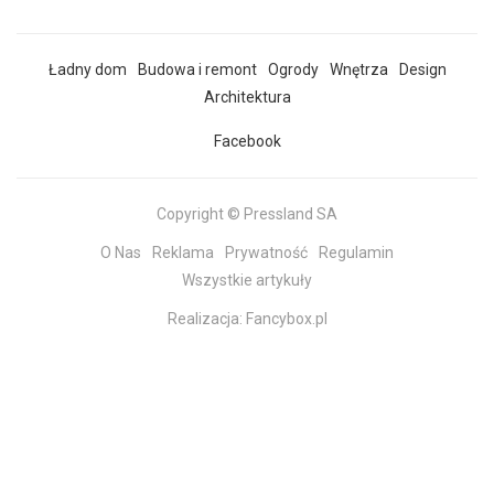
Ładny dom
Budowa i remont
Ogrody
Wnętrza
Design
Architektura
Facebook
Copyright © Pressland SA
O Nas
Reklama
Prywatność
Regulamin
Wszystkie artykuły
Realizacja:
Fancybox.pl