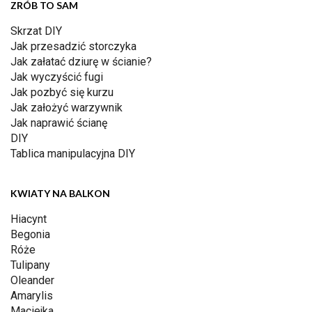
ZRÓB TO SAM
Skrzat DIY
Jak przesadzić storczyka
Jak załatać dziurę w ścianie?
Jak wyczyścić fugi
Jak pozbyć się kurzu
Jak założyć warzywnik
Jak naprawić ścianę
DIY
Tablica manipulacyjna DIY
KWIATY NA BALKON
Hiacynt
Begonia
Róże
Tulipany
Oleander
Amarylis
Maciejka