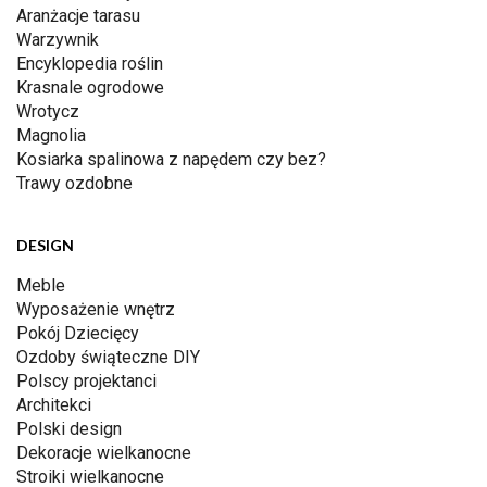
Aranżacje tarasu
Warzywnik
Encyklopedia roślin
Krasnale ogrodowe
Wrotycz
Magnolia
Kosiarka spalinowa z napędem czy bez?
Trawy ozdobne
DESIGN
Meble
Wyposażenie wnętrz
Pokój Dziecięcy
Ozdoby świąteczne DIY
Polscy projektanci
Architekci
Polski design
Dekoracje wielkanocne
Stroiki wielkanocne