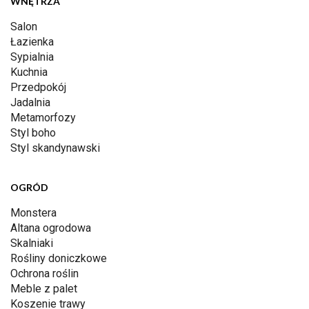
WNĘTRZA
Salon
Łazienka
Sypialnia
Kuchnia
Przedpokój
Jadalnia
Metamorfozy
Styl boho
Styl skandynawski
OGRÓD
Monstera
Altana ogrodowa
Skalniaki
Rośliny doniczkowe
Ochrona roślin
Meble z palet
Koszenie trawy