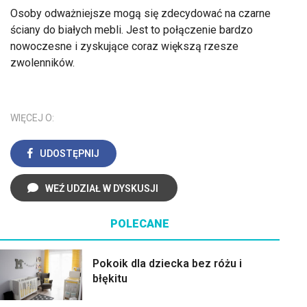
Osoby odważniejsze mogą się zdecydować na czarne
ściany do białych mebli. Jest to połączenie bardzo
nowoczesne i zyskujące coraz większą rzesze
zwolenników.
WIĘCEJ O:
UDOSTĘPNIJ
WEŹ UDZIAŁ W DYSKUSJI
POLECANE
Pokoik dla dziecka bez różu i
błękitu