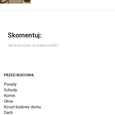
Skomentuj:
Jaki kolor ścian do białych mebli?
PRZED BUDOWĄ
Porady
Schody
Komin
Okna
Koszt budowy domu
Dach