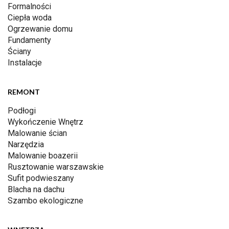
Formalności
Ciepła woda
Ogrzewanie domu
Fundamenty
Ściany
Instalacje
REMONT
Podłogi
Wykończenie Wnętrz
Malowanie ścian
Narzędzia
Malowanie boazerii
Rusztowanie warszawskie
Sufit podwieszany
Blacha na dachu
Szambo ekologiczne