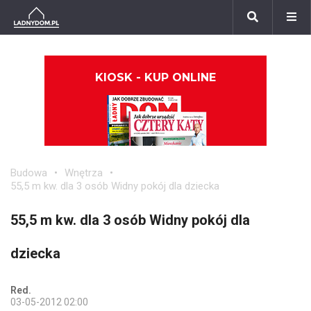
KIOSK - KUP ONLINE
Budowa
Wnętrza
55,5 m kw. dla 3 osób Widny pokój dla dziecka
55,5 m kw. dla 3 osób Widny pokój dla
dziecka
Red.
03-05-2012 02:00