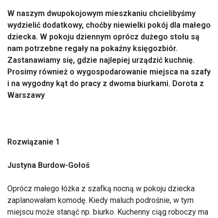
W naszym dwupokojowym mieszkaniu chcielibyśmy
wydzielić dodatkowy, choćby niewielki pokój dla małego
dziecka. W pokoju dziennym oprócz dużego stołu są
nam potrzebne regały na pokaźny księgozbiór.
Zastanawiamy się, gdzie najlepiej urządzić kuchnię.
Prosimy również o wygospodarowanie miejsca na szafy
i na wygodny kąt do pracy z dwoma biurkami. Dorota z
Warszawy
Rozwiązanie 1
Justyna Burdow-Gołoś
Oprócz małego łóżka z szafką nocną w pokoju dziecka
zaplanowałam komodę. Kiedy maluch podrośnie, w tym
miejscu może stanąć np. biurko. Kuchenny ciąg roboczy ma