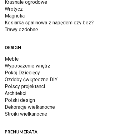
Krasnale ogrodowe
Wrotycz
Magnolia
Kosiarka spalinowa z napędem czy bez?
Trawy ozdobne
DESIGN
Meble
Wyposażenie wnętrz
Pokój Dziecięcy
Ozdoby świąteczne DIY
Polscy projektanci
Architekci
Polski design
Dekoracje wielkanocne
Stroiki wielkanocne
PRENUMERATA