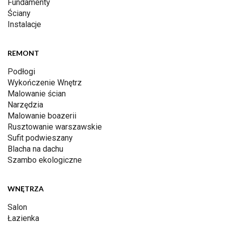
Fundamenty
Ściany
Instalacje
REMONT
Podłogi
Wykończenie Wnętrz
Malowanie ścian
Narzędzia
Malowanie boazerii
Rusztowanie warszawskie
Sufit podwieszany
Blacha na dachu
Szambo ekologiczne
WNĘTRZA
Salon
Łazienka