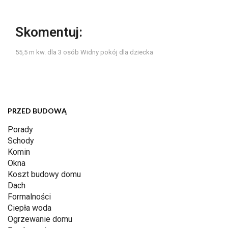
Skomentuj:
55,5 m kw. dla 3 osób Widny pokój dla dziecka
PRZED BUDOWĄ
Porady
Schody
Komin
Okna
Koszt budowy domu
Dach
Formalności
Ciepła woda
Ogrzewanie domu