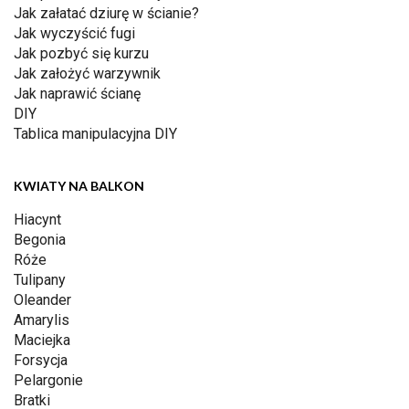
Jak załatać dziurę w ścianie?
Jak wyczyścić fugi
Jak pozbyć się kurzu
Jak założyć warzywnik
Jak naprawić ścianę
DIY
Tablica manipulacyjna DIY
KWIATY NA BALKON
Hiacynt
Begonia
Róże
Tulipany
Oleander
Amarylis
Maciejka
Forsycja
Pelargonie
Bratki