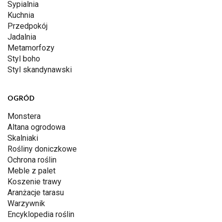
Sypialnia
Kuchnia
Przedpokój
Jadalnia
Metamorfozy
Styl boho
Styl skandynawski
OGRÓD
Monstera
Altana ogrodowa
Skalniaki
Rośliny doniczkowe
Ochrona roślin
Meble z palet
Koszenie trawy
Aranżacje tarasu
Warzywnik
Encyklopedia roślin