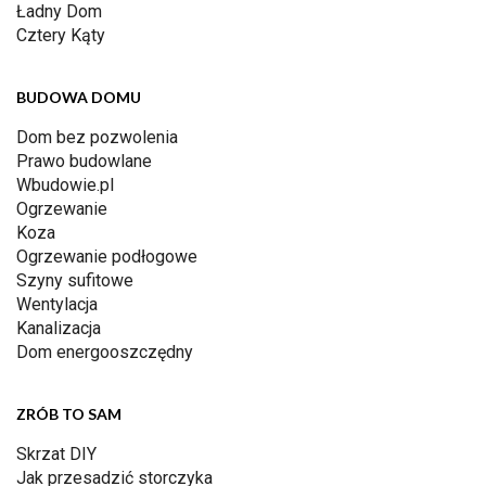
Ładny Dom
Cztery Kąty
BUDOWA DOMU
Dom bez pozwolenia
Prawo budowlane
Wbudowie.pl
Ogrzewanie
Koza
Ogrzewanie podłogowe
Szyny sufitowe
Wentylacja
Kanalizacja
Dom energooszczędny
ZRÓB TO SAM
Skrzat DIY
Jak przesadzić storczyka