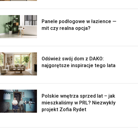
Panele podłogowe w łazience —
mit czy realna opcja?
Odśwież swój dom z DAKO:
najgorętsze inspiracje tego lata
Polskie wnętrza sprzed lat – jak
mieszkaliśmy w PRL? Niezwykły
projekt Zofia Rydet