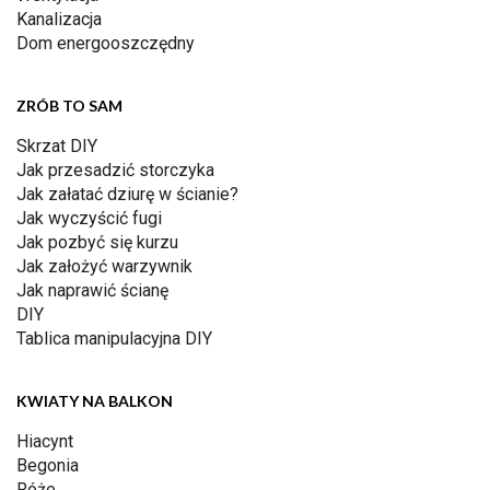
Kanalizacja
Dom energooszczędny
ZRÓB TO SAM
Skrzat DIY
Jak przesadzić storczyka
Jak załatać dziurę w ścianie?
Jak wyczyścić fugi
Jak pozbyć się kurzu
Jak założyć warzywnik
Jak naprawić ścianę
DIY
Tablica manipulacyjna DIY
KWIATY NA BALKON
Hiacynt
Begonia
Róże