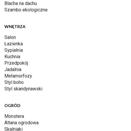
Blacha na dachu
Szambo ekologiczne
WNĘTRZA
Salon
Łazienka
Sypialnia
Kuchnia
Przedpokój
Jadalnia
Metamorfozy
Styl boho
Styl skandynawski
OGRÓD
Monstera
Altana ogrodowa
Skalniaki