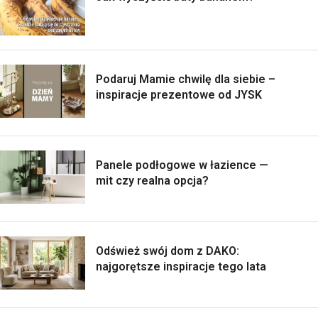
Podaruj Mamie chwilę dla siebie –
inspiracje prezentowe od JYSK
Panele podłogowe w łazience —
mit czy realna opcja?
Odśwież swój dom z DAKO:
najgorętsze inspiracje tego lata