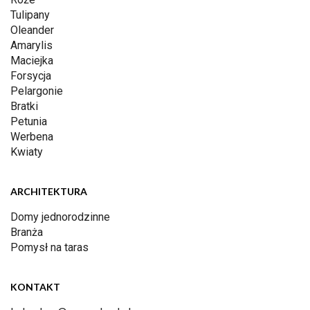
Tulipany
Oleander
Amarylis
Maciejka
Forsycja
Pelargonie
Bratki
Petunia
Werbena
Kwiaty
ARCHITEKTURA
Domy jednorodzinne
Branża
Pomysł na taras
KONTAKT