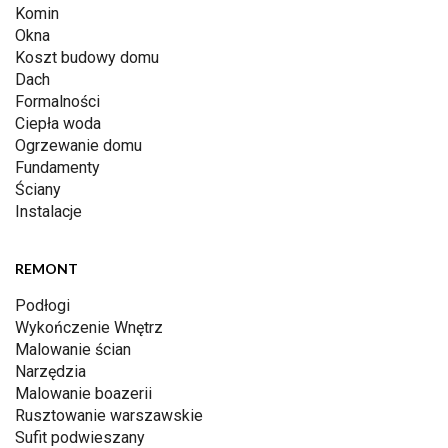
Komin
Okna
Koszt budowy domu
Dach
Formalności
Ciepła woda
Ogrzewanie domu
Fundamenty
Ściany
Instalacje
REMONT
Podłogi
Wykończenie Wnętrz
Malowanie ścian
Narzędzia
Malowanie boazerii
Rusztowanie warszawskie
Sufit podwieszany