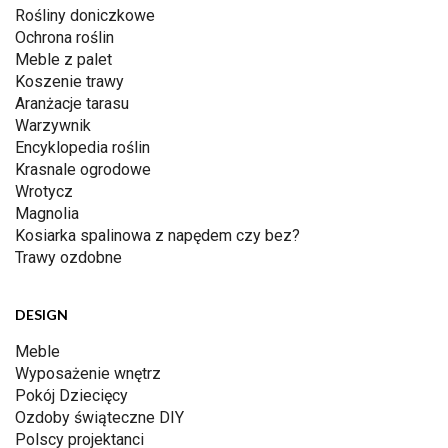
Rośliny doniczkowe
Ochrona roślin
Meble z palet
Koszenie trawy
Aranżacje tarasu
Warzywnik
Encyklopedia roślin
Krasnale ogrodowe
Wrotycz
Magnolia
Kosiarka spalinowa z napędem czy bez?
Trawy ozdobne
DESIGN
Meble
Wyposażenie wnętrz
Pokój Dziecięcy
Ozdoby świąteczne DIY
Polscy projektanci