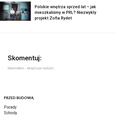
Polskie wnętrza sprzed lat – jak
mieszkaliśmy w PRL? Niezwykły
projekt Zofia Rydet
Skomentuj:
Marimekko - eksplozja radości
PRZED BUDOWĄ
Porady
Schody