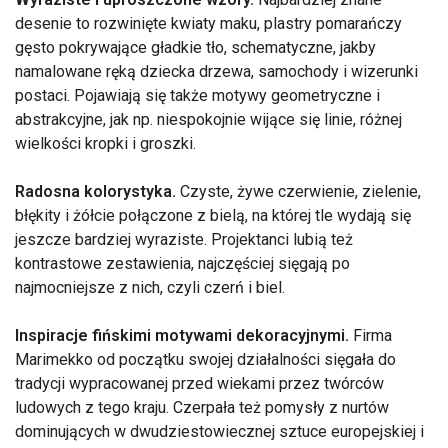
desenie to rozwinięte kwiaty maku, plastry pomarańczy
gęsto pokrywające gładkie tło, schematyczne, jakby
namalowane ręką dziecka drzewa, samochody i wizerunki
postaci. Pojawiają się także motywy geometryczne i
abstrakcyjne, jak np. niespokojnie wijące się linie, różnej
wielkości kropki i groszki.
Radosna kolorystyka.
Czyste, żywe czerwienie, zielenie,
błękity i żółcie połączone z bielą, na której tle wydają się
jeszcze bardziej wyraziste. Projektanci lubią też
kontrastowe zestawienia, najczęściej sięgają po
najmocniejsze z nich, czyli czerń i biel.
Inspiracje fińskimi motywami dekoracyjnymi.
Firma
Marimekko od początku swojej działalności sięgała do
tradycji wypracowanej przed wiekami przez twórców
ludowych z tego kraju. Czerpała też pomysły z nurtów
dominujących w dwudziestowiecznej sztuce europejskiej i