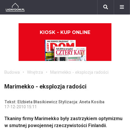
KIOSK - KUP ONLINE
Budowa
Wnętrza
Marimekko - eksplozja radości
Marimekko - eksplozja radości
Tekst: Elżbieta Błasikiewicz Stylizacja: Aneta Kosiba
17-12-2010 15:11
Tkaniny firmy Marimekko były zastrzykiem optymizmu
w smutnej powojennej rzeczywistości Finlandii.