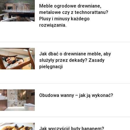
Meble ogrodowe drewniane,
metalowe czy z technorattanu?
Plusy i minusy każdego
rozwiązania.
Jak dbać o drewniane meble, aby
służyły przez dekady? Zasady
pielęgnacji
Obudowa wanny – jak ją wykonać?
Jak wyczyścić buty bananem?