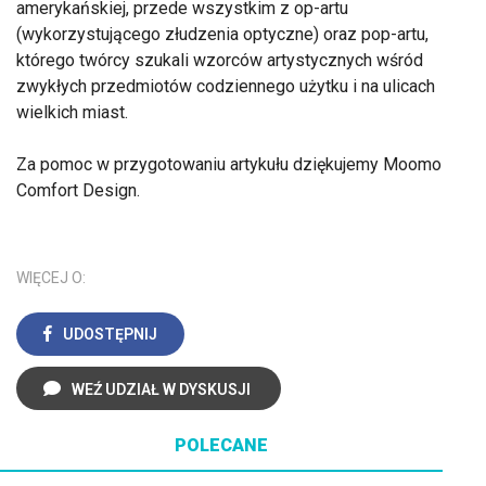
amerykańskiej, przede wszystkim z op-artu
(wykorzystującego złudzenia optyczne) oraz pop-artu,
którego twórcy szukali wzorców artystycznych wśród
zwykłych przedmiotów codziennego użytku i na ulicach
wielkich miast.
Za pomoc w przygotowaniu artykułu dziękujemy Moomo
Comfort Design.
WIĘCEJ O:
UDOSTĘPNIJ
WEŹ UDZIAŁ W DYSKUSJI
POLECANE