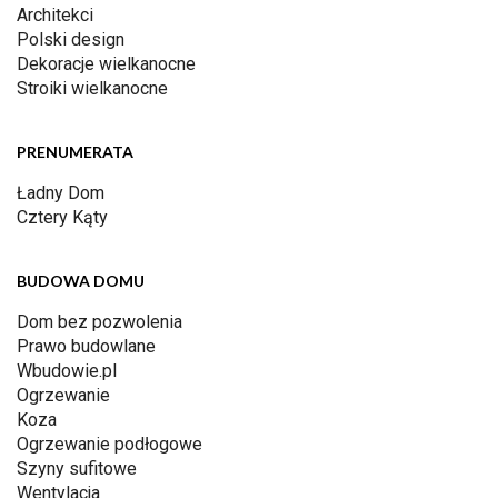
Architekci
Polski design
Dekoracje wielkanocne
Stroiki wielkanocne
PRENUMERATA
Ładny Dom
Cztery Kąty
BUDOWA DOMU
Dom bez pozwolenia
Prawo budowlane
Wbudowie.pl
Ogrzewanie
Koza
Ogrzewanie podłogowe
Szyny sufitowe
Wentylacja