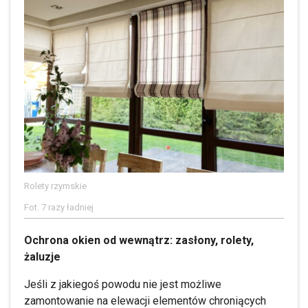
Rolety rzymskie
Fot. 7 razy ładniej
Ochrona okien od wewnątrz: zasłony, rolety,
żaluzje
Jeśli z jakiegoś powodu nie jest możliwe
zamontowanie na elewacji elementów chroniących