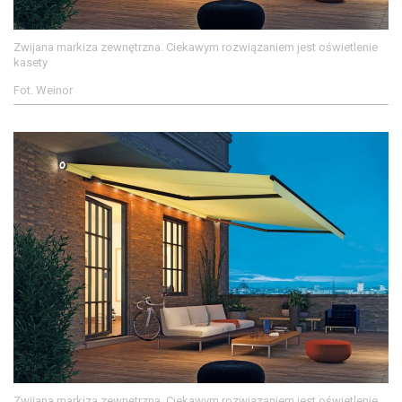
Zwijana markiza zewnętrzna. Ciekawym rozwiązaniem jest oświetlenie
kasety
Fot. Weinor
Zwijana markiza zewnętrzna. Ciekawym rozwiązaniem jest oświetlenie