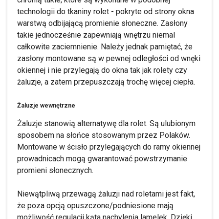
technologii do tkaniny rolet - pokryte od strony okna
warstwą odbijającą promienie słoneczne. Zasłony
takie jednocześnie zapewniają wnętrzu niemal
całkowite zaciemnienie. Należy jednak pamiętać, że
zasłony montowane są w pewnej odległości od wnęki
okiennej i nie przylegają do okna tak jak rolety czy
żaluzje, a zatem przepuszczają trochę więcej ciepła.
Żaluzje wewnętrzne
Żaluzje stanowią alternatywę dla rolet. Są ulubionym
sposobem na słońce stosowanym przez Polaków.
Montowane w ścisło przylegających do ramy okiennej
prowadnicach mogą gwarantować powstrzymanie
promieni słonecznych.
Niewątpliwą przewagą żaluzji nad roletami jest fakt,
że poza opcją opuszczone/podniesione mają
możliwość regulacji kąta nachylenia lamelek. Dzięki