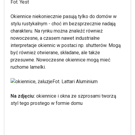
Fot. Yest
Okiennice niekoniecznie pasują tylko do domów w
stylu rustykalnym - choć im bezsprzecznie nadają
charakteru. Na rynku można znaleźć również
nowoczesne, a czasem nawet industrialne
interpretacje okiennic w postaci np. shutterów. Mogą
być również otwierane, składane, ale także
przesuwne. Nowoczesne okiennice mogą mieć
ruchome lamelki.
Fot. Lattari Aluminium
Na zdjęciu:
okiennice i okna ze szprosami tworzą
styl tego prostego w formie domu