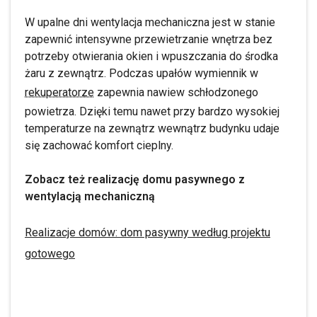
W upalne dni wentylacja mechaniczna jest w stanie
zapewnić intensywne przewietrzanie wnętrza bez
potrzeby otwierania okien i wpuszczania do środka
żaru z zewnątrz. Podczas upałów wymiennik w
rekuperatorze
zapewnia nawiew schłodzonego
powietrza. Dzięki temu nawet przy bardzo wysokiej
temperaturze na zewnątrz wewnątrz budynku udaje
się zachować komfort cieplny.
Zobacz też realizację domu pasywnego z
wentylacją mechaniczną
Realizacje domów: dom pasywny według projektu
gotowego