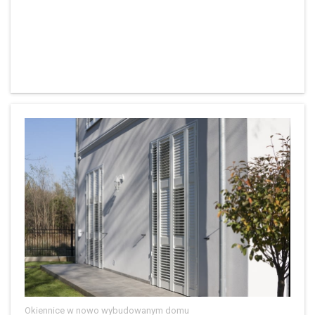
Okiennice w nowo wybudowanym domu