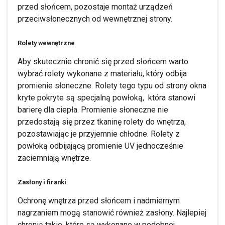
przed słońcem, pozostaje montaż urządzeń
przeciwsłonecznych od wewnętrznej strony.
Rolety wewnętrzne
Aby skutecznie chronić się przed słońcem warto
wybrać rolety wykonane z materiału, który odbija
promienie słoneczne. Rolety tego typu od strony okna
kryte pokryte są specjalną powłoką, która stanowi
barierę dla ciepła. Promienie słoneczne nie
przedostają się przez tkaninę rolety do wnętrza,
pozostawiając je przyjemnie chłodne. Rolety z
powłoką odbijającą promienie UV jednocześnie
zaciemniają wnętrze.
Zasłony i firanki
Ochronę wnętrza przed słońcem i nadmiernym
nagrzaniem mogą stanowić również zasłony. Najlepiej
chronią takie, które są wykonane w podobnej