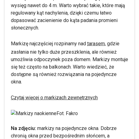
wysięg nawet do 4 m. Warto wybrać takie, które mają
regulowany kąt nachylenia, dzięki czemu łatwo
dopasować zacienienie do kąta padania promieni
słonecznych.
Markizę najczęściej rozpinamy nad
tarasem,
gdzie
zasłania nie tylko duże przeszklenia, ale również
umożliwia odpoczynek poza domem. Markizy montuje
się też często na balkonach. Warto wiedzieć, że
dostępne są również rozwiązania na pojedyncze
okna.
Czytaj więcej o markizach zewnętrznych
Fot. Fakro
Na zdjęciu:
markizy na pojedyncze okna. Dobrze
chronią okna przed bezpośrednim słońcem, a