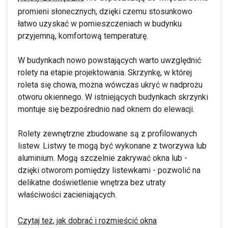
promieni słonecznych, dzięki czemu stosunkowo
łatwo uzyskać w pomieszczeniach w budynku
przyjemną, komfortową temperaturę.
W budynkach nowo powstających warto uwzględnić
rolety na etapie projektowania. Skrzynkę, w której
roleta się chowa, można wówczas ukryć w nadprożu
otworu okiennego. W istniejących budynkach skrzynki
montuje się bezpośrednio nad oknem do elewacji.
Rolety zewnętrzne zbudowane są z profilowanych
listew. Listwy te mogą być wykonane z tworzywa lub
aluminium. Mogą szczelnie zakrywać okna lub -
dzięki otworom pomiędzy listewkami - pozwolić na
delikatne doświetlenie wnętrza bez utraty
właściwości zacieniających.
Czytaj też, jak dobrać i rozmieścić okna