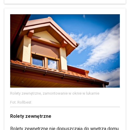
Rolety zewnętrzne, zamontowanie w oknie w lukarnie
Fot. Rollbest
Rolety zewnętrzne
Rolety zewnętrzne
nie dopuszczają do wnętrza domu