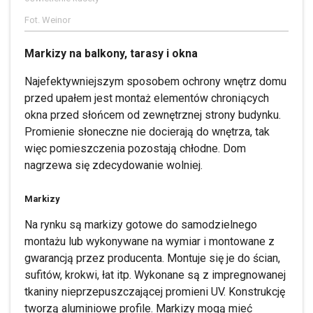
Fot. Weinor
Markizy na balkony, tarasy i okna
Najefektywniejszym sposobem ochrony wnętrz domu
przed upałem jest montaż elementów chroniących
okna przed słońcem od zewnętrznej strony budynku.
Promienie słoneczne nie docierają do wnętrza, tak
więc pomieszczenia pozostają chłodne. Dom
nagrzewa się zdecydowanie wolniej.
Markizy
Na rynku są markizy gotowe do samodzielnego
montażu lub wykonywane na wymiar i montowane z
gwarancją przez producenta. Montuje się je do ścian,
sufitów, krokwi, łat itp. Wykonane są z impregnowanej
tkaniny nieprzepuszczającej promieni UV. Konstrukcję
tworzą aluminiowe profile. Markizy mogą mieć