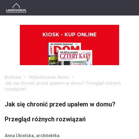
KIOSK - KUP ONLINE
Budowa
Wykończenie domu
Jak się chronić przed upałem w domu? Przegląd różnych
rozwiązań
Jak się chronić przed upałem w domu?
Przegląd różnych rozwiązań
Anna Ukielska, architektka