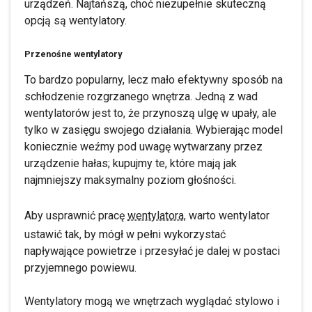
urządzeń. Najtańszą, choć niezupełnie skuteczną
opcją są wentylatory.
Przenośne wentylatory
To bardzo popularny, lecz mało efektywny sposób na
schłodzenie rozgrzanego wnętrza. Jedną z wad
wentylatorów jest to, że przynoszą ulgę w upały, ale
tylko w zasięgu swojego działania. Wybierając model
koniecznie weźmy pod uwagę wytwarzany przez
urządzenie hałas; kupujmy te, które mają jak
najmniejszy maksymalny poziom głośności.
Aby usprawnić pracę
wentylatora,
warto wentylator
ustawić tak, by mógł w pełni wykorzystać
napływające powietrze i przesyłać je dalej w postaci
przyjemnego powiewu.
Wentylatory mogą we wnętrzach wyglądać stylowo i