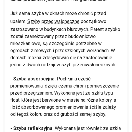
Już sama szyba w oknach może chronić przed
upałem.
Szyby przeciwsłoneczne
początkowo
zastosowano w budynkach biurowych. Patent szybko
został zaanektowany przez budownictwo
mieszkaniowe, są szczególnie potrzebne w
ogrodach zimowych i przeszklonych werandach. W
domach można zdecydować się na zastosowanie
jedno z dwóch rodzajów szyb przeciwsłonecznych:
- Szyba absorpcyjna.
Pochłania cześć
promieniowania, dzięki czemu chroni pomieszczenie
przed przegrzaniem. Wykonana jest ze szkła typu
float, które jest barwione w masie na różne kolory, a
ilość absorbowanego promieniowania ściśle zależy
od tegoż koloru oraz od grubości samej szyby;
- Szyba refleksyjna.
Wykonana jest również ze szkła