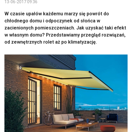
13-06-2017 09:36
W czasie upałów każdemu marzy się powrót do
chłodnego domu i odpoczynek od słońca w
zacienionych pomieszczeniach. Jak uzyskać taki efekt
w własnym domu? Przedstawiamy przegląd rozwiązań,
od zewnętrznych rolet aż po klimatyzację.