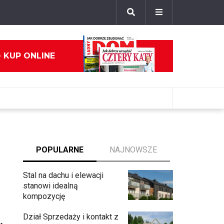
- KUP ONLINE
POPULARNE
NAJNOWSZE
Stal na dachu i elewacji
stanowi idealną
kompozycję
Dział Sprzedaży i kontakt z