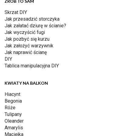
ZRÓB TO SAM
Skrzat DIY
Jak przesadzić storczyka
Jak załatać dziurę w ścianie?
Jak wyczyścić fugi
Jak pozbyć się kurzu
Jak założyć warzywnik
Jak naprawić ścianę
DIY
Tablica manipulacyjna DIY
KWIATY NA BALKON
Hiacynt
Begonia
Róże
Tulipany
Oleander
Amarylis
Maciejka