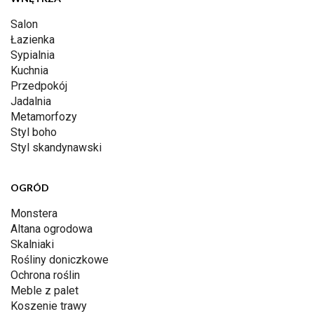
Salon
Łazienka
Sypialnia
Kuchnia
Przedpokój
Jadalnia
Metamorfozy
Styl boho
Styl skandynawski
OGRÓD
Monstera
Altana ogrodowa
Skalniaki
Rośliny doniczkowe
Ochrona roślin
Meble z palet
Koszenie trawy