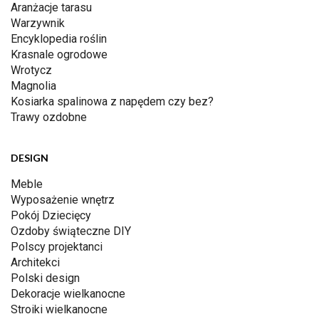
Aranżacje tarasu
Warzywnik
Encyklopedia roślin
Krasnale ogrodowe
Wrotycz
Magnolia
Kosiarka spalinowa z napędem czy bez?
Trawy ozdobne
DESIGN
Meble
Wyposażenie wnętrz
Pokój Dziecięcy
Ozdoby świąteczne DIY
Polscy projektanci
Architekci
Polski design
Dekoracje wielkanocne
Stroiki wielkanocne