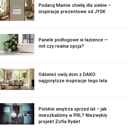
Podaruj Mamie chwilę dla siebie –
inspiracje prezentowe od JYSK
Panele podłogowe w łazience —
mit czy realna opcja?
Odśwież swój dom z DAKO:
najgorętsze inspiracje tego lata
Polskie wnętrza sprzed lat – jak
mieszkaliśmy w PRL? Niezwykły
projekt Zofia Rydet