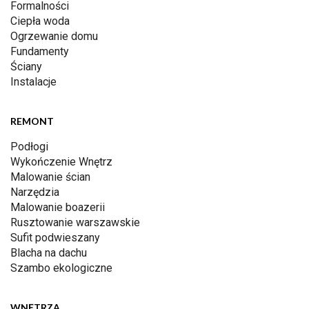
Formalności
Ciepła woda
Ogrzewanie domu
Fundamenty
Ściany
Instalacje
REMONT
Podłogi
Wykończenie Wnętrz
Malowanie ścian
Narzędzia
Malowanie boazerii
Rusztowanie warszawskie
Sufit podwieszany
Blacha na dachu
Szambo ekologiczne
WNĘTRZA