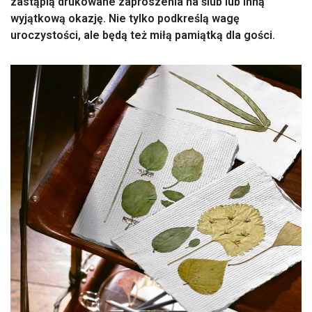
zastąpią drukowane zaproszenia na ślub lub inną
wyjątkową okazję. Nie tylko podkreślą wagę
uroczystości, ale będą też miłą pamiątką dla gości.