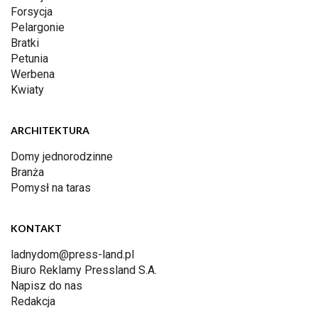
Forsycja
Pelargonie
Bratki
Petunia
Werbena
Kwiaty
ARCHITEKTURA
Domy jednorodzinne
Branża
Pomysł na taras
KONTAKT
ladnydom@press-land.pl
Biuro Reklamy Pressland S.A.
Napisz do nas
Redakcja