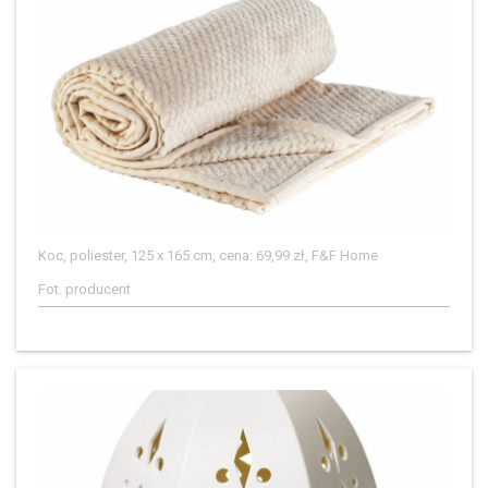
Koc, poliester, 125 x 165 cm, cena: 69,99 zł, F&F Home
Fot. producent