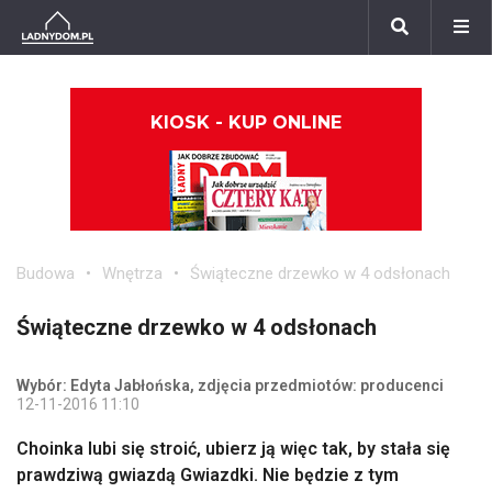
KIOSK - KUP ONLINE
Budowa
Wnętrza
Świąteczne drzewko w 4 odsłonach
Świąteczne drzewko w 4 odsłonach
Wybór: Edyta Jabłońska, zdjęcia przedmiotów: producenci
12-11-2016 11:10
Choinka lubi się stroić, ubierz ją więc tak, by stała się
prawdziwą gwiazdą Gwiazdki. Nie będzie z tym