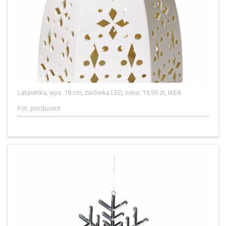
Latarenka, wys. 18 cm, żarówka LED, cena: 19,99 zł, IKEA
Fot. producent