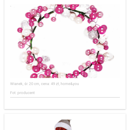
Wianek, śr. 20 cm, cena: 49 zł, home&you
Fot. producent