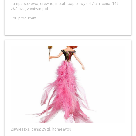
Lampa stołowa, drewno, metal i papier, wys. 67 cm, cena: 149
zł/2 szt., westwing.pl
Fot. producent
Zawieszka, cena: 29 zł, home&you