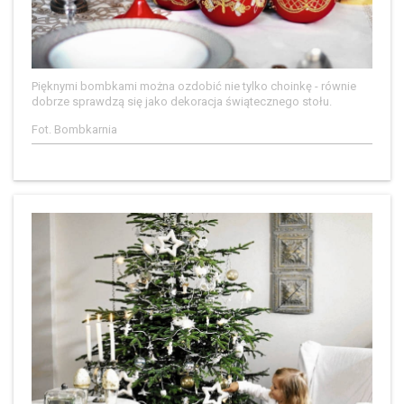
Pięknymi bombkami można ozdobić nie tylko choinkę - równie
dobrze sprawdzą się jako dekoracja świątecznego stołu.
Fot. Bombkarnia