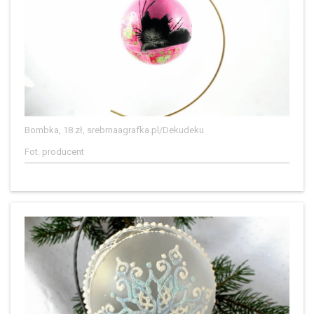
Bombka, 18 zł, srebrnaagrafka.pl/Dekudeku
Fot. producent