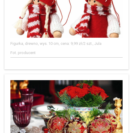
Figurka, drewno, wys. 10 cm, cena: 9,99 zł/2 szt., Jula
Fot. producent