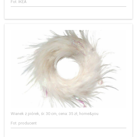
Fot. IKEA
Wianek z piórek, śr. 30 cm, cena: 35 zł, home&you
Fot. producent