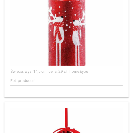
Świeca, wys. 14,5 cm, cena: 29 zł , home&you
Fot. producent