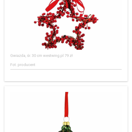
Gwiazda, śr. 30 cm westwing.pl 79 zł
Fot. producent