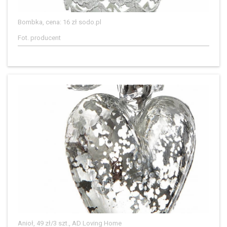
Bombka, cena: 16 zł sodo.pl
Fot. producent
Anioł, 49 zł/3 szt., AD Loving Home