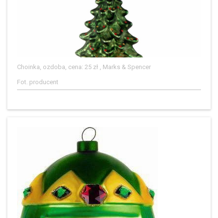
Choinka, ozdoba, cena: 25 zł , Marks & Spencer
Fot. producent