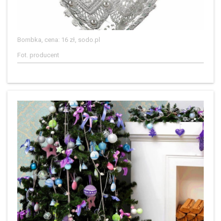
Bombka, cena: 16 zł, sodo.pl
Fot. producent