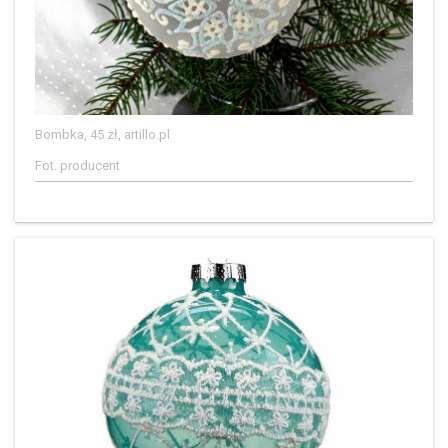
Bombka, 45 zł, artillo.pl
Fot. producent