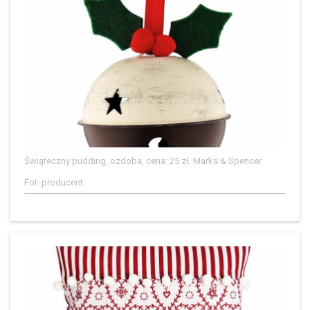
Świąteczny pudding, ozdoba, cena: 25 zł, Marks & Spencer
Fot. producent