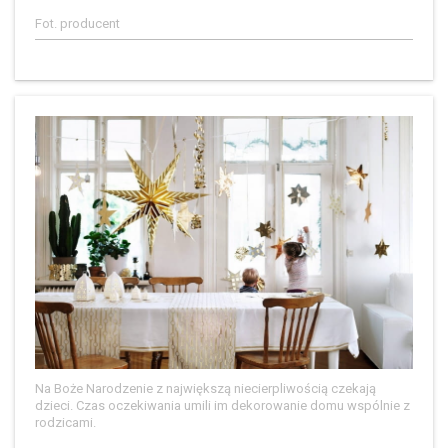
Fot. producent
Na Boże Narodzenie z największą niecierpliwością czekają
dzieci. Czas oczekiwania umili im dekorowanie domu wspólnie z
rodzicami.