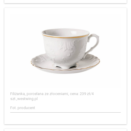
Filiżanka, porcelana ze złoceniami, cena: 239 zł/4
szt.,westwing.pl
Fot. producent