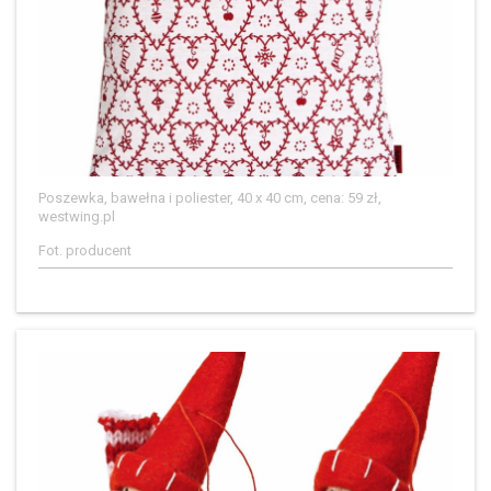
Poszewka, bawełna i poliester, 40 x 40 cm, cena: 59 zł,
westwing.pl
Fot. producent