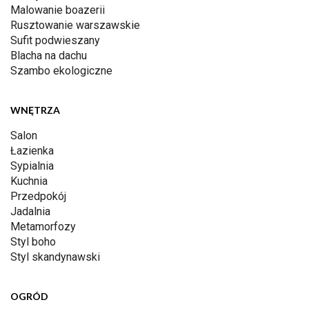
Malowanie boazerii
Rusztowanie warszawskie
Sufit podwieszany
Blacha na dachu
Szambo ekologiczne
WNĘTRZA
Salon
Łazienka
Sypialnia
Kuchnia
Przedpokój
Jadalnia
Metamorfozy
Styl boho
Styl skandynawski
OGRÓD