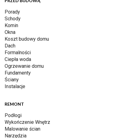
PRZED BUDOWĄ
Porady
Schody
Komin
Okna
Koszt budowy domu
Dach
Formalności
Ciepła woda
Ogrzewanie domu
Fundamenty
Ściany
Instalacje
REMONT
Podłogi
Wykończenie Wnętrz
Malowanie ścian
Narzędzia