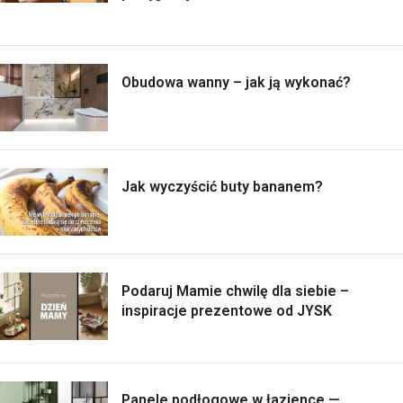
Obudowa wanny – jak ją wykonać?
Jak wyczyścić buty bananem?
Podaruj Mamie chwilę dla siebie –
inspiracje prezentowe od JYSK
Panele podłogowe w łazience —