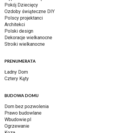
Pokój Dziecięcy
Ozdoby świąteczne DIY
Polscy projektanci
Architekci
Polski design
Dekoracje wielkanocne
Stroiki wielkanocne
PRENUMERATA
Ładny Dom
Cztery Kąty
BUDOWA DOMU
Dom bez pozwolenia
Prawo budowlane
Wbudowie.pl
Ogrzewanie
Koza