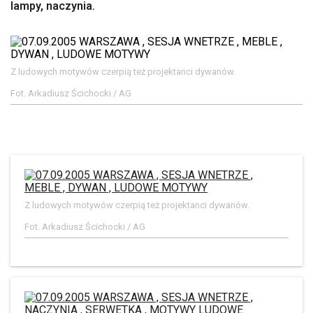
lampy, naczynia.
Z ludowych motywów czerpią też projektanci dywanów.
Fot. Arkadiusz Ścichocki / AG
Z ludowych motywów czerpią też projektanci dywanów.
Fot. Arkadiusz Ścichocki / AG