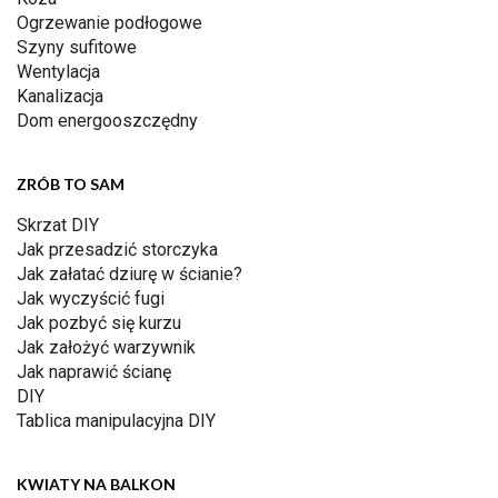
Ogrzewanie podłogowe
Szyny sufitowe
Wentylacja
Kanalizacja
Dom energooszczędny
ZRÓB TO SAM
Skrzat DIY
Jak przesadzić storczyka
Jak załatać dziurę w ścianie?
Jak wyczyścić fugi
Jak pozbyć się kurzu
Jak założyć warzywnik
Jak naprawić ścianę
DIY
Tablica manipulacyjna DIY
KWIATY NA BALKON