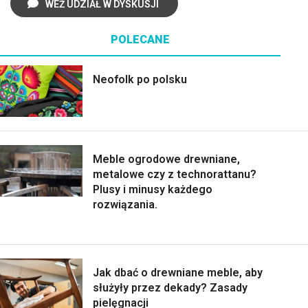
WEŹ UDZIAŁ W DYSKUSJI
POLECANE
Neofolk po polsku
Meble ogrodowe drewniane,
metalowe czy z technorattanu?
Plusy i minusy każdego
rozwiązania.
Jak dbać o drewniane meble, aby
służyły przez dekady? Zasady
pielęgnacji