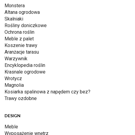
Monstera
Altana ogrodowa
Skalniaki
Rośliny doniczkowe
Ochrona roślin
Meble z palet
Koszenie trawy
Aranżacje tarasu
Warzywnik
Encyklopedia roślin
Krasnale ogrodowe
Wrotycz
Magnolia
Kosiarka spalinowa z napędem czy bez?
Trawy ozdobne
DESIGN
Meble
Wyposażenie wnętrz