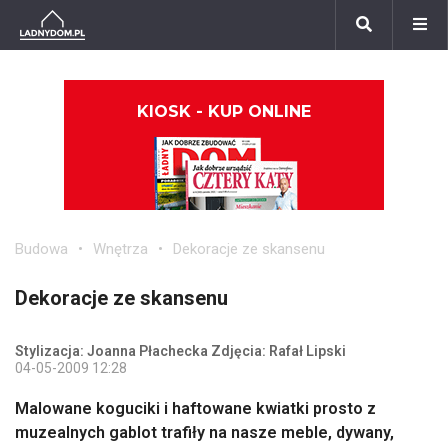
KIOSK - KUP ONLINE
Budowa
Wnętrza
Dekoracje ze skansenu
Dekoracje ze skansenu
Stylizacja: Joanna Płachecka Zdjęcia: Rafał Lipski
04-05-2009 12:28
Malowane koguciki i haftowane kwiatki prosto z
muzealnych gablot trafiły na nasze meble, dywany,