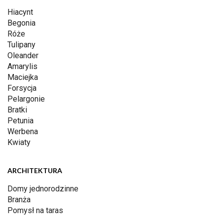
Hiacynt
Begonia
Róże
Tulipany
Oleander
Amarylis
Maciejka
Forsycja
Pelargonie
Bratki
Petunia
Werbena
Kwiaty
ARCHITEKTURA
Domy jednorodzinne
Branża
Pomysł na taras