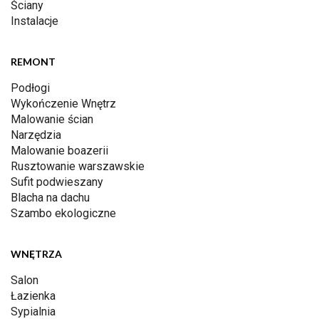
Ściany
Instalacje
REMONT
Podłogi
Wykończenie Wnętrz
Malowanie ścian
Narzędzia
Malowanie boazerii
Rusztowanie warszawskie
Sufit podwieszany
Blacha na dachu
Szambo ekologiczne
WNĘTRZA
Salon
Łazienka
Sypialnia