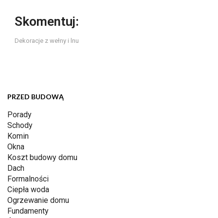
Skomentuj:
Dekoracje z wełny i lnu
PRZED BUDOWĄ
Porady
Schody
Komin
Okna
Koszt budowy domu
Dach
Formalności
Ciepła woda
Ogrzewanie domu
Fundamenty