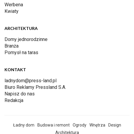
Werbena
Kwiaty
ARCHITEKTURA
Domy jednorodzinne
Branża
Pomysł na taras
KONTAKT
ladnydom@press-land.pl
Biuro Reklamy Pressland S.A.
Napisz do nas
Redakcja
Ładny dom
Budowa i remont
Ogrody
Wnętrza
Design
Architektura