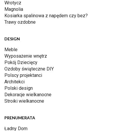
Wrotycz
Magnolia
Kosiarka spalinowa z napędem czy bez?
Trawy ozdobne
DESIGN
Meble
Wyposażenie wnętrz
Pokój Dziecięcy
Ozdoby świąteczne DIY
Polscy projektanci
Architekci
Polski design
Dekoracje wielkanocne
Stroiki wielkanocne
PRENUMERATA
Ładny Dom