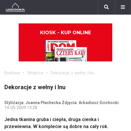
KIOSK - KUP ONLINE
Budowa
Wnętrza
Dekoracje z wełny i lnu
Dekoracje z wełny i lnu
Stylizacja: Joanna Płachecka Zdjęcia: Arkadiusz Ścichocki
14-05-2009 13:28
Jedna tkanina gruba i ciepła, druga cienka i
przewiewna. W komplecie są dobre na cały rok.