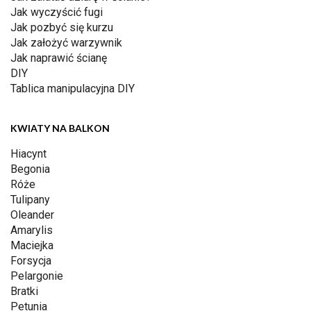
Jak wyczyścić fugi
Jak pozbyć się kurzu
Jak założyć warzywnik
Jak naprawić ścianę
DIY
Tablica manipulacyjna DIY
KWIATY NA BALKON
Hiacynt
Begonia
Róże
Tulipany
Oleander
Amarylis
Maciejka
Forsycja
Pelargonie
Bratki
Petunia