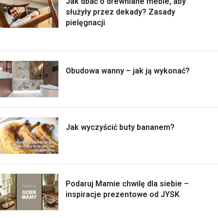
Jak dbać o drewniane meble, aby
służyły przez dekady? Zasady
pielęgnacji
Obudowa wanny – jak ją wykonać?
Jak wyczyścić buty bananem?
Podaruj Mamie chwilę dla siebie –
inspiracje prezentowe od JYSK