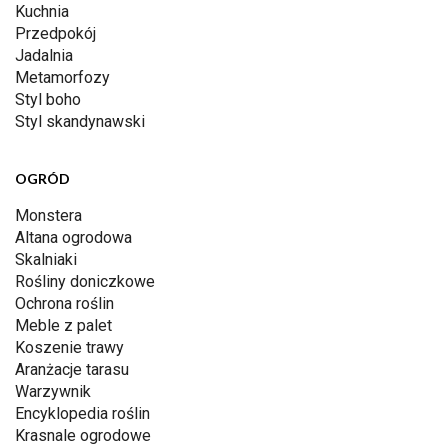
Kuchnia
Przedpokój
Jadalnia
Metamorfozy
Styl boho
Styl skandynawski
OGRÓD
Monstera
Altana ogrodowa
Skalniaki
Rośliny doniczkowe
Ochrona roślin
Meble z palet
Koszenie trawy
Aranżacje tarasu
Warzywnik
Encyklopedia roślin
Krasnale ogrodowe