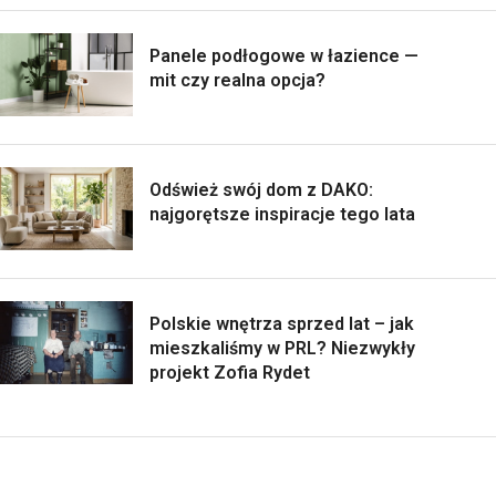
Panele podłogowe w łazience —
mit czy realna opcja?
Odśwież swój dom z DAKO:
najgorętsze inspiracje tego lata
Polskie wnętrza sprzed lat – jak
mieszkaliśmy w PRL? Niezwykły
projekt Zofia Rydet