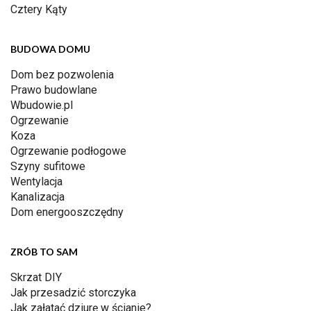
Cztery Kąty
BUDOWA DOMU
Dom bez pozwolenia
Prawo budowlane
Wbudowie.pl
Ogrzewanie
Koza
Ogrzewanie podłogowe
Szyny sufitowe
Wentylacja
Kanalizacja
Dom energooszczędny
ZRÓB TO SAM
Skrzat DIY
Jak przesadzić storczyka
Jak załatać dziurę w ścianie?