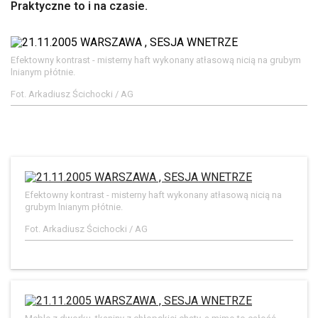
Praktyczne to i na czasie.
Efektowny kontrast - misterny haft wykonany atłasową nicią na grubym
lnianym płótnie.
Fot. Arkadiusz Ścichocki / AG
Efektowny kontrast - misterny haft wykonany atłasową nicią na
grubym lnianym płótnie.
Fot. Arkadiusz Ścichocki / AG