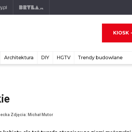
KIOSK 
Architektura
DIY
HGTV
Trendy budowlane
ie
checka Zdjęcia: Michał Mutor