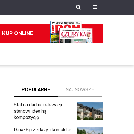
- KUP ONLINE
POPULARNE
NAJNOWSZE
Stal na dachu i elewacji
stanowi idealną
kompozycję
Dział Sprzedaży i kontakt z