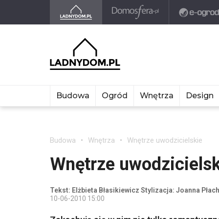
Budowa
Ogród
Wnętrza
Design
Budowa
Wnętrza
Wnętrze uwodzicielskie
Wnętrze uwodzicielsk
Tekst: Elżbieta Błasikiewicz Stylizacja: Joanna Pła
10-06-2010 15:00