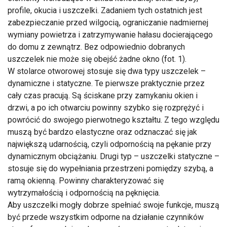
profile, okucia i uszczelki. Zadaniem tych ostatnich jest
zabezpieczanie przed wilgocią, ograniczanie nadmiernej
wymiany powietrza i zatrzymywanie hałasu docierającego
do domu z zewnątrz. Bez odpowiednio dobranych
uszczelek nie może się obejść żadne okno (fot. 1).
W stolarce otworowej stosuje się dwa typy uszczelek –
dynamiczne i statyczne. Te pierwsze praktycznie przez
cały czas pracują. Są ściskane przy zamykaniu okien i
drzwi, a po ich otwarciu powinny szybko się rozprężyć i
powrócić do swojego pierwotnego kształtu. Z tego względu
muszą być bardzo elastyczne oraz odznaczać się jak
największą udarnością, czyli odpornością na pękanie przy
dynamicznym obciążaniu. Drugi typ – uszczelki statyczne –
stosuje się do wypełniania przestrzeni pomiędzy szybą, a
ramą okienną. Powinny charakteryzować się
wytrzymałością i odpornością na pęknięcia.
Aby uszczelki mogły dobrze spełniać swoje funkcje, muszą
być przede wszystkim odporne na działanie czynników