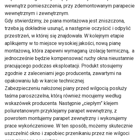
wewnątrz pomieszczenia, przy zdemontowanym parapecie
wewnętrznym i zewnętrznym.
Gdy stwierdzimy, że piana montażowa jest zniszczona,
trzeba ją dokładnie usunąć, a następnie oczyścić i odpylić
przestrzeń, w której się znajdowała. W kolejnym etapie
aplikujemy w to miejsce wysokiej jakości, nową pianę
montażową, która zapewni wymaganą izolację termiczną, a
jednocześnie będzie kompensować ruchy okna nieustannie
pracującego podczas eksploatacji. Produkt stosujemy
zgodnie z zaleceniami jego producenta, zawartymi na
opakowaniu lub w karcie technicznej.
Zabezpieczeniu nałożonej piany przed wilgocią posłuży
taśma paroszczelna, którą również mocujemy według
wskazówek producenta. Następnie „ciepłym” klejem
poliuretanowym przyklejamy parapet wewnętrzny, z
powrotem montujemy parapet zewnętrzny i wykonujemy
prace wykończeniowe. W ten sposób, możemy skutecznie
uszczelnić okno i zapobiec przenikaniu przez nie wilgoci