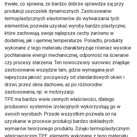
trwałe, co sprawia, że bardzo dobrze sprawdza się przy
produkcji uszczelek dynamicznych. Zastosowanie
termoplastycznych elastomerów do wytwarzania tych
elementów, pozwala uzyskać wyroby bardzo plastyczne,
które zachowują swoje najlepsze cechy zarówno w
dodatniej, jak i ujemnej temperaturze. Ponadto, produkty
wykonane z tego materiału charakteryzuje również wysokie
pochłanianie energii mechanicznej, odporność na ścieranie
czy procesy starzenia. Ten nowoczesny surowiec znajduje
zastosowanie wszędzie tam, gdzie wymagana jest
najwyższa jakość: począwszy od standardowych okien i
drzwi, przez okna dachowe, aż po różnorodne
zastosowania, np. w motoryzacji.
TPE ma bardzo wiele cennych właściwości, dlatego
producenci systemów izolacyjnych wykorzystują go w
swoich wyrobach. Przede wszystkim pozwala on na
uzyskanie w procesie produkcji bardzo dokładnych
wymiarów tworzonego produktu. Dzięki termoplastycznym
właściwościom TPE, elementy wykonane z tego materiału