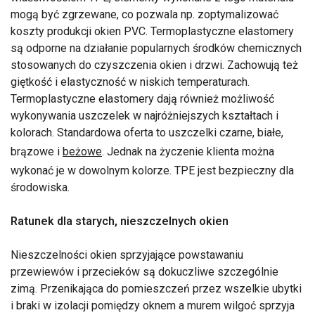
mogą być zgrzewane, co pozwala np. zoptymalizować
koszty produkcji okien PVC. Termoplastyczne elastomery
są odporne na działanie popularnych środków chemicznych
stosowanych do czyszczenia okien i drzwi. Zachowują też
giętkość i elastyczność w niskich temperaturach.
Termoplastyczne elastomery dają również możliwość
wykonywania uszczelek w najróżniejszych kształtach i
kolorach. Standardowa oferta to uszczelki czarne, białe,
brązowe i
beżowe
. Jednak na życzenie klienta można
wykonać je w dowolnym kolorze. TPE jest bezpieczny dla
środowiska.
Ratunek dla starych, nieszczelnych okien
Nieszczelności okien sprzyjające powstawaniu
przewiewów i przecieków są dokuczliwe szczególnie
zimą. Przenikająca do pomieszczeń przez wszelkie ubytki
i braki w izolacji pomiędzy oknem a murem wilgoć sprzyja