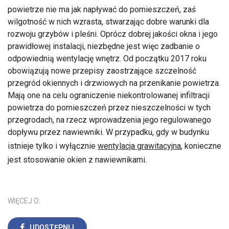
powietrze nie ma jak napływać do pomieszczeń, zaś
wilgotność w nich wzrasta, stwarzając dobre warunki dla
rozwoju grzybów i pleśni. Oprócz dobrej jakości okna i jego
prawidłowej instalacji, niezbędne jest więc zadbanie o
odpowiednią wentylację wnętrz. Od początku 2017 roku
obowiązują nowe przepisy zaostrzające szczelność
przegród okiennych i drzwiowych na przenikanie powietrza.
Mają one na celu ograniczenie niekontrolowanej infiltracji
powietrza do pomieszczeń przez nieszczelności w tych
przegrodach, na rzecz wprowadzenia jego regulowanego
dopływu przez nawiewniki. W przypadku, gdy w budynku
istnieje tylko i wyłącznie
wentylacja grawitacyjna
, konieczne
jest stosowanie okien z nawiewnikami.
WIĘCEJ O:
UDOSTĘPNIJ