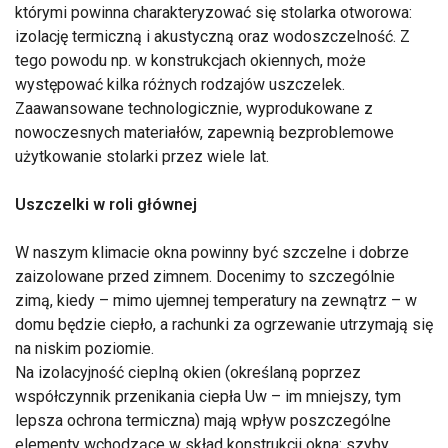
którymi powinna charakteryzować się stolarka otworowa:
izolację termiczną i akustyczną oraz wodoszczelność. Z
tego powodu np. w konstrukcjach okiennych, może
występować kilka różnych rodzajów uszczelek.
Zaawansowane technologicznie, wyprodukowane z
nowoczesnych materiałów, zapewnią bezproblemowe
użytkowanie stolarki przez wiele lat.
Uszczelki w roli głównej
W naszym klimacie okna powinny być szczelne i dobrze
zaizolowane przed zimnem. Docenimy to szczególnie
zimą, kiedy – mimo ujemnej temperatury na zewnątrz – w
domu będzie ciepło, a rachunki za ogrzewanie utrzymają się
na niskim poziomie.
Na izolacyjność cieplną okien (określaną poprzez
współczynnik przenikania ciepła Uw – im mniejszy, tym
lepsza ochrona termiczna) mają wpływ poszczególne
elementy wchodzące w skład konstrukcji okna: szyby,