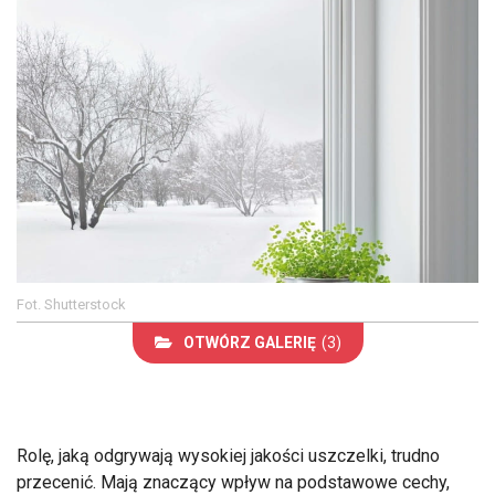
Fot. Shutterstock
OTWÓRZ GALERIĘ
(3)
Rolę, jaką odgrywają wysokiej jakości uszczelki, trudno
przecenić. Mają znaczący wpływ na podstawowe cechy,