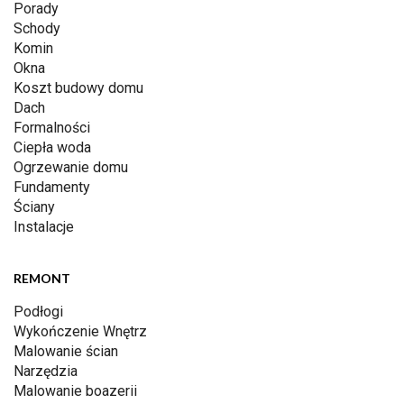
Porady
Schody
Komin
Okna
Koszt budowy domu
Dach
Formalności
Ciepła woda
Ogrzewanie domu
Fundamenty
Ściany
Instalacje
REMONT
Podłogi
Wykończenie Wnętrz
Malowanie ścian
Narzędzia
Malowanie boazerii