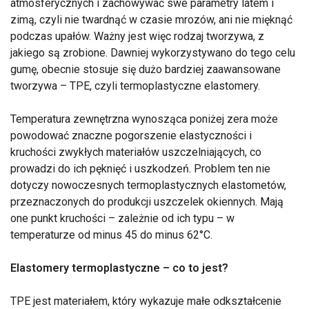
atmosferycznych i zachowywać swe parametry latem i
zimą, czyli nie twardnąć w czasie mrozów, ani nie mięknąć
podczas upałów. Ważny jest więc rodzaj tworzywa, z
jakiego są zrobione. Dawniej wykorzystywano do tego celu
gumę, obecnie stosuje się dużo bardziej zaawansowane
tworzywa – TPE, czyli termoplastyczne elastomery.
Temperatura zewnętrzna wynosząca poniżej zera może
powodować znaczne pogorszenie elastyczności i
kruchości zwykłych materiałów uszczelniających, co
prowadzi do ich pęknięć i uszkodzeń. Problem ten nie
dotyczy nowoczesnych termoplastycznych elastometów,
przeznaczonych do produkcji uszczelek okiennych. Mają
one punkt kruchości – zależnie od ich typu – w
temperaturze od minus 45 do minus 62°C.
Elastomery termoplastyczne – co to jest?
TPE jest materiałem, który wykazuje małe odkształcenie