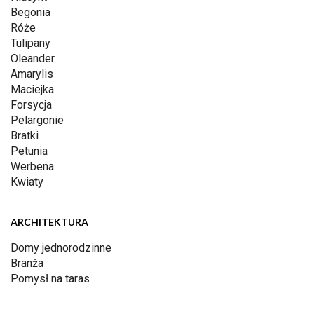
Begonia
Róże
Tulipany
Oleander
Amarylis
Maciejka
Forsycja
Pelargonie
Bratki
Petunia
Werbena
Kwiaty
ARCHITEKTURA
Domy jednorodzinne
Branża
Pomysł na taras