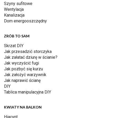
Szyny sufitowe
Wentylacja
Kanalizacja
Dom energooszczędny
ZRÓB TO SAM
Skrzat DIY
Jak przesadzić storczyka
Jak załatać dziurę w ścianie?
Jak wyczyścić fugi
Jak pozbyć się kurzu
Jak założyć warzywnik
Jak naprawić ścianę
DIY
Tablica manipulacyjna DIY
KWIATY NA BALKON
Hiacynt