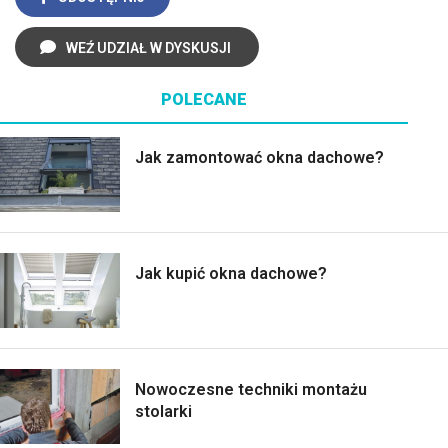
WEŹ UDZIAŁ W DYSKUSJI
POLECANE
Jak zamontować okna dachowe?
Jak kupić okna dachowe?
Nowoczesne techniki montażu
stolarki