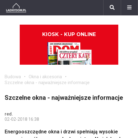
KIOSK - KUP ONLINE
Budowa
Okna i akcesoria
Szczelne okna - najważniejsze informacje
Szczelne okna - najważniejsze informacje
red.
02-02-2018 16:38
Energooszczędne okna i drzwi spełniają wysokie