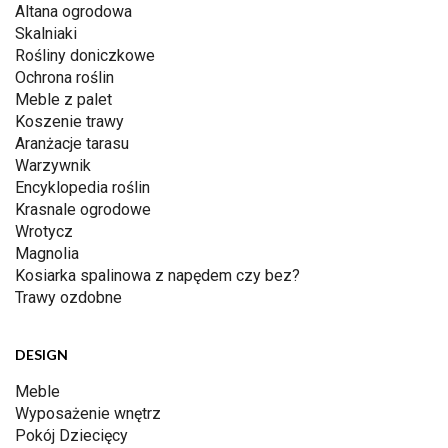
Altana ogrodowa
Skalniaki
Rośliny doniczkowe
Ochrona roślin
Meble z palet
Koszenie trawy
Aranżacje tarasu
Warzywnik
Encyklopedia roślin
Krasnale ogrodowe
Wrotycz
Magnolia
Kosiarka spalinowa z napędem czy bez?
Trawy ozdobne
DESIGN
Meble
Wyposażenie wnętrz
Pokój Dziecięcy