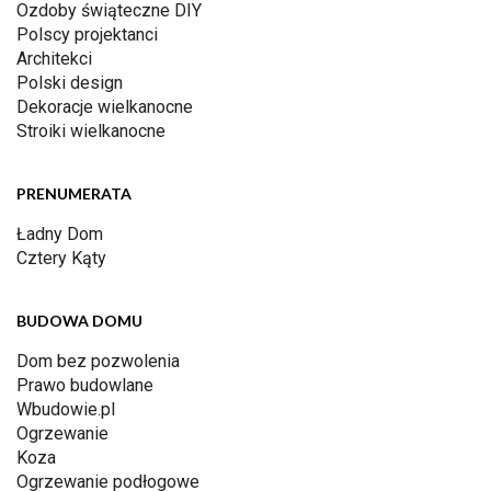
Ozdoby świąteczne DIY
Polscy projektanci
Architekci
Polski design
Dekoracje wielkanocne
Stroiki wielkanocne
PRENUMERATA
Ładny Dom
Cztery Kąty
BUDOWA DOMU
Dom bez pozwolenia
Prawo budowlane
Wbudowie.pl
Ogrzewanie
Koza
Ogrzewanie podłogowe