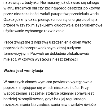
na zewnątrz budynku. Nie musimy już obawiać się silnego
wiatru, mroźnych dni czy zacinającego deszczu, po którym
przez nieszczelności wokół parapetów przeciekała woda.
Oszczędzamy czas, pieniądze i cenną energię cieplną, a
przede wszystkim zyskujemy długotrwałe, bezproblemowe
użytkowanie wybranego rozwiązania.
Prace związane z naprawą uszczenienia okien warto
poprzedzić (przeprowadzonym zimą) audytem
termowizyjnym. Pozwoli on dokładnie zlokalizować
miejsca, w których występują nieszczelności.
Ważna jest wentylacja
W starszych oknach wymiana powietrza występowała
poprzez znajdujące się w nich nieszczelności. Przy
współczesnej, szczelnej stolarce okiennej sprawa jest
bardziej skomplikowana, gdyż bez jej regularnego
rozszczelniania lub zastosowania nawiewników świeże