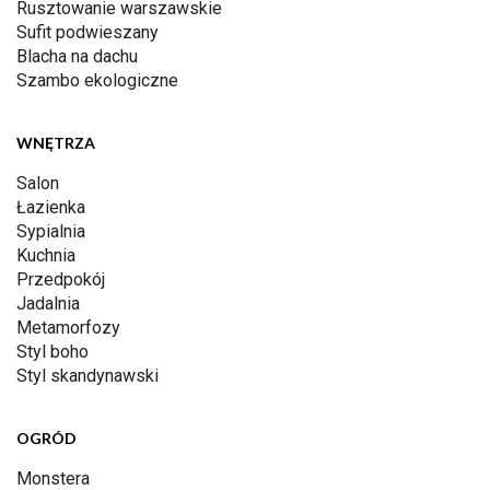
Rusztowanie warszawskie
Sufit podwieszany
Blacha na dachu
Szambo ekologiczne
WNĘTRZA
Salon
Łazienka
Sypialnia
Kuchnia
Przedpokój
Jadalnia
Metamorfozy
Styl boho
Styl skandynawski
OGRÓD
Monstera