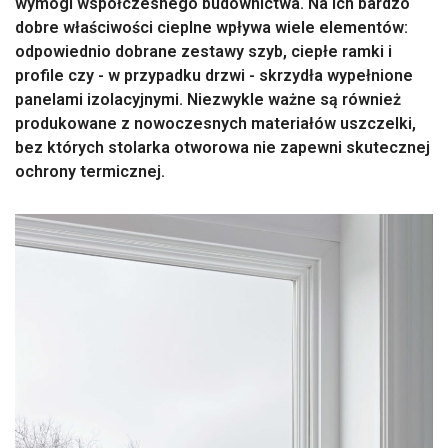
wymogi współczesnego budownictwa. Na ich bardzo
dobre właściwości cieplne wpływa wiele elementów:
odpowiednio dobrane zestawy szyb, ciepłe ramki i
profile czy - w przypadku drzwi - skrzydła wypełnione
panelami izolacyjnymi. Niezwykle ważne są również
produkowane z nowoczesnych materiałów uszczelki,
bez których stolarka otworowa nie zapewni skutecznej
ochrony termicznej.