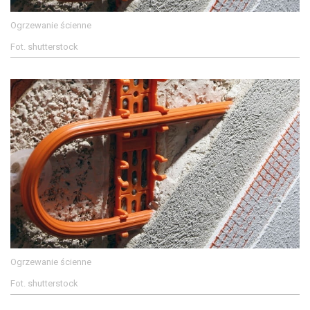
Ogrzewanie ścienne
Fot. shutterstock
Ogrzewanie ścienne
Fot. shutterstock