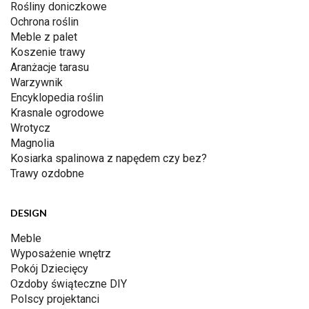
Rośliny doniczkowe
Ochrona roślin
Meble z palet
Koszenie trawy
Aranżacje tarasu
Warzywnik
Encyklopedia roślin
Krasnale ogrodowe
Wrotycz
Magnolia
Kosiarka spalinowa z napędem czy bez?
Trawy ozdobne
DESIGN
Meble
Wyposażenie wnętrz
Pokój Dziecięcy
Ozdoby świąteczne DIY
Polscy projektanci