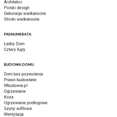
Architekci
Polski design
Dekoracje wielkanocne
Stroiki wielkanocne
PRENUMERATA
Ładny Dom
Cztery Kąty
BUDOWA DOMU
Dom bez pozwolenia
Prawo budowlane
Wbudowie.pl
Ogrzewanie
Koza
Ogrzewanie podłogowe
Szyny sufitowe
Wentylacja