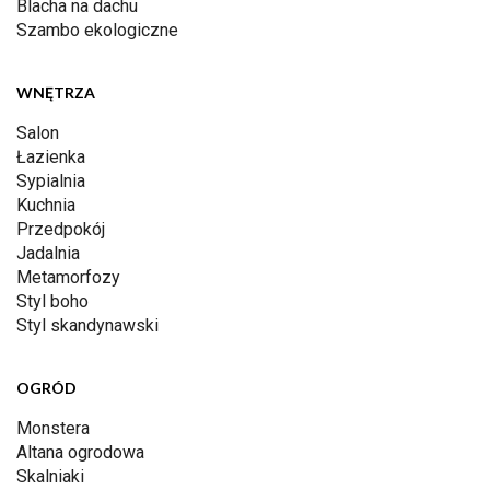
Blacha na dachu
Szambo ekologiczne
WNĘTRZA
Salon
Łazienka
Sypialnia
Kuchnia
Przedpokój
Jadalnia
Metamorfozy
Styl boho
Styl skandynawski
OGRÓD
Monstera
Altana ogrodowa
Skalniaki