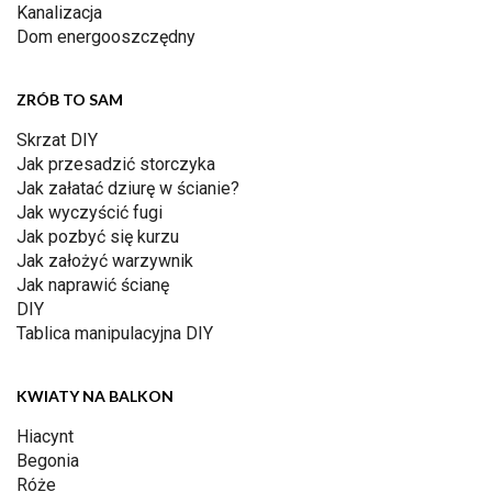
Kanalizacja
Dom energooszczędny
ZRÓB TO SAM
Skrzat DIY
Jak przesadzić storczyka
Jak załatać dziurę w ścianie?
Jak wyczyścić fugi
Jak pozbyć się kurzu
Jak założyć warzywnik
Jak naprawić ścianę
DIY
Tablica manipulacyjna DIY
KWIATY NA BALKON
Hiacynt
Begonia
Róże