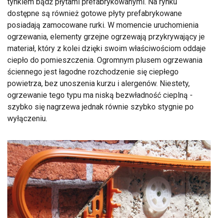
tynkiem bądź płytami prefabrykowanymi. Na rynku
dostępne są również gotowe płyty prefabrykowane
posiadają zamocowane rurki. W momencie uruchomienia
ogrzewania, elementy grzejne ogrzewają przykrywający je
materiał, który z kolei dzięki swoim właściwościom oddaje
ciepło do pomieszczenia. Ogromnym plusem ogrzewania
ściennego jest łagodne rozchodzenie się ciepłego
powietrza, bez unoszenia kurzu i alergenów. Niestety,
ogrzewanie tego typu ma niską bezwładność cieplną -
szybko się nagrzewa jednak równie szybko stygnie po
wyłączeniu.