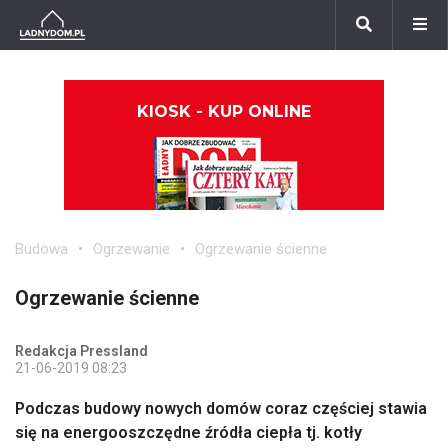
KIOSK - KUP ONLINE
Budowa
Ogrzewanie
Ogrzewanie ścienne
Ogrzewanie ścienne
Redakcja Pressland
21-06-2019 08:23
Podczas budowy nowych domów coraz częściej stawia
się na energooszczędne źródła ciepła tj. kotły