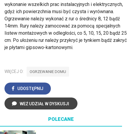
wykonanie wszelkich prac instalacyjnych i elektrycznych,
gdyż ich powierzchnia musi być czysta i wyrównana.
Ogrzewanie należy wykonać z rur o średnicy 8, 12 bądź
14mm. Rury należy zamocować za pomocą specjalnych
listew montażowych w odległości, co 5, 10, 15, 20 bądź 25
cm. Po ułożeniu rur należy przykryć je tynkiem bądź zakryć
je płytami gipsowo-kartonowymi.
WIĘCEJ O:
OGRZEWANIE DOMU
UDOSTĘPNIJ
WEŹ UDZIAŁ W DYSKUSJI
POLECANE