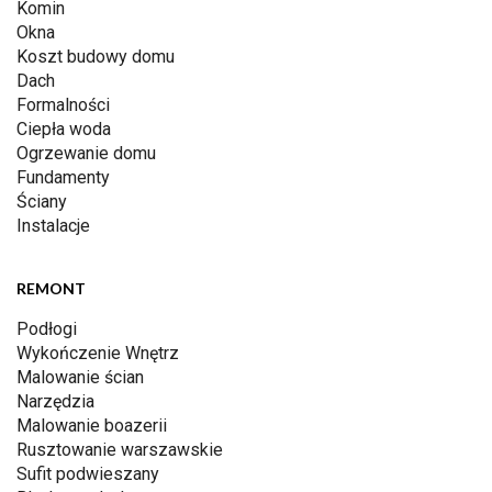
Komin
Okna
Koszt budowy domu
Dach
Formalności
Ciepła woda
Ogrzewanie domu
Fundamenty
Ściany
Instalacje
REMONT
Podłogi
Wykończenie Wnętrz
Malowanie ścian
Narzędzia
Malowanie boazerii
Rusztowanie warszawskie
Sufit podwieszany