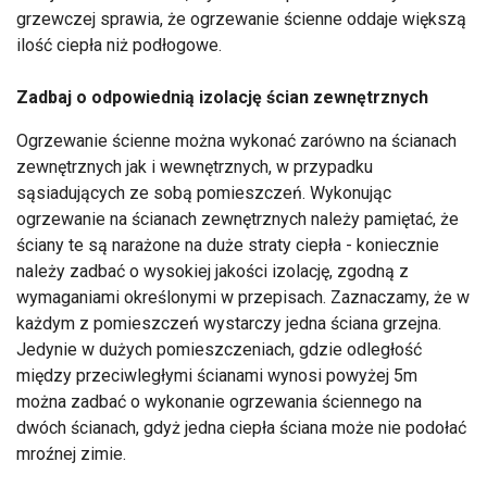
grzewczej sprawia, że ogrzewanie ścienne oddaje większą
ilość ciepła niż podłogowe.
Zadbaj o odpowiednią izolację ścian zewnętrznych
Ogrzewanie ścienne można wykonać zarówno na ścianach
zewnętrznych jak i wewnętrznych, w przypadku
sąsiadujących ze sobą pomieszczeń. Wykonując
ogrzewanie na ścianach zewnętrznych należy pamiętać, że
ściany te są narażone na duże straty ciepła - koniecznie
należy zadbać o wysokiej jakości izolację, zgodną z
wymaganiami określonymi w przepisach. Zaznaczamy, że w
każdym z pomieszczeń wystarczy jedna ściana grzejna.
Jedynie w dużych pomieszczeniach, gdzie odległość
między przeciwległymi ścianami wynosi powyżej 5m
można zadbać o wykonanie ogrzewania ściennego na
dwóch ścianach, gdyż jedna ciepła ściana może nie podołać
mroźnej zimie.