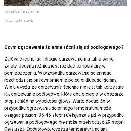
Ogrzewanie ścienne
Fot. shutterstock
Czym ogrzewanie ścienne różni się od podłogowego?
Zarówno jedno jak i drugie ogrzewanie ma takie same
zalety. Jedyną różnicą jest rozkład temperatury w
pomieszczeniu. W przypadku ogrzewania ściennego
rozchodzi się on równomiernie po całej długości ściany.
Wielu uważa, że ogrzewanie ścienne nie jest tak korzystne
jak ogrzewanie podłogowe, które dba o ciepło w obszarze
stóp i chłód na wysokości głowy. Warto dodać, że w
przypadku ogrzewania ściennego temperatura może
osiągać poziom 35-45 stopni Celsjusza a już w przypadku
ogrzewania podłogowego nie może przekroczyć 29 stopni
Celsjusza. Dodatkowo, wyższa temperatura ściany