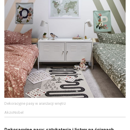
Dekoracyjne pasy w aranżacji wnętrz
AkzoNobel
Dekoracyjne pasy: sztukateria i listwy na ścianach