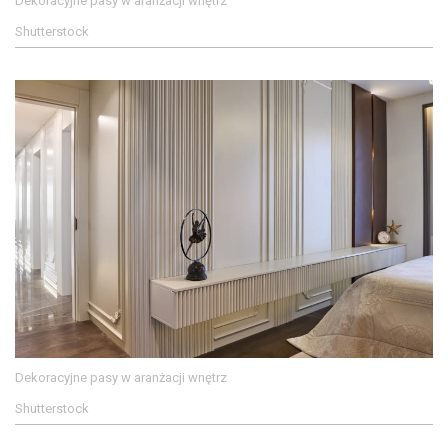
Dekoracyjne pasy w aranżacji wnętrz
Shutterstock
Dekoracyjne pasy w aranżacji wnętrz
Shutterstock