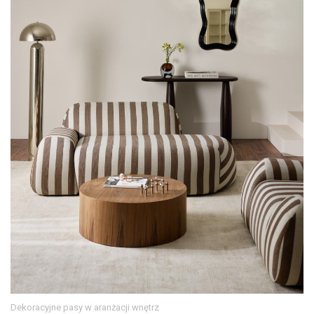
Dekoracyjne pasy w aranżacji wnętrz