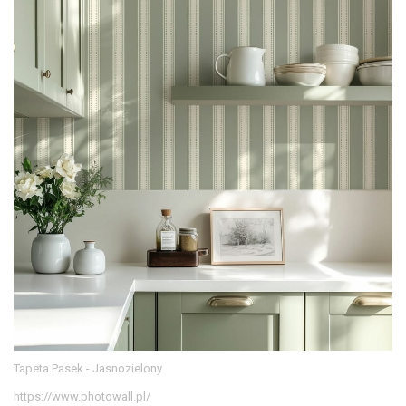
Tapeta Pasek - Jasnozielony
https://www.photowall.pl/