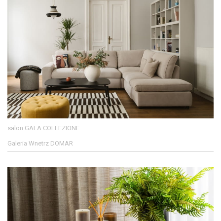
salon GALA COLLEZIONE
Galeria Wnetrz DOMAR