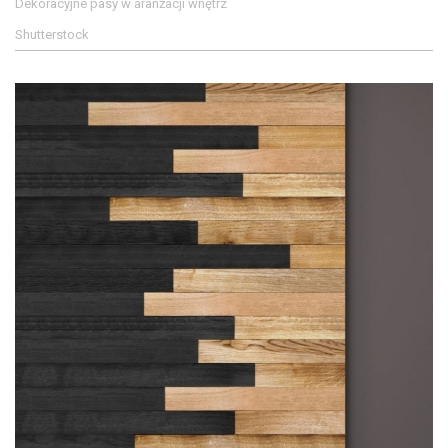
Dekoracyjne pasy w aranżacji wnętrz
Shutterstock