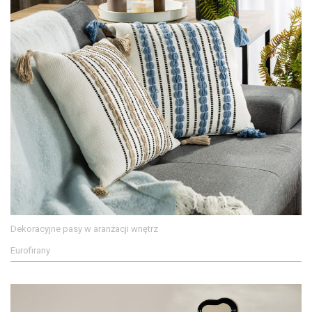
Dekoracyjne pasy w aranżacji wnętrz
Eurofirany