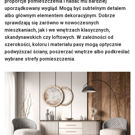
proporcje pomieszczenia i nadać mu bardziej
uporządkowany wygląd. Mogą być subtelnym detalem
albo głównym elementem dekoracyjnym. Dobrze
sprawdzają się zarówno w nowoczesnych
mieszkaniach, jak i we wnętrzach klasycznych,
skandynawskich czy loftowych. W zależności od
szerokości, koloru i materiału pasy mogą optycznie
podwyższać ściany, poszerzać wnętrze albo podkreślać
wybrane strefy pomieszczenia.