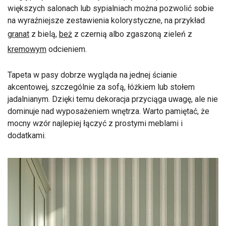
większych salonach lub sypialniach można pozwolić sobie
na wyraźniejsze zestawienia kolorystyczne, na przykład
granat
z bielą,
beż
z czernią albo zgaszoną zieleń z
kremowym
odcieniem.
Tapeta w pasy dobrze wygląda na jednej ścianie
akcentowej, szczególnie za sofą, łóżkiem lub stołem
jadalnianym. Dzięki temu dekoracja przyciąga uwagę, ale nie
dominuje nad wyposażeniem wnętrza. Warto pamiętać, że
mocny wzór najlepiej łączyć z prostymi meblami i
dodatkami.