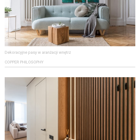
Dekoracyjne pasy w aranżacji wnętrz
COPPER PHILOSOPHY