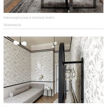
Dekoracyjne pasy w aranżacji wnętrz
Shutterstock