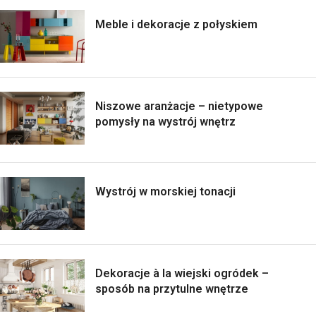
Meble i dekoracje z połyskiem
Niszowe aranżacje – nietypowe
pomysły na wystrój wnętrz
Wystrój w morskiej tonacji
Dekoracje à la wiejski ogródek –
sposób na przytulne wnętrze