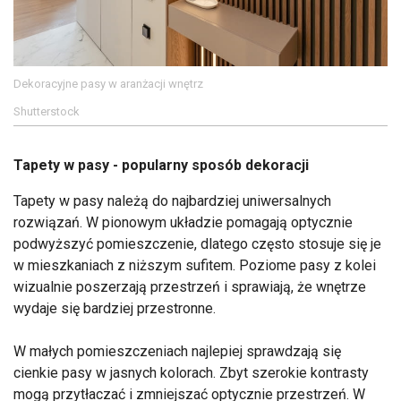
Dekoracyjne pasy w aranżacji wnętrz
Shutterstock
Tapety w pasy - popularny sposób dekoracji
Tapety w pasy należą do najbardziej uniwersalnych
rozwiązań. W pionowym układzie pomagają optycznie
podwyższyć pomieszczenie, dlatego często stosuje się je
w mieszkaniach z niższym sufitem. Poziome pasy z kolei
wizualnie poszerzają przestrzeń i sprawiają, że wnętrze
wydaje się bardziej przestronne.
W małych pomieszczeniach najlepiej sprawdzają się
cienkie pasy w jasnych kolorach. Zbyt szerokie kontrasty
mogą przytłaczać i zmniejszać optycznie przestrzeń. W