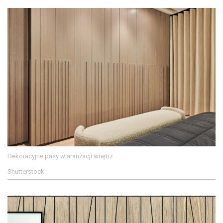
Dekoracyjne pasy w aranżacji wnętrz
Shutterstock