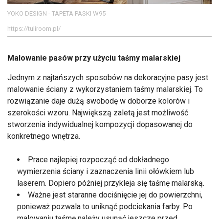
YOKO DESIGN - TAPETA PASKI W95
https://tuliroom.pl/
Malowanie pasów przy użyciu taśmy malarskiej
Jednym z najtańszych sposobów na dekoracyjne pasy jest
malowanie ściany z wykorzystaniem taśmy malarskiej. To
rozwiązanie daje dużą swobodę w doborze kolorów i
szerokości wzoru. Największą zaletą jest możliwość
stworzenia indywidualnej kompozycji dopasowanej do
konkretnego wnętrza.
Prace najlepiej rozpocząć od dokładnego
wymierzenia ściany i zaznaczenia linii ołówkiem lub
laserem. Dopiero później przykleja się taśmę malarską.
Ważne jest staranne dociśnięcie jej do powierzchni,
ponieważ pozwala to uniknąć podciekania farby. Po
malowaniu taśmę należy usunąć jeszcze przed