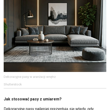
Dekoracyjne pasy w aranżacji wnętrz
Shutterstock
Jak stosować pasy z umiarem?
Dekoracyjne pasy najlepiej prezentują się wtedy, gdy