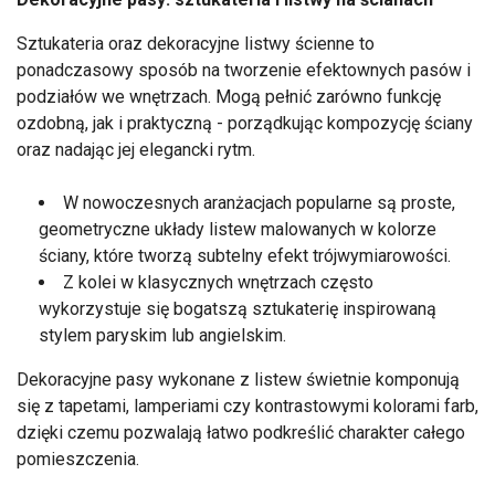
Sztukateria oraz dekoracyjne listwy ścienne to
ponadczasowy sposób na tworzenie efektownych pasów i
podziałów we wnętrzach. Mogą pełnić zarówno funkcję
ozdobną, jak i praktyczną - porządkując kompozycję ściany
oraz nadając jej elegancki rytm.
W nowoczesnych aranżacjach popularne są proste,
geometryczne układy listew malowanych w kolorze
ściany, które tworzą subtelny efekt trójwymiarowości.
Z kolei w klasycznych wnętrzach często
wykorzystuje się bogatszą sztukaterię inspirowaną
stylem paryskim lub angielskim.
Dekoracyjne pasy wykonane z listew świetnie komponują
się z tapetami, lamperiami czy kontrastowymi kolorami farb,
dzięki czemu pozwalają łatwo podkreślić charakter całego
pomieszczenia.