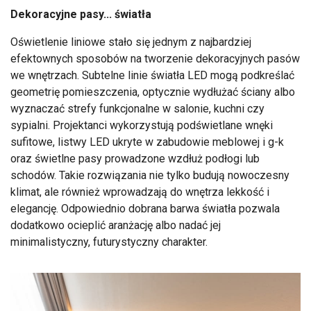
Dekoracyjne pasy... światła
Oświetlenie liniowe stało się jednym z najbardziej
efektownych sposobów na tworzenie dekoracyjnych pasów
we wnętrzach. Subtelne linie światła LED mogą podkreślać
geometrię pomieszczenia, optycznie wydłużać ściany albo
wyznaczać strefy funkcjonalne w salonie, kuchni czy
sypialni. Projektanci wykorzystują podświetlane wnęki
sufitowe, listwy LED ukryte w zabudowie meblowej i g-k
oraz świetlne pasy prowadzone wzdłuż podłogi lub
schodów. Takie rozwiązania nie tylko budują nowoczesny
klimat, ale również wprowadzają do wnętrza lekkość i
elegancję. Odpowiednio dobrana barwa światła pozwala
dodatkowo ocieplić aranżację albo nadać jej
minimalistyczny, futurystyczny charakter.