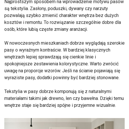
Najprostszym sposobem na wprowadzenie motywu pasów
są tekstylia. Zasłony, poduszki, dywany czy narzuty
pozwalają szybko zmienić charakter wnętrza bez dużych
kosztów i remontu. To rozwiązanie szczególnie dobre dla
osób, które lubią częste zmiany aranżacji.
W nowoczesnych mieszkaniach dobrze wyglądają szerokie
pasy o wyraźnym kontraście. W bardziej klasycznych
wnętrzach lepiej sprawdzają się cienkie linie i
spokojniejsze zestawienia kolorystyczne. Warto zwrócić
uwagę na proporcje wzorów. Jeśli na ścianie pojawiają się
wyraziste pasy, dodatki powinny być bardziej stonowane.
Tekstylia w pasy dobrze komponują się z naturalnymi
materiałami takimi jak drewno, len czy bawełna. Dzięki temu
wnętrze staje się bardziej spójne i przyjemne wizualnie.