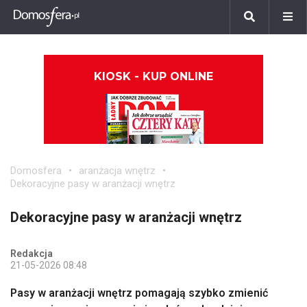
KIOSK - KUP ONLINE
Domosfera
aranżacja wnętrz
Dekoracyjne pasy w aranżacji wnętrz
Dekoracyjne pasy w aranżacji wnętrz
Redakcja
21-05-2026 08:48
Pasy w aranżacji wnętrz pomagają szybko zmienić