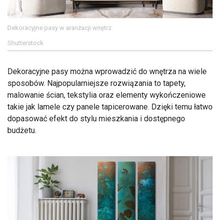
Dekoracyjne pasy w aranżacji wnętrz
Shutterstock
Dekoracyjne pasy można wprowadzić do wnętrza na wiele
sposobów. Najpopularniejsze rozwiązania to tapety,
malowanie ścian, tekstylia oraz elementy wykończeniowe
takie jak lamele czy panele tapicerowane. Dzięki temu łatwo
dopasować efekt do stylu mieszkania i dostępnego
budżetu.