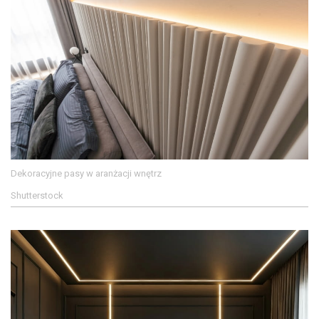
Dekoracyjne pasy w aranżacji wnętrz
Shutterstock