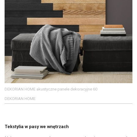
DEKORIAN HOME akustyczne panele dekoracyjne 60
DEKORIAN HOME
Tekstylia w pasy we wnętrzach