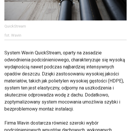
QuickStream
fot. Wavin
System Wavin QuickStream, oparty na zasadzie
odwodnienia podciśnieniowego, charakteryzuje się wysoką
wydajnością nawet podczas najbardziej intensywnych
opadów deszczu. Dzięki zastosowaniu wysokiej jakości
materiałów, takich jak polietylen wysokiej gęstości (HDPE),
system ten jest elastyczny, odporny na uszkodzenia i
skutecznie odprowadza wodę z dachu. Dodatkowo,
zoptymalizowany system mocowania umożliwia szybki i
bezproblemowy montaż instalacji.
Firma Wavin dostarcza również szeroki wybór
podciśnieniowych wpustów dachowych, wykonanych