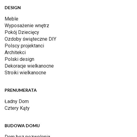
DESIGN
Meble
Wyposażenie wnętrz
Pokój Dziecięcy
Ozdoby świąteczne DIY
Polscy projektanci
Architekci
Polski design
Dekoracje wielkanocne
Stroiki wielkanocne
PRENUMERATA
Ładny Dom
Cztery Kąty
BUDOWA DOMU
Dom bez pozwolenia