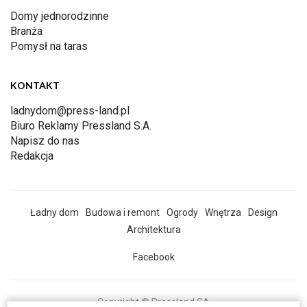
Domy jednorodzinne
Branża
Pomysł na taras
KONTAKT
ladnydom@press-land.pl
Biuro Reklamy Pressland S.A.
Napisz do nas
Redakcja
Ładny dom
Budowa i remont
Ogrody
Wnętrza
Design
Architektura
Facebook
Copyright © Pressland SA