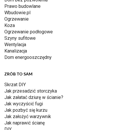
Prawo budowlane
Wbudowie.pl
Ogrzewanie
Koza
Ogrzewanie podłogowe
Szyny sufitowe
Wentylacja
Kanalizacja
Dom energooszczędny
ZRÓB TO SAM
Skrzat DIY
Jak przesadzić storczyka
Jak załatać dziurę w ścianie?
Jak wyczyścić fugi
Jak pozbyć się kurzu
Jak założyć warzywnik
Jak naprawić ścianę
DIY