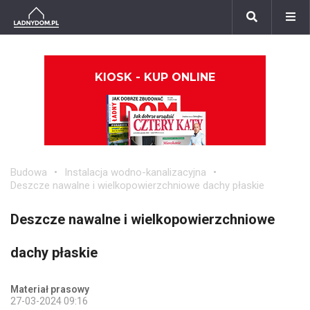
KIOSK - KUP ONLINE
Budowa
Instalacja wodno-kanalizacyjna
Deszcze nawalne i wielkopowierzchniowe dachy płaskie
Deszcze nawalne i wielkopowierzchniowe
dachy płaskie
Materiał prasowy
27-03-2024 09:16