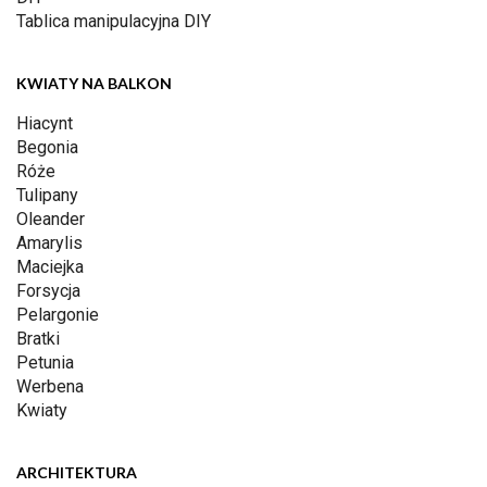
Tablica manipulacyjna DIY
KWIATY NA BALKON
Hiacynt
Begonia
Róże
Tulipany
Oleander
Amarylis
Maciejka
Forsycja
Pelargonie
Bratki
Petunia
Werbena
Kwiaty
ARCHITEKTURA