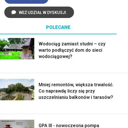
WEŹ UDZIAŁ W DYSKUSJI
POLECANE
Wodociąg zamiast studni – czy
warto podłączyć dom do sieci
wodociągowej?
Mniej remontów, większa trwałość.
Co naprawdę liczy się przy
uszczelnianiu balkonów i tarasów?
GPA III - nowoczesna pompa