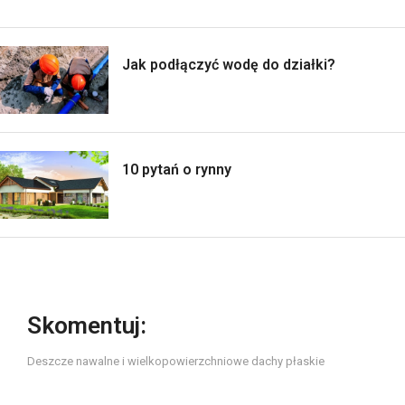
Jak podłączyć wodę do działki?
10 pytań o rynny
Skomentuj:
Deszcze nawalne i wielkopowierzchniowe dachy płaskie