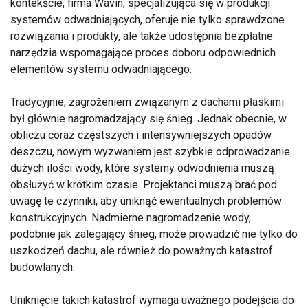
kontekście, firma Wavin, specjalizująca się w produkcji
systemów odwadniających, oferuje nie tylko sprawdzone
rozwiązania i produkty, ale także udostępnia bezpłatne
narzędzia wspomagające proces doboru odpowiednich
elementów systemu odwadniającego.
Tradycyjnie, zagrożeniem związanym z dachami płaskimi
był głównie nagromadzający się śnieg. Jednak obecnie, w
obliczu coraz częstszych i intensywniejszych opadów
deszczu, nowym wyzwaniem jest szybkie odprowadzanie
dużych ilości wody, które systemy odwodnienia muszą
obsłużyć w krótkim czasie. Projektanci muszą brać pod
uwagę te czynniki, aby uniknąć ewentualnych problemów
konstrukcyjnych. Nadmierne nagromadzenie wody,
podobnie jak zalegający śnieg, może prowadzić nie tylko do
uszkodzeń dachu, ale również do poważnych katastrof
budowlanych.
Uniknięcie takich katastrof wymaga uważnego podejścia do