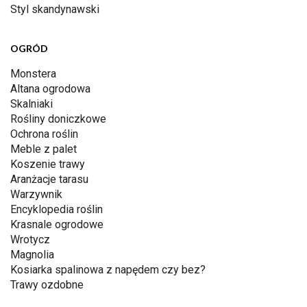
Styl skandynawski
OGRÓD
Monstera
Altana ogrodowa
Skalniaki
Rośliny doniczkowe
Ochrona roślin
Meble z palet
Koszenie trawy
Aranżacje tarasu
Warzywnik
Encyklopedia roślin
Krasnale ogrodowe
Wrotycz
Magnolia
Kosiarka spalinowa z napędem czy bez?
Trawy ozdobne