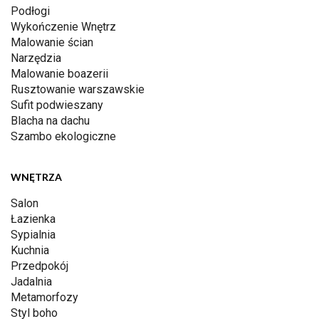
Podłogi
Wykończenie Wnętrz
Malowanie ścian
Narzędzia
Malowanie boazerii
Rusztowanie warszawskie
Sufit podwieszany
Blacha na dachu
Szambo ekologiczne
WNĘTRZA
Salon
Łazienka
Sypialnia
Kuchnia
Przedpokój
Jadalnia
Metamorfozy
Styl boho