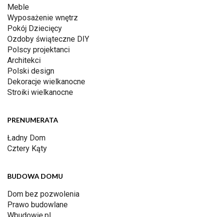
Meble
Wyposażenie wnętrz
Pokój Dziecięcy
Ozdoby świąteczne DIY
Polscy projektanci
Architekci
Polski design
Dekoracje wielkanocne
Stroiki wielkanocne
PRENUMERATA
Ładny Dom
Cztery Kąty
BUDOWA DOMU
Dom bez pozwolenia
Prawo budowlane
Wbudowie.pl