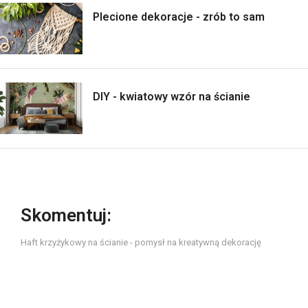
Plecione dekoracje - zrób to sam
DIY - kwiatowy wzór na ścianie
Skomentuj:
Haft krzyżykowy na ścianie - pomysł na kreatywną dekorację