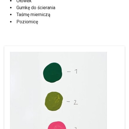
Ołówek
Gumkę do ścierania
Taśmę mierniczą
Poziomicę