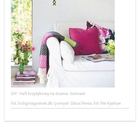
DIY - haft krzyżykowy na ścianie. Gotowe!
fot. boligmagasinet.dk/ pomysł: Citrus Press; fot: Per Kjarbye