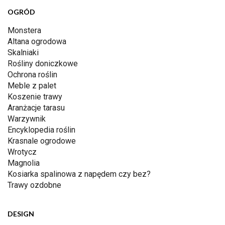
OGRÓD
Monstera
Altana ogrodowa
Skalniaki
Rośliny doniczkowe
Ochrona roślin
Meble z palet
Koszenie trawy
Aranżacje tarasu
Warzywnik
Encyklopedia roślin
Krasnale ogrodowe
Wrotycz
Magnolia
Kosiarka spalinowa z napędem czy bez?
Trawy ozdobne
DESIGN