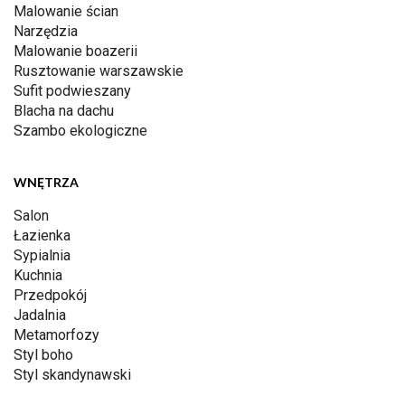
Malowanie ścian
Narzędzia
Malowanie boazerii
Rusztowanie warszawskie
Sufit podwieszany
Blacha na dachu
Szambo ekologiczne
WNĘTRZA
Salon
Łazienka
Sypialnia
Kuchnia
Przedpokój
Jadalnia
Metamorfozy
Styl boho
Styl skandynawski