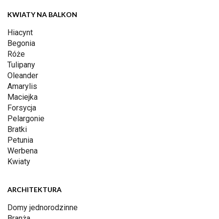
KWIATY NA BALKON
Hiacynt
Begonia
Róże
Tulipany
Oleander
Amarylis
Maciejka
Forsycja
Pelargonie
Bratki
Petunia
Werbena
Kwiaty
ARCHITEKTURA
Domy jednorodzinne
Branża