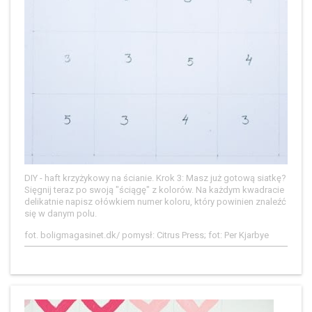
DIY - haft krzyżykowy na ścianie. Krok 3: Masz już gotową siatkę?
Sięgnij teraz po swoją "ściągę" z kolorów. Na każdym kwadracie
delikatnie napisz ołówkiem numer koloru, który powinien znaleźć
się w danym polu.
fot. boligmagasinet.dk/ pomysł: Citrus Press; fot: Per Kjarbye