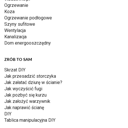
Ogrzewanie
Koza
Ogrzewanie podłogowe
Szyny sufitowe
Wentylacja
Kanalizacja
Dom energooszczędny
ZRÓB TO SAM
Skrzat DIY
Jak przesadzić storczyka
Jak załatać dziurę w ścianie?
Jak wyczyścić fugi
Jak pozbyć się kurzu
Jak założyć warzywnik
Jak naprawić ścianę
DIY
Tablica manipulacyjna DIY