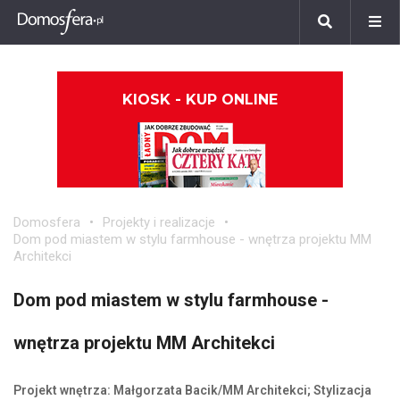
KIOSK - KUP ONLINE
Domosfera
Projekty i realizacje
Dom pod miastem w stylu farmhouse - wnętrza projektu MM
Architekci
Dom pod miastem w stylu farmhouse -
wnętrza projektu MM Architekci
Projekt wnętrza: Małgorzata Bacik/MM Architekci; Stylizacja