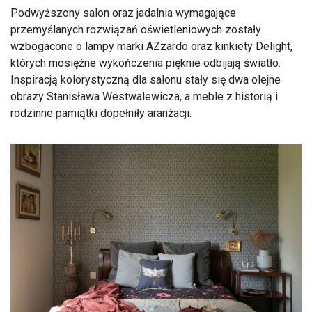
Podwyższony salon oraz jadalnia wymagające
przemyślanych rozwiązań oświetleniowych zostały
wzbogacone o lampy marki AZzardo oraz kinkiety Delight,
których mosiężne wykończenia pięknie odbijają światło.
Inspiracją kolorystyczną dla salonu stały się dwa olejne
obrazy Stanisława Westwalewicza, a meble z historią i
rodzinne pamiątki dopełniły aranżacji.