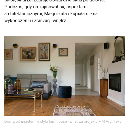
Podczas, gdy on zajmował się aspektami
architektonicznymi, Małgorzata skupiała się na
wykończeniu i aranżacji wnętrz.
Dom pod miastem w stylu farmhouse - wnętrza projektu MM Architekci