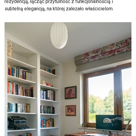
rezydencją, łącząc przytulność z funkcjonalnością i
subtelną elegancją, na której zależało właścicielom.