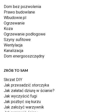
Dom bez pozwolenia
Prawo budowlane
Wbudowie.pl
Ogrzewanie
Koza
Ogrzewanie podłogowe
Szyny sufitowe
Wentylacja
Kanalizacja
Dom energooszczędny
ZRÓB TO SAM
Skrzat DIY
Jak przesadzić storczyka
Jak załatać dziurę w ścianie?
Jak wyczyścić fugi
Jak pozbyć się kurzu
Jak założyć warzywnik