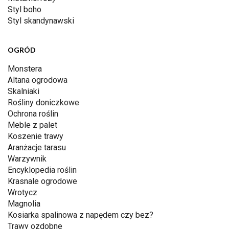
Styl boho
Styl skandynawski
OGRÓD
Monstera
Altana ogrodowa
Skalniaki
Rośliny doniczkowe
Ochrona roślin
Meble z palet
Koszenie trawy
Aranżacje tarasu
Warzywnik
Encyklopedia roślin
Krasnale ogrodowe
Wrotycz
Magnolia
Kosiarka spalinowa z napędem czy bez?
Trawy ozdobne