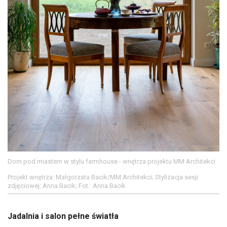
Dom pod miastem w stylu farmhouse - wnętrza projektu MM Architekci
Projekt wnętrza: Małgorzata Bacik/MM Architekci; Stylizacja sesji
zdjęciowej: Anna Bacik; Fot.: Anna Bacik
Jadalnia i salon pełne światła