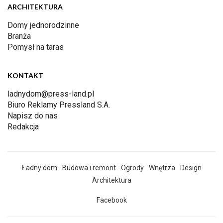
ARCHITEKTURA
Domy jednorodzinne
Branża
Pomysł na taras
KONTAKT
ladnydom@press-land.pl
Biuro Reklamy Pressland S.A.
Napisz do nas
Redakcja
Ładny dom
Budowa i remont
Ogrody
Wnętrza
Design
Architektura
Facebook