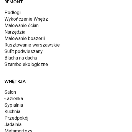
REMONT
Podłogi
Wykończenie Wnętrz
Malowanie ścian
Narzędzia
Malowanie boazerii
Rusztowanie warszawskie
Sufit podwieszany
Blacha na dachu
Szambo ekologiczne
WNĘTRZA
Salon
Łazienka
Sypialnia
Kuchnia
Przedpokój
Jadalnia
Metamorfozy