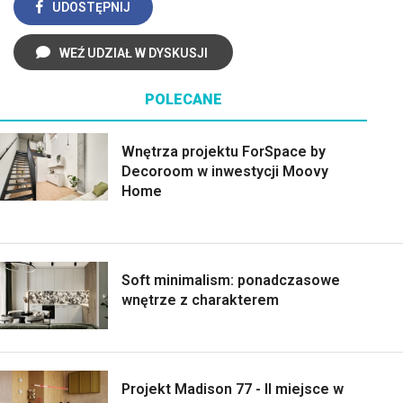
UDOSTĘPNIJ
WEŹ UDZIAŁ W DYSKUSJI
POLECANE
Wnętrza projektu ForSpace by
Decoroom w inwestycji Moovy
Home
Soft minimalism: ponadczasowe
wnętrze z charakterem
Projekt Madison 77 - II miejsce w