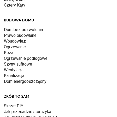
Cztery Kąty
BUDOWA DOMU
Dom bez pozwolenia
Prawo budowlane
Wbudowie.pl
Ogrzewanie
Koza
Ogrzewanie podłogowe
Szyny sufitowe
Wentylacja
Kanalizacja
Dom energooszczędny
ZRÓB TO SAM
Skrzat DIY
Jak przesadzić storczyka