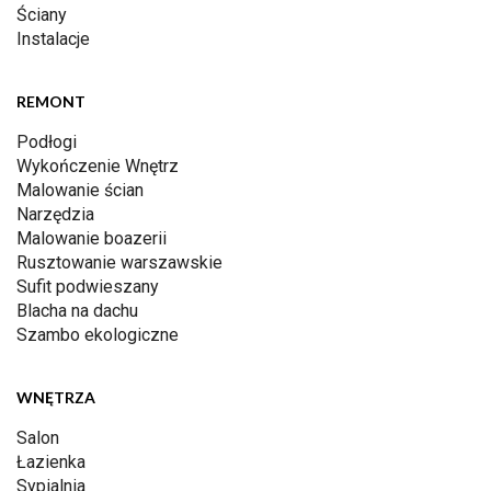
Ściany
Instalacje
REMONT
Podłogi
Wykończenie Wnętrz
Malowanie ścian
Narzędzia
Malowanie boazerii
Rusztowanie warszawskie
Sufit podwieszany
Blacha na dachu
Szambo ekologiczne
WNĘTRZA
Salon
Łazienka
Sypialnia