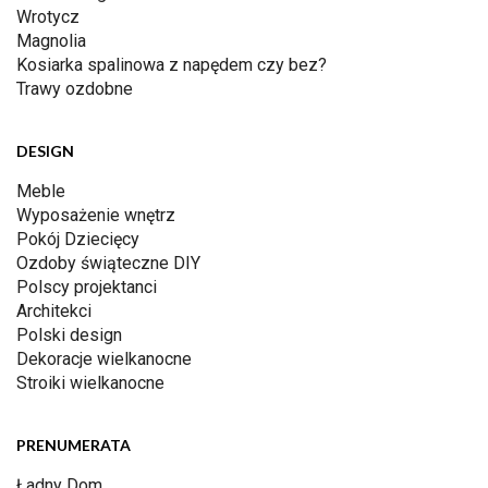
Wrotycz
Magnolia
Kosiarka spalinowa z napędem czy bez?
Trawy ozdobne
DESIGN
Meble
Wyposażenie wnętrz
Pokój Dziecięcy
Ozdoby świąteczne DIY
Polscy projektanci
Architekci
Polski design
Dekoracje wielkanocne
Stroiki wielkanocne
PRENUMERATA
Ładny Dom