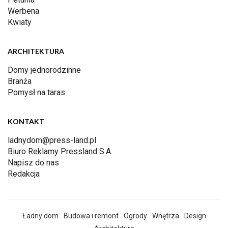
Werbena
Kwiaty
ARCHITEKTURA
Domy jednorodzinne
Branża
Pomysł na taras
KONTAKT
ladnydom@press-land.pl
Biuro Reklamy Pressland S.A.
Napisz do nas
Redakcja
Ładny dom
Budowa i remont
Ogrody
Wnętrza
Design