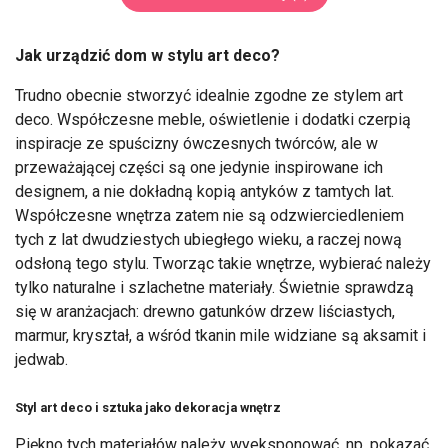
Jak urządzić dom w stylu art deco?
Trudno obecnie stworzyć idealnie zgodne ze stylem art
deco. Współczesne meble, oświetlenie i dodatki czerpią
inspiracje ze spuścizny ówczesnych twórców, ale w
przeważającej części są one jedynie inspirowane ich
designem, a nie dokładną kopią antyków z tamtych lat.
Współczesne wnętrza zatem nie są odzwierciedleniem
tych z lat dwudziestych ubiegłego wieku, a raczej nową
odsłoną tego stylu. Tworząc takie wnętrze, wybierać należy
tylko naturalne i szlachetne materiały. Świetnie sprawdzą
się w aranżacjach: drewno gatunków drzew liściastych,
marmur, kryształ, a wśród tkanin mile widziane są aksamit i
jedwab.
Styl art deco i sztuka jako dekoracja wnętrz
Piękno tych materiałów należy wyeksponować, np. pokazać