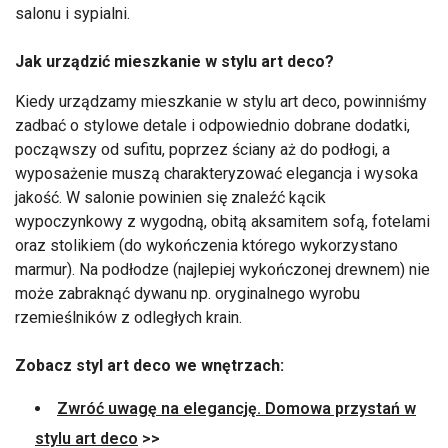
salonu i sypialni.
Jak urządzić mieszkanie w stylu art deco?
Kiedy urządzamy mieszkanie w stylu art deco, powinniśmy
zadbać o stylowe detale i odpowiednio dobrane dodatki,
począwszy od sufitu, poprzez ściany aż do podłogi, a
wyposażenie muszą charakteryzować elegancja i wysoka
jakość. W salonie powinien się znaleźć kącik
wypoczynkowy z wygodną, obitą aksamitem sofą, fotelami
oraz stolikiem (do wykończenia którego wykorzystano
marmur). Na podłodze (najlepiej wykończonej drewnem) nie
może zabraknąć dywanu np. oryginalnego wyrobu
rzemieślników z odległych krain.
Zobacz styl art deco we wnętrzach:
Zwróć uwagę na elegancję. Domowa przystań w
stylu art deco
>>