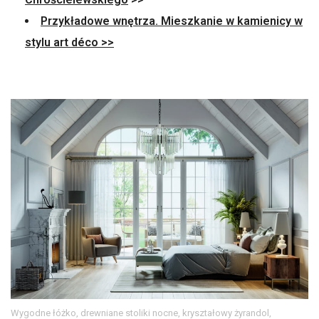
Przykładowe wnętrza. Mieszkanie w kamienicy w
stylu art déco >>
Wygodne łóżko, drewniane stoliki nocne, kryształowy żyrandol,