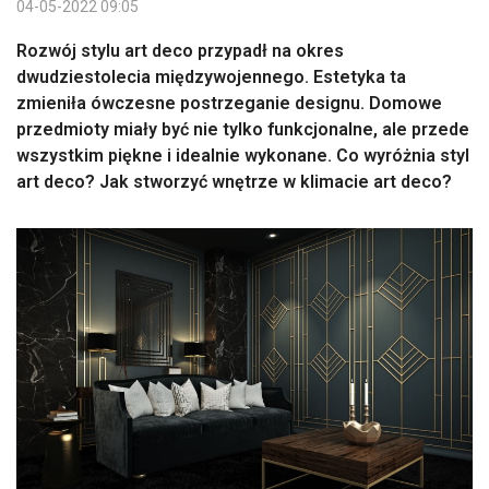
04-05-2022 09:05
Rozwój stylu art deco przypadł na okres
dwudziestolecia międzywojennego. Estetyka ta
zmieniła ówczesne postrzeganie designu. Domowe
przedmioty miały być nie tylko funkcjonalne, ale przede
wszystkim piękne i idealnie wykonane. Co wyróżnia styl
art deco? Jak stworzyć wnętrze w klimacie art deco?