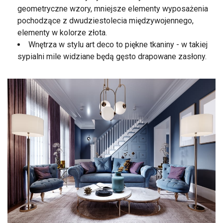
geometryczne wzory, mniejsze elementy wyposażenia
pochodzące z dwudziestolecia międzywojennego,
elementy w kolorze złota.
Wnętrza w stylu art deco to piękne tkaniny - w takiej
sypialni mile widziane będą gęsto drapowane zasłony.