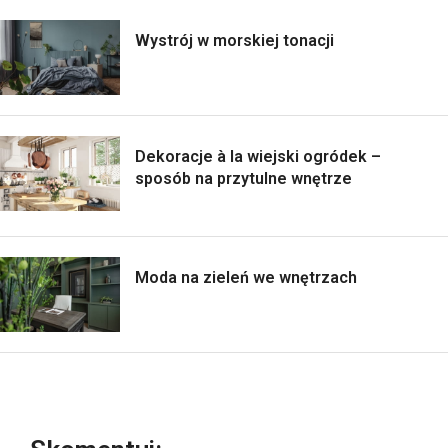
Wystrój w morskiej tonacji
Dekoracje à la wiejski ogródek –
sposób na przytulne wnętrze
Moda na zieleń we wnętrzach