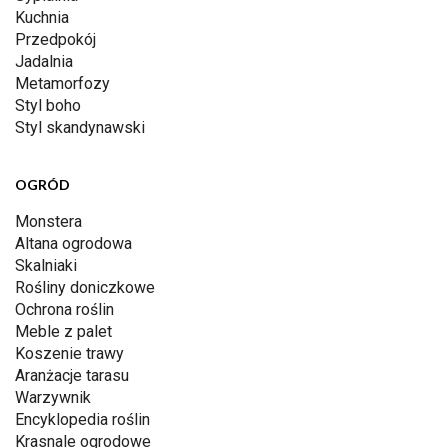
Kuchnia
Przedpokój
Jadalnia
Metamorfozy
Styl boho
Styl skandynawski
OGRÓD
Monstera
Altana ogrodowa
Skalniaki
Rośliny doniczkowe
Ochrona roślin
Meble z palet
Koszenie trawy
Aranżacje tarasu
Warzywnik
Encyklopedia roślin
Krasnale ogrodowe