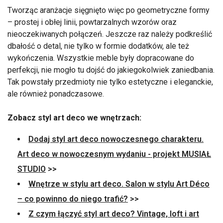
Tworząc aranżacje sięgnięto więc po geometryczne formy
– prostej i obłej linii, powtarzalnych wzorów oraz
nieoczekiwanych połączeń. Jeszcze raz należy podkreślić
dbałość o detal, nie tylko w formie dodatków, ale też
wykończenia. Wszystkie meble były dopracowane do
perfekcji, nie mogło tu dojść do jakiegokolwiek zaniedbania.
Tak powstały przedmioty nie tylko estetyczne i eleganckie,
ale również ponadczasowe.
Zobacz styl art deco we wnętrzach:
Dodaj styl art deco nowoczesnego charakteru.
Art deco w nowoczesnym wydaniu - projekt MUSIAŁ
STUDIO
>>
Wnętrze w stylu art deco. Salon w stylu Art Déco
– co powinno do niego trafić?
>>
Z czym łączyć styl art deco? Vintage, loft i art