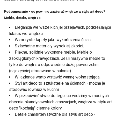
Podsumowanie - co powinno zawierać wnętrze w stylu art deco?
Meble, detale, wnętrza
Elegancja we wszelkich jej przejawach, podkreślająca
luksus we wnętrzu.
Wzorzyste tapety jako wykończenia ścian.
Szlachetne materiały wysokiej jakości.
Piękne, solidnie wykonane meble. Meble o
zaokrąglonych krawędziach. Jeśli masywne meble to
tylko do wnętrz o odpowiednio dużej powierzchni
(najczęściej stosowane w salonie).
W łazience warto wstawić wannę wolnostojącą.
Styl art deco to sztukaterie na ścianach - można je
stosować również w kuchni.
W przeciwieństwie do tego, co widzimy w modnych
obecnie skandynawskich aranżacjach, wnętrza w stylu art
deco "kochają" ciemne kolory.
Detale charakterystyczne dla stylu art deco -