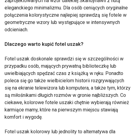
zaprojektowanych na wzór dalekiej Skandynawii z nutą
eleganckiego minimalizmu. Dla osób ceniących oryginalne
połączenia kolorystyczne najlepiej sprawdzą się fotele w
geometryczne wzory lub występujące w intensywnych
odcieniach.
Dlaczego warto kupić fotel uszak?
Fotel uszak doskonale sprawdzi się w szczególności w
przypadku osób, mających prywatną biblioteczkę lub
uwielbiających spędzać czas z książką w ręku. Ponadto
poleca się go także wielbicielom historii rozgrywających
się na ekranie telewizora lub komputera, a także tym, którzy
są miłośnikami długich rozmów w gronie najbliższych. Co
ciekawe, kolorowe fotele uszaki chętnie wybierają również
karmiące mamy, które na pierwszym miejscu stawiają
komfort i wygodę.
Fotel uszak kolorowy lub jednolity to alternatywa dla