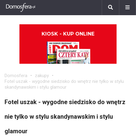
KIOSK - KUP ONLINE
Domosfera
zakupy
Fotel uszak - wygodne siedzisko do wnętrz nie tylko w stylu
skandynawskim i stylu glamour
Fotel uszak - wygodne siedzisko do wnętrz
nie tylko w stylu skandynawskim i stylu
glamour