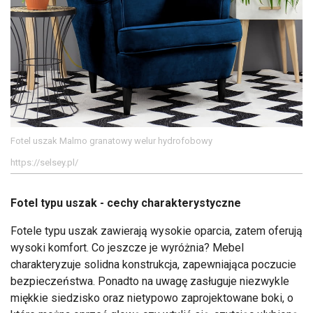
Fotel uszak Malmo granatowy welur hydrofobowy
https://selsey.pl/
Fotel typu uszak - cechy charakterystyczne
Fotele typu uszak zawierają wysokie oparcia, zatem oferują
wysoki komfort. Co jeszcze je wyróżnia? Mebel
charakteryzuje solidna konstrukcja, zapewniająca poczucie
bezpieczeństwa. Ponadto na uwagę zasługuje niezwykle
miękkie siedzisko oraz nietypowo zaprojektowane boki, o