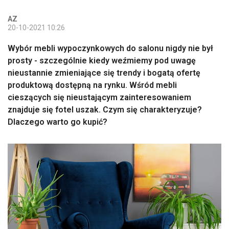
AZ
20-10-2021 10:26
Wybór mebli wypoczynkowych do salonu nigdy nie był
prosty - szczególnie kiedy weźmiemy pod uwagę
nieustannie zmieniające się trendy i bogatą ofertę
produktową dostępną na rynku. Wśród mebli
cieszących się nieustającym zainteresowaniem
znajduje się fotel uszak. Czym się charakteryzuje?
Dlaczego warto go kupić?