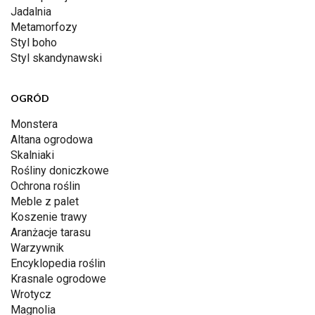
Jadalnia
Metamorfozy
Styl boho
Styl skandynawski
OGRÓD
Monstera
Altana ogrodowa
Skalniaki
Rośliny doniczkowe
Ochrona roślin
Meble z palet
Koszenie trawy
Aranżacje tarasu
Warzywnik
Encyklopedia roślin
Krasnale ogrodowe
Wrotycz
Magnolia