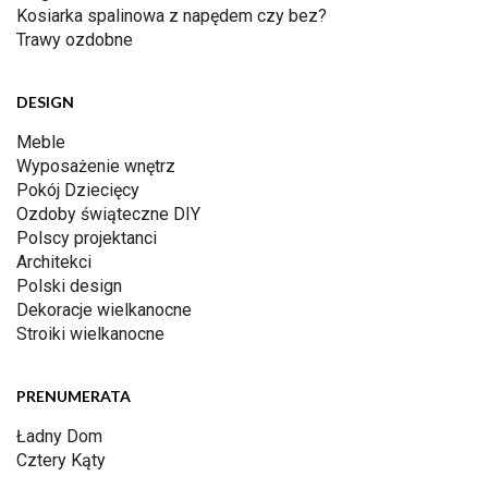
Kosiarka spalinowa z napędem czy bez?
Trawy ozdobne
DESIGN
Meble
Wyposażenie wnętrz
Pokój Dziecięcy
Ozdoby świąteczne DIY
Polscy projektanci
Architekci
Polski design
Dekoracje wielkanocne
Stroiki wielkanocne
PRENUMERATA
Ładny Dom
Cztery Kąty