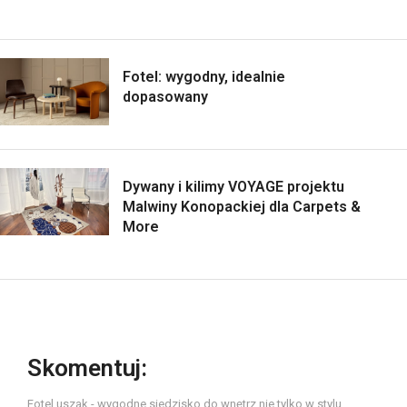
Fotel: wygodny, idealnie
dopasowany
Dywany i kilimy VOYAGE projektu
Malwiny Konopackiej dla Carpets &
More
Skomentuj:
Fotel uszak - wygodne siedzisko do wnętrz nie tylko w stylu