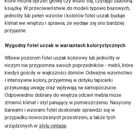
które można oprzeć głowę czy wtulić się, czytając ulubioną
książkę. W przeciwieństwie do modeli typowo biurowych,
jednolity lub pełen wzorów i kolorów fotel uszak buduje
klimat we wnętrzu i sprawia, że wydaje się ono bardziej
przyjazne.
Wygodny fotel uszak w wariantach kolorystycznych
Wbrew pozorom fotel uszak kolorowy lub jednolity w
niczym nie przypomina swoich poprzedników - mebli, które
kiedyś gościły w większości domów. Odważne wzornictwo
i intensywne kolory, przyjemnej w dotyku tapicerki
przykuwają uwagę oraz wpływają na samopoczucie.
Odpowiednio dobrany do wnętrza odcień mebla może
zmienić klimat i styl panujący w pomieszczeniu. Nasycony
barwami i wzorami fotel doskonale sprawdzi się w
przypadku nowoczesnych przestrzeni, a także tych
urządzonych w
stylu vintage
.