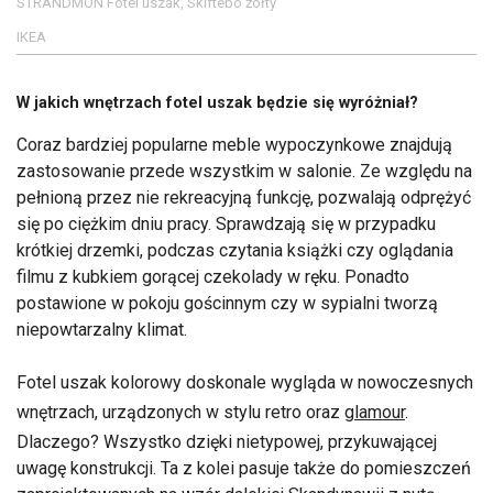
STRANDMON Fotel uszak, Skiftebo żółty
IKEA
W jakich wnętrzach fotel uszak będzie się wyróżniał?
Coraz bardziej popularne meble wypoczynkowe znajdują
zastosowanie przede wszystkim w salonie. Ze względu na
pełnioną przez nie rekreacyjną funkcję, pozwalają odprężyć
się po ciężkim dniu pracy. Sprawdzają się w przypadku
krótkiej drzemki, podczas czytania książki czy oglądania
filmu z kubkiem gorącej czekolady w ręku. Ponadto
postawione w pokoju gościnnym czy w sypialni tworzą
niepowtarzalny klimat.
Fotel uszak kolorowy doskonale wygląda w nowoczesnych
wnętrzach, urządzonych w stylu retro oraz
glamour
.
Dlaczego? Wszystko dzięki nietypowej, przykuwającej
uwagę konstrukcji. Ta z kolei pasuje także do pomieszczeń