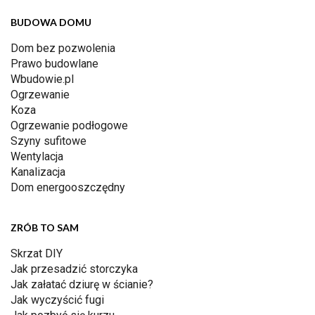
BUDOWA DOMU
Dom bez pozwolenia
Prawo budowlane
Wbudowie.pl
Ogrzewanie
Koza
Ogrzewanie podłogowe
Szyny sufitowe
Wentylacja
Kanalizacja
Dom energooszczędny
ZRÓB TO SAM
Skrzat DIY
Jak przesadzić storczyka
Jak załatać dziurę w ścianie?
Jak wyczyścić fugi