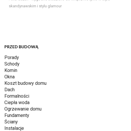
skandynawskim i stylu glamour
PRZED BUDOWĄ
Porady
Schody
Komin
Okna
Koszt budowy domu
Dach
Formalności
Ciepła woda
Ogrzewanie domu
Fundamenty
Ściany
Instalacje