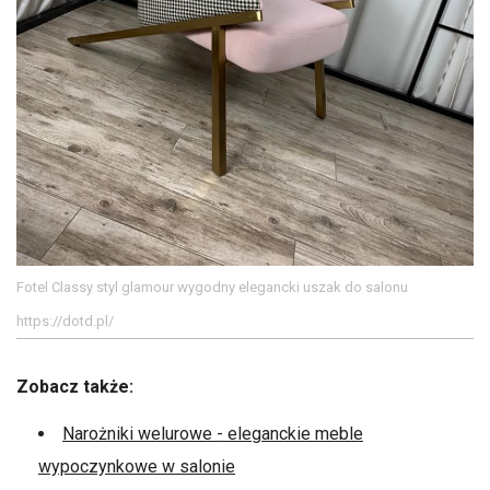
Fotel Classy styl glamour wygodny elegancki uszak do salonu
https://dotd.pl/
Zobacz także:
Narożniki welurowe - eleganckie meble
wypoczynkowe w salonie