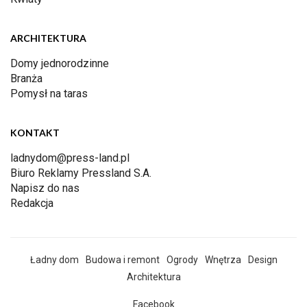
ARCHITEKTURA
Domy jednorodzinne
Branża
Pomysł na taras
KONTAKT
ladnydom@press-land.pl
Biuro Reklamy Pressland S.A.
Napisz do nas
Redakcja
Ładny dom
Budowa i remont
Ogrody
Wnętrza
Design
Architektura
Facebook