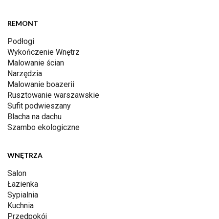
REMONT
Podłogi
Wykończenie Wnętrz
Malowanie ścian
Narzędzia
Malowanie boazerii
Rusztowanie warszawskie
Sufit podwieszany
Blacha na dachu
Szambo ekologiczne
WNĘTRZA
Salon
Łazienka
Sypialnia
Kuchnia
Przedpokój