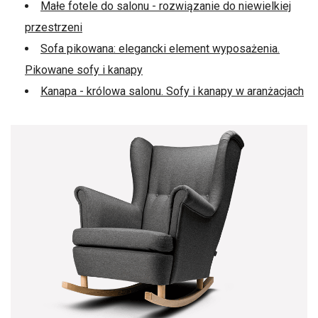
Małe fotele do salonu - rozwiązanie do niewielkiej
przestrzeni
Sofa pikowana: elegancki element wyposażenia.
Pikowane sofy i kanapy
Kanapa - królowa salonu. Sofy i kanapy w aranżacjach