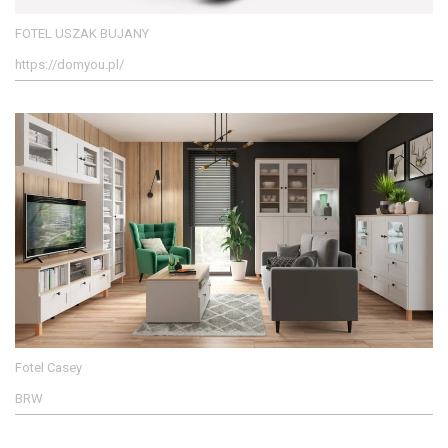
FOTEL USZAK BUJANY
https://domyou.pl/
Fotel Casey
BRW