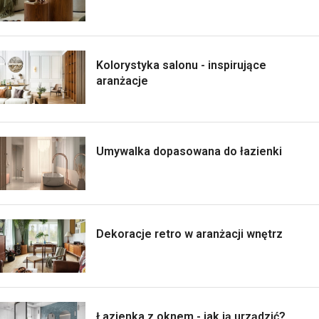
Kolorystyka salonu - inspirujące
aranżacje
Umywalka dopasowana do łazienki
Dekoracje retro w aranżacji wnętrz
Łazienka z oknem - jak ją urządzić?