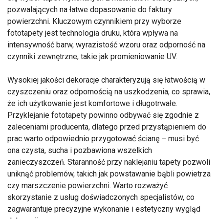
pozwalających na łatwe dopasowanie do faktury
powierzchni. Kluczowym czynnikiem przy wyborze
fototapety jest technologia druku, która wpływa na
intensywność barw, wyrazistość wzoru oraz odporność na
czynniki zewnętrzne, takie jak promieniowanie UV.
Wysokiej jakości dekoracje charakteryzują się łatwością w
czyszczeniu oraz odpornością na uszkodzenia, co sprawia,
że ich użytkowanie jest komfortowe i długotrwałe.
Przyklejanie fototapety powinno odbywać się zgodnie z
zaleceniami producenta, dlatego przed przystąpieniem do
prac warto odpowiednio przygotować ścianę – musi być
ona czysta, sucha i pozbawiona wszelkich
zanieczyszczeń. Staranność przy naklejaniu tapety pozwoli
uniknąć problemów, takich jak powstawanie bąbli powietrza
czy marszczenie powierzchni. Warto rozważyć
skorzystanie z usług doświadczonych specjalistów, co
zagwarantuje precyzyjne wykonanie i estetyczny wygląd