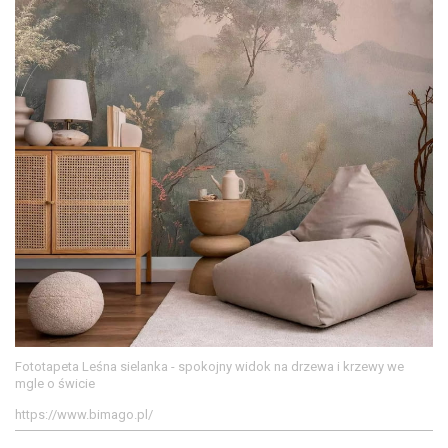
Fototapeta Leśna sielanka - spokojny widok na drzewa i krzewy we
mgle o świcie
https://www.bimago.pl/