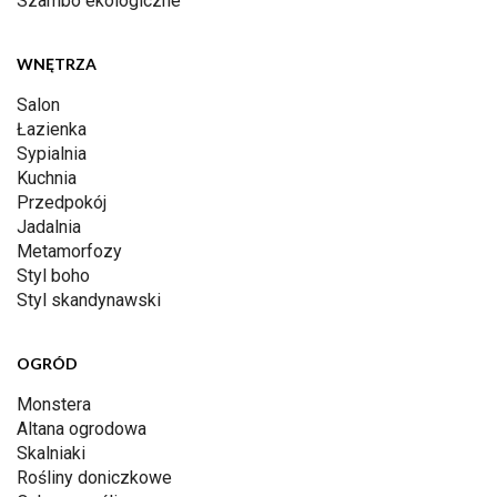
Szambo ekologiczne
WNĘTRZA
Salon
Łazienka
Sypialnia
Kuchnia
Przedpokój
Jadalnia
Metamorfozy
Styl boho
Styl skandynawski
OGRÓD
Monstera
Altana ogrodowa
Skalniaki
Rośliny doniczkowe