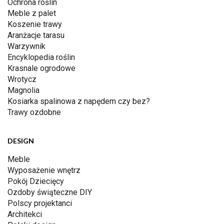
Ochrona roślin
Meble z palet
Koszenie trawy
Aranżacje tarasu
Warzywnik
Encyklopedia roślin
Krasnale ogrodowe
Wrotycz
Magnolia
Kosiarka spalinowa z napędem czy bez?
Trawy ozdobne
DESIGN
Meble
Wyposażenie wnętrz
Pokój Dziecięcy
Ozdoby świąteczne DIY
Polscy projektanci
Architekci