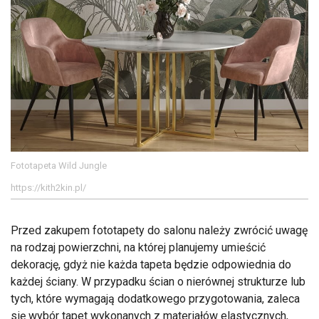
Fototapeta Wild Jungle
https://kith2kin.pl/
Przed zakupem fototapety do salonu należy zwrócić uwagę
na rodzaj powierzchni, na której planujemy umieścić
dekorację, gdyż nie każda tapeta będzie odpowiednia do
każdej ściany. W przypadku ścian o nierównej strukturze lub
tych, które wymagają dodatkowego przygotowania, zaleca
się wybór tapet wykonanych z materiałów elastycznych,