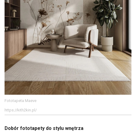
Fototapeta Maeve
https://kith2kin.pl/
Dobór fototapety do stylu wnętrza