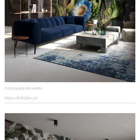
Fototapeta Amaretto
https://kith2kin.pl/