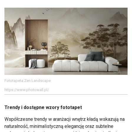
Fototapeta Zen Landscape
https://www.photowall.pl/
Trendy i dostępne wzory fototapet
Współczesne trendy w aranżacji wnętrz kładą wskazują na
naturalność, minimalistyczną elegancję oraz subtelne