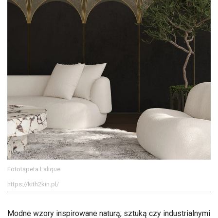
Fototapeta Lalique
https://kith2kin.pl/
Modne wzory inspirowane naturą, sztuką czy industrialnymi