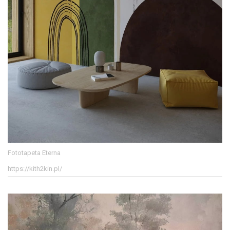
Fototapeta Eterna
https://kith2kin.pl/