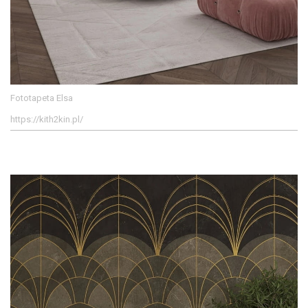
Fototapeta Elsa
https://kith2kin.pl/