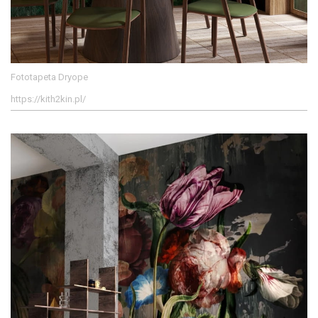
Fototapeta Dryope
https://kith2kin.pl/