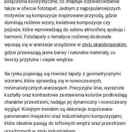
połączenia kolorystyczne, co znajduje odzwierciedlenie
także w ofercie fototapet. Jednym z najpopularniejszych
motywów są kompozycje inspirowane przyrodą, gdzie
dominują roślinne wzory, kwiatowe kompozycje czy
pejzaże, które wprowadzają do salonu atmosferę spokoju i
harmonii. Fototapety o tematyce roślinnej doskonale
wpisują się w aranżacje urządzone w
stylu skandynawskim
,
gdzie przeważają jasne barwy i naturalne materiały, co
tworzy przytulne i ciepłe wnętrze.
Na rynku pojawiają się również tapety z geometrycznymi
wzorami, które sprawdzą się w nowoczesnych,
minimalistycznych aranżacjach. Precyzyjne linie, wyraziste
kształty oraz kontrastowe zestawienia kolorów podkreślają
charakter przestrzeni, nadając jej dynamiczny i nowoczesny
wygląd. Kolejnym trendem są dekoracje inspirowane
panoramami miejskimi oraz industrialnymi kompozycjami,
które idealnie pasują do loftowych wnętrz oraz przestrzeni
urządzonych w
stylu industrialnym
.