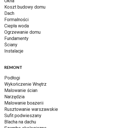
Okna
Koszt budowy domu
Dach
Formalności
Ciepła woda
Ogrzewanie domu
Fundamenty
Ściany
Instalacje
REMONT
Podłogi
Wykończenie Wnętrz
Malowanie ścian
Narzędzia
Malowanie boazerii
Rusztowanie warszawskie
Sufit podwieszany
Blacha na dachu