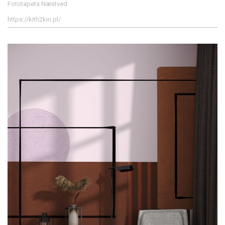
Fototapeta Næstved
https://kith2kin.pl/