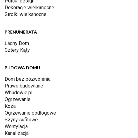
Polski design
Dekoracje wielkanocne
Stroiki wielkanocne
PRENUMERATA
Ładny Dom
Cztery Kąty
BUDOWA DOMU
Dom bez pozwolenia
Prawo budowlane
Wbudowie.pl
Ogrzewanie
Koza
Ogrzewanie podłogowe
Szyny sufitowe
Wentylacja
Kanalizacja