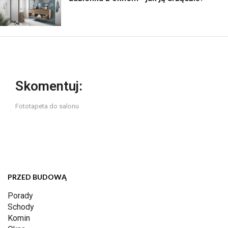
Skomentuj:
Fototapeta do salonu
PRZED BUDOWĄ
Porady
Schody
Komin