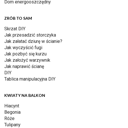
Dom energooszczędny
ZRÓB TO SAM
Skrzat DIY
Jak przesadzić storczyka
Jak załatać dziurę w ścianie?
Jak wyczyścić fugi
Jak pozbyć się kurzu
Jak założyć warzywnik
Jak naprawić ścianę
DIY
Tablica manipulacyjna DIY
KWIATY NA BALKON
Hiacynt
Begonia
Róże
Tulipany