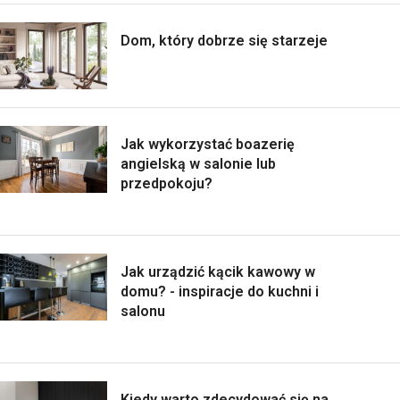
Dom, który dobrze się starzeje
Jak wykorzystać boazerię
angielską w salonie lub
przedpokoju?
Jak urządzić kącik kawowy w
domu? - inspiracje do kuchni i
salonu
Kiedy warto zdecydować się na