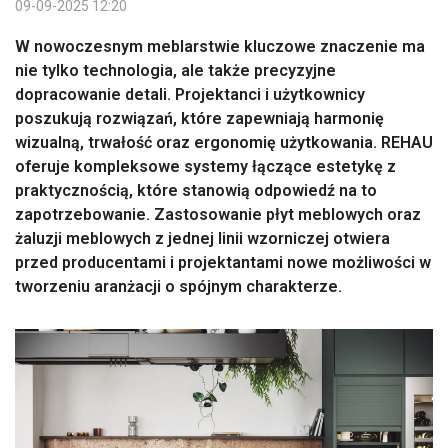
09-09-2025 12:20
W nowoczesnym meblarstwie kluczowe znaczenie ma
nie tylko technologia, ale także precyzyjne
dopracowanie detali. Projektanci i użytkownicy
poszukują rozwiązań, które zapewniają harmonię
wizualną, trwałość oraz ergonomię użytkowania. REHAU
oferuje kompleksowe systemy łączące estetykę z
praktycznością, które stanowią odpowiedź na to
zapotrzebowanie. Zastosowanie płyt meblowych oraz
żaluzji meblowych z jednej linii wzorniczej otwiera
przed producentami i projektantami nowe możliwości w
tworzeniu aranżacji o spójnym charakterze.