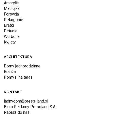
Amarylis
Maciejka
Forsycja
Pelargonie
Bratki
Petunia
Werbena
Kwiaty
ARCHITEKTURA
Domy jednorodzinne
Branża
Pomysł na taras
KONTAKT
ladnydom@press-land.pl
Biuro Reklamy Pressland S.A.
Napisz do nas