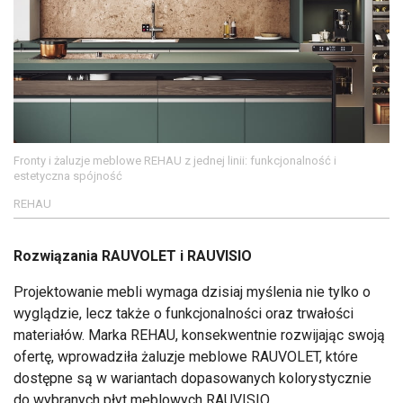
Fronty i żaluzje meblowe REHAU z jednej linii: funkcjonalność i
estetyczna spójność
REHAU
Rozwiązania RAUVOLET i RAUVISIO
Projektowanie mebli wymaga dzisiaj myślenia nie tylko o
wyglądzie, lecz także o funkcjonalności oraz trwałości
materiałów. Marka REHAU, konsekwentnie rozwijając swoją
ofertę, wprowadziła żaluzje meblowe RAUVOLET, które
dostępne są w wariantach dopasowanych kolorystycznie
do wybranych płyt meblowych RAUVISIO.