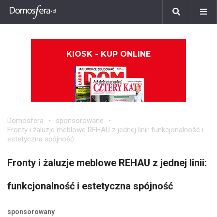
KIOSK - KUP ONLINE
Domosfera
sponsorowane
Fronty i żaluzje meblowe REHAU z jednej linii: funkcjonalność i
estetyczna spójność
Fronty i żaluzje meblowe REHAU z jednej linii:
funkcjonalność i estetyczna spójność
sponsorowany