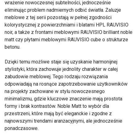
wrażenie nowoczesnej subtelności, jednocześnie
eliminując problem nadmiernych odbić światła. Żaluzje
meblowe z tej serii pozostają w pełnej zgodności
kolorystycznej z powierzchniami i blatami HPL RAUVISIO
noir, a także z frontami meblowymi RAUVISIO brilliant noble
matt czy płytami meblowymi RAUVISIO cube o strukturze
betonu.
Dzięki temu możliwe staje się uzyskanie harmonijnej
stylistyki, która zachowuje jednolity charakter w całej
zabudowie meblowej. Tego rodzaju rozwiązania
odpowiadają na rosnące zapotrzebowanie użytkowników
na projekty zachowane w stylu nowoczesnego
minimalizmu, gdzie kluczowe znaczenie mają prostota
formy i brak kontrastów. Noble Matt to wybór dla
przestrzeni, które mają być eleganckie i zgodne z
najnowszymi trendami aranżacyjnymi, ale jednocześnie
ponadczasowe.