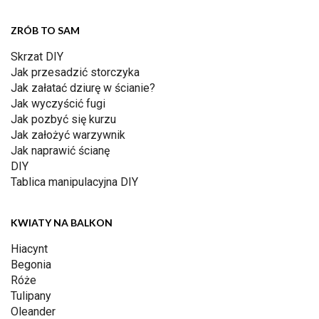
ZRÓB TO SAM
Skrzat DIY
Jak przesadzić storczyka
Jak załatać dziurę w ścianie?
Jak wyczyścić fugi
Jak pozbyć się kurzu
Jak założyć warzywnik
Jak naprawić ścianę
DIY
Tablica manipulacyjna DIY
KWIATY NA BALKON
Hiacynt
Begonia
Róże
Tulipany
Oleander