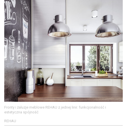
Fronty i żaluzje meblowe REHAU z jednej linii: funkcjonalność i
estetyczna spójność
REHAU