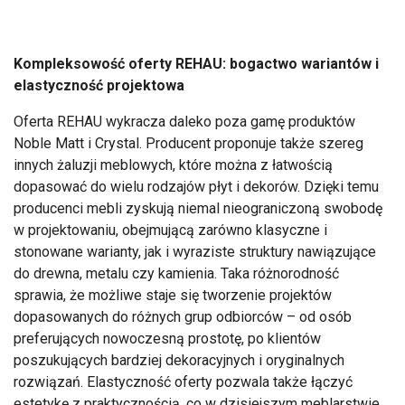
Kompleksowość oferty REHAU: bogactwo wariantów i
elastyczność projektowa
Oferta REHAU wykracza daleko poza gamę produktów
Noble Matt i Crystal. Producent proponuje także szereg
innych żaluzji meblowych, które można z łatwością
dopasować do wielu rodzajów płyt i dekorów. Dzięki temu
producenci mebli zyskują niemal nieograniczoną swobodę
w projektowaniu, obejmującą zarówno klasyczne i
stonowane warianty, jak i wyraziste struktury nawiązujące
do drewna, metalu czy kamienia. Taka różnorodność
sprawia, że możliwe staje się tworzenie projektów
dopasowanych do różnych grup odbiorców – od osób
preferujących nowoczesną prostotę, po klientów
poszukujących bardziej dekoracyjnych i oryginalnych
rozwiązań. Elastyczność oferty pozwala także łączyć
estetykę z praktycznością, co w dzisiejszym meblarstwie