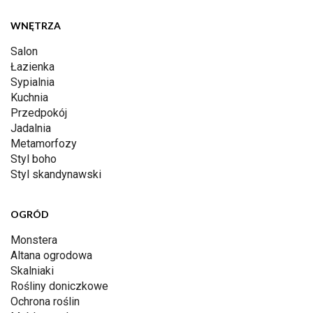
WNĘTRZA
Salon
Łazienka
Sypialnia
Kuchnia
Przedpokój
Jadalnia
Metamorfozy
Styl boho
Styl skandynawski
OGRÓD
Monstera
Altana ogrodowa
Skalniaki
Rośliny doniczkowe
Ochrona roślin