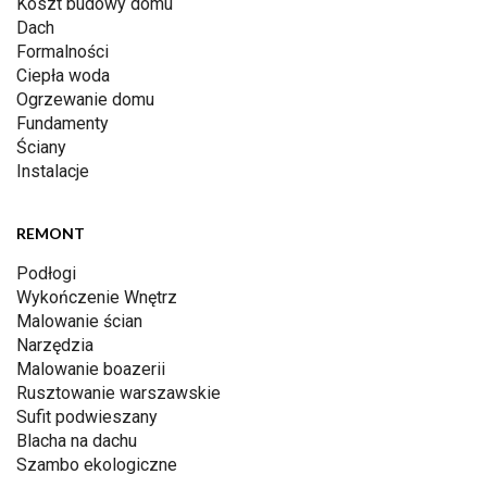
Koszt budowy domu
Dach
Formalności
Ciepła woda
Ogrzewanie domu
Fundamenty
Ściany
Instalacje
REMONT
Podłogi
Wykończenie Wnętrz
Malowanie ścian
Narzędzia
Malowanie boazerii
Rusztowanie warszawskie
Sufit podwieszany
Blacha na dachu
Szambo ekologiczne