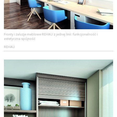
Fronty i żaluzje meblowe REHAU z jednej linii: funkcjonalność i
estetyczna spójność
REHAU