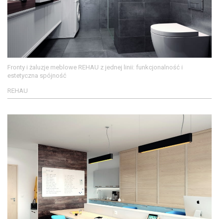
Fronty i żaluzje meblowe REHAU z jednej linii: funkcjonalność i
estetyczna spójność
REHAU