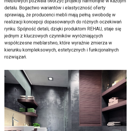
meblowych pozwala tworzyć projekty harmonijne w każdym
detalu. Bogactwo wariantów i elastyczność oferty
sprawiają, że producenci mebli mają pełną swobodę w
realizacji koncepcji dopasowanych do różnych oczekiwań
rynku. Spójność detali, dzięki produktom REHAU, staje się
jednym z kluczowych czynników wyróżniających
współczesne meblarstwo, które wyraźnie zmierza w
kierunku kompleksowych, estetycznych i funkcjonalnych
rozwiązań.