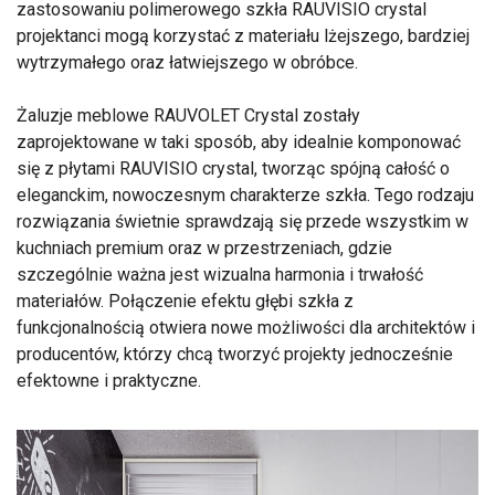
zastosowaniu polimerowego szkła RAUVISIO crystal
projektanci mogą korzystać z materiału lżejszego, bardziej
wytrzymałego oraz łatwiejszego w obróbce.
Żaluzje meblowe RAUVOLET Crystal zostały
zaprojektowane w taki sposób, aby idealnie komponować
się z płytami RAUVISIO crystal, tworząc spójną całość o
eleganckim, nowoczesnym charakterze szkła. Tego rodzaju
rozwiązania świetnie sprawdzają się przede wszystkim w
kuchniach premium oraz w przestrzeniach, gdzie
szczególnie ważna jest wizualna harmonia i trwałość
materiałów. Połączenie efektu głębi szkła z
funkcjonalnością otwiera nowe możliwości dla architektów i
producentów, którzy chcą tworzyć projekty jednocześnie
efektowne i praktyczne.