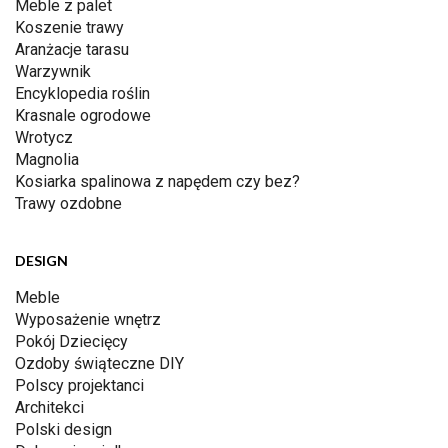
Meble z palet
Koszenie trawy
Aranżacje tarasu
Warzywnik
Encyklopedia roślin
Krasnale ogrodowe
Wrotycz
Magnolia
Kosiarka spalinowa z napędem czy bez?
Trawy ozdobne
DESIGN
Meble
Wyposażenie wnętrz
Pokój Dziecięcy
Ozdoby świąteczne DIY
Polscy projektanci
Architekci
Polski design