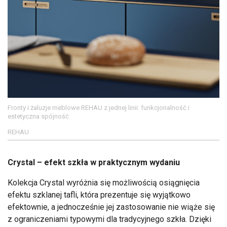
Fronty i żaluzje meblowe REHAU z jednej linii: funkcjonalność i
estetyczna spójność
REHAU
Crystal – efekt szkła w praktycznym wydaniu
Kolekcja Crystal wyróżnia się możliwością osiągnięcia
efektu szklanej tafli, która prezentuje się wyjątkowo
efektownie, a jednocześnie jej zastosowanie nie wiąże się
z ograniczeniami typowymi dla tradycyjnego szkła. Dzięki