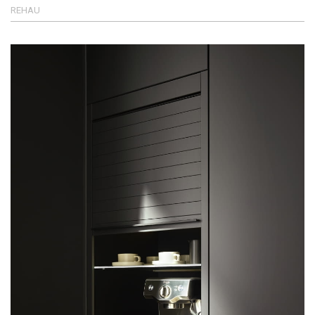
REHAU