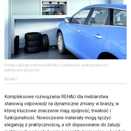
Fronty i żaluzje meblowe REHAU z jednej linii: funkcjonalność i
estetyczna spójność
REHAU
Kompleksowe rozwiązania REHAU dla meblarstwa
stanowią odpowiedź na dynamiczne zmiany w branży, w
której kluczowe znaczenie mają spójność, trwałość i
funkcjonalność. Nowoczesne materiały mogą łączyć
elegancję z praktycznością, a ich dopasowanie do żaluzji