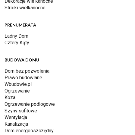
Dekoracje wielkanocne
Stroiki wielkanocne
PRENUMERATA
Ładny Dom
Cztery Kąty
BUDOWA DOMU
Dom bez pozwolenia
Prawo budowlane
Wbudowie.pl
Ogrzewanie
Koza
Ogrzewanie podłogowe
Szyny sufitowe
Wentylacja
Kanalizacja
Dom energooszczędny