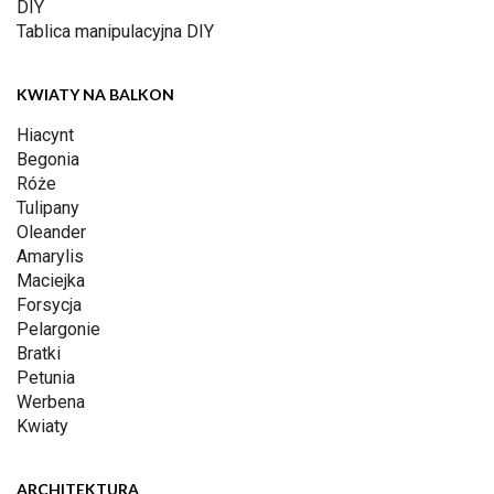
DIY
Tablica manipulacyjna DIY
KWIATY NA BALKON
Hiacynt
Begonia
Róże
Tulipany
Oleander
Amarylis
Maciejka
Forsycja
Pelargonie
Bratki
Petunia
Werbena
Kwiaty
ARCHITEKTURA