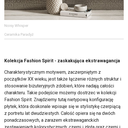
Noisy Whisper
Ceramika Paradyż
Kolekcja Fashion Spirit - zaskakująca ekstrawagancja
Charakterystycznym motywem, zaczerpniętym z
początków XX wieku, jest także łączenie różnych struktur i
stosowanie biżuteryjnych zdobień, które nadają całości
charakteru. Takie podejście możemy dostrzec w kolekcji
Fashion Spirit. Znajdziemy tutaj nietypową konfigurację
płytek, która doskonale wpisuje się w stylistykę czerpiącą
z portretu lat dwudziestych. Całość opiera się na dwóch
ponadczasowych, a zarazem ekstrawaganckich
zestawieniach kolorystycznych: czerni i złota oraz czerni i