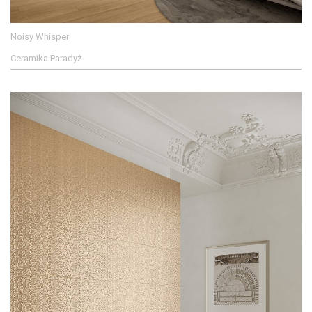
Noisy Whisper
Ceramika Paradyż