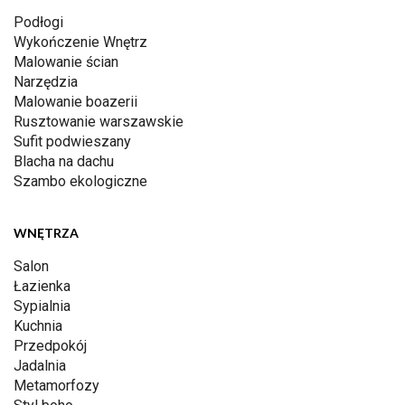
Podłogi
Wykończenie Wnętrz
Malowanie ścian
Narzędzia
Malowanie boazerii
Rusztowanie warszawskie
Sufit podwieszany
Blacha na dachu
Szambo ekologiczne
WNĘTRZA
Salon
Łazienka
Sypialnia
Kuchnia
Przedpokój
Jadalnia
Metamorfozy