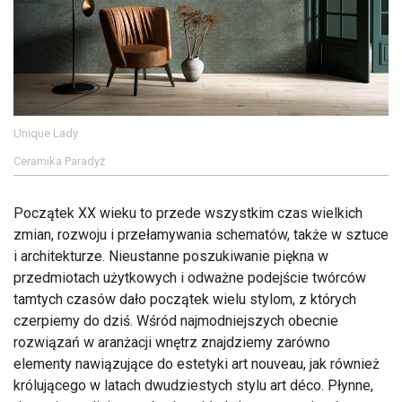
Unique Lady
Ceramika Paradyż
Początek XX wieku to przede wszystkim czas wielkich
zmian, rozwoju i przełamywania schematów, także w sztuce
i architekturze. Nieustanne poszukiwanie piękna w
przedmiotach użytkowych i odważne podejście twórców
tamtych czasów dało początek wielu stylom, z których
czerpiemy do dziś. Wśród najmodniejszych obecnie
rozwiązań w aranżacji wnętrz znajdziemy zarówno
elementy nawiązujące do estetyki art nouveau, jak również
królującego w latach dwudziestych stylu art déco. Płynne,