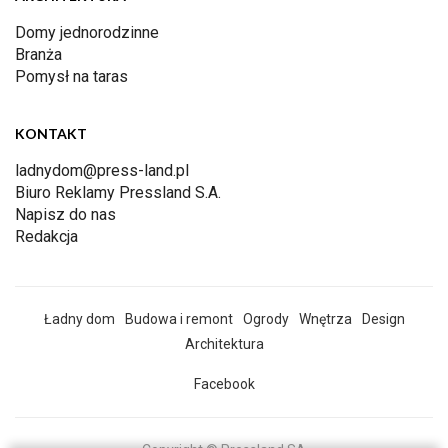
Domy jednorodzinne
Branża
Pomysł na taras
KONTAKT
ladnydom@press-land.pl
Biuro Reklamy Pressland S.A.
Napisz do nas
Redakcja
Ładny dom
Budowa i remont
Ogrody
Wnętrza
Design
Architektura
Facebook