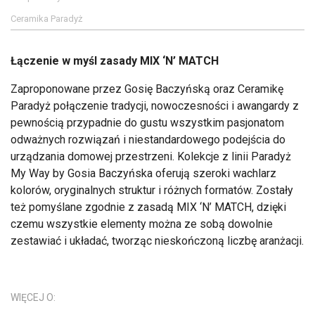
Ceramika Paradyż
Łączenie w myśl zasady MIX ‘N’ MATCH
Zaproponowane przez Gosię Baczyńską oraz Ceramikę
Paradyż połączenie tradycji, nowoczesności i awangardy z
pewnością przypadnie do gustu wszystkim pasjonatom
odważnych rozwiązań i niestandardowego podejścia do
urządzania domowej przestrzeni. Kolekcje z linii Paradyż
My Way by Gosia Baczyńska oferują szeroki wachlarz
kolorów, oryginalnych struktur i różnych formatów. Zostały
też pomyślane zgodnie z zasadą MIX ‘N’ MATCH, dzięki
czemu wszystkie elementy można ze sobą dowolnie
zestawiać i układać, tworząc nieskończoną liczbę aranżacji.
WIĘCEJ O: