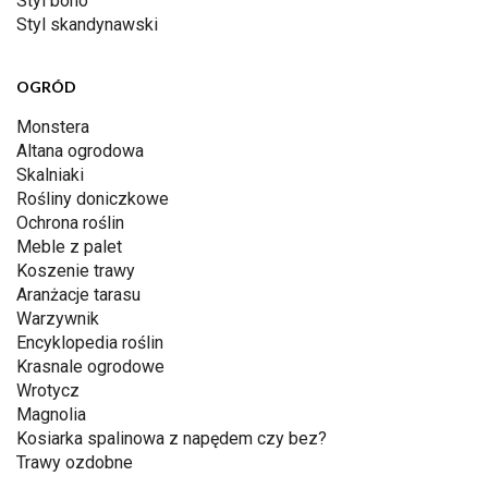
Styl boho
Styl skandynawski
OGRÓD
Monstera
Altana ogrodowa
Skalniaki
Rośliny doniczkowe
Ochrona roślin
Meble z palet
Koszenie trawy
Aranżacje tarasu
Warzywnik
Encyklopedia roślin
Krasnale ogrodowe
Wrotycz
Magnolia
Kosiarka spalinowa z napędem czy bez?
Trawy ozdobne