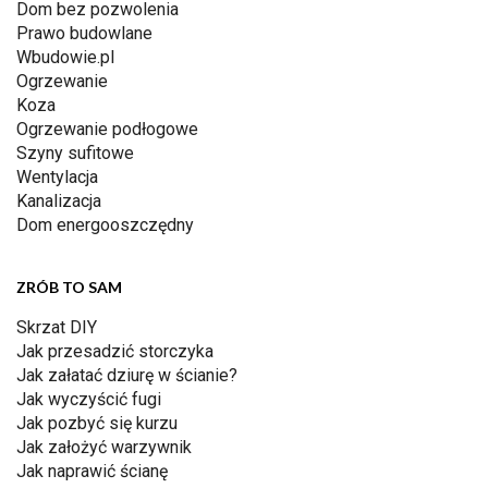
Dom bez pozwolenia
Prawo budowlane
Wbudowie.pl
Ogrzewanie
Koza
Ogrzewanie podłogowe
Szyny sufitowe
Wentylacja
Kanalizacja
Dom energooszczędny
ZRÓB TO SAM
Skrzat DIY
Jak przesadzić storczyka
Jak załatać dziurę w ścianie?
Jak wyczyścić fugi
Jak pozbyć się kurzu
Jak założyć warzywnik
Jak naprawić ścianę