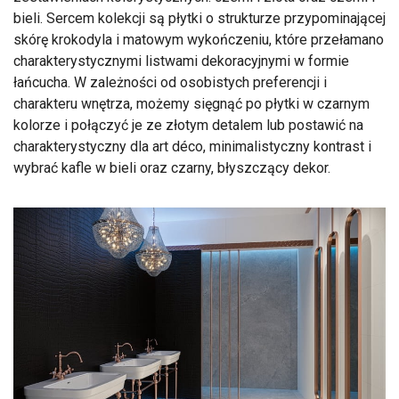
bieli. Sercem kolekcji są płytki o strukturze przypominającej
skórę krokodyla i matowym wykończeniu, które przełamano
charakterystycznymi listwami dekoracyjnymi w formie
łańcucha. W zależności od osobistych preferencji i
charakteru wnętrza, możemy sięgnąć po płytki w czarnym
kolorze i połączyć je ze złotym detalem lub postawić na
charakterystyczny dla art déco, minimalistyczny kontrast i
wybrać kafle w bieli oraz czarny, błyszczący dekor.