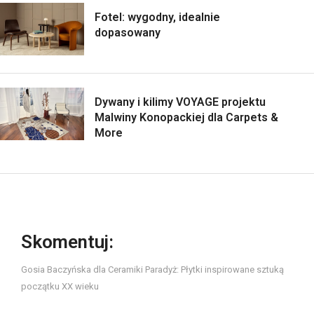
Fotel: wygodny, idealnie
dopasowany
Dywany i kilimy VOYAGE projektu
Malwiny Konopackiej dla Carpets &
More
Skomentuj:
Gosia Baczyńska dla Ceramiki Paradyż: Płytki inspirowane sztuką
początku XX wieku