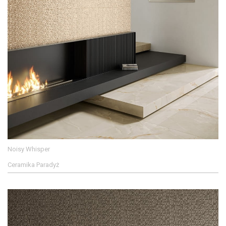
Noisy Whisper
Ceramika Paradyż