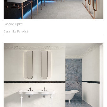
Fashion Spirit
Ceramika Paradyż