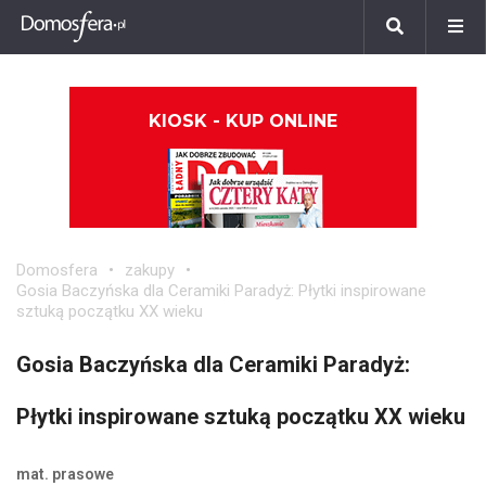
KIOSK - KUP ONLINE
Domosfera
zakupy
Gosia Baczyńska dla Ceramiki Paradyż: Płytki inspirowane
sztuką początku XX wieku
Gosia Baczyńska dla Ceramiki Paradyż:
Płytki inspirowane sztuką początku XX wieku
mat. prasowe