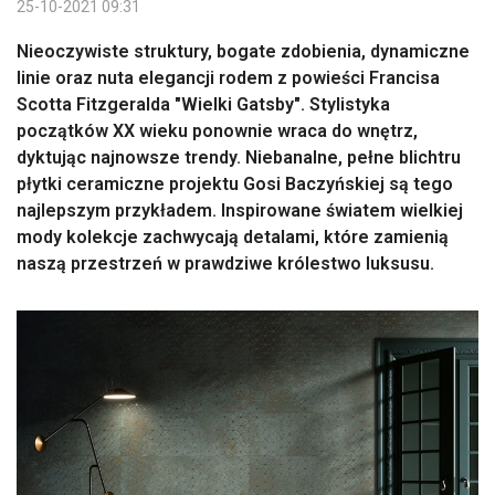
25-10-2021 09:31
Nieoczywiste struktury, bogate zdobienia, dynamiczne
linie oraz nuta elegancji rodem z powieści Francisa
Scotta Fitzgeralda "Wielki Gatsby". Stylistyka
początków XX wieku ponownie wraca do wnętrz,
dyktując najnowsze trendy. Niebanalne, pełne blichtru
płytki ceramiczne projektu Gosi Baczyńskiej są tego
najlepszym przykładem. Inspirowane światem wielkiej
mody kolekcje zachwycają detalami, które zamienią
naszą przestrzeń w prawdziwe królestwo luksusu.