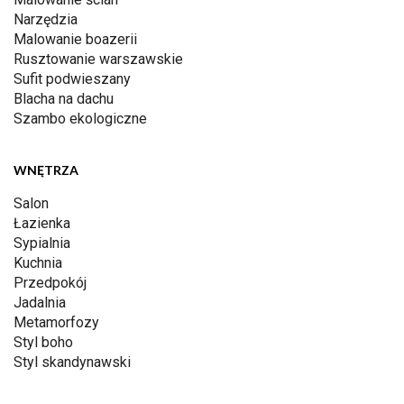
Narzędzia
Malowanie boazerii
Rusztowanie warszawskie
Sufit podwieszany
Blacha na dachu
Szambo ekologiczne
WNĘTRZA
Salon
Łazienka
Sypialnia
Kuchnia
Przedpokój
Jadalnia
Metamorfozy
Styl boho
Styl skandynawski