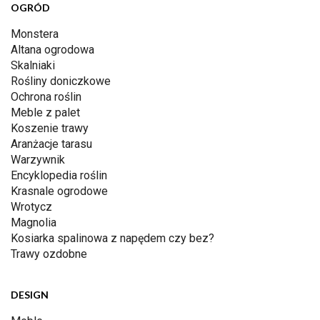
OGRÓD
Monstera
Altana ogrodowa
Skalniaki
Rośliny doniczkowe
Ochrona roślin
Meble z palet
Koszenie trawy
Aranżacje tarasu
Warzywnik
Encyklopedia roślin
Krasnale ogrodowe
Wrotycz
Magnolia
Kosiarka spalinowa z napędem czy bez?
Trawy ozdobne
DESIGN