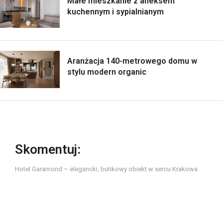
Małe mieszkanie z aneksem
kuchennym i sypialnianym
Aranżacja 140-metrowego domu w
stylu modern organic
Skomentuj:
Hotel Garamond – elegancki, butikowy obiekt w sercu Krakowa