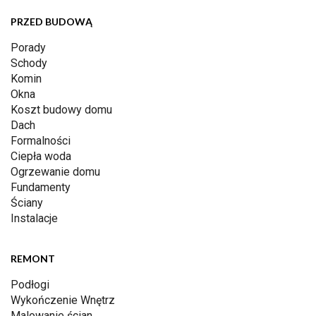
PRZED BUDOWĄ
Porady
Schody
Komin
Okna
Koszt budowy domu
Dach
Formalności
Ciepła woda
Ogrzewanie domu
Fundamenty
Ściany
Instalacje
REMONT
Podłogi
Wykończenie Wnętrz
Malowanie ścian