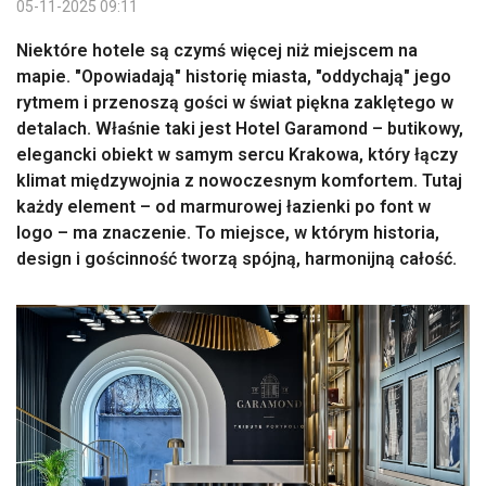
05-11-2025 09:11
Niektóre hotele są czymś więcej niż miejscem na
mapie. "Opowiadają" historię miasta, "oddychają" jego
rytmem i przenoszą gości w świat piękna zaklętego w
detalach. Właśnie taki jest Hotel Garamond – butikowy,
elegancki obiekt w samym sercu Krakowa, który łączy
klimat międzywojnia z nowoczesnym komfortem. Tutaj
każdy element – od marmurowej łazienki po font w
logo – ma znaczenie. To miejsce, w którym historia,
design i gościnność tworzą spójną, harmonijną całość.