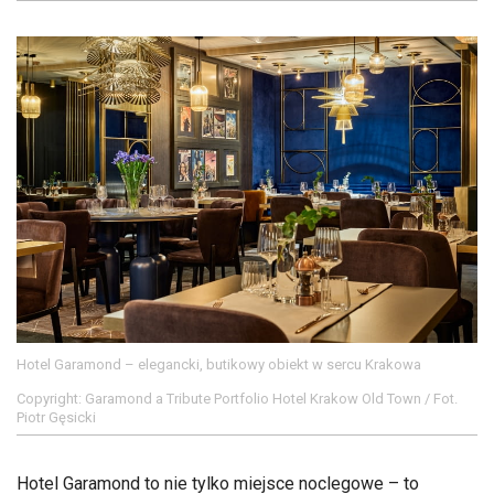
Hotel Garamond – elegancki, butikowy obiekt w sercu Krakowa
Copyright: Garamond a Tribute Portfolio Hotel Krakow Old Town / Fot.
Piotr Gęsicki
Hotel Garamond to nie tylko miejsce noclegowe – to