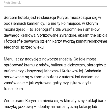
Piotr Gęsicki
Sercem hotelu jest restauracja Kuryer, mieszcząca się w
podziemiach kamienicy. To nie tylko miejsce, w którym
można zjeść – to scenografia dla wspomnień i smaków
dawnego Krakowa. Stylizowane żyrandole, aksamitne obicia
i fotografie dawnych dziennikarzy tworzą klimat redakcyjnej
elegancji sprzed wieku.
Menu łączy tradycję z nowoczesnością. Goście mogą
spróbować kremu z raków, bulionu z dziczyzny, pierogów z
truflami czy klasycznej Maczanki Krakowskiej. Śniadania
serwowane są w formie bufetu z autorskimi daniami na
zamówienie – jak wytrawne gofry czy jajka w stylu
francuskim.
Wieczorami Kuryer zamienia się w klimatyczny koktajl bar z
muzyką jazzową – idealny na romantyczną kolację lub