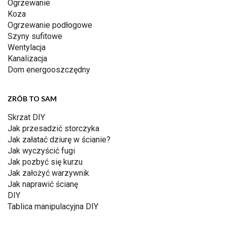
Ogrzewanie
Koza
Ogrzewanie podłogowe
Szyny sufitowe
Wentylacja
Kanalizacja
Dom energooszczędny
ZRÓB TO SAM
Skrzat DIY
Jak przesadzić storczyka
Jak załatać dziurę w ścianie?
Jak wyczyścić fugi
Jak pozbyć się kurzu
Jak założyć warzywnik
Jak naprawić ścianę
DIY
Tablica manipulacyjna DIY