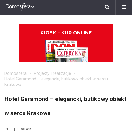
KIOSK - KUP ONLINE
Domosfera
Projekty i realizacje
Hotel Garamond – elegancki, butikowy obiekt w sercu
Krakowa
Hotel Garamond – elegancki, butikowy obiekt
w sercu Krakowa
mat. prasowe