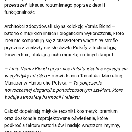
przestrzeń luksusu rozumianego poprzez detal i
funkcjonalność.
Architekci zdecydowali się na kolekcję Vernis Blend –
baterie o miękkich liniach i eleganckim wykończeniu, które
idealnie komponują się z charakterem wnętrz. W strefie
prysznica znalazły się słuchawki Pulsify z technologią
PowderRain, otulającą ciało mgiełką drobnych kropel.
– Linia Vernis Blend i prysznice Pulsify idealnie wpisują się
w stylistykę art déco
– mówi Joanna Tamulska, Marketing
Manager w Hansgrohe Polska.
– To połączenie
nowoczesnej elegancji z ponadczasowym szykiem, które
buduje atmosferę harmonii i relaksu.
Całość dopełniają miękkie ręczniki, kosmetyki premium
oraz doskonale zaprojektowane oświetlenie, które
podkreśla fakturę materiałów i nadaje wnętrzom intymny,