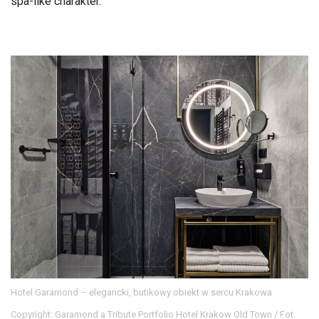
spa-like charakter.
Hotel Garamond – elegancki, butikowy obiekt w sercu Krakowa
Copyright: Garamond a Tribute Portfolio Hotel Krakow Old Town / Fot.