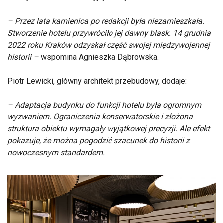
– Przez lata kamienica po redakcji była niezamieszkała.
Stworzenie hotelu przywróciło jej dawny blask. 14 grudnia
2022 roku Kraków odzyskał część swojej międzywojennej
historii –
wspomina Agnieszka Dąbrowska.
Piotr Lewicki, główny architekt przebudowy, dodaje:
– Adaptacja budynku do funkcji hotelu była ogromnym
wyzwaniem. Ograniczenia konserwatorskie i złożona
struktura obiektu wymagały wyjątkowej precyzji. Ale efekt
pokazuje, że można pogodzić szacunek do historii z
nowoczesnym standardem.