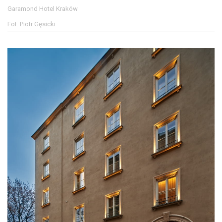
Garamond Hotel Kraków
Fot. Piotr Gęsicki