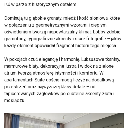
iść w parze z historycznym detalem.
Dominują tu głębokie granaty, miedź i kość słoniowa, które
w połączeniu z geometrycznymi wzorami i ciepłym
oświetleniem tworzą niepowtarzalny klimat. Lobby zdobią
gramofony, typograficzne akcenty i stare fotografie – jakby
każdy element opowiadał fragment historii tego miejsca.
W pokojach czuć elegancję i harmonię. Luksusowe tkaniny,
marmurowe blaty, dekoracyjne lustra i widok na zielone
atrium tworzą atmosferę intymności i komfortu. W
apartamentach Suite goście mogą liczyć na dodatkową
przestrzeń oraz najwyższej klasy detale – od
tapicerowanych zagłówków po subtelne akcenty złota i
mosiądzu.