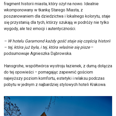
fragment historii miasta, który ożył na nowo. Idealnie
wkomponowany w tkankę Starego Miasta, z
poszanowaniem dla dziedzictwa i lokalnego kolorytu, staje
się przystanią dla tych, którzy szukają w podróży nie tylko
wygody, ale też emocji i autentyczności.
– W hotelu Garamond każdy gość staje się częścią historii
– tej, która już była, i tej, która właśnie się pisze
–
podsumowuje Agnieszka Dąbrowska.
Hansgrohe, współtwórca wystroju łazienek, z dumą dołącza
do tej opowieści – pomagając zapewnić gościom
najwyższy poziom komfortu, estetyki i relaksu podczas
pobytu w jednym z najbardziej stylowych hoteli Krakowa.