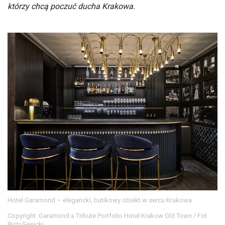
którzy chcą poczuć ducha Krakowa.
Hotel Garamond – elegancki, butikowy obiekt w sercu Krakowa
Copyright: Garamond a Tribute Portfolio Hotel Krakow Old Town / Fot.
Piotr Gęsicki