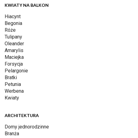
KWIATY NA BALKON
Hiacynt
Begonia
Róże
Tulipany
Oleander
Amarylis
Maciejka
Forsycja
Pelargonie
Bratki
Petunia
Werbena
Kwiaty
ARCHITEKTURA
Domy jednorodzinne
Branża