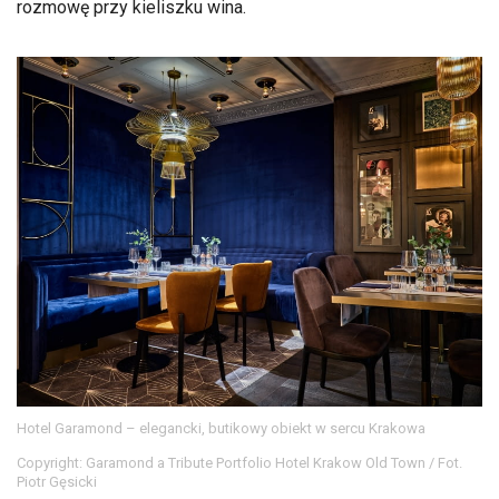
rozmowę przy kieliszku wina.
Hotel Garamond – elegancki, butikowy obiekt w sercu Krakowa
Copyright: Garamond a Tribute Portfolio Hotel Krakow Old Town / Fot.
Piotr Gęsicki