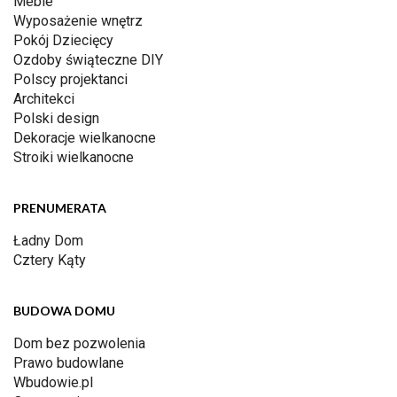
Meble
Wyposażenie wnętrz
Pokój Dziecięcy
Ozdoby świąteczne DIY
Polscy projektanci
Architekci
Polski design
Dekoracje wielkanocne
Stroiki wielkanocne
PRENUMERATA
Ładny Dom
Cztery Kąty
BUDOWA DOMU
Dom bez pozwolenia
Prawo budowlane
Wbudowie.pl