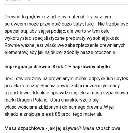
Drewno to piękny i szlachetny materiał. Praca z tym
surowcem może przynosić dużo satysfakcji. Nie trzeba być
specjalistą, aby się jej podjąć, ale warto w tym celu
wykorzystać specjalistyczne preparaty wysokiej jakości.
Równie ważne jest właściwe zabezpieczenie drewnianych
elementów, aby jak najdłużej zdobiły nasze otoczenie.
Impregnacja drewna. Krok 1 – naprawmy ubytki
Jeśli stwierdzimy na drewnianym meblu odprysk lub ubytek
po sęku, do uzupełnienia powierzchni można użyć masy
szpachlowej. Idealnie sprawdzi się lekka masa szpachlowa
marki Dragon Poland, która charakteryzuje się
właściwościami zbliżonymi do samego drewna. W jej
składzie znajduje się aż 85 proc. tego materiału.
Masa szpachlowa - jak jej używać?
Masa szpachlowa