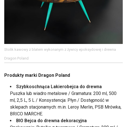
Stolik kawowy z blatem wykonanym z żywicy epoksydowej i drewna
Dragon Poland
Produkty marki Dragon Poland
Szybkoschnąca Lakierobejca do drewna
Puszka lub wiadro metalowe / Gramatura: 200 ml, 500
ml, 2,5 L, 5 L / Konsystencja: Płyn / Dostępność w
sklepach stacjonarnych: m.in. Leroy Merlin, PSB Mrówka,
BRICO MARCHE.
BIO Bejca do drewna dekoracyjna