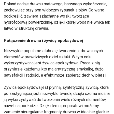
Poland nadaje drewnu matowego, barwnego wykończenia,
zachowując przy tym widoczny rysunek słojów. Co warto
podkreślić, zawiera szlachetne woski, tworzące
hydrofobową powierzchnię, dzięki której woda nie wnika tak
łatwo w strukturę drewna.
Połączenie drewna i żywicy epoksydowej
Niezwykle popularne stało się tworzenie z drewnianych
elementów prawdziwych dzieł sztuki. W tym celu
wykorzystywana jest żywica epoksydowa. Praca z nią
przyniesie każdemu, kto ma artystyczną smykałkę, dużo
satysfakcji i radości, a efekt może zapierać dech w piersi.
Żywica epoksydowa jest płynną, syntetyczną żywicą, która
po zastygnięciu jest niezwykle twarda, dzięki czemu można
ją wykorzystywać do tworzenia wielu różnych elementów,
nawet na podłodze. Dzięki temu preparatowi możemy
zamienić nieregularne fragmenty drewna w idealnie gładkie