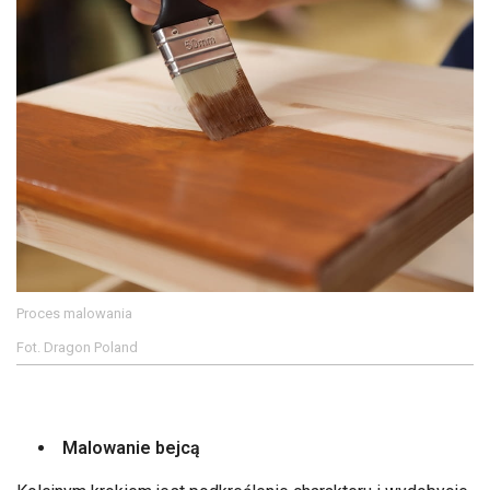
Proces malowania
Fot. Dragon Poland
Malowanie bejcą