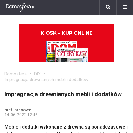
KIOSK - KUP ONLINE
Domosfera
DIY
Impregnacja drewnianych mebli i dodatków
Impregnacja drewnianych mebli i dodatków
mat. prasowe
14-06-2022 12:46
Meble i dodatki wykonane z drewna są ponadczasowe i