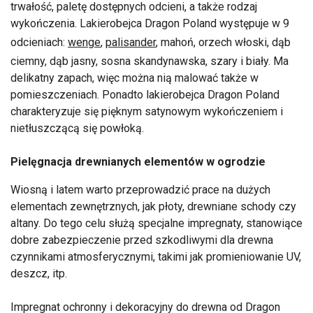
trwałość, paletę dostępnych odcieni, a także rodzaj
wykończenia. Lakierobejca Dragon Poland występuje w 9
odcieniach:
wenge
,
palisander
, mahoń, orzech włoski, dąb
ciemny, dąb jasny, sosna skandynawska, szary i biały. Ma
delikatny zapach, więc można nią malować także w
pomieszczeniach. Ponadto lakierobejca Dragon Poland
charakteryzuje się pięknym satynowym wykończeniem i
nietłuszczącą się powłoką.
Pielęgnacja drewnianych elementów w ogrodzie
Wiosną i latem warto przeprowadzić prace na dużych
elementach zewnętrznych, jak płoty, drewniane schody czy
altany. Do tego celu służą specjalne impregnaty, stanowiące
dobre zabezpieczenie przed szkodliwymi dla drewna
czynnikami atmosferycznymi, takimi jak promieniowanie UV,
deszcz, itp.
Impregnat ochronny i dekoracyjny do drewna od Dragon