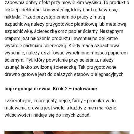
zapewnia dobry efekt przy niewielkim wysiłku. To produkt o
lekkiej i delikatnej konsystencji, który bardzo łatwo się
nakłada. Przed przystąpieniem do pracy z masą
szpachlową należy przygotować plastikową lub metalową
szpachlówkę, ściereczkę oraz papier ścierny. Następnym
etapem jest nałożenie produktu i ewentualne delikatne
wytarcie nadmiaru ściereczką. Kiedy masa szpachlowa
wyschnie, należy oszlifować wypełnione miejsca papierem
ściernym. Pył, który powstanie przy ścieraniu, należy
usunąć lekko zwilżoną ściereczką. Tak przygotowane
drewno gotowe jest do dalszych etapów pielęgnacyjnych.
Impregnacja drewna. Krok 2 – malowanie
Lakierobejce, impregnaty, bejce, farby - produktów do
malowania drewna jest wiele, a każdy z nich ma różne
właściwości i nadaje się do innych zadań.