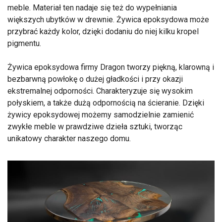
meble. Materiał ten nadaje się też do wypełniania
większych ubytków w drewnie. Żywica epoksydowa może
przybrać każdy kolor, dzięki dodaniu do niej kilku kropel
pigmentu.
Żywica epoksydowa firmy Dragon tworzy piękną, klarowną i
bezbarwną powłokę o dużej gładkości i przy okazji
ekstremalnej odporności. Charakteryzuje się wysokim
połyskiem, a także dużą odpornością na ścieranie. Dzięki
żywicy epoksydowej możemy samodzielnie zamienić
zwykłe meble w prawdziwe dzieła sztuki, tworząc
unikatowy charakter naszego domu.