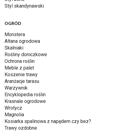
Styl skandynawski
OGRÓD
Monstera
Altana ogrodowa
Skalniaki
Rośliny doniczkowe
Ochrona roślin
Meble z palet
Koszenie trawy
Aranżacje tarasu
Warzywnik
Encyklopedia roślin
Krasnale ogrodowe
Wrotycz
Magnolia
Kosiarka spalinowa z napędem czy bez?
Trawy ozdobne