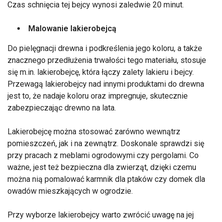
Czas schnięcia tej bejcy wynosi zaledwie 20 minut.
Malowanie lakierobejcą
Do pielęgnacji drewna i podkreślenia jego koloru, a także
znacznego przedłużenia trwałości tego materiału, stosuje
się m.in. lakierobejcę, która łączy zalety lakieru i bejcy.
Przewagą lakierobejcy nad innymi produktami do drewna
jest to, że nadaje koloru oraz impregnuje, skutecznie
zabezpieczając drewno na lata.
Lakierobejcę można stosować zarówno wewnątrz
pomieszczeń, jak i na zewnątrz. Doskonale sprawdzi się
przy pracach z meblami ogrodowymi czy pergolami. Co
ważne, jest też bezpieczna dla zwierząt, dzięki czemu
można nią pomalować karmnik dla ptaków czy domek dla
owadów mieszkających w ogrodzie.
Przy wyborze lakierobejcy warto zwrócić uwagę na jej