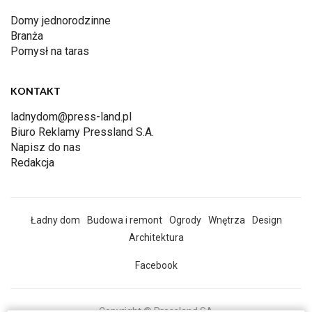
Domy jednorodzinne
Branża
Pomysł na taras
KONTAKT
ladnydom@press-land.pl
Biuro Reklamy Pressland S.A.
Napisz do nas
Redakcja
Ładny dom
Budowa i remont
Ogrody
Wnętrza
Design
Architektura
Facebook
Copyright © Pressland SA