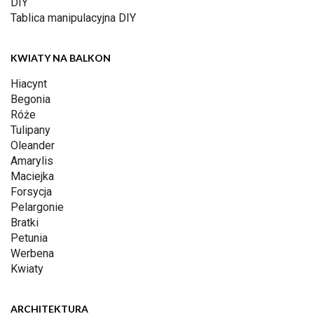
DIY
Tablica manipulacyjna DIY
KWIATY NA BALKON
Hiacynt
Begonia
Róże
Tulipany
Oleander
Amarylis
Maciejka
Forsycja
Pelargonie
Bratki
Petunia
Werbena
Kwiaty
ARCHITEKTURA