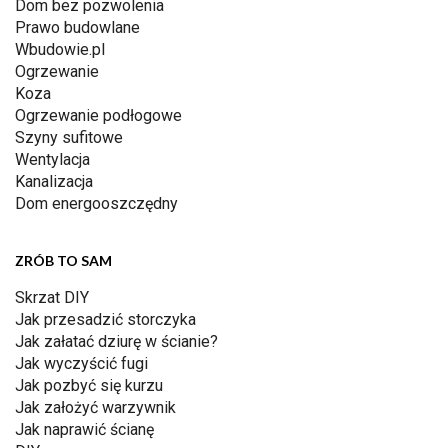
Dom bez pozwolenia
Prawo budowlane
Wbudowie.pl
Ogrzewanie
Koza
Ogrzewanie podłogowe
Szyny sufitowe
Wentylacja
Kanalizacja
Dom energooszczędny
ZRÓB TO SAM
Skrzat DIY
Jak przesadzić storczyka
Jak załatać dziurę w ścianie?
Jak wyczyścić fugi
Jak pozbyć się kurzu
Jak założyć warzywnik
Jak naprawić ścianę