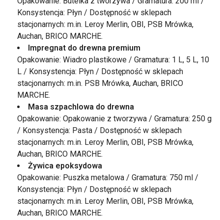
Opakowanie: Butelka z tworzywa / Gramatura: 200 ml /
Konsystencja: Płyn / Dostępność w sklepach
stacjonarnych: m.in. Leroy Merlin, OBI, PSB Mrówka,
Auchan, BRICO MARCHE.
Impregnat do drewna premium
Opakowanie: Wiadro plastikowe / Gramatura: 1 L, 5 L, 10
L / Konsystencja: Płyn / Dostępność w sklepach
stacjonarnych: m.in. PSB Mrówka, Auchan, BRICO
MARCHE.
Masa szpachlowa do drewna
Opakowanie: Opakowanie z tworzywa / Gramatura: 250 g
/ Konsystencja: Pasta / Dostępność w sklepach
stacjonarnych: m.in. Leroy Merlin, OBI, PSB Mrówka,
Auchan, BRICO MARCHE.
Żywica epoksydowa
Opakowanie: Puszka metalowa / Gramatura: 750 ml /
Konsystencja: Płyn / Dostępność w sklepach
stacjonarnych: m.in. Leroy Merlin, OBI, PSB Mrówka,
Auchan, BRICO MARCHE.