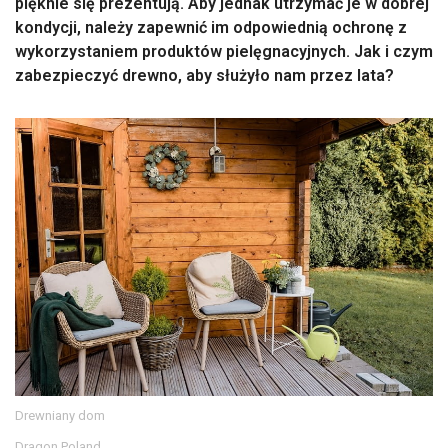
pięknie się prezentują. Aby jednak utrzymać je w dobrej
kondycji, należy zapewnić im odpowiednią ochronę z
wykorzystaniem produktów pielęgnacyjnych. Jak i czym
zabezpieczyć drewno, aby służyło nam przez lata?
Drewniany dom
Dragon Poland