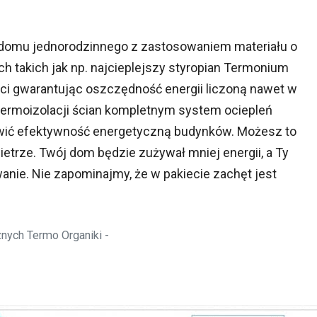
 domu jednorodzinnego z zastosowaniem materiału o
h takich jak np. najcieplejszy styropian Termonium
ści gwarantując oszczędność energii liczoną nawet w
termoizolacji ścian kompletnym system ociepleń
wić efektywność energetyczną budynków. Możesz to
trze. Twój dom będzie zużywał mniej energii, a Ty
anie. Nie zapominajmy, że w pakiecie zachęt jest
znych Termo Organiki -