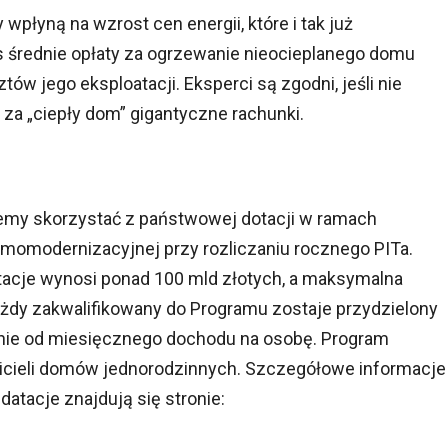
wpłyną na wzrost cen energii, które i tak już
 średnie opłaty za ogrzewanie nieocieplanego domu
w jego eksploatacji. Eksperci są zgodni, jeśli nie
 za „ciepły dom” gigantyczne rachunki.
y skorzystać z państwowej dotacji w ramach
ermomodernizacyjnej przy rozliczaniu rocznego PITa.
tacje wynosi ponad 100 mld złotych, a maksymalna
Każdy zakwalifikowany do Programu zostaje przydzielony
nie od miesięcznego dochodu na osobę. Program
ścicieli domów jednorodzinnych. Szczegółowe informacje
datacje znajdują się stronie: