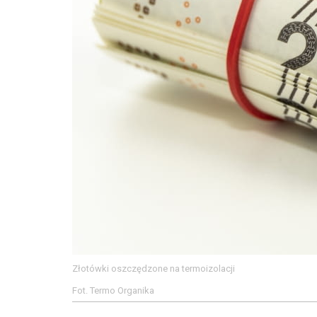
Złotówki oszczędzone na termoizolacji
Fot. Termo Organika