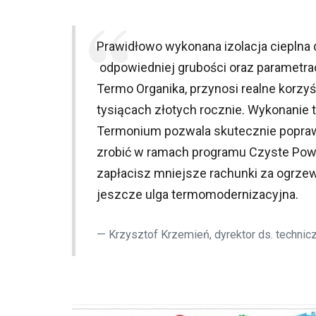
Prawidłowo wykonana izolacja cieplna
odpowiedniej grubości oraz parametrac
Termo Organika, przynosi realne korzy
tysiącach złotych rocznie. Wykonanie 
Termonium pozwala skutecznie popra
zrobić w ramach programu Czyste Powie
zapłacisz mniejsze rachunki za ogrzew
jeszcze ulga termomodernizacyjna.
Krzysztof Krzemień, dyrektor ds. technic