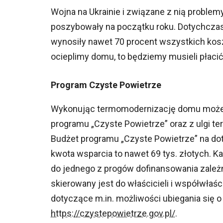
Wojna na Ukrainie i związane z nią problemy 
poszybowały na początku roku. Dotychczas
wynosiły nawet 70 procent wszystkich kosztó
ocieplimy domu, to będziemy musieli płacić
Program Czyste Powietrze
Wykonując termomodernizację domu możem
programu „Czyste Powietrze” oraz z ulgi t
Budżet programu „Czyste Powietrze” na do
kwota wsparcia to nawet 69 tys. złotych. 
do jednego z progów dofinansowania zależ
skierowany jest do właścicieli i współwła
dotyczące m.in. możliwości ubiegania się o 
https://czystepowietrze.gov.pl/
.