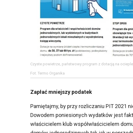
Czyste powietrze, państwowy program z dotacją na ocieple
Fot. Termo Organika
Zapłać mniejszy podatek
Pamiętajmy, by przy rozliczaniu PIT 2021 n
Dowodem poniesionych wydatków jest faktur
właścicielem klub współwłaścicielem domu
domów jednorodzinnych tak jak w poprzedni