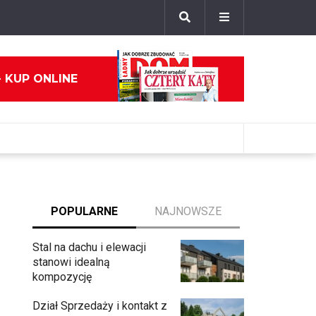
- KUP ONLINE
POPULARNE
NAJNOWSZE
Stal na dachu i elewacji
stanowi idealną
kompozycję
Dział Sprzedaży i kontakt z