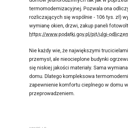
termomodemizacyjnej. Pozwala ona odliczy
rozliczających się wspólnie - 106 tys. zł
wymianę okien, drzwi, zakup paneli fotowolta
https://www.podatki.gov.pl/pit/ulgi-odlicz
Nie każdy wie, że największymi truciciela
przemysł, ale nieocieplone budynki ogrzew
się niskiej jakości materiały. Sama wymian
domu. Dlatego kompleksowa termomoderniz
zapewnienie komfortu cieplnego w domu w o
przeprowadzeniem.