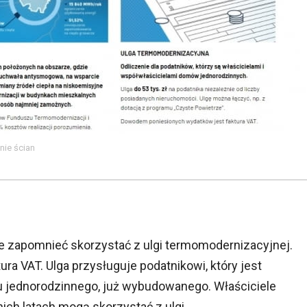
nie ścian
ie zapomnieć skorzystać z ulgi termomodernizacyjnej.
a VAT. Ulga przysługuje podatnikowi, który jest
 jednorodzinnego, już wybudowanego. Właściciele
ch latach mogą skorzystać z ulgi