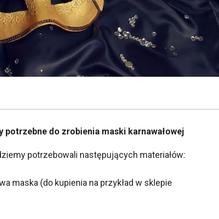
y potrzebne do zrobienia maski karnawałowej
ziemy potrzebowali następujących materiałów:
owa maska (do kupienia na przykład w sklepie