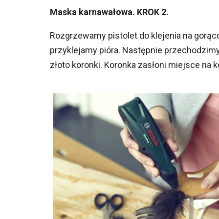
Maska karnawałowa. KROK 2.
Rozgrzewamy pistolet do klejenia na gorąc
przyklejamy pióra. Następnie przechodzim
złoto koronki. Koronka zasłoni miejsce na k