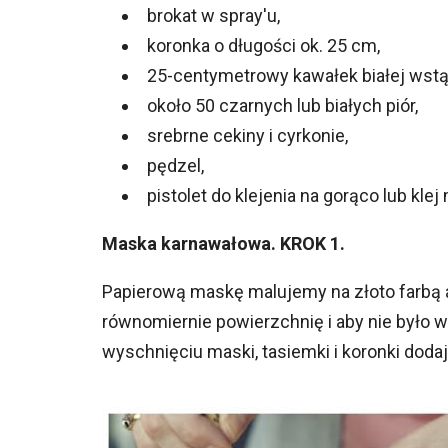
brokat w spray'u,
koronka o długości ok. 25 cm,
25-centymetrowy kawałek białej wstą
około 50 czarnych lub białych piór,
srebrne cekiny i cyrkonie,
pędzel,
pistolet do klejenia na gorąco lub klej
Maska karnawałowa. KROK 1.
Papierową maskę malujemy na złoto farbą 
równomiernie powierzchnię i aby nie było w
wyschnięciu maski, tasiemki i koronki dod