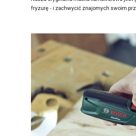
fryzurę - i zachwycić znajomych swoim pr