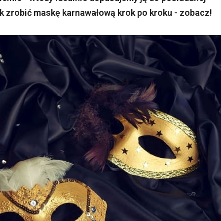
jak zrobić maskę karnawałową krok po kroku - zobacz!