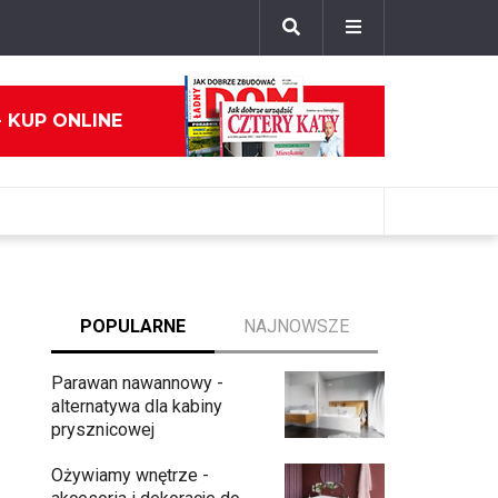
- KUP ONLINE
POPULARNE
NAJNOWSZE
Parawan nawannowy -
alternatywa dla kabiny
prysznicowej
Ożywiamy wnętrze -