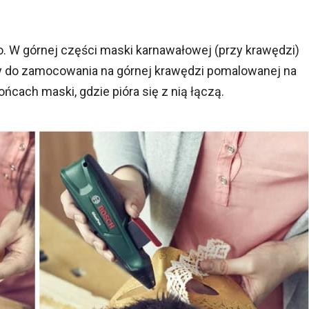
o. W górnej części maski karnawałowej (przy krawędzi)
y do zamocowania na górnej krawędzi pomalowanej na
ońcach maski, gdzie pióra się z nią łączą.