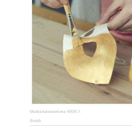
Maska karnawałowa. KROK 1.
Bosch