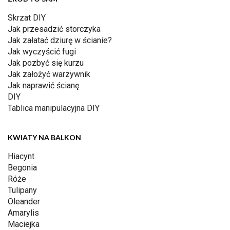
Skrzat DIY
Jak przesadzić storczyka
Jak załatać dziurę w ścianie?
Jak wyczyścić fugi
Jak pozbyć się kurzu
Jak założyć warzywnik
Jak naprawić ścianę
DIY
Tablica manipulacyjna DIY
KWIATY NA BALKON
Hiacynt
Begonia
Róże
Tulipany
Oleander
Amarylis
Maciejka