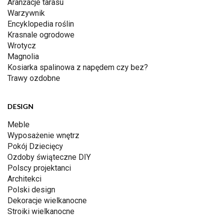
Aranżacje tarasu
Warzywnik
Encyklopedia roślin
Krasnale ogrodowe
Wrotycz
Magnolia
Kosiarka spalinowa z napędem czy bez?
Trawy ozdobne
DESIGN
Meble
Wyposażenie wnętrz
Pokój Dziecięcy
Ozdoby świąteczne DIY
Polscy projektanci
Architekci
Polski design
Dekoracje wielkanocne
Stroiki wielkanocne