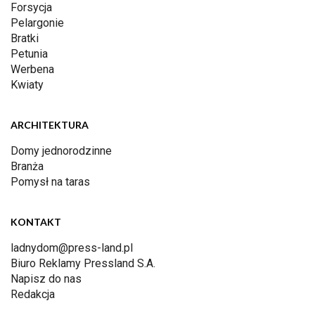
Forsycja
Pelargonie
Bratki
Petunia
Werbena
Kwiaty
ARCHITEKTURA
Domy jednorodzinne
Branża
Pomysł na taras
KONTAKT
ladnydom@press-land.pl
Biuro Reklamy Pressland S.A.
Napisz do nas
Redakcja