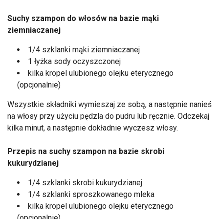
Suchy szampon do włosów na bazie mąki
ziemniaczanej
1/4 szklanki mąki ziemniaczanej
1 łyżka sody oczyszczonej
kilka kropel ulubionego olejku eterycznego
(opcjonalnie)
Wszystkie składniki wymieszaj ze sobą, a następnie nanieś
na włosy przy użyciu pędzla do pudru lub ręcznie. Odczekaj
kilka minut, a następnie dokładnie wyczesz włosy.
Przepis na suchy szampon na bazie skrobi
kukurydzianej
1/4 szklanki skrobi kukurydzianej
1/4 szklanki sproszkowanego mleka
kilka kropel ulubionego olejku eterycznego
(opcjonalnie)