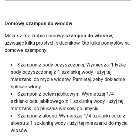
Domowy szampon do włosów
Możesz też zrobić domowy
szampon do włosów
,
używając kilku prostych składników. Oto kilka pomysłów na
domowe szampony:
Szampon z sody oczyszczonej: Wymieszaj 1 łyżkę
sody oczyszczonej z 1 szklanką wody i użyj tej
mieszanki do mycia włosów. Pamiętaj, żeby dokładnie
spłukać włosy.
Szampon z octem jabłkowym: Wymieszaj 1/4
szklanki octu jabłkowego z 1 szklanką wody i użyj tej
mieszanki do płukania włosów po umyciu.
Szampon z aloesu: Wymieszaj 1/4 szklanki soku z
aloesu z 1 szklanką wody i użyj tej mieszanki do mycia
włosów.