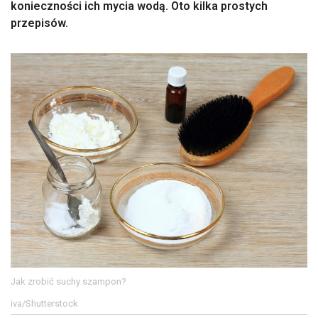
konieczności ich mycia wodą. Oto kilka prostych
przepisów.
Jak zrobić suchy szampon?
iva/Shutterstock