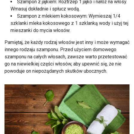
Szampon z jajkiem: Roztrzep 1 jajko i nałóż na włosy.
Wmasuj dokładnie i spłucz wodą.
Szampon z mlekiem kokosowym: Wymieszaj 1/4
szklanki mleka kokosowego z 1 szklanką wody i użyj tej
mieszanki do mycia włosów.
Pamiętaj, że każdy rodzaj włosów jest inny i może wymagać
innego rodzaju szamponu. Przed użyciem domowego
szamponu na całych włosach, zawsze warto przetestować
go na niewielkiej części włosów, aby upewnić się, że nie
powoduje on niepożądanych skutków ubocznych.