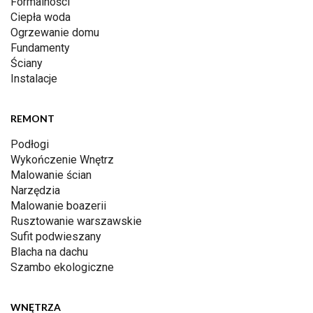
Formalności
Ciepła woda
Ogrzewanie domu
Fundamenty
Ściany
Instalacje
REMONT
Podłogi
Wykończenie Wnętrz
Malowanie ścian
Narzędzia
Malowanie boazerii
Rusztowanie warszawskie
Sufit podwieszany
Blacha na dachu
Szambo ekologiczne
WNĘTRZA