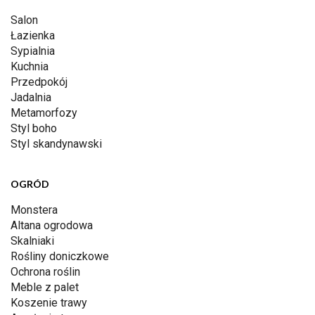
Salon
Łazienka
Sypialnia
Kuchnia
Przedpokój
Jadalnia
Metamorfozy
Styl boho
Styl skandynawski
OGRÓD
Monstera
Altana ogrodowa
Skalniaki
Rośliny doniczkowe
Ochrona roślin
Meble z palet
Koszenie trawy