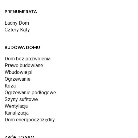
PRENUMERATA
Ładny Dom
Cztery Kąty
BUDOWA DOMU
Dom bez pozwolenia
Prawo budowlane
Wbudowie.pl
Ogrzewanie
Koza
Ogrzewanie podłogowe
Szyny sufitowe
Wentylacja
Kanalizacja
Dom energooszczędny
ZRÓB TO SAM