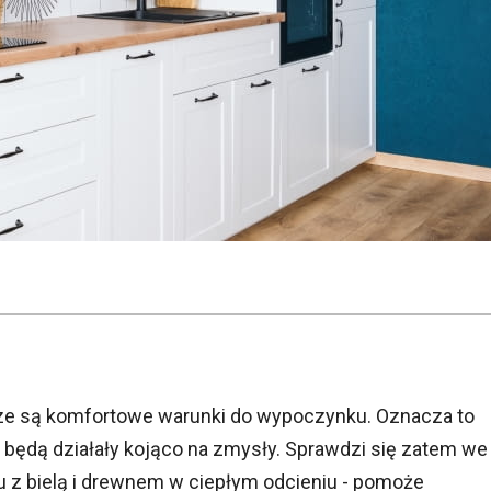
jsze są komfortowe warunki do wypoczynku. Oznacza to
 będą działały kojąco na zmysły. Sprawdzi się zatem we
iu z bielą i drewnem w ciepłym odcieniu - pomoże