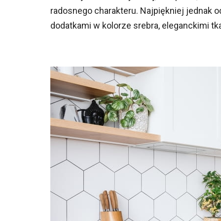
radosnego charakteru. Najpiękniej jednak o
dodatkami w kolorze srebra, eleganckimi t