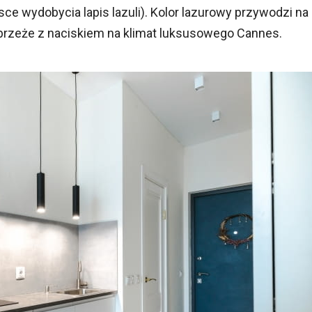
jsce wydobycia lapis lazuli). Kolor lazurowy przywodzi na
brzeże z naciskiem na klimat luksusowego Cannes.