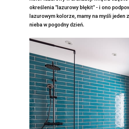
określenia "lazurowy błękit" - i ono podp
lazurowym kolorze, mamy na myśli jeden z 
nieba w pogodny dzień.