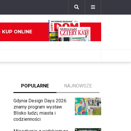
- KUP ONLINE
POPULARNE
NAJNOWSZE
Gdynia Design Days 2026:
znamy program wystaw.
Blisko ludzi, miasta i
codzienności