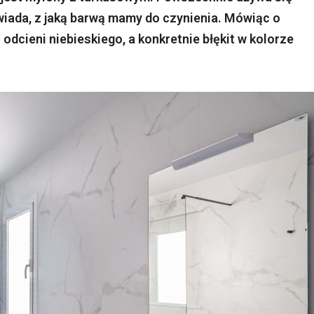
owiada, z jaką barwą mamy do czynienia. Mówiąc o
odcieni niebieskiego, a konkretnie błękit w kolorze