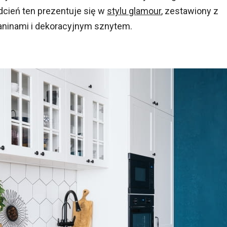
dcień ten prezentuje się w
stylu glamour
, zestawiony z
kaninami i dekoracyjnym sznytem.