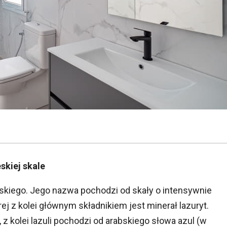
eskiej skale
eskiego. Jego nazwa pochodzi od skały o intensywnie
órej z kolei głównym składnikiem jest minerał lazuryt.
 z kolei lazuli pochodzi od arabskiego słowa azul (w