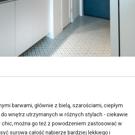
ymi barwami, głównie z bielą, szarościami, ciepłym
e do wnętrz utrzymanych w różnych stylach - ciekawie
by chic, można go też z powodzeniem zastosować w
osyć surowa całość nabierze bardziej lekkiego i