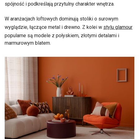
spójność i podkreślają przytulny charakter wnętrza.
W aranżacjach loftowych dominują stoliki o surowym
wyglądzie, łączące metal i drewno. Z kolei w
stylu glamour
popularne są modele z połyskiem, złotymi detalami i
marmurowym blatem.