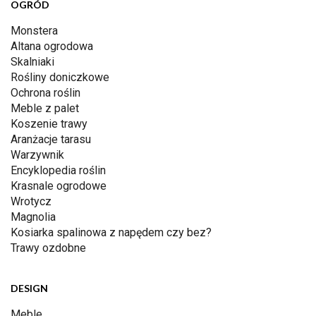
OGRÓD
Monstera
Altana ogrodowa
Skalniaki
Rośliny doniczkowe
Ochrona roślin
Meble z palet
Koszenie trawy
Aranżacje tarasu
Warzywnik
Encyklopedia roślin
Krasnale ogrodowe
Wrotycz
Magnolia
Kosiarka spalinowa z napędem czy bez?
Trawy ozdobne
DESIGN
Meble