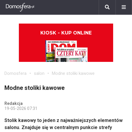
KIOSK - KUP ONLINE
Domosfera
salon
Modne stoliki kawowe
Modne stoliki kawowe
Redakcja
19-05-2026 07:31
Stolik kawowy to jeden z najważniejszych elementów
salonu. Znajduje się w centralnym punkcie strefy