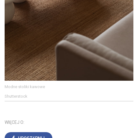
Modne stoliki kawowe
Shutterstock
WIĘCEJ O: