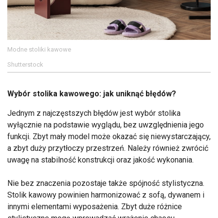
Modne stoliki kawowe
Shutterstock
Wybór stolika kawowego: jak uniknąć błędów?
Jednym z najczęstszych błędów jest wybór stolika
wyłącznie na podstawie wyglądu, bez uwzględnienia jego
funkcji. Zbyt mały model może okazać się niewystarczający,
a zbyt duży przytłoczy przestrzeń. Należy również zwrócić
uwagę na stabilność konstrukcji oraz jakość wykonania.
Nie bez znaczenia pozostaje także spójność stylistyczna.
Stolik kawowy powinien harmonizować z sofą, dywanem i
innymi elementami wyposażenia. Zbyt duże różnice