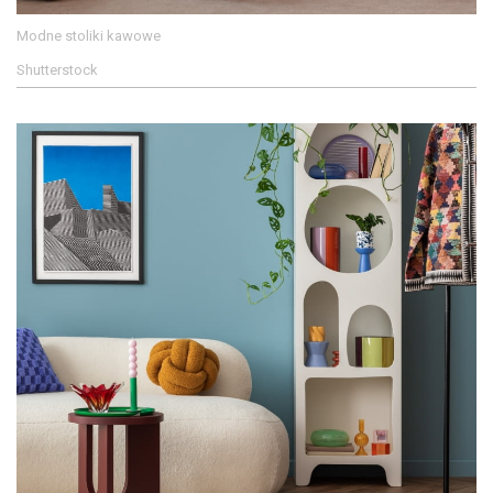
Modne stoliki kawowe
Shutterstock