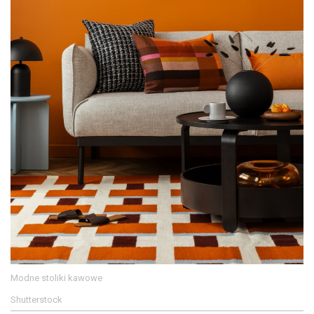
Modne stoliki kawowe
Shutterstock