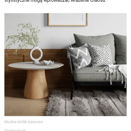
stylistyczne mogą wprowadzać wrażenie chaosu.
Modne stoliki kawowe
Shutterstock