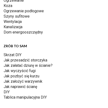
Ogrzewanie
Koza
Ogrzewanie podłogowe
Szyny sufitowe
Wentylacja
Kanalizacja
Dom energooszczędny
ZRÓB TO SAM
Skrzat DIY
Jak przesadzić storczyka
Jak załatać dziurę w ścianie?
Jak wyczyścić fugi
Jak pozbyć się kurzu
Jak założyć warzywnik
Jak naprawić ścianę
DIY
Tablica manipulacyjna DIY