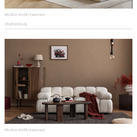
Modne stoliki kawowe
Shutterstock
Modne stoliki kawowe