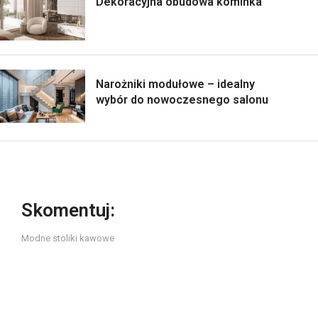
Dekoracyjna obudowa kominka
Narożniki modułowe – idealny
wybór do nowoczesnego salonu
Skomentuj:
Modne stoliki kawowe