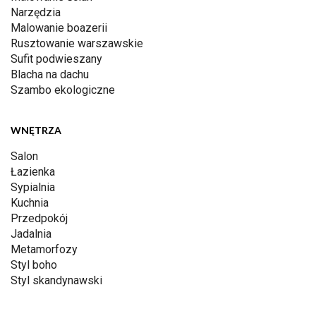
Narzędzia
Malowanie boazerii
Rusztowanie warszawskie
Sufit podwieszany
Blacha na dachu
Szambo ekologiczne
WNĘTRZA
Salon
Łazienka
Sypialnia
Kuchnia
Przedpokój
Jadalnia
Metamorfozy
Styl boho
Styl skandynawski