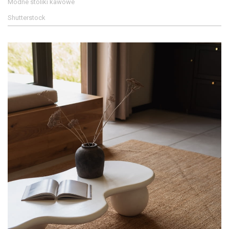
Modne stoliki kawowe
Shutterstock