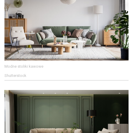
Modne stoliki kawowe
Shutterstock