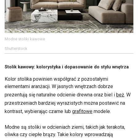
Modne stoliki kawowe
Shutterstock
Stolik kawowy: kolorystyka i dopasowanie do stylu wnętrza
Kolor stolika powinien współgrać z pozostałymi
elementami aranżacji. W jasnych wnętrzach dobrze
prezentują się naturalne odcienie drewna oraz biel i
beż
. W
przestrzeniach bardziej wyrazistych można postawić na
kontrast, wybierając czarne lub
grafitowe
modele.
Modne są stoliki w odcieniach ziemi, takich jak terakota,
oliwka czy ciepłe brązy. Takie kolory wprowadzają