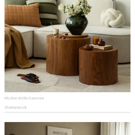
Modne stoliki kawowe
Shutterstock