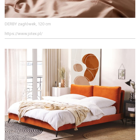
DERBY zagłówek, 120 cm
https://www.jotex.pl/