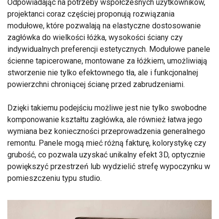
Odpowiadając na potrzeby współczesnych użytkowników,
projektanci coraz częściej proponują rozwiązania
modułowe, które pozwalają na elastyczne dostosowanie
zagłówka do wielkości łóżka, wysokości ściany czy
indywidualnych preferencji estetycznych. Modułowe panele
ścienne tapicerowane, montowane za łóżkiem, umożliwiają
stworzenie nie tylko efektownego tła, ale i funkcjonalnej
powierzchni chroniącej ścianę przed zabrudzeniami.
Dzięki takiemu podejściu możliwe jest nie tylko swobodne
komponowanie kształtu zagłówka, ale również łatwa jego
wymiana bez konieczności przeprowadzenia generalnego
remontu. Panele mogą mieć różną fakturę, kolorystykę czy
grubość, co pozwala uzyskać unikalny efekt 3D, optycznie
powiększyć przestrzeń lub wydzielić strefę wypoczynku w
pomieszczeniu typu studio.