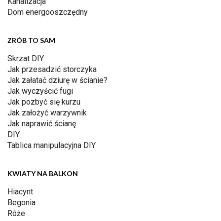
Kanalizacja
Dom energooszczędny
ZRÓB TO SAM
Skrzat DIY
Jak przesadzić storczyka
Jak załatać dziurę w ścianie?
Jak wyczyścić fugi
Jak pozbyć się kurzu
Jak założyć warzywnik
Jak naprawić ścianę
DIY
Tablica manipulacyjna DIY
KWIATY NA BALKON
Hiacynt
Begonia
Róże