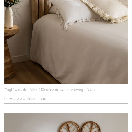
Zagłówek do łóżka 150 cm z drewna tekowego Narel
https://www.sklum.com/