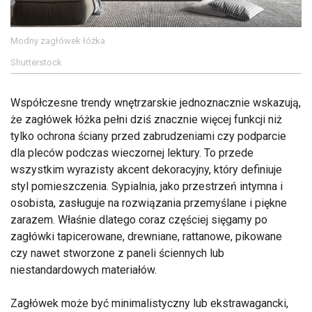
Modny zagłówek łóżka
Shutterstock
Współczesne trendy wnętrzarskie jednoznacznie wskazują,
że zagłówek łóżka pełni dziś znacznie więcej funkcji niż
tylko ochrona ściany przed zabrudzeniami czy podparcie
dla pleców podczas wieczornej lektury. To przede
wszystkim wyrazisty akcent dekoracyjny, który definiuje
styl pomieszczenia. Sypialnia, jako przestrzeń intymna i
osobista, zasługuje na rozwiązania przemyślane i piękne
zarazem. Właśnie dlatego coraz częściej sięgamy po
zagłówki tapicerowane, drewniane, rattanowe, pikowane
czy nawet stworzone z paneli ściennych lub
niestandardowych materiałów.
Zagłówek może być minimalistyczny lub ekstrawagancki,