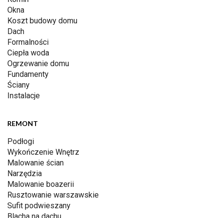
Okna
Koszt budowy domu
Dach
Formalności
Ciepła woda
Ogrzewanie domu
Fundamenty
Ściany
Instalacje
REMONT
Podłogi
Wykończenie Wnętrz
Malowanie ścian
Narzędzia
Malowanie boazerii
Rusztowanie warszawskie
Sufit podwieszany
Blacha na dachu