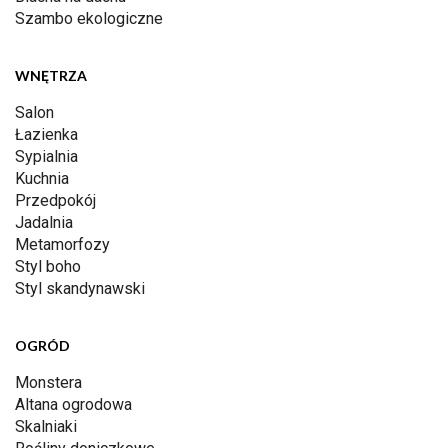
Szambo ekologiczne
WNĘTRZA
Salon
Łazienka
Sypialnia
Kuchnia
Przedpokój
Jadalnia
Metamorfozy
Styl boho
Styl skandynawski
OGRÓD
Monstera
Altana ogrodowa
Skalniaki