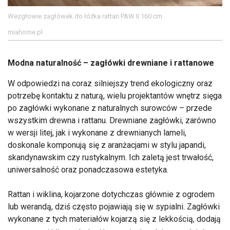
Wezgłowie zagłówek do łóżka rattan PAW II 160 cm
miahome.pl
Modna naturalność – zagłówki drewniane i rattanowe
W odpowiedzi na coraz silniejszy trend ekologiczny oraz
potrzebę kontaktu z naturą, wielu projektantów wnętrz sięga
po zagłówki wykonane z naturalnych surowców – przede
wszystkim drewna i rattanu. Drewniane zagłówki, zarówno
w wersji litej, jak i wykonane z drewnianych lameli,
doskonale komponują się z aranżacjami w stylu japandi,
skandynawskim czy rustykalnym. Ich zaletą jest trwałość,
uniwersalność oraz ponadczasowa estetyka.
Rattan i wiklina, kojarzone dotychczas głównie z ogrodem
lub werandą, dziś często pojawiają się w sypialni. Zagłówki
wykonane z tych materiałów kojarzą się z lekkością, dodają