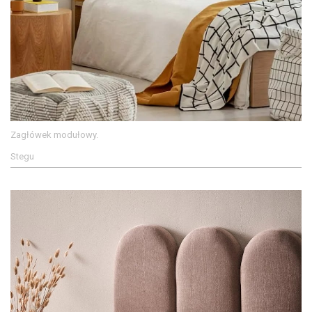
Zagłówek modułowy.
Stegu