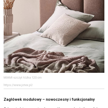
MIAMI szczyt łóżka 120 cm
https://www.jotex.pl/
Zagłówek modułowy – nowoczesny i funkcjonalny