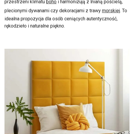
przestrzeni klimatu
boho
i harmonizują z lnianą pościelą,
plecionymi dywanami czy dekoracjami z trawy
morskiej
. To
idealna propozycja dla osób ceniących autentyczność,
rękodzieło i naturalne piękno.