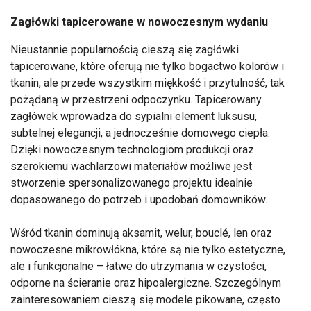
Zagłówki tapicerowane w nowoczesnym wydaniu
Nieustannie popularnością cieszą się zagłówki
tapicerowane, które oferują nie tylko bogactwo kolorów i
tkanin, ale przede wszystkim miękkość i przytulność, tak
pożądaną w przestrzeni odpoczynku. Tapicerowany
zagłówek wprowadza do sypialni element luksusu,
subtelnej elegancji, a jednocześnie domowego ciepła.
Dzięki nowoczesnym technologiom produkcji oraz
szerokiemu wachlarzowi materiałów możliwe jest
stworzenie spersonalizowanego projektu idealnie
dopasowanego do potrzeb i upodobań domowników.
Wśród tkanin dominują aksamit, welur, bouclé, len oraz
nowoczesne mikrowłókna, które są nie tylko estetyczne,
ale i funkcjonalne – łatwe do utrzymania w czystości,
odporne na ścieranie oraz hipoalergiczne. Szczególnym
zainteresowaniem cieszą się modele pikowane, często