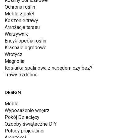
Rośliny doniczkowe
Ochrona roślin
Meble z palet
Koszenie trawy
Aranżacje tarasu
Warzywnik
Encyklopedia roślin
Krasnale ogrodowe
Wrotycz
Magnolia
Kosiarka spalinowa z napędem czy bez?
Trawy ozdobne
DESIGN
Meble
Wyposażenie wnętrz
Pokój Dziecięcy
Ozdoby świąteczne DIY
Polscy projektanci
Architekci