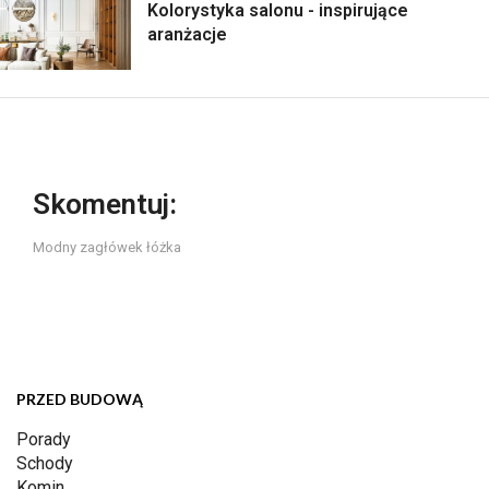
Kolorystyka salonu - inspirujące
aranżacje
Skomentuj:
Modny zagłówek łóżka
PRZED BUDOWĄ
Porady
Schody
Komin