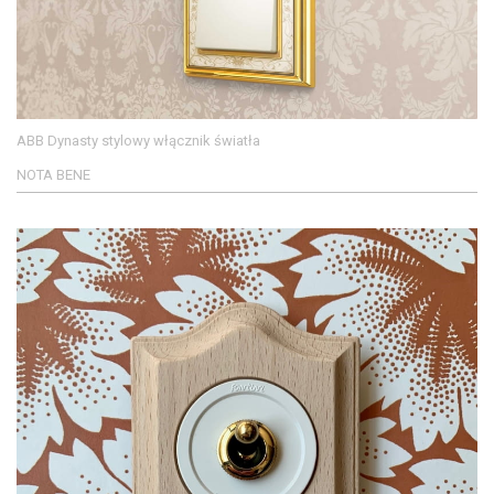
ABB Dynasty stylowy włącznik światła
NOTA BENE