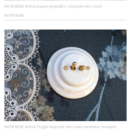
NOTA BENE Antica Square gniazdko i włącznik retro czerń
NOTA BENE
NOTA BENE Antica Toggle włącznik retro biała ceramika i mosiądz