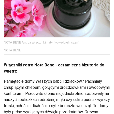
NOTA BENE Antica włączniki natynkowe biel i czerń
NOTA BENE
Włączniki retro Nota Bene - ceramiczna biżuteria do
wnętrz
Pamiętacie domy Waszych babć i dziadków? Pachniały
chrupiącym chlebem, gorącymi drożdżówkami i owocowymi
konfiturami. Pracowite dłonie niejednokrotnie zostawiały na
naszych policzkach odrobinę mąki czy cukru pudru - wyrazy
troski, miłości i dbałości o syte brzuszki wnucząt. Te domy
były pełne wydających dźwięki przedmiotów. Drewno