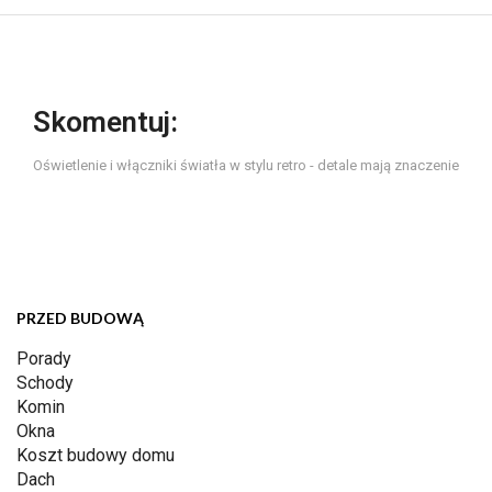
Skomentuj:
Oświetlenie i włączniki światła w stylu retro - detale mają znaczenie
PRZED BUDOWĄ
Porady
Schody
Komin
Okna
Koszt budowy domu
Dach