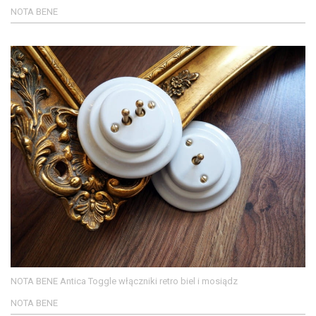
NOTA BENE
NOTA BENE Antica Toggle włączniki retro biel i mosiądz
NOTA BENE