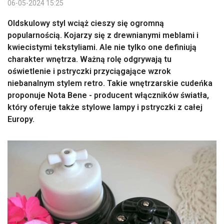
06-05-2024 15:25
Oldskulowy styl wciąż cieszy się ogromną
popularnością. Kojarzy się z drewnianymi meblami i
kwiecistymi tekstyliami. Ale nie tylko one definiują
charakter wnętrza. Ważną rolę odgrywają tu
oświetlenie i pstryczki przyciągające wzrok
niebanalnym stylem retro. Takie wnętrzarskie cudeńka
proponuje Nota Bene - producent włączników światła,
który oferuje także stylowe lampy i pstryczki z całej
Europy.