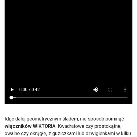
Idąc dalej geometrycznym śladem, nie sposób pominąć
włączników WIKTORIA
. Kwadratowe czy prostokątne,
owalne czy okrągłe, z guziczkami lub dźwigienkami w kilku