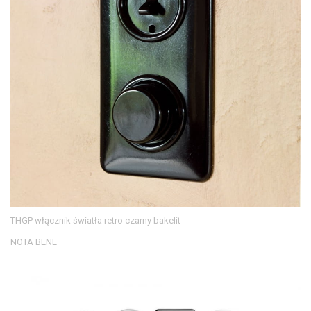
THGP włącznik światła retro czarny bakelit
NOTA BENE