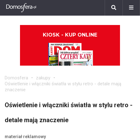
KIOSK - KUP ONLINE
Domosfera
zakupy
Oświetlenie i włączniki światła w stylu retro - detale mają
znaczenie
Oświetlenie i włączniki światła w stylu retro -
detale mają znaczenie
materiał reklamowy