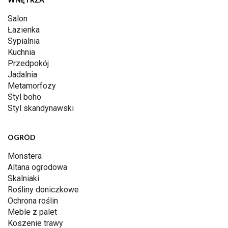
Salon
Łazienka
Sypialnia
Kuchnia
Przedpokój
Jadalnia
Metamorfozy
Styl boho
Styl skandynawski
OGRÓD
Monstera
Altana ogrodowa
Skalniaki
Rośliny doniczkowe
Ochrona roślin
Meble z palet
Koszenie trawy