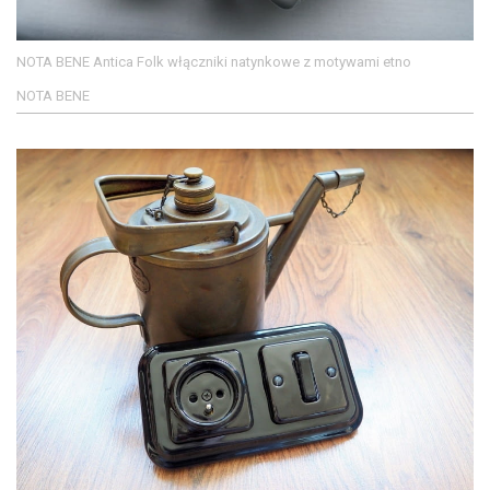
NOTA BENE Antica Folk włączniki natynkowe z motywami etno
NOTA BENE