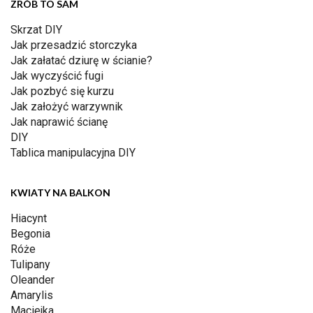
ZRÓB TO SAM
Skrzat DIY
Jak przesadzić storczyka
Jak załatać dziurę w ścianie?
Jak wyczyścić fugi
Jak pozbyć się kurzu
Jak założyć warzywnik
Jak naprawić ścianę
DIY
Tablica manipulacyjna DIY
KWIATY NA BALKON
Hiacynt
Begonia
Róże
Tulipany
Oleander
Amarylis
Maciejka