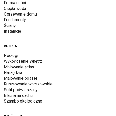
Formalności
Ciepła woda
Ogrzewanie domu
Fundamenty
Ściany
Instalacje
REMONT
Podłogi
Wykończenie Wnętrz
Malowanie ścian
Narzędzia
Malowanie boazerii
Rusztowanie warszawskie
Sufit podwieszany
Blacha na dachu
Szambo ekologiczne
WNĘTRZA