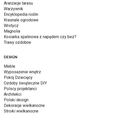
Aranżacje tarasu
Warzywnik
Encyklopedia roślin
Krasnale ogrodowe
Wrotycz
Magnolia
Kosiarka spalinowa z napędem czy bez?
Trawy ozdobne
DESIGN
Meble
Wyposażenie wnętrz
Pokój Dziecięcy
Ozdoby świąteczne DIY
Polscy projektanci
Architekci
Polski design
Dekoracje wielkanocne
Stroiki wielkanocne