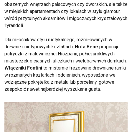
obszernych wnętrzach pałacowych czy dworskich, ale także
w miejskich apartamentach czy lokalach w stylu glamour,
wśród przytulnych aksamitów i migoczących kryształowych
żyrandoli.
Dla miłośników stylu rustykalnego, rozmiłowanych w
drewnie i nietypowych kształtach,
Nota Bene
proponuje
pstryczki z malownicznej Hiszpanii, pełnej urokliwych
miasteczek o ciasnych uliczkach i wielobarwnych domkach.
Włączniki Fontini
to misternie frezowane drewniane ramki
w rozmaitych kształtach i odcieniach, wyposażone we
wdzięczne pokrętełka z metalu lub porcelany, gotowe
zaspokoić nawet najbardziej wyszukane gusta.