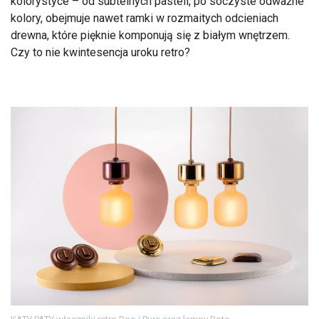
kolorystyce – od subtelnych pasteli, po soczyste odważne
kolory, obejmuje nawet ramki w rozmaitych odcieniach
drewna, które pięknie komponują się z białym wnętrzem.
Czy to nie kwintesencja uroku retro?