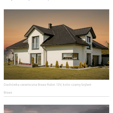
Dachówka ceramiczna Braas Rubin 13V, kolor czarny brylant
Braas