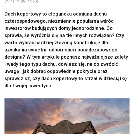
21-10-2025 11:58
Dach kopertowy to elegancka odmiana dachu
czterospadowego, niezmiennie popularna wśród
inwestorów budujących domy jednorodzinne. Co
sprawia, że wyróżnia się na tle innych rozwiązań? Czy
warto wybrać bardziej złożoną konstrukcję dla
uzyskania symetrii, odporności i ponadczasowego
designu? W tym artykule poznasz najważniejsze zalety
i wady tego typu dachu, dowiesz się, na co zwrócić
uwagę i jak dobrać odpowiednie pokrycie oraz
sprawdzisz, czy dach kopertowy to strzał w dziesiątkę
dla Twojej inwestycji.