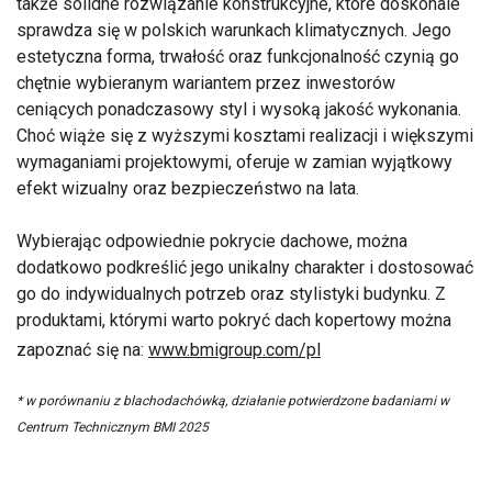
także solidne rozwiązanie konstrukcyjne, które doskonale
sprawdza się w polskich warunkach klimatycznych. Jego
estetyczna forma, trwałość oraz funkcjonalność czynią go
chętnie wybieranym wariantem przez inwestorów
ceniących ponadczasowy styl i wysoką jakość wykonania.
Choć wiąże się z wyższymi kosztami realizacji i większymi
wymaganiami projektowymi, oferuje w zamian wyjątkowy
efekt wizualny oraz bezpieczeństwo na lata.
Wybierając odpowiednie pokrycie dachowe, można
dodatkowo podkreślić jego unikalny charakter i dostosować
go do indywidualnych potrzeb oraz stylistyki budynku. Z
produktami, którymi warto pokryć dach kopertowy można
zapoznać się na:
www.bmigroup.com/pl
* w porównaniu z blachodachówką, działanie potwierdzone badaniami w
Centrum Technicznym BMI 2025