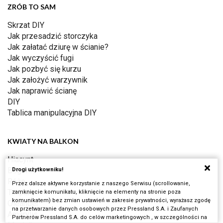
ZRÓB TO SAM
Skrzat DIY
Jak przesadzić storczyka
Jak załatać dziurę w ścianie?
Jak wyczyścić fugi
Jak pozbyć się kurzu
Jak założyć warzywnik
Jak naprawić ścianę
DIY
Tablica manipulacyjna DIY
KWIATY NA BALKON
Hiacynt
Begonia
Drogi użytkowniku!
Róże
Przez dalsze aktywne korzystanie z naszego Serwisu (scrollowanie,
Tulipany
zamknięcie komunikatu, kliknięcie na elementy na stronie poza
komunikatem) bez zmian ustawień w zakresie prywatności, wyrażasz zgodę
Oleander
na przetwarzanie danych osobowych przez Pressland S.A. i Zaufanych
Amarylis
Partnerów Pressland S.A. do celów marketingowych , w szczególności na