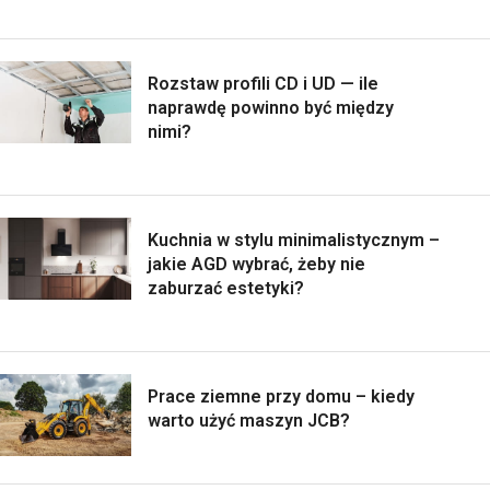
Rozstaw profili CD i UD — ile
naprawdę powinno być między
nimi?
Kuchnia w stylu minimalistycznym –
jakie AGD wybrać, żeby nie
zaburzać estetyki?
Prace ziemne przy domu – kiedy
warto użyć maszyn JCB?