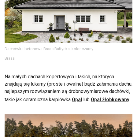
Dachówka betonowa Braas Bałtycka, kolor czarny
Braas
Na małych dachach kopertowych i takich, na których
znajdują się lukarny (proste i owalne) bądź załamania dachu,
najlepszym rozwiązaniem są drobnowymiarowe dachówki,
takie jak ceramiczna karpiówka
Opal
lub
Opal żłobkowany
.