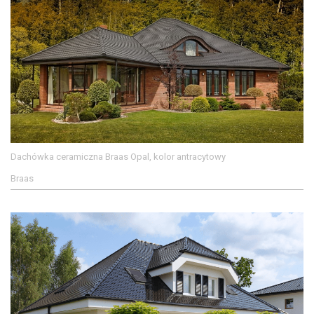
Dachówka ceramiczna Braas Opal, kolor antracytowy
Braas