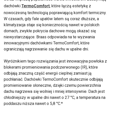
dachówki
TermoComfort
, które łączą estetykę z
nowoczesną technologią poprawiającą komfort termiczny.
W czasach, gdy fale upałów latem są coraz dłuższe, a
klimatyzacja staje się koniecznością nawet w polskich
domach, zwykłe pokrycia dachowe mogą okazać się
niewystarczające. Braas odpowiada na te wyzwania
innowacyjnymi dachówkami TermoComfort, które
ograniczają nagrzewanie się dachu w upalne dni.
Wyróżnikiem tego rozwiązania jest innowacyjna powłoka z
blokerami promieniowania podczerwonego (IR), które
odbijają znaczną część energii cieplnej zamiast ją
pochłaniać. Dachówki TermoComfort skutecznie odbijają
promieniowanie słoneczne, dzięki czemu powierzchnia
dachu nagrzewa się wolniej i mniej intensywnie. Dach jest
chłodniejszy w upalne dni nawet o 27 °C, a temperatura na
poddaszu niższa nawet o 5,8 °C.*