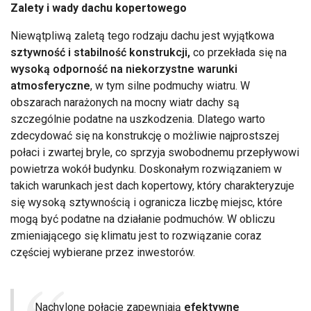
Zalety i wady dachu kopertowego
Niewątpliwą zaletą tego rodzaju dachu jest wyjątkowa
sztywność i stabilność konstrukcji,
co przekłada się na
wysoką odporność na niekorzystne warunki
atmosferyczne
, w tym silne podmuchy wiatru. W
obszarach narażonych na mocny wiatr dachy są
szczególnie podatne na uszkodzenia. Dlatego warto
zdecydować się na konstrukcję o możliwie najprostszej
połaci i zwartej bryle, co sprzyja swobodnemu przepływowi
powietrza wokół budynku. Doskonałym rozwiązaniem w
takich warunkach jest dach kopertowy, który charakteryzuje
się wysoką sztywnością i ogranicza liczbę miejsc, które
mogą być podatne na działanie podmuchów. W obliczu
zmieniającego się klimatu jest to rozwiązanie coraz
częściej wybierane przez inwestorów.
Nachylone połacie zapewniają
efektywne