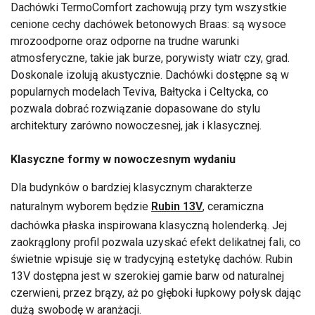
Dachówki TermoComfort zachowują przy tym wszystkie
cenione cechy dachówek betonowych Braas: są wysoce
mrozoodporne oraz odporne na trudne warunki
atmosferyczne, takie jak burze, porywisty wiatr czy, grad.
Doskonale izolują akustycznie. Dachówki dostępne są w
popularnych modelach Teviva, Bałtycka i Celtycka, co
pozwala dobrać rozwiązanie dopasowane do stylu
architektury zarówno nowoczesnej, jak i klasycznej.
Klasyczne formy w nowoczesnym wydaniu
Dla budynków o bardziej klasycznym charakterze
naturalnym wyborem będzie
Rubin 13V
, ceramiczna
dachówka płaska inspirowana klasyczną holenderką. Jej
zaokrąglony profil pozwala uzyskać efekt delikatnej fali, co
świetnie wpisuje się w tradycyjną estetykę dachów. Rubin
13V dostępna jest w szerokiej gamie barw od naturalnej
czerwieni, przez brązy, aż po głęboki łupkowy połysk dając
dużą swobodę w aranżacji.