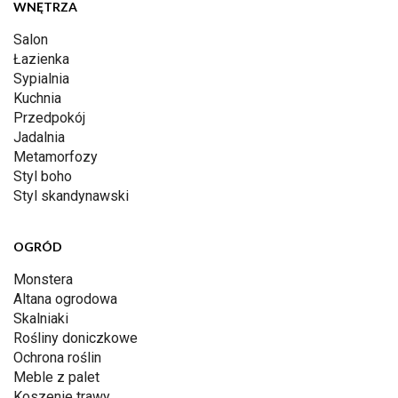
WNĘTRZA
Salon
Łazienka
Sypialnia
Kuchnia
Przedpokój
Jadalnia
Metamorfozy
Styl boho
Styl skandynawski
OGRÓD
Monstera
Altana ogrodowa
Skalniaki
Rośliny doniczkowe
Ochrona roślin
Meble z palet
Koszenie trawy