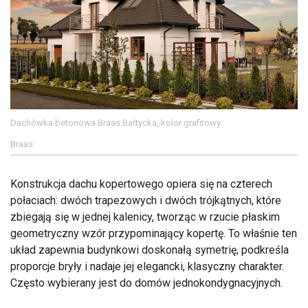
Dachówka betonowa Braas Bałtycka, kolor grafitowy
Braas
Konstrukcja dachu kopertowego opiera się na czterech
połaciach: dwóch trapezowych i dwóch trójkątnych, które
zbiegają się w jednej kalenicy, tworząc w rzucie płaskim
geometryczny wzór przypominający kopertę. To właśnie ten
układ zapewnia budynkowi doskonałą symetrię, podkreśla
proporcje bryły i nadaje jej elegancki, klasyczny charakter.
Często wybierany jest do domów jednokondygnacyjnych.