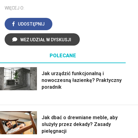
WIĘCEJ O:
UDOSTĘPNIJ
WEŹ UDZIAŁ W DYSKUSJI
POLECANE
Jak urządzić funkcjonalną i
nowoczesną łazienkę? Praktyczny
poradnik
Jak dbać o drewniane meble, aby
służyły przez dekady? Zasady
pielęgnacji