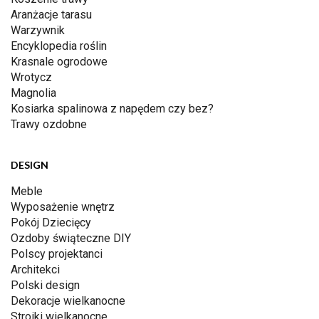
Aranżacje tarasu
Warzywnik
Encyklopedia roślin
Krasnale ogrodowe
Wrotycz
Magnolia
Kosiarka spalinowa z napędem czy bez?
Trawy ozdobne
DESIGN
Meble
Wyposażenie wnętrz
Pokój Dziecięcy
Ozdoby świąteczne DIY
Polscy projektanci
Architekci
Polski design
Dekoracje wielkanocne
Stroiki wielkanocne