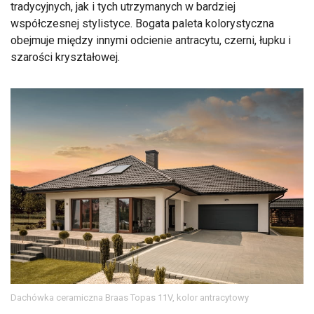
tradycyjnych, jak i tych utrzymanych w bardziej
współczesnej stylistyce. Bogata paleta kolorystyczna
obejmuje między innymi odcienie antracytu, czerni, łupku i
szarości kryształowej.
Dachówka ceramiczna Braas Topas 11V, kolor antracytowy