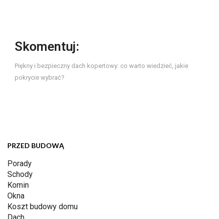
Skomentuj:
Piękny i bezpieczny dach kopertowy: co warto wiedzieć, jakie
pokrycie wybrać?
PRZED BUDOWĄ
Porady
Schody
Komin
Okna
Koszt budowy domu
Dach