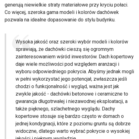
generują niewielkie straty materiałowe przy kryciu połaci.
Co więcej, szeroka gama modeli i kolorów dachówek
pozwala na idealne dopasowanie do stylu budynku.
Wysoka jakość oraz szeroki wybór modeli i kolorów
sprawiają, że dachówki cieszą się ogromnym
zainteresowaniem wśród inwestorów. Dach kopertowy
daje wiele możliwości pod względem aranżacji i
wyboru odpowiedniego pokrycia. Abyśmy jednak mogli
w pełni wykorzystać jego potencjał, zwłaszcza jeśli
chodzi o funkcjonalność i wygląd, ważna jest jak
zwykle jakość - dachówki betonowe i ceramiczne to
gwarancja długotrwałej i niezawodnej eksploatacji, a
także pięknego, szlachetnego wyglądu. Dachy
kopertowe stosuje się bardzo często w domach o
jednej kondygnacji, które z poziomu gruntu są dobrze
widoczne, dlatego warto wybrać pokrycie o wysokiej
jakości i pięknym wyglądzie.