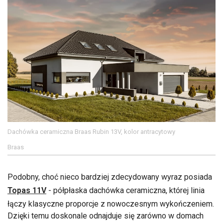
Dachówka ceramiczna Braas Rubin 13V, kolor antracytowy
Braas
Podobny, choć nieco bardziej zdecydowany wyraz posiada
Topas 11V
- półpłaska dachówka ceramiczna, której linia
łączy klasyczne proporcje z nowoczesnym wykończeniem.
Dzięki temu doskonale odnajduje się zarówno w domach