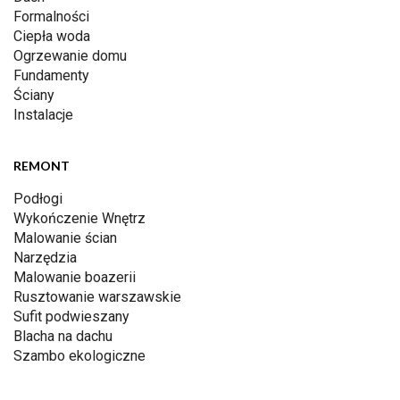
Formalności
Ciepła woda
Ogrzewanie domu
Fundamenty
Ściany
Instalacje
REMONT
Podłogi
Wykończenie Wnętrz
Malowanie ścian
Narzędzia
Malowanie boazerii
Rusztowanie warszawskie
Sufit podwieszany
Blacha na dachu
Szambo ekologiczne