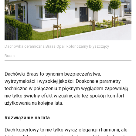
Dachówka ceramiczna Braas Opal, kolor czarny błyszczący
Braas
Dachówki Braas to synonim bezpieczeństwa,
wytrzymałości i wysokiej jakości. Doskonałe parametry
techniczne w połączeniu z pięknym wyglądem zapewniają
nie tylko świetny efekt wizualny, ale też spokój i komfort
użytkowania na kolejne lata.
Rozwiązanie na lata
Dach kopertowy to nie tylko wyraz elegancji i harmonii, ale