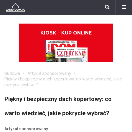
KIOSK - KUP ONLINE
Budowa
Artykuł sponsorowany
Piękny i bezpieczny dach kopertowy: co warto wiedzieć, jakie
pokrycie wybrać?
Piękny i bezpieczny dach kopertowy: co
warto wiedzieć, jakie pokrycie wybrać?
Artykuł sponsorowany