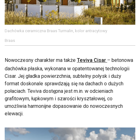
Dachówka ceramiczna Braas Turmalin, kolor antracytowy
Braas
Nowoczesny charakter ma także
Teviva Cisar
– betonowa
dachówka płaska, wykonana w opatentowanej technologii
Cisar. Jej gładka powierzchnia, subtelny połysk i duży
format doskonale sprawdzają się na dachach o dużych
połaciach. Teviva dostępna jest m.in. w odcieniach
grafitowym, łupkowym i szarości kryształowej, co
umożliwia harmonijne dopasowanie do nowoczesnych
elewacji.