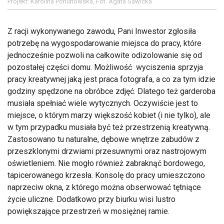
Projekt: Karolina Poniatowska, Fot. Agata Sawicka
Z racji wykonywanego zawodu, Pani Inwestor zgłosiła
potrzebę na wygospodarowanie miejsca do pracy, które
jednocześnie pozwoli na całkowite odizolowanie się od
pozostałej części domu. Możliwość wyciszenia sprzyja
pracy kreatywnej jaką jest praca fotografa, a co za tym idzie
godziny spędzone na obróbce zdjęć. Dlatego też garderoba
musiała spełniać wiele wytycznych. Oczywiście jest to
miejsce, o którym marzy większość kobiet (i nie tylko), ale
w tym przypadku musiała być też przestrzenią kreatywną.
Zastosowano tu naturalne, dębowe wnętrze zabudów z
przeszklonymi drzwiami przesuwnymi oraz nastrojowym
oświetleniem. Nie mogło również zabraknąć bordowego,
tapicerowanego krzesła. Konsolę do pracy umieszczono
naprzeciw okna, z którego można obserwować tętniące
życie uliczne. Dodatkowo przy biurku wisi lustro
powiększające przestrzeń w mosiężnej ramie.