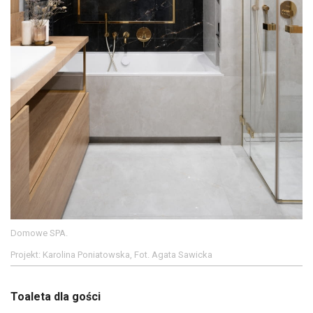
Domowe SPA.
Projekt: Karolina Poniatowska, Fot. Agata Sawicka
Toaleta dla gości