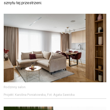
sznytu tej przestrzeni.
Rodzinny salon.
Projekt: Karolina Poniatowska, Fot. Agata Sawicka