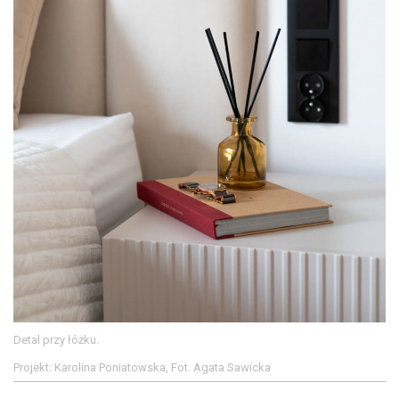
Detal przy łóżku.
Projekt: Karolina Poniatowska, Fot. Agata Sawicka