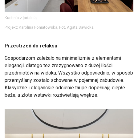
Kuchnia z jadalnią.
Projekt: Karolina Poniatowska, Fot. Agata Sawicka
Przestrzeń do relaksu
Gospodarzom zależało na minimalizmie z elementami
elegancji, dlatego też zrezygnowano z dużej ilości
przedmiotów na widoku. Wszystko odpowiednio, w sposób
przemyślany zostało schowane w pojemnej zabudowie.
Klasyczne i eleganckie odcienie taupe dopełniają ciepłe
beże, a złote wstawki rozświetlają wnętrze.