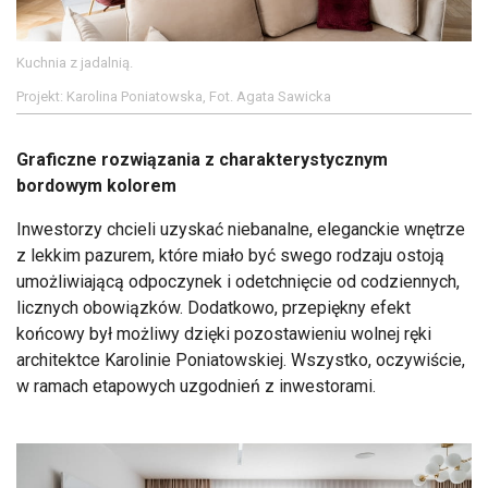
Kuchnia z jadalnią.
Projekt: Karolina Poniatowska, Fot. Agata Sawicka
Graficzne rozwiązania z charakterystycznym
bordowym kolorem
Inwestorzy chcieli uzyskać niebanalne, eleganckie wnętrze
z lekkim pazurem, które miało być swego rodzaju ostoją
umożliwiającą odpoczynek i odetchnięcie od codziennych,
licznych obowiązków. Dodatkowo, przepiękny efekt
końcowy był możliwy dzięki pozostawieniu wolnej ręki
architektce Karolinie Poniatowskiej. Wszystko, oczywiście,
w ramach etapowych uzgodnień z inwestorami.