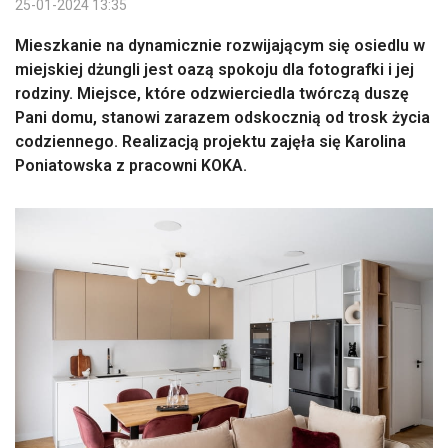
25-01-2024 13:35
Mieszkanie na dynamicznie rozwijającym się osiedlu w
miejskiej dżungli jest oazą spokoju dla fotografki i jej
rodziny. Miejsce, które odzwierciedla twórczą duszę
Pani domu, stanowi zarazem odskocznią od trosk życia
codziennego. Realizacją projektu zajęła się Karolina
Poniatowska z pracowni KOKA.