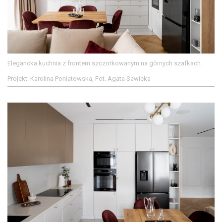
Elegancka kuchnia z frontem szczotkowanym na górnych szafkach.
Projekt: Karolina Poniatowska, Fot. Agata Sawicka