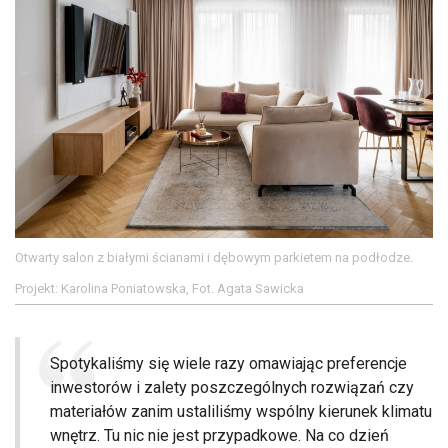
Otwarty salon z białymi ścianami i dębowym parkietem na podłodze.
Projekt: Karolina Poniatowska, Fot. Agata Sawicka
Spotykaliśmy się wiele razy omawiając preferencje
inwestorów i zalety poszczególnych rozwiązań czy
materiałów zanim ustaliliśmy wspólny kierunek klimatu
wnętrz. Tu nic nie jest przypadkowe. Na co dzień