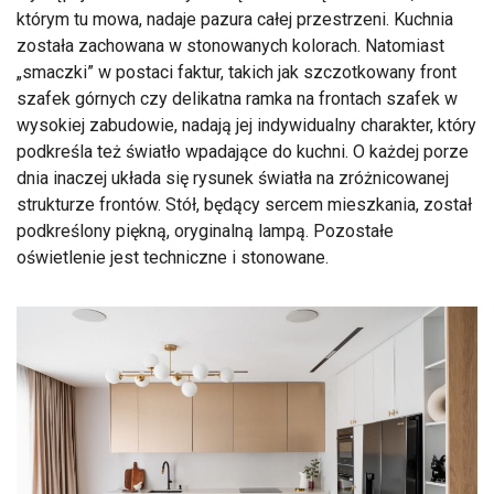
którym tu mowa, nadaje pazura całej przestrzeni. Kuchnia
została zachowana w stonowanych kolorach. Natomiast
„smaczki” w postaci faktur, takich jak szczotkowany front
szafek górnych czy delikatna ramka na frontach szafek w
wysokiej zabudowie, nadają jej indywidualny charakter, który
podkreśla też światło wpadające do kuchni. O każdej porze
dnia inaczej układa się rysunek światła na zróżnicowanej
strukturze frontów. Stół, będący sercem mieszkania, został
podkreślony piękną, oryginalną lampą. Pozostałe
oświetlenie jest techniczne i stonowane.