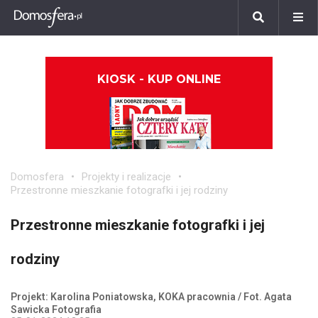
KIOSK - KUP ONLINE
Domosfera
Projekty i realizacje
Przestronne mieszkanie fotografki i jej rodziny
Przestronne mieszkanie fotografki i jej
rodziny
Projekt: Karolina Poniatowska, KOKA pracownia / Fot. Agata
Sawicka Fotografia