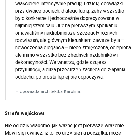
właściciele intensywnie pracują i dzielą obowiązki
przy dwójce pociech, dlatego lubią, żeby wszystko
było konkretne i jednocześnie doprecyzowane w
najmniejszym calu. Już na pierwszym spotkaniu
omawialiśmy najdrobniejsze szczegóły różnych
rozwiązań, ale głównym kierunkiem zawsze była –
nowoczesna elegancja – nieco zmiękczona, ocieplona,
ale mimo wszystko bez zbędnych ozdobników i
dekoracyjności. We wnętrzu, gdzie czujesz
przytulność, a duża przestrzeń zachęca do złapania
oddechu, po prostu lepiej się odpoczywa.
opowiada architektka Karolina.
Strefa wejściowa
Nie od dziś wiadomo, jak ważne jest pierwsze wrażenie.
Mówi się również, iż to, co ujrzy się na początku, może