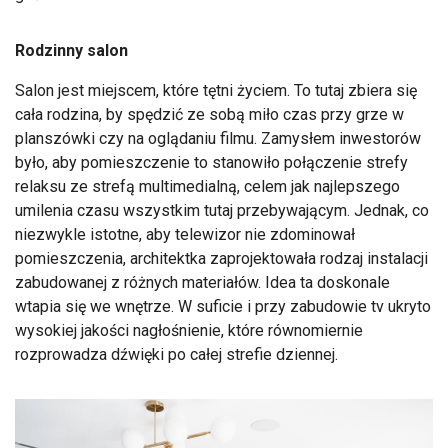
Rodzinny salon
Salon jest miejscem, które tętni życiem. To tutaj zbiera się
cała rodzina, by spędzić ze sobą miło czas przy grze w
planszówki czy na oglądaniu filmu. Zamysłem inwestorów
było, aby pomieszczenie to stanowiło połączenie strefy
relaksu ze strefą multimedialną, celem jak najlepszego
umilenia czasu wszystkim tutaj przebywającym. Jednak, co
niezwykle istotne, aby telewizor nie zdominował
pomieszczenia, architektka zaprojektowała rodzaj instalacji
zabudowanej z różnych materiałów. Idea ta doskonale
wtapia się we wnętrze. W suficie i przy zabudowie tv ukryto
wysokiej jakości nagłośnienie, które równomiernie
rozprowadza dźwięki po całej strefie dziennej.