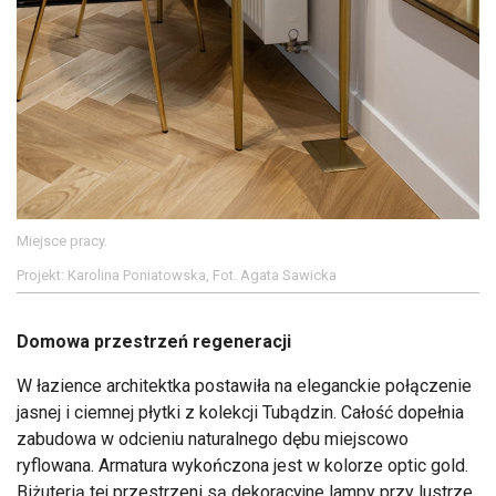
Miejsce pracy.
Projekt: Karolina Poniatowska, Fot. Agata Sawicka
Domowa przestrzeń regeneracji
W łazience architektka postawiła na eleganckie połączenie
jasnej i ciemnej płytki z kolekcji Tubądzin. Całość dopełnia
zabudowa w odcieniu naturalnego dębu miejscowo
ryflowana. Armatura wykończona jest w kolorze optic gold.
Biżuterią tej przestrzeni są dekoracyjne lampy przy lustrze