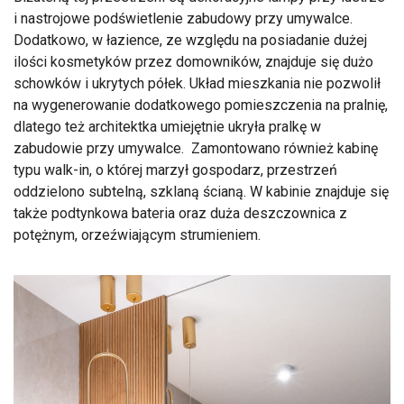
i nastrojowe podświetlenie zabudowy przy umywalce.
Dodatkowo, w łazience, ze względu na posiadanie dużej
ilości kosmetyków przez domowników, znajduje się dużo
schowków i ukrytych półek. Układ mieszkania nie pozwolił
na wygenerowanie dodatkowego pomieszczenia na pralnię,
dlatego też architektka umiejętnie ukryła pralkę w
zabudowie przy umywalce. Zamontowano również kabinę
typu walk-in, o której marzył gospodarz, przestrzeń
oddzielono subtelną, szklaną ścianą. W kabinie znajduje się
także podtynkowa bateria oraz duża deszczownica z
potężnym, orzeźwiającym strumieniem.