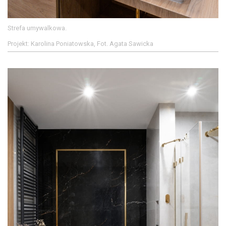
Strefa umywalkowa.
Projekt: Karolina Poniatowska, Fot. Agata Sawicka