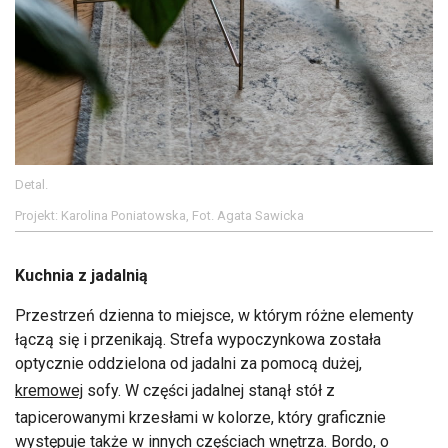
Detal.
Projekt: Karolina Poniatowska, Fot. Agata Sawicka
Kuchnia z jadalnią
Przestrzeń dzienna to miejsce, w którym różne elementy
łączą się i przenikają. Strefa wypoczynkowa została
optycznie oddzielona od jadalni za pomocą dużej,
kremowej
sofy. W części jadalnej stanął stół z
tapicerowanymi krzesłami w kolorze, który graficznie
występuje także w innych częściach wnętrza. Bordo, o