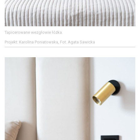
Tapicerowane wezgłowie łóżka.
Projekt: Karolina Poniatowska, Fot. Agata Sawicka