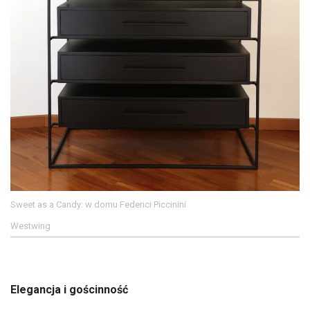
Sweet as a Candy: w domu Federici Piccinini
Westwing
Elegancja i gościnność