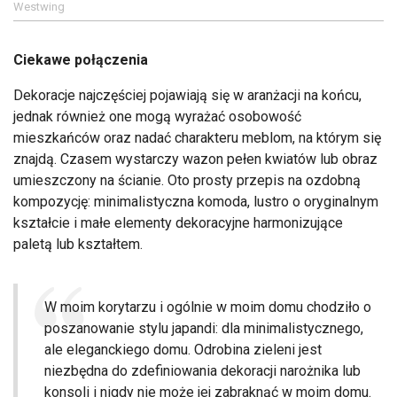
Westwing
Ciekawe połączenia
Dekoracje najczęściej pojawiają się w aranżacji na końcu,
jednak również one mogą wyrażać osobowość
mieszkańców oraz nadać charakteru meblom, na którym się
znajdą. Czasem wystarczy wazon pełen kwiatów lub obraz
umieszczony na ścianie. Oto prosty przepis na ozdobną
kompozycję: minimalistyczna komoda, lustro o oryginalnym
kształcie i małe elementy dekoracyjne harmonizujące
paletą lub kształtem.
W moim korytarzu i ogólnie w moim domu chodziło o
poszanowanie stylu japandi: dla minimalistycznego,
ale eleganckiego domu. Odrobina zieleni jest
niezbędna do zdefiniowania dekoracji narożnika lub
konsoli i nigdy nie może jej zabraknąć w moim domu.