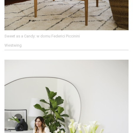
Sweet as a Candy: w domu Federici Piccinini
Westwing