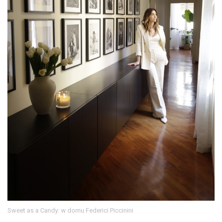
Sweet as a Candy: w domu Federici Piccinini