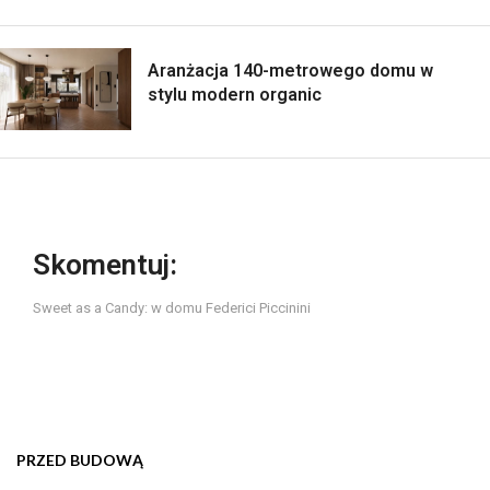
Aranżacja 140-metrowego domu w
stylu modern organic
Skomentuj:
Sweet as a Candy: w domu Federici Piccinini
PRZED BUDOWĄ