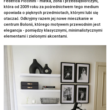
Federica Piccinini - matka, żona i przedsiębiorczyni,
która od 2009 roku za pośrednictwem tego medium
opowiada o pięknych przedmiotach, którymi lubi się
otaczać. Odkryjmy razem jej nowe mieszkanie w
centrum Bolonii, którego motywem przewodnim jest
elegancja - pomiędzy klasycznymi, minimalistycznymi
elementami i zielonymi akcentami.