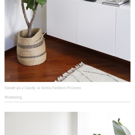
Sweet as a Candy: w domu Federici Piccinini
Westwing