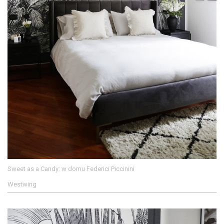
Sweet as a Candy: w domu Federici Piccinini
Westwing