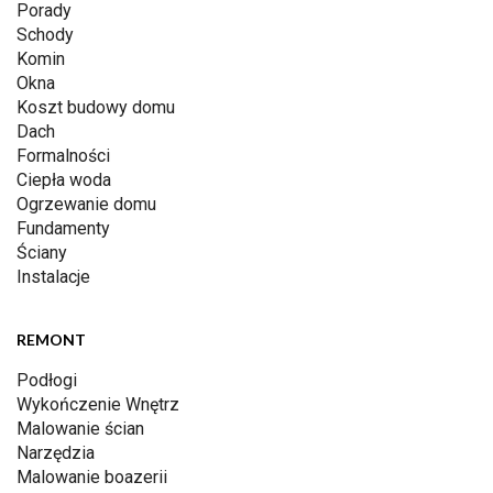
Porady
Schody
Komin
Okna
Koszt budowy domu
Dach
Formalności
Ciepła woda
Ogrzewanie domu
Fundamenty
Ściany
Instalacje
REMONT
Podłogi
Wykończenie Wnętrz
Malowanie ścian
Narzędzia
Malowanie boazerii