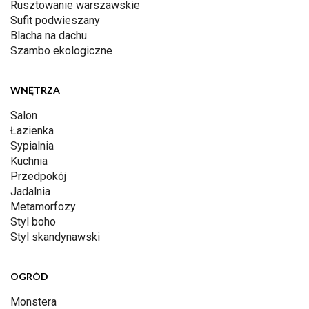
Rusztowanie warszawskie
Sufit podwieszany
Blacha na dachu
Szambo ekologiczne
WNĘTRZA
Salon
Łazienka
Sypialnia
Kuchnia
Przedpokój
Jadalnia
Metamorfozy
Styl boho
Styl skandynawski
OGRÓD
Monstera