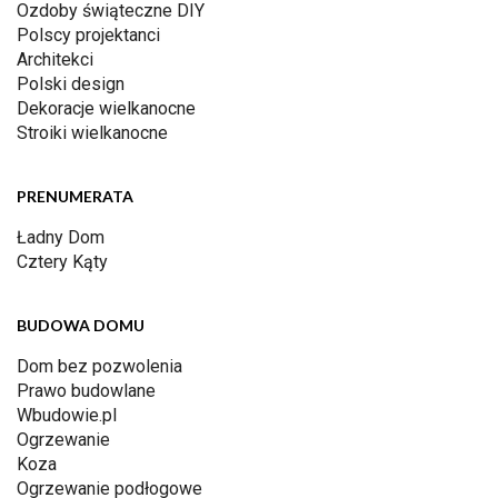
Ozdoby świąteczne DIY
Polscy projektanci
Architekci
Polski design
Dekoracje wielkanocne
Stroiki wielkanocne
PRENUMERATA
Ładny Dom
Cztery Kąty
BUDOWA DOMU
Dom bez pozwolenia
Prawo budowlane
Wbudowie.pl
Ogrzewanie
Koza
Ogrzewanie podłogowe