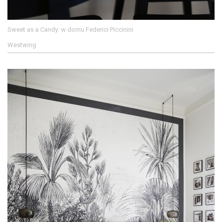
Sweet as a Candy: w domu Federici Piccinini
Westwing