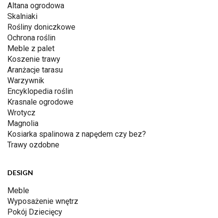
Altana ogrodowa
Skalniaki
Rośliny doniczkowe
Ochrona roślin
Meble z palet
Koszenie trawy
Aranżacje tarasu
Warzywnik
Encyklopedia roślin
Krasnale ogrodowe
Wrotycz
Magnolia
Kosiarka spalinowa z napędem czy bez?
Trawy ozdobne
DESIGN
Meble
Wyposażenie wnętrz
Pokój Dziecięcy