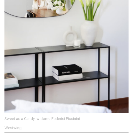
Sweet as a Candy: w domu Federici Piccinini
Westwing