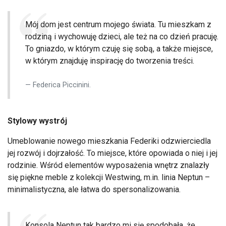
Mój dom jest centrum mojego świata. Tu mieszkam z
rodziną i wychowuję dzieci, ale też na co dzień pracuję.
To gniazdo, w którym czuję się sobą, a także miejsce,
w którym znajduję inspirację do tworzenia treści.
Federica Piccinini.
Stylowy wystrój
Umeblowanie nowego mieszkania Federiki odzwierciedla
jej rozwój i dojrzałość. To miejsce, które opowiada o niej i jej
rodzinie. Wśród elementów wyposażenia wnętrz znalazły
się piękne meble z kolekcji Westwing, m.in. linia Neptun –
minimalistyczna, ale łatwa do spersonalizowania.
Konsola Neptun tak bardzo mi się spodobała, że ​​