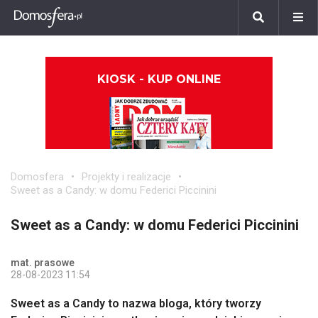
KIOSK - KUP ONLINE
Domosfera
Projekty i realizacje
Sweet as a Candy: w domu Federici Piccinini
Sweet as a Candy: w domu Federici Piccinini
mat. prasowe
28-08-2023 11:54
Sweet as a Candy to nazwa bloga, który tworzy