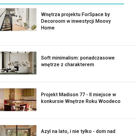
Wnętrza projektu ForSpace by
Decoroom w inwestycji Moovy
Home
Soft minimalism: ponadczasowe
wnętrze z charakterem
Projekt Madison 77 - II miejsce w
konkursie Wnętrze Roku Woodeco
Azyl na lato, i nie tylko - dom nad