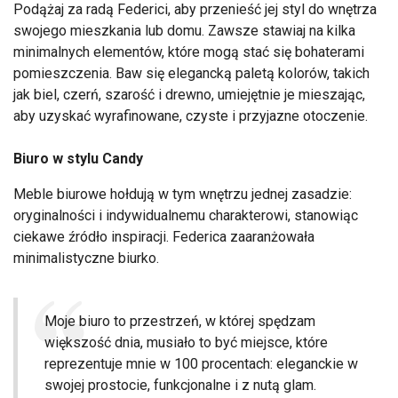
Podążaj za radą Federici, aby przenieść jej styl do wnętrza
swojego mieszkania lub domu. Zawsze stawiaj na kilka
minimalnych elementów, które mogą stać się bohaterami
pomieszczenia. Baw się elegancką paletą kolorów, takich
jak biel, czerń, szarość i drewno, umiejętnie je mieszając,
aby uzyskać wyrafinowane, czyste i przyjazne otoczenie.
Biuro w stylu Candy
Meble biurowe hołdują w tym wnętrzu jednej zasadzie:
oryginalności i indywidualnemu charakterowi, stanowiąc
ciekawe źródło inspiracji. Federica zaaranżowała
minimalistyczne biurko.
Moje biuro to przestrzeń, w której spędzam
większość dnia, musiało to być miejsce, które
reprezentuje mnie w 100 procentach: eleganckie w
swojej prostocie, funkcjonalne i z nutą glam.