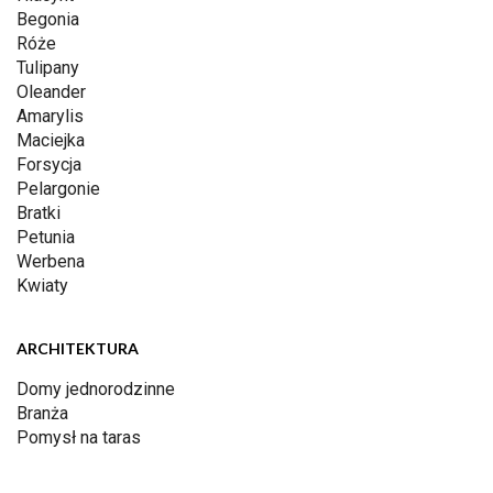
Begonia
Róże
Tulipany
Oleander
Amarylis
Maciejka
Forsycja
Pelargonie
Bratki
Petunia
Werbena
Kwiaty
ARCHITEKTURA
Domy jednorodzinne
Branża
Pomysł na taras