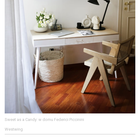
Sweet as a Candy: w domu Federici Piccinini
Westwing