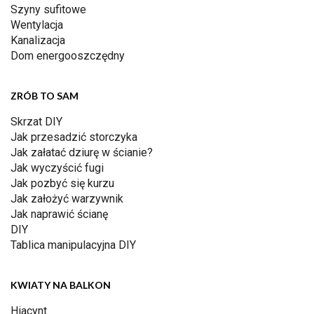
Szyny sufitowe
Wentylacja
Kanalizacja
Dom energooszczędny
ZRÓB TO SAM
Skrzat DIY
Jak przesadzić storczyka
Jak załatać dziurę w ścianie?
Jak wyczyścić fugi
Jak pozbyć się kurzu
Jak założyć warzywnik
Jak naprawić ścianę
DIY
Tablica manipulacyjna DIY
KWIATY NA BALKON
Hiacynt