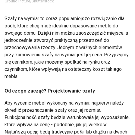
Ground Picture/Shutterstock
Szafy na wymiar to coraz popularniejsze rozwiązanie dla
osób, które chcą mieć idealnie dopasowane meble do
swojego domu. Dzięki nim można zaoszczędzić miejsce, a
jednocześnie stworzyć praktyczną przestrzeń do
przechowywania rzeczy. Jednym z ważnych elementów
przy zamówieniu szafy na wymiar jest jej cena. Przyjrzyjmy
się cennikom, jakie możemy spotkać na rynku oraz
czynnikom, które wpływają na ostateczny koszt takiego
mebla.
Od czego zacząć? Projektowanie szafy
Aby wycenić mebel wykonany na wymiar, najpierw należy
określić przeznaczenie szafy oraz jej rozmiar.
Funkcjonalność szafy będzie warunkowała jej wyposażenie,
które wpływa na cenę - podobnie, jak jej wielkość.
Najtańszą opcją będą tradycyjne półki lub drążki na dwóch