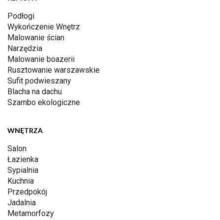
Podłogi
Wykończenie Wnętrz
Malowanie ścian
Narzędzia
Malowanie boazerii
Rusztowanie warszawskie
Sufit podwieszany
Blacha na dachu
Szambo ekologiczne
WNĘTRZA
Salon
Łazienka
Sypialnia
Kuchnia
Przedpokój
Jadalnia
Metamorfozy