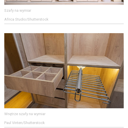
Szafy na wymiar
Africa Studio/Shutterstock
Wnętrze szafy na wymiar
Paul Vinten/Shutterstock