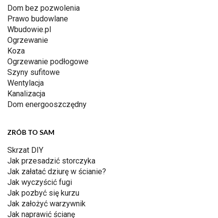
Dom bez pozwolenia
Prawo budowlane
Wbudowie.pl
Ogrzewanie
Koza
Ogrzewanie podłogowe
Szyny sufitowe
Wentylacja
Kanalizacja
Dom energooszczędny
ZRÓB TO SAM
Skrzat DIY
Jak przesadzić storczyka
Jak załatać dziurę w ścianie?
Jak wyczyścić fugi
Jak pozbyć się kurzu
Jak założyć warzywnik
Jak naprawić ścianę