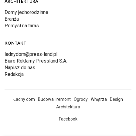
ARCHITEKTURA
Domy jednorodzinne
Branża
Pomysł na taras
KONTAKT
ladnydom@press-land.pl
Biuro Reklamy Pressland S.A.
Napisz do nas
Redakcja
Ładny dom
Budowa i remont
Ogrody
Wnętrza
Design
Architektura
Facebook