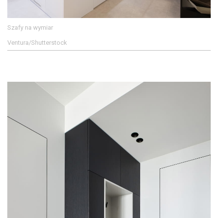
Szafy na wymiar
Ventura/Shutterstock