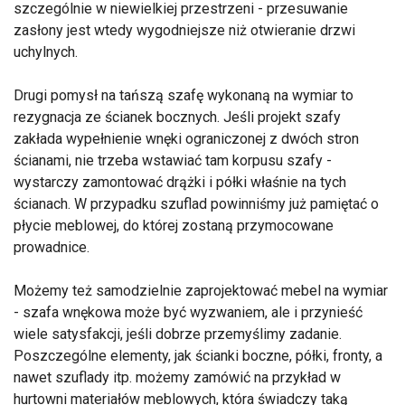
szczególnie w niewielkiej przestrzeni - przesuwanie
zasłony jest wtedy wygodniejsze niż otwieranie drzwi
uchylnych.
Drugi pomysł na tańszą szafę wykonaną na wymiar to
rezygnacja ze ścianek bocznych. Jeśli projekt szafy
zakłada wypełnienie wnęki ograniczonej z dwóch stron
ścianami, nie trzeba wstawiać tam korpusu szafy -
wystarczy zamontować drążki i półki właśnie na tych
ścianach. W przypadku szuflad powinniśmy już pamiętać o
płycie meblowej, do której zostaną przymocowane
prowadnice.
Możemy też samodzielnie zaprojektować mebel na wymiar
- szafa wnękowa może być wyzwaniem, ale i przynieść
wiele satysfakcji, jeśli dobrze przemyślimy zadanie.
Poszczególne elementy, jak ścianki boczne, półki, fronty, a
nawet szuflady itp. możemy zamówić na przykład w
hurtowni materiałów meblowych, która świadczy taką