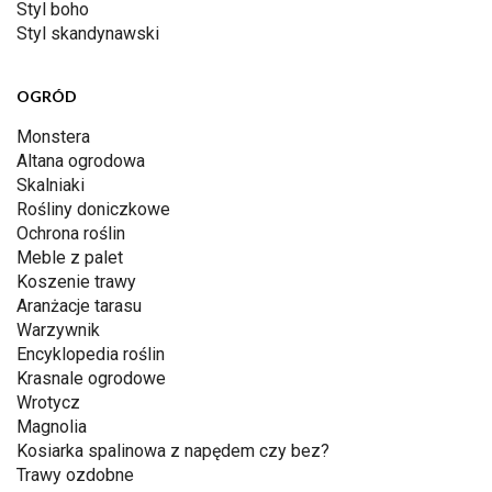
Styl boho
Styl skandynawski
OGRÓD
Monstera
Altana ogrodowa
Skalniaki
Rośliny doniczkowe
Ochrona roślin
Meble z palet
Koszenie trawy
Aranżacje tarasu
Warzywnik
Encyklopedia roślin
Krasnale ogrodowe
Wrotycz
Magnolia
Kosiarka spalinowa z napędem czy bez?
Trawy ozdobne