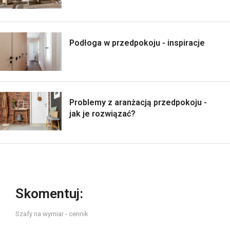
Podłoga w przedpokoju - inspiracje
Problemy z aranżacją przedpokoju -
jak je rozwiązać?
Skomentuj:
Szafy na wymiar - cennik