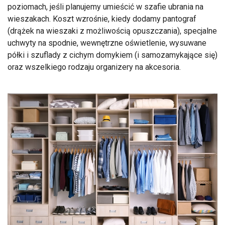
poziomach, jeśli planujemy umieścić w szafie ubrania na
wieszakach. Koszt wzrośnie, kiedy dodamy pantograf
(drążek na wieszaki z możliwością opuszczania), specjalne
uchwyty na spodnie, wewnętrzne oświetlenie, wysuwane
półki i szuflady z cichym domykiem (i samozamykające się)
oraz wszelkiego rodzaju organizery na akcesoria.