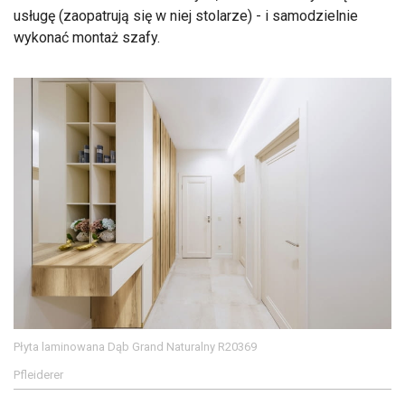
usługę (zaopatrują się w niej stolarze) - i samodzielnie
wykonać montaż szafy.
Płyta laminowana Dąb Grand Naturalny R20369
Pfleiderer