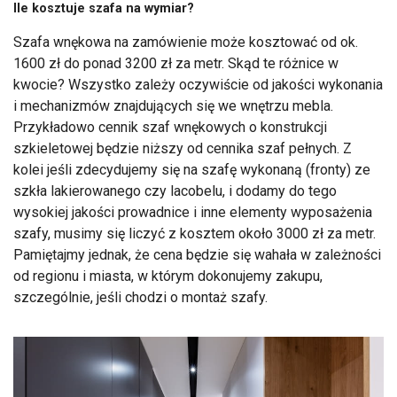
Ile kosztuje szafa na wymiar?
Szafa wnękowa na zamówienie może kosztować od ok.
1600 zł do ponad 3200 zł za metr. Skąd te różnice w
kwocie? Wszystko zależy oczywiście od jakości wykonania
i mechanizmów znajdujących się we wnętrzu mebla.
Przykładowo cennik szaf wnękowych o konstrukcji
szkieletowej będzie niższy od cennika szaf pełnych. Z
kolei jeśli zdecydujemy się na szafę wykonaną (fronty) ze
szkła lakierowanego czy lacobelu, i dodamy do tego
wysokiej jakości prowadnice i inne elementy wyposażenia
szafy, musimy się liczyć z kosztem około 3000 zł za metr.
Pamiętajmy jednak, że cena będzie się wahała w zależności
od regionu i miasta, w którym dokonujemy zakupu,
szczególnie, jeśli chodzi o montaż szafy.