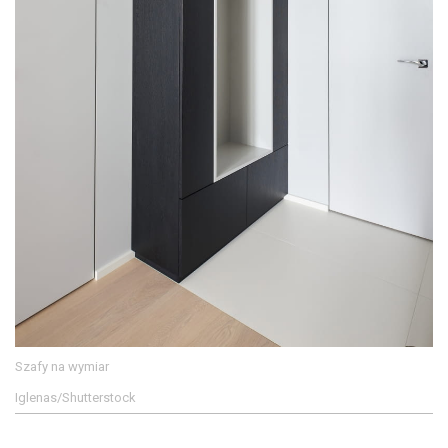
Szafy na wymiar
Iglenas/Shutterstock