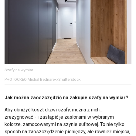
Szafy na wymiar
PHOTOCREO Michal Bednarek/Shutterstock
Jak można zaoszczędzić na zakupie szafy na wymiar?
Aby obniżyć koszt drzwi szafy, można z nich...
zrezygnować - i zastąpić je zasłonami w wybranym
kolorze, zamocowanymi na szynie sufitowej. To nie tylko
sposób na zaoszczędzenie pieniędzy, ale również miejsca,