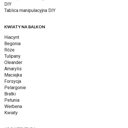
DIY
Tablica manipulacyjna DIY
KWIATY NA BALKON
Hiacynt
Begonia
Róże
Tulipany
Oleander
Amarylis
Maciejka
Forsycja
Pelargonie
Bratki
Petunia
Werbena
Kwiaty