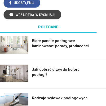
UDOSTĘPNIJ
WEŹ UDZIAŁ W DYSKUSJI
POLECANE
Białe panele podłogowe
laminowane: porady, producenci
Jak dobrać drzwi do koloru
podłogi?
Rodzaje wylewek podłogowych