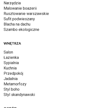
Narzędzia
Malowanie boazerii
Rusztowanie warszawskie
Sufit podwieszany
Blacha na dachu
Szambo ekologiczne
WNĘTRZA
Salon
Łazienka
Sypialnia
Kuchnia
Przedpokój
Jadalnia
Metamorfozy
Styl boho
Styl skandynawski