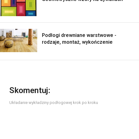
Podłogi drewniane warstwowe -
rodzaje, montaż, wykończenie
Skomentuj:
Układanie wykładziny podłogowej krok po kroku