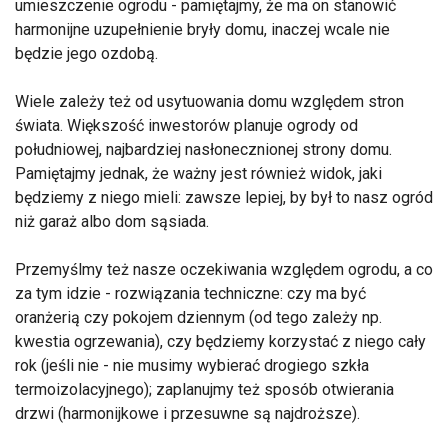
umieszczenie ogrodu - pamiętajmy, że ma on stanowić
harmonijne uzupełnienie bryły domu, inaczej wcale nie
będzie jego ozdobą.
Wiele zależy też od usytuowania domu względem stron
świata. Większość inwestorów planuje ogrody od
południowej, najbardziej nasłonecznionej strony domu.
Pamiętajmy jednak, że ważny jest również widok, jaki
będziemy z niego mieli: zawsze lepiej, by był to nasz ogród
niż garaż albo dom sąsiada.
Przemyślmy też nasze oczekiwania względem ogrodu, a co
za tym idzie - rozwiązania techniczne: czy ma być
oranżerią czy pokojem dziennym (od tego zależy np.
kwestia ogrzewania), czy będziemy korzystać z niego cały
rok (jeśli nie - nie musimy wybierać drogiego szkła
termoizolacyjnego); zaplanujmy też sposób otwierania
drzwi (harmonijkowe i przesuwne są najdroższe).