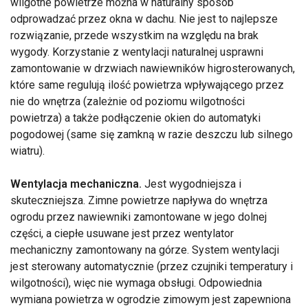
wilgotne powietrze można w naturalny sposób
odprowadzać przez okna w dachu. Nie jest to najlepsze
rozwiązanie, przede wszystkim na względu na brak
wygody. Korzystanie z wentylacji naturalnej usprawni
zamontowanie w drzwiach nawiewników higrosterowanych,
które same regulują ilość powietrza wpływającego przez
nie do wnętrza (zależnie od poziomu wilgotności
powietrza) a także podłączenie okien do automatyki
pogodowej (same się zamkną w razie deszczu lub silnego
wiatru).
Wentylacja mechaniczna.
Jest wygodniejsza i
skuteczniejsza. Zimne powietrze napływa do wnętrza
ogrodu przez nawiewniki zamontowane w jego dolnej
części, a ciepłe usuwane jest przez wentylator
mechaniczny zamontowany na górze. System wentylacji
jest sterowany automatycznie (przez czujniki temperatury i
wilgotności), więc nie wymaga obsługi. Odpowiednia
wymiana powietrza w ogrodzie zimowym jest zapewniona