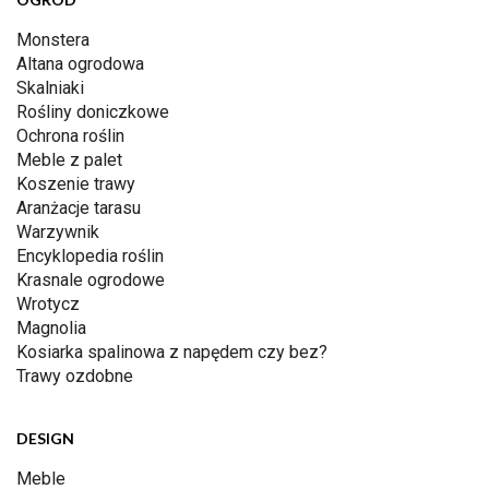
Monstera
Altana ogrodowa
Skalniaki
Rośliny doniczkowe
Ochrona roślin
Meble z palet
Koszenie trawy
Aranżacje tarasu
Warzywnik
Encyklopedia roślin
Krasnale ogrodowe
Wrotycz
Magnolia
Kosiarka spalinowa z napędem czy bez?
Trawy ozdobne
DESIGN
Meble