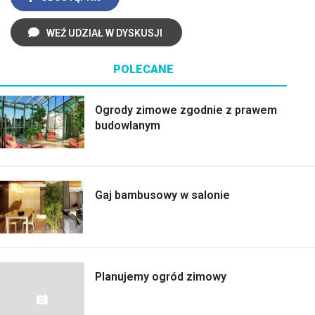
WEŹ UDZIAŁ W DYSKUSJI
POLECANE
Ogrody zimowe zgodnie z prawem
budowlanym
Gaj bambusowy w salonie
Planujemy ogród zimowy