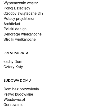
Wyposażenie wnętrz
Pokój Dziecięcy
Ozdoby świąteczne DIY
Polscy projektanci
Architekci
Polski design
Dekoracje wielkanocne
Stroiki wielkanocne
PRENUMERATA
Ładny Dom
Cztery Kąty
BUDOWA DOMU
Dom bez pozwolenia
Prawo budowlane
Wbudowie.pl
Ogrzewanie