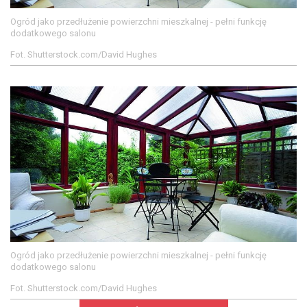
Ogród jako przedłużenie powierzchni mieszkalnej - pełni funkcję
dodatkowego salonu
Fot. Shutterstock.com/David Hughes
Ogród jako przedłużenie powierzchni mieszkalnej - pełni funkcję
dodatkowego salonu
Fot. Shutterstock.com/David Hughes