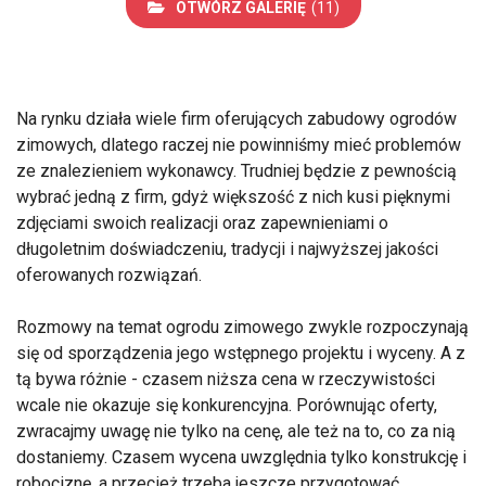
OTWÓRZ GALERIĘ
(11)
Na rynku działa wiele firm oferujących zabudowy ogrodów
zimowych, dlatego raczej nie powinniśmy mieć problemów
ze znalezieniem wykonawcy. Trudniej będzie z pewnością
wybrać jedną z firm, gdyż większość z nich kusi pięknymi
zdjęciami swoich realizacji oraz zapewnieniami o
długoletnim doświadczeniu, tradycji i najwyższej jakości
oferowanych rozwiązań.
Rozmowy na temat ogrodu zimowego zwykle rozpoczynają
się od sporządzenia jego wstępnego projektu i wyceny. A z
tą bywa różnie - czasem niższa cena w rzeczywistości
wcale nie okazuje się konkurencyjna. Porównując oferty,
zwracajmy uwagę nie tylko na cenę, ale też na to, co za nią
dostaniemy. Czasem wycena uwzględnia tylko konstrukcję i
robociznę, a przecież trzeba jeszcze przygotować