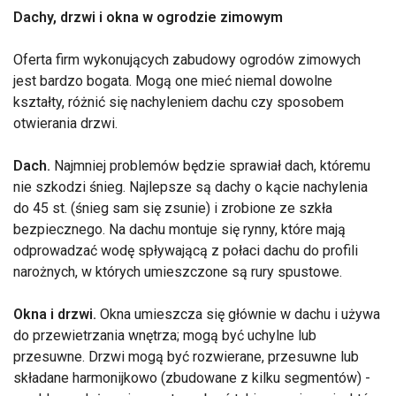
Dachy, drzwi i okna w ogrodzie zimowym
Oferta firm wykonujących zabudowy ogrodów zimowych
jest bardzo bogata. Mogą one mieć niemal dowolne
kształty, różnić się nachyleniem dachu czy sposobem
otwierania drzwi.
Dach.
Najmniej problemów będzie sprawiał dach, któremu
nie szkodzi śnieg. Najlepsze są dachy o kącie nachylenia
do 45 st. (śnieg sam się zsunie) i zrobione ze szkła
bezpiecznego. Na dachu montuje się rynny, które mają
odprowadzać wodę spływającą z połaci dachu do profili
narożnych, w których umieszczone są rury spustowe.
Okna i drzwi.
Okna umieszcza się głównie w dachu i używa
do przewietrzania wnętrza; mogą być uchylne lub
przesuwne. Drzwi mogą być rozwierane, przesuwne lub
składane harmonijkowo (zbudowane z kilku segmentów) -