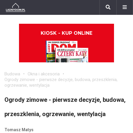
KIOSK - KUP ONLINE
Budowa
Okna i akcesoria
Ogrody zimowe - pierwsze decyzje, budowa, przeszklenia,
ogrzewanie, wentylacja
Ogrody zimowe - pierwsze decyzje, budowa,
przeszklenia, ogrzewanie, wentylacja
Tomasz Matys