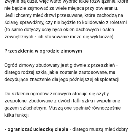
zwykle są duże, więc warto wybrać takie rozwiązanie, które
nie będzie zajmować za wiele miejsca przy otwieraniu.
Jeśli chcemy mieć drzwi przesuwane, które zachodzą na
ścianę, sprawdźmy, czy nie będzie to kolidowało z roletami
(to samo dotyczy uchylnych okien dachowych i osłon
zewnętrznych - ich stosowanie może się wykluczać).
Przeszklenia w ogrodzie zimowym
Ogród zimowy zbudowany jest głównie z przeszkleń -
dlatego rodzaj szkła, jakie zostanie zastosowane, ma
decydujące znaczenie dla jego późniejszej eksploatacji.
Do szklenia ogrodów zimowych stosuje się szyby
zespolone, zbudowane z dwóch tafli szkła i wypełnione
gazem szlachetnym. Muszą one spełniać równocześnie
kilka funkcji:
- ograniczać ucieczkę ciepła
- dlatego muszą mieć dobry