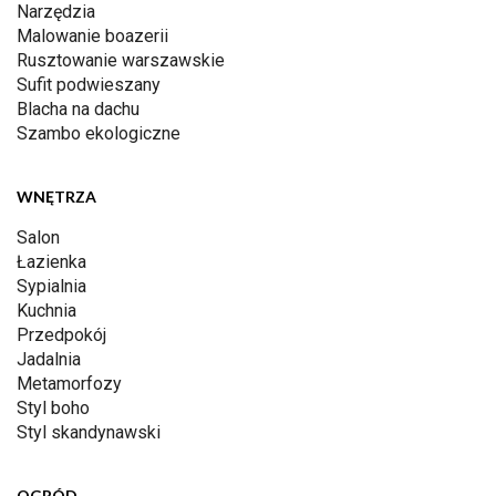
Narzędzia
Malowanie boazerii
Rusztowanie warszawskie
Sufit podwieszany
Blacha na dachu
Szambo ekologiczne
WNĘTRZA
Salon
Łazienka
Sypialnia
Kuchnia
Przedpokój
Jadalnia
Metamorfozy
Styl boho
Styl skandynawski
OGRÓD