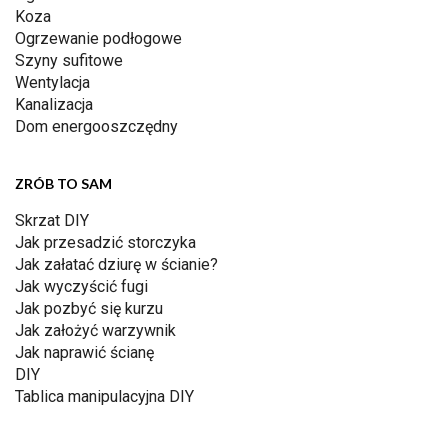
Koza
Ogrzewanie podłogowe
Szyny sufitowe
Wentylacja
Kanalizacja
Dom energooszczędny
ZRÓB TO SAM
Skrzat DIY
Jak przesadzić storczyka
Jak załatać dziurę w ścianie?
Jak wyczyścić fugi
Jak pozbyć się kurzu
Jak założyć warzywnik
Jak naprawić ścianę
DIY
Tablica manipulacyjna DIY