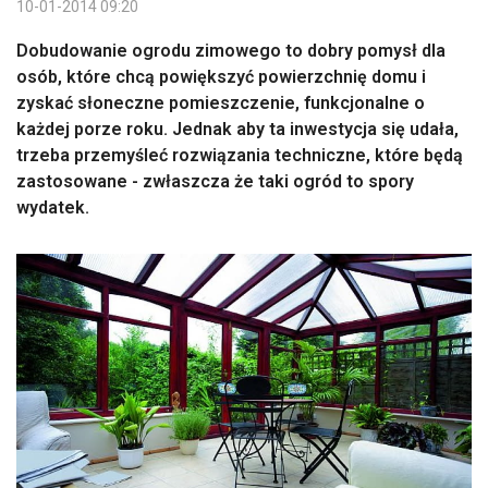
10-01-2014 09:20
Dobudowanie ogrodu zimowego to dobry pomysł dla
osób, które chcą powiększyć powierzchnię domu i
zyskać słoneczne pomieszczenie, funkcjonalne o
każdej porze roku. Jednak aby ta inwestycja się udała,
trzeba przemyśleć rozwiązania techniczne, które będą
zastosowane - zwłaszcza że taki ogród to spory
wydatek.