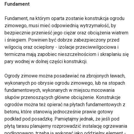
Fundament
Fundament, na którym oparta zostanie konstrukcja ogrodu
zimowego, musi mieć odpowiednią wytrzymałość, by
bezpiecznie przenieść jego ciężar oraz obciążenia wiatrem
i śniegiem. Powinien być dobrze zabezpieczony przed
wilgocią oraz ocieplony - izolacje przeciwwilgociowa i
termiczna mają zapobiec nieszczelnościom i skraplaniu się
pary wodnej w dolnej części konstrukcji.
Ogrody zimowe można posadawiać na zbrojonych ławach,
wykonanych po obrysie ogrodu zimowego, lub na stopach
fundamentowych, wykonanych w miejscu mocowania
słupów przenoszących główne obciążenie. Konstrukcje
ogrodów można też opierać na płytach fundamentowych z
betonu, które stanowią jednocześnie prawie gotowy
podkład pod posadzkę. Pamiętajmy jednak, że jeśli pod
płytą tarasu planujemy rozprowadzić instalację ogrzewania
podłogowego, trzeba ją wykonać jako oddzielny element -