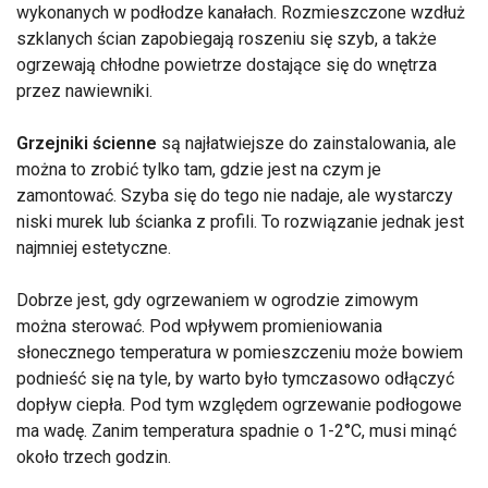
wykonanych w podłodze kanałach. Rozmieszczone wzdłuż
szklanych ścian zapobiegają roszeniu się szyb, a także
ogrzewają chłodne powietrze dostające się do wnętrza
przez nawiewniki.
Grzejniki ścienne
są najłatwiejsze do zainstalowania, ale
można to zrobić tylko tam, gdzie jest na czym je
zamontować. Szyba się do tego nie nadaje, ale wystarczy
niski murek lub ścianka z profili. To rozwiązanie jednak jest
najmniej estetyczne.
Dobrze jest, gdy ogrzewaniem w ogrodzie zimowym
można sterować. Pod wpływem promieniowania
słonecznego temperatura w pomieszczeniu może bowiem
podnieść się na tyle, by warto było tymczasowo odłączyć
dopływ ciepła. Pod tym względem ogrzewanie podłogowe
ma wadę. Zanim temperatura spadnie o 1-2°C, musi minąć
około trzech godzin.