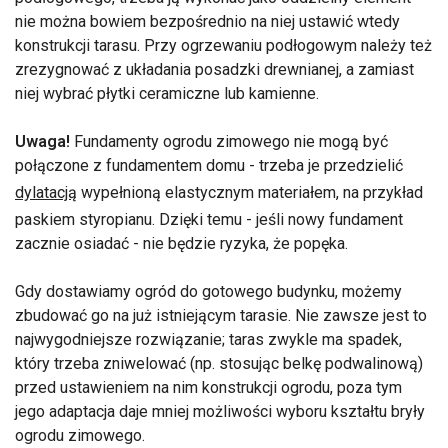
nie można bowiem bezpośrednio na niej ustawić wtedy
konstrukcji tarasu. Przy ogrzewaniu podłogowym należy też
zrezygnować z układania posadzki drewnianej, a zamiast
niej wybrać płytki ceramiczne lub kamienne.
Uwaga!
Fundamenty ogrodu zimowego nie mogą być
połączone z fundamentem domu - trzeba je przedzielić
dylatacją
wypełnioną elastycznym materiałem, na przykład
paskiem styropianu. Dzięki temu - jeśli nowy fundament
zacznie osiadać - nie będzie ryzyka, że popęka.
Gdy dostawiamy ogród do gotowego budynku, możemy
zbudować go na już istniejącym tarasie. Nie zawsze jest to
najwygodniejsze rozwiązanie; taras zwykle ma spadek,
który trzeba zniwelować (np. stosując belkę podwalinową)
przed ustawieniem na nim konstrukcji ogrodu, poza tym
jego adaptacja daje mniej możliwości wyboru kształtu bryły
ogrodu zimowego.