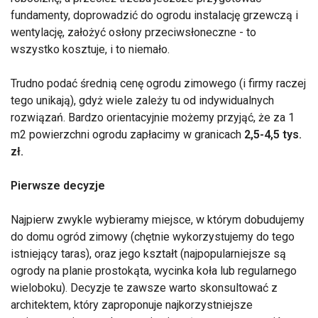
fundamenty, doprowadzić do ogrodu instalację grzewczą i
wentylację, założyć osłony przeciwsłoneczne - to
wszystko kosztuje, i to niemało.
Trudno podać średnią cenę ogrodu zimowego (i firmy raczej
tego unikają), gdyż wiele zależy tu od indywidualnych
rozwiązań. Bardzo orientacyjnie możemy przyjąć, że za 1
m2 powierzchni ogrodu zapłacimy w granicach
2,5-4,5 tys.
zł.
Pierwsze decyzje
Najpierw zwykle wybieramy miejsce, w którym dobudujemy
do domu ogród zimowy (chętnie wykorzystujemy do tego
istniejący taras), oraz jego kształt (najpopularniejsze są
ogrody na planie prostokąta, wycinka koła lub regularnego
wieloboku). Decyzje te zawsze warto skonsultować z
architektem, który zaproponuje najkorzystniejsze