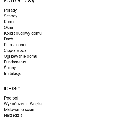
PRZED BUDOWĄ
Porady
Schody
Komin
Okna
Koszt budowy domu
Dach
Formalności
Ciepła woda
Ogrzewanie domu
Fundamenty
Ściany
Instalacje
REMONT
Podłogi
Wykończenie Wnętrz
Malowanie ścian
Narzędzia