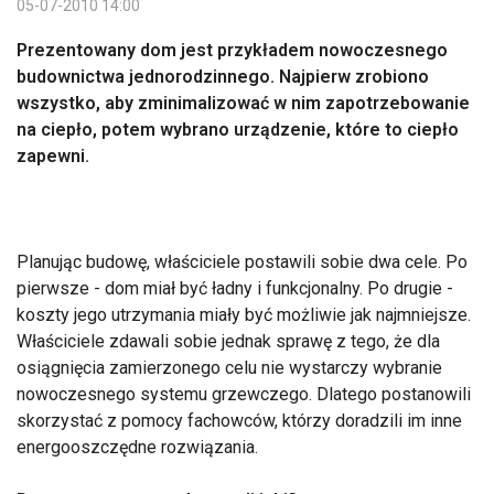
05-07-2010 14:00
Prezentowany dom jest przykładem nowoczesnego
budownictwa jednorodzinnego. Najpierw zrobiono
wszystko, aby zminimalizować w nim zapotrzebowanie
na ciepło, potem wybrano urządzenie, które to ciepło
zapewni.
Planując budowę, właściciele postawili sobie dwa cele. Po
pierwsze - dom miał być ładny i funkcjonalny. Po drugie -
koszty jego utrzymania miały być możliwie jak najmniejsze.
Właściciele zdawali sobie jednak sprawę z tego, że dla
osiągnięcia zamierzonego celu nie wystarczy wybranie
nowoczesnego systemu grzewczego. Dlatego postanowili
skorzystać z pomocy fachowców, którzy doradzili im inne
energooszczędne rozwiązania.