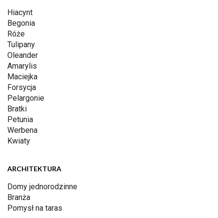
Hiacynt
Begonia
Róże
Tulipany
Oleander
Amarylis
Maciejka
Forsycja
Pelargonie
Bratki
Petunia
Werbena
Kwiaty
ARCHITEKTURA
Domy jednorodzinne
Branża
Pomysł na taras