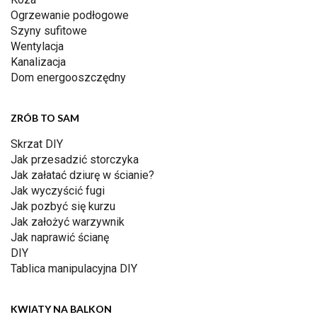
Ogrzewanie podłogowe
Szyny sufitowe
Wentylacja
Kanalizacja
Dom energooszczędny
ZRÓB TO SAM
Skrzat DIY
Jak przesadzić storczyka
Jak załatać dziurę w ścianie?
Jak wyczyścić fugi
Jak pozbyć się kurzu
Jak założyć warzywnik
Jak naprawić ścianę
DIY
Tablica manipulacyjna DIY
KWIATY NA BALKON