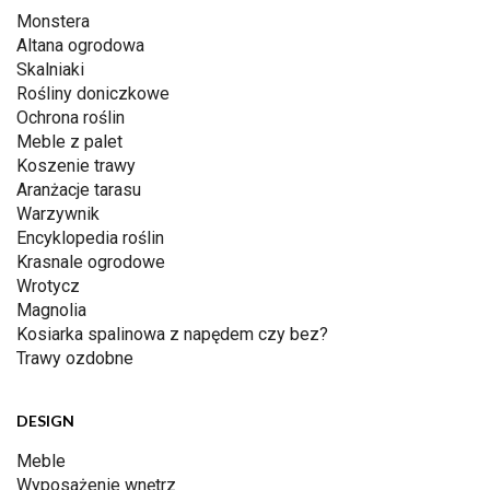
Monstera
Altana ogrodowa
Skalniaki
Rośliny doniczkowe
Ochrona roślin
Meble z palet
Koszenie trawy
Aranżacje tarasu
Warzywnik
Encyklopedia roślin
Krasnale ogrodowe
Wrotycz
Magnolia
Kosiarka spalinowa z napędem czy bez?
Trawy ozdobne
DESIGN
Meble
Wyposażenie wnętrz