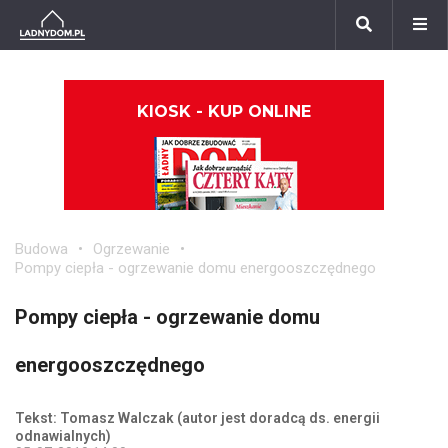
KIOSK - KUP ONLINE
Budowa
Ogrzewanie
Pompy ciepła - ogrzewanie domu energooszczędnego
Pompy ciepła - ogrzewanie domu
energooszczędnego
Tekst: Tomasz Walczak (autor jest doradcą ds. energii
odnawialnych)