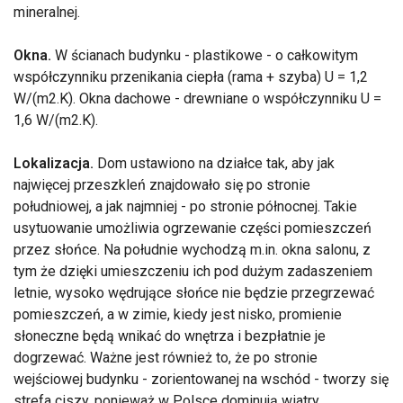
mineralnej.
Okna.
W ścianach budynku - plastikowe - o całkowitym
współczynniku przenikania ciepła (rama + szyba) U = 1,2
W/(m2.K). Okna dachowe - drewniane o współczynniku U =
1,6 W/(m2.K).
Lokalizacja.
Dom ustawiono na działce tak, aby jak
najwięcej przeszkleń znajdowało się po stronie
południowej, a jak najmniej - po stronie północnej. Takie
usytuowanie umożliwia ogrzewanie części pomieszczeń
przez słońce. Na południe wychodzą m.in. okna salonu, z
tym że dzięki umieszczeniu ich pod dużym zadaszeniem
letnie, wysoko wędrujące słońce nie będzie przegrzewać
pomieszczeń, a w zimie, kiedy jest nisko, promienie
słoneczne będą wnikać do wnętrza i bezpłatnie je
dogrzewać. Ważne jest również to, że po stronie
wejściowej budynku - zorientowanej na wschód - tworzy się
strefa ciszy, ponieważ w Polsce dominują wiatry