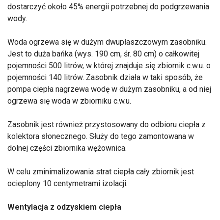
dostarczyć około 45% energii potrzebnej do podgrzewania
wody.
Woda ogrzewa się w dużym dwupłaszczowym zasobniku.
Jest to duża bańka (wys. 190 cm, śr. 80 cm) o całkowitej
pojemności 500 litrów, w której znajduje się zbiornik c.w.u. o
pojemności 140 litrów. Zasobnik działa w taki sposób, że
pompa ciepła nagrzewa wodę w dużym zasobniku, a od niej
ogrzewa się woda w zbiorniku c.w.u.
Zasobnik jest również przystosowany do odbioru ciepła z
kolektora słonecznego. Służy do tego zamontowana w
dolnej części zbiornika wężownica.
W celu zminimalizowania strat ciepła cały zbiornik jest
ocieplony 10 centymetrami izolacji.
Wentylacja z odzyskiem ciepła