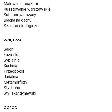
Malowanie boazerii
Rusztowanie warszawskie
Sufit podwieszany
Blacha na dachu
Szambo ekologiczne
WNĘTRZA
Salon
Łazienka
Sypialnia
Kuchnia
Przedpokój
Jadalnia
Metamorfozy
Styl boho
Styl skandynawski
OGRÓD