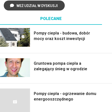
WEŹ UDZIAŁ W DYSKUSJI
POLECANE
Pompy ciepła - budowa, dobór
mocy oraz koszt inwestycji
Gruntowa pompa ciepła a
zalegający śnieg w ogrodzie
Pompy ciepła - ogrzewanie domu
energooszczędnego