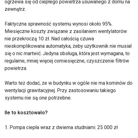
ogrzewa się od ciepłego powietrza usuwanego z domu na
zewnątrz.
Faktyczna sprawność systemu wynosi około 95%.
Miesięczne koszty związane z zasilaniem wentylatorów
nie przekroczą 10 zł. Nad całością czuwa
nieskomplikowana automatyka, żeby użytkownik nie musiał
się o nic martwić. Jedyna obsługa, która jest wymagana, to
regularne, mniej więcej comiesięczne, czyszczenie filtrów
powietrza.
Warto też dodać, że w budynku w ogóle nie ma kominów do
wentylacji grawitacyjnej. Przy zastosowaniu takiego
systemu nie są one potrzebne.
Ile to kosztowało?
1. Pompa ciepła wraz z dwiema studniami: 25 000 zł