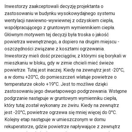
Inwestorzy zaakceptowali decyzję projektanta o
zastosowaniu w budynku wysokowydajnego systemu
wentylacji nawiewno-wywiewnej z odzyskiem ciepła,
współpracującego z gruntowym wymiennikiem ciepła.
Głównym motywem tej decyzji była troska o jakość
powietrza wewnętrznego, a dopiero na drugim miejscu -
oszczędności związane z kosztami ogrzewania.
Inwestorzy mieli dość przeciągów, z którymi się borykali w
mieszkaniu w bloku, gdy w zimie chcieli mieć świeże
powietrze. Tutaj jest inaczej. Kiedy na zewnątrz jest -20°C,
a w domu +20°C, do pomieszczeń wlatuje powietrze o
temperaturze około +19°C. Jest to możliwe dzięki
zastosowaniu jego dwuetapowego podgrzewania. Wstępne
podgrzanie następuje w gruntowym wymienniku ciepła,
który tutaj został wykonany ze żwiru. Kiedy na zewnątrz
jest -20°C, powietrze ogrzewa się mniej więcej do 0°C.
Kolejny etap następuje w umieszczonym w domu
rekuperatorze, gdzie powietrze napływające z zewnątrz