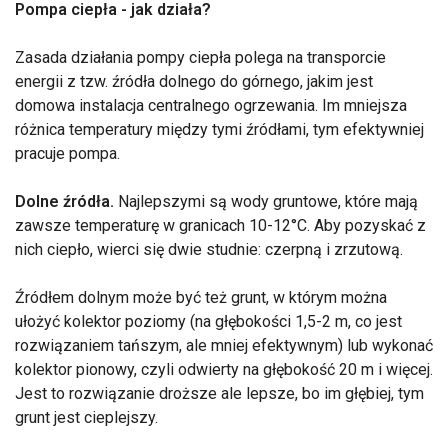
Pompa ciepła - jak działa?
Zasada działania pompy ciepła polega na transporcie
energii z tzw. źródła dolnego do górnego, jakim jest
domowa instalacja centralnego ogrzewania. Im mniejsza
różnica temperatury między tymi źródłami, tym efektywniej
pracuje pompa.
Dolne źródła.
Najlepszymi są wody gruntowe, które mają
zawsze temperaturę w granicach 10-12°C. Aby pozyskać z
nich ciepło, wierci się dwie studnie: czerpną i zrzutową.
Źródłem dolnym może być też grunt, w którym można
ułożyć kolektor poziomy (na głębokości 1,5-2 m, co jest
rozwiązaniem tańszym, ale mniej efektywnym) lub wykonać
kolektor pionowy, czyli odwierty na głębokość 20 m i więcej.
Jest to rozwiązanie droższe ale lepsze, bo im głębiej, tym
grunt jest cieplejszy.