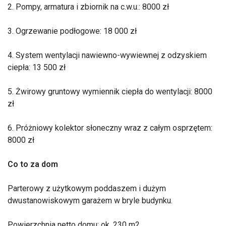
2. Pompy, armatura i zbiornik na c.w.u.: 8000 zł
3. Ogrzewanie podłogowe: 18 000 zł
4. System wentylacji nawiewno-wywiewnej z odzyskiem
ciepła: 13 500 zł
5. Żwirowy gruntowy wymiennik ciepła do wentylacji: 8000
zł
6. Próżniowy kolektor słoneczny wraz z całym osprzętem:
8000 zł
Co to za dom
Parterowy z użytkowym poddaszem i dużym
dwustanowiskowym garażem w bryle budynku.
Powierzchnia netto domu: ok. 230 m2