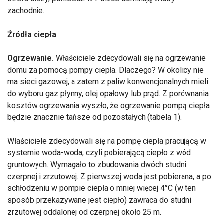
zachodnie.
Źródła ciepła
Ogrzewanie.
Właściciele zdecydowali się na ogrzewanie
domu za pomocą pompy ciepła. Dlaczego? W okolicy nie
ma sieci gazowej, a zatem z paliw konwencjonalnych mieli
do wyboru gaz płynny, olej opałowy lub prąd. Z porównania
kosztów ogrzewania wyszło, że ogrzewanie pompą ciepła
będzie znacznie tańsze od pozostałych (tabela 1).
Właściciele zdecydowali się na pompę ciepła pracującą w
systemie woda-woda, czyli pobierającą ciepło z wód
gruntowych. Wymagało to zbudowania dwóch studni:
czerpnej i zrzutowej. Z pierwszej woda jest pobierana, a po
schłodzeniu w pompie ciepła o mniej więcej 4°C (w ten
sposób przekazywane jest ciepło) zawraca do studni
zrzutowej oddalonej od czerpnej około 25 m.