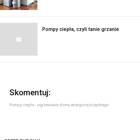
Pompy ciepła, czyli tanie grzanie
Skomentuj:
Pompy ciepła - ogrzewanie domu energooszczędnego