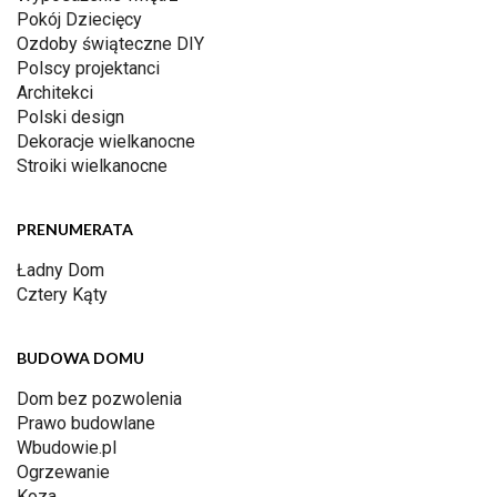
Pokój Dziecięcy
Ozdoby świąteczne DIY
Polscy projektanci
Architekci
Polski design
Dekoracje wielkanocne
Stroiki wielkanocne
PRENUMERATA
Ładny Dom
Cztery Kąty
BUDOWA DOMU
Dom bez pozwolenia
Prawo budowlane
Wbudowie.pl
Ogrzewanie
Koza