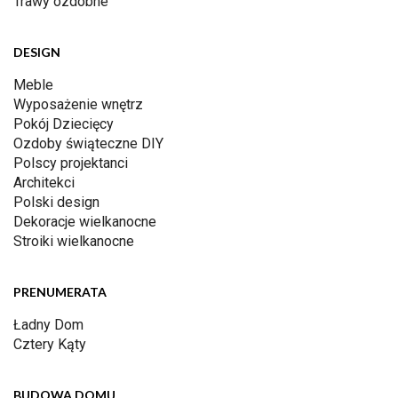
Trawy ozdobne
DESIGN
Meble
Wyposażenie wnętrz
Pokój Dziecięcy
Ozdoby świąteczne DIY
Polscy projektanci
Architekci
Polski design
Dekoracje wielkanocne
Stroiki wielkanocne
PRENUMERATA
Ładny Dom
Cztery Kąty
BUDOWA DOMU