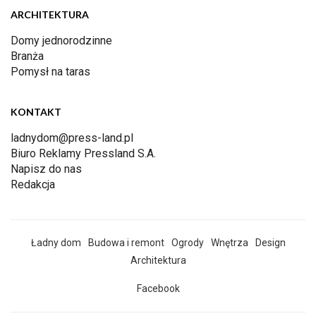
ARCHITEKTURA
Domy jednorodzinne
Branża
Pomysł na taras
KONTAKT
ladnydom@press-land.pl
Biuro Reklamy Pressland S.A.
Napisz do nas
Redakcja
Ładny dom
Budowa i remont
Ogrody
Wnętrza
Design
Architektura
Facebook