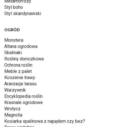
Metamorfozy
Styl boho
Styl skandynawski
OGRÓD
Monstera
Altana ogrodowa
Skalniaki
Rośliny doniczkowe
Ochrona roślin
Meble z palet
Koszenie trawy
Aranżacje tarasu
Warzywnik
Encyklopedia roślin
Krasnale ogrodowe
Wrotycz
Magnolia
Kosiarka spalinowa z napędem czy bez?