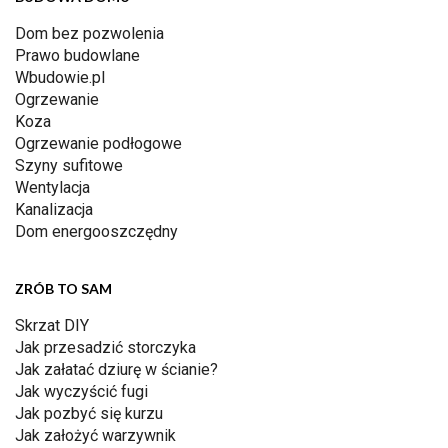
Dom bez pozwolenia
Prawo budowlane
Wbudowie.pl
Ogrzewanie
Koza
Ogrzewanie podłogowe
Szyny sufitowe
Wentylacja
Kanalizacja
Dom energooszczędny
ZRÓB TO SAM
Skrzat DIY
Jak przesadzić storczyka
Jak załatać dziurę w ścianie?
Jak wyczyścić fugi
Jak pozbyć się kurzu
Jak założyć warzywnik