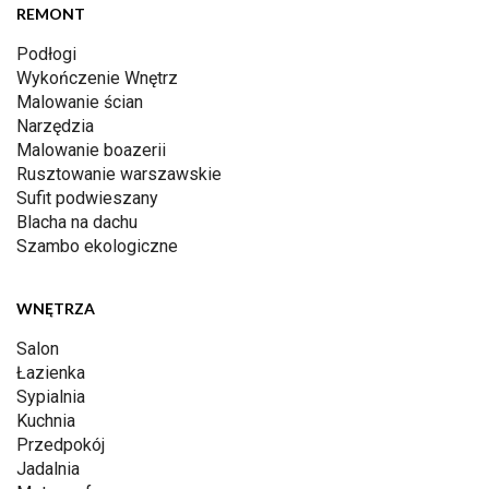
REMONT
Podłogi
Wykończenie Wnętrz
Malowanie ścian
Narzędzia
Malowanie boazerii
Rusztowanie warszawskie
Sufit podwieszany
Blacha na dachu
Szambo ekologiczne
WNĘTRZA
Salon
Łazienka
Sypialnia
Kuchnia
Przedpokój
Jadalnia