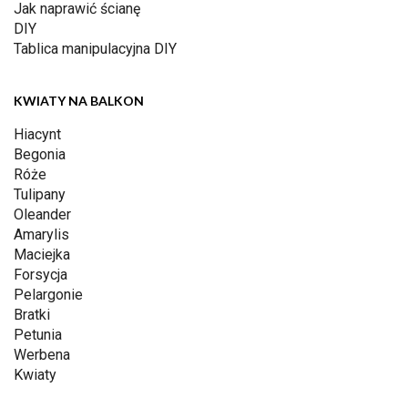
Jak naprawić ścianę
DIY
Tablica manipulacyjna DIY
KWIATY NA BALKON
Hiacynt
Begonia
Róże
Tulipany
Oleander
Amarylis
Maciejka
Forsycja
Pelargonie
Bratki
Petunia
Werbena
Kwiaty