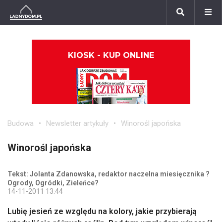
KIOSK - KUP ONLINE
Budowa
Newsletter artykuły
Winorośl japońska
Winorośl japońska
Tekst: Jolanta Zdanowska, redaktor naczelna miesięcznika ?
Ogrody, Ogródki, Zieleńce?
14-11-2011 13:44
Lubię jesień ze względu na kolory, jakie przybierają