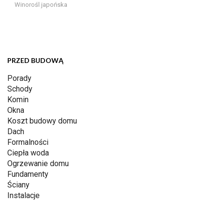
Winorośl japońska
PRZED BUDOWĄ
Porady
Schody
Komin
Okna
Koszt budowy domu
Dach
Formalności
Ciepła woda
Ogrzewanie domu
Fundamenty
Ściany
Instalacje