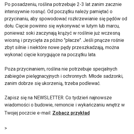
Po posadzeniu, roślina potrzebuje 2-3 lat zanim zacznie
intensywnie rosnąć. Od początku należy pamiętać o
przycinaniu, aby spowodować rozkrzewianie się pędów od
dołu. Cięcie powinno się wykonywać w lutym lub marcu,
ponieważ soki zaczynają krążyć w roślinie już wczesną
wiosną i przycięta za późno "płacze". Jeśli pnącze rośnie
zbyt silnie i niektóre nowe pędy przeszkadzają, można
wykonać cięcie korygujące na początku lata.
Poza przycinaniem, roślina nie potrzebuje specjalnych
zabiegów pielęgnacyjnych i ochronnych. Młode sadzonki,
zanim dobrze się ukorzenią, trzeba podlewać.
Zapisz się na NEWSLETTER. Co tydzień najnowsze
wiadomości o budowie, remoncie i wykańczaniu wnętrz w
Twojej poczcie e-mail:
Zobacz przykład
>