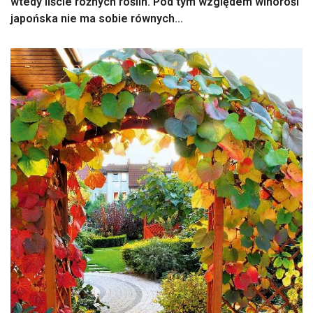
wtedy liście różnych roślin. Pod tym względem winorośl
japońska nie ma sobie równych...