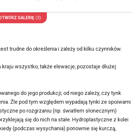
OTWÓRZ GALERIĘ
(3)
jest trudne do określenia i zależy od kilku czynników.
 kraju wszystko, także elewacje, pozostaje dłużej
owanego do jego produkcji; od niego zależy, czy tynk
enia. Źle pod tym względem wypadają tynki ze spoiwami
astyczne po rozgrzaniu (np. światłem słonecznym)
przyklejają się do nich na stałe. Hydroplastyczne z kolei
kiedy (podczas wysychania) ponownie się kurczą,