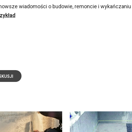
jnowsze wiadomości o budowie, remoncie i wykańczaniu
zykład
SKUSJI