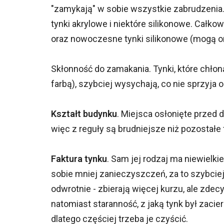
"zamykają" w sobie wszystkie zabrudzenia
tynki akrylowe i niektóre silikonowe. Całko
oraz nowoczesne tynki silikonowe (mogą o
Skłonność do zamakania. Tynki, które chło
farbą), szybciej wysychają, co nie sprzyja 
Kształt budynku
. Miejsca osłonięte przed 
więc z reguły są brudniejsze niż pozostałe
Faktura tynku
. Sam jej rodzaj ma niewielk
sobie mniej zanieczyszczeń, za to szybciej
odwrotnie - zbierają więcej kurzu, ale zde
natomiast staranność, z jaką tynk był zacie
dlatego częściej trzeba je czyścić.