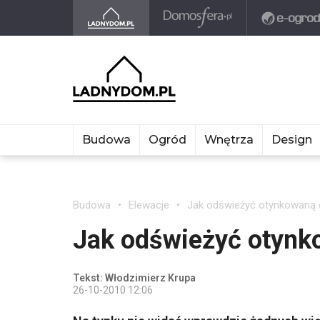
Budowa
Ogród
Wnętrza
Design
Budowa
Elewacje
Jak odświeżyć otynkowaną 
Jak odświeżyć otynk
Tekst: Włodzimierz Krupa
26-10-2010 12:06