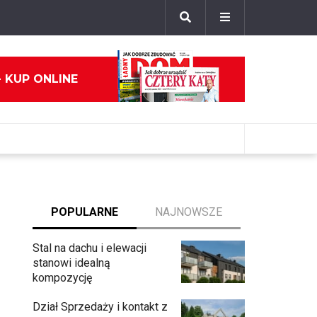
- KUP ONLINE
POPULARNE
NAJNOWSZE
Stal na dachu i elewacji
stanowi idealną
kompozycję
Dział Sprzedaży i kontakt z