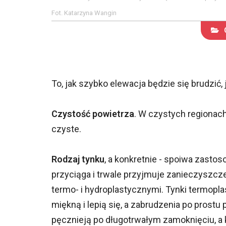
Fot. Katarzyna Wangin
To, jak szybko elewacja będzie się brudzić, 
Czystość powietrza
. W czystych regionach
czyste.
Rodzaj tynku
, a konkretnie - spoiwa zastos
przyciąga i trwale przyjmuje zanieczyszcz
termo- i hydroplastycznymi. Tynki termopl
miękną i lepią się, a zabrudzenia po prostu 
pęcznieją po długotrwałym zamoknięciu, a 