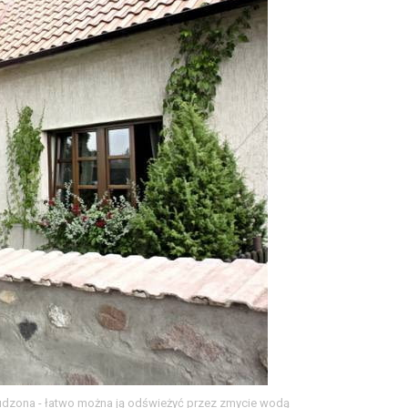
rudzona - łatwo można ją odświeżyć przez zmycie wodą