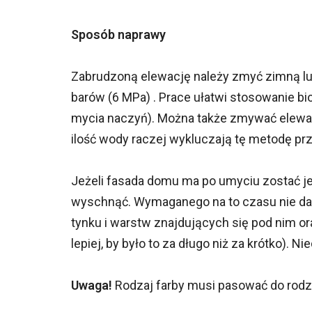
Sposób naprawy
Zabrudzoną elewację należy zmyć zimną lu
barów (6 MPa) . Prace ułatwi stosowanie b
mycia naczyń). Można także zmywać elewac
ilość wody raczej wykluczają tę metodę pr
Jeżeli fasada domu ma po umyciu zostać j
wyschnąć. Wymaganego na to czasu nie da s
tynku i warstw znajdujących się pod nim or
lepiej, by było to za długo niż za krótko).
Uwaga!
Rodzaj farby musi pasować do rodz