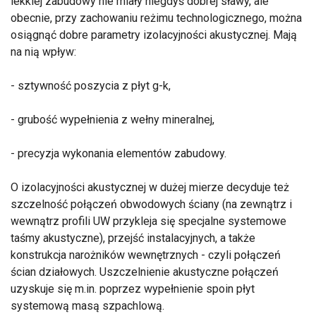
lekkiej zabudowy nie miały niegdyś dobrej sławy, ale
obecnie, przy zachowaniu reżimu technologicznego, można
osiągnąć dobre parametry izolacyjności akustycznej. Mają
na nią wpływ:
- sztywność poszycia z płyt g-k,
- grubość wypełnienia z wełny mineralnej,
- precyzja wykonania elementów zabudowy.
O izolacyjności akustycznej w dużej mierze decyduje też
szczelność połączeń obwodowych ściany (na zewnątrz i
wewnątrz profili UW przykleja się specjalne systemowe
taśmy akustyczne), przejść instalacyjnych, a także
konstrukcja narożników wewnętrznych - czyli połączeń
ścian działowych. Uszczelnienie akustyczne połączeń
uzyskuje się m.in. poprzez wypełnienie spoin płyt
systemową masą szpachlową.