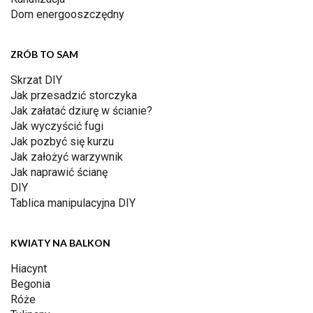
Dom energooszczędny
ZRÓB TO SAM
Skrzat DIY
Jak przesadzić storczyka
Jak załatać dziurę w ścianie?
Jak wyczyścić fugi
Jak pozbyć się kurzu
Jak założyć warzywnik
Jak naprawić ścianę
DIY
Tablica manipulacyjna DIY
KWIATY NA BALKON
Hiacynt
Begonia
Róże