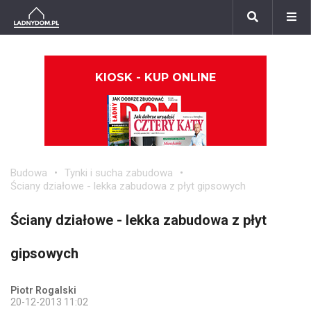
KIOSK - KUP ONLINE
Budowa
Tynki i sucha zabudowa
Ściany działowe - lekka zabudowa z płyt gipsowych
Ściany działowe - lekka zabudowa z płyt
gipsowych
Piotr Rogalski
20-12-2013 11:02