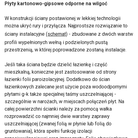
Płyty kartonowo-gipsowe odporne na wilgoć
W konstrukcji ściany postawionej w lekkiej technologii
można ukryć rury i przyłącza. Najprostsze rozwiązanie to
ściany instalacyjne
(schemat)
- zbudowane z dwóch warstw
profili wypełnionych wełną i podzielonych pustą
przestrzenią, w której poprowadzone zostaną instalacje.
Jeśli taka ściana będzie dzielić łazienkę i część
mieszkalną, konieczne jest zastosowanie od strony
łazienki folii paroizolacyjnej. Dodatkowo do ścian
łazienkowych zalecane jest użycie poza wodoodpornymi
płytami g-k także specjalnej taśmy uszczelniającej -
szczególnie w narożach, w miejscach połączeń płyt. Na
całej powierzchni ścianki należy za pomocą wałka
rozprowadzić co najmniej dwie warstwy zaprawy
uszczelniającej (zwanej folią w płynie lub folią do
gruntowania), która spełni funkcję izolacji