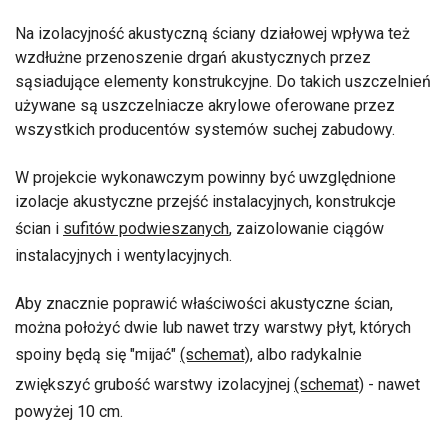
Na izolacyjność akustyczną ściany działowej wpływa też
wzdłużne przenoszenie drgań akustycznych przez
sąsiadujące elementy konstrukcyjne. Do takich uszczelnień
używane są uszczelniacze akrylowe oferowane przez
wszystkich producentów systemów suchej zabudowy.
W projekcie wykonawczym powinny być uwzględnione
izolacje akustyczne przejść instalacyjnych, konstrukcje
ścian i
sufitów podwieszanych
, zaizolowanie ciągów
instalacyjnych i wentylacyjnych.
Aby znacznie poprawić właściwości akustyczne ścian,
można położyć dwie lub nawet trzy warstwy płyt, których
spoiny będą się "mijać"
(schemat)
, albo radykalnie
zwiększyć grubość warstwy izolacyjnej
(schemat)
- nawet
powyżej 10 cm.