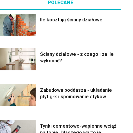
POLECANE
Ile kosztują ściany działowe
Ściany działowe - z czego i za ile
wykonać?
Zabudowa poddasza - układanie
płyt g-k i spoinowanie styków
Tynki cementowo-wapienne wciąż
na topie. Dlaczego warto je