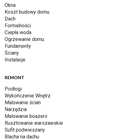
Okna
Koszt budowy domu
Dach
Formalności
Ciepła woda
Ogrzewanie domu
Fundamenty
Ściany
Instalacje
REMONT
Podłogi
Wykończenie Wnętrz
Malowanie ścian
Narzędzia
Malowanie boazerii
Rusztowanie warszawskie
Sufit podwieszany
Blacha na dachu