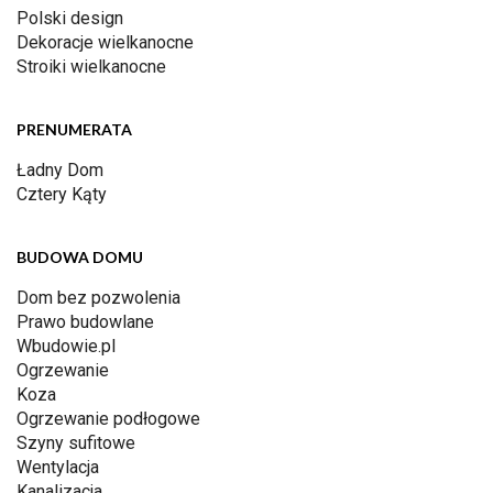
Polski design
Dekoracje wielkanocne
Stroiki wielkanocne
PRENUMERATA
Ładny Dom
Cztery Kąty
BUDOWA DOMU
Dom bez pozwolenia
Prawo budowlane
Wbudowie.pl
Ogrzewanie
Koza
Ogrzewanie podłogowe
Szyny sufitowe
Wentylacja
Kanalizacja