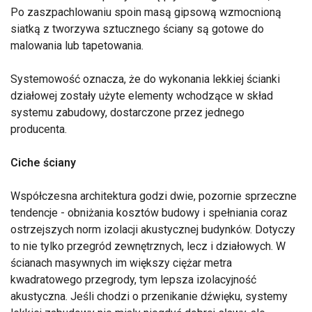
Po zaszpachlowaniu spoin masą gipsową wzmocnioną
siatką z tworzywa sztucznego ściany są gotowe do
malowania lub tapetowania.
Systemowość oznacza, że do wykonania lekkiej ścianki
działowej zostały użyte elementy wchodzące w skład
systemu zabudowy, dostarczone przez jednego
producenta.
Ciche ściany
Współczesna architektura godzi dwie, pozornie sprzeczne
tendencje - obniżania kosztów budowy i spełniania coraz
ostrzejszych norm izolacji akustycznej budynków. Dotyczy
to nie tylko przegród zewnętrznych, lecz i działowych. W
ścianach masywnych im większy ciężar metra
kwadratowego przegrody, tym lepsza izolacyjność
akustyczna. Jeśli chodzi o przenikanie dźwięku, systemy