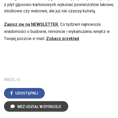
z płyt gipsowo-kartonowych wykonać powierzchnie łukowe,
stożkowe czy walcowe, ale już nie czaszę kulistą.
Zapisz się na NEWSLETTER.
Co tydzień najnowsze
wiadomości o budowie, remoncie i wykańczaniu wnętrz w
Twojej poczcie e-mail:
Zobacz przykład
WIĘCEJ O:
UDOSTĘPNIJ
WEŹ UDZIAŁ W DYSKUSJI