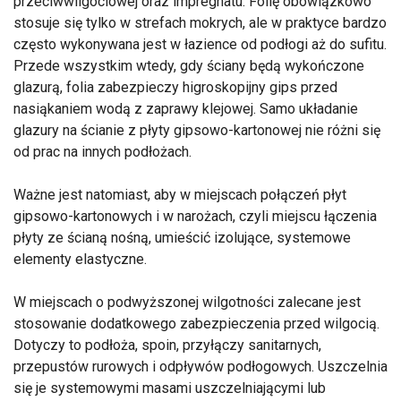
przeciwwilgociowej oraz impregnatu. Folię obowiązkowo
stosuje się tylko w strefach mokrych, ale w praktyce bardzo
często wykonywana jest w łazience od podłogi aż do sufitu.
Przede wszystkim wtedy, gdy ściany będą wykończone
glazurą, folia zabezpieczy higroskopijny gips przed
nasiąkaniem wodą z zaprawy klejowej. Samo układanie
glazury na ścianie z płyty gipsowo-kartonowej nie różni się
od prac na innych podłożach.
Ważne jest natomiast, aby w miejscach połączeń płyt
gipsowo-kartonowych i w narożach, czyli miejscu łączenia
płyty ze ścianą nośną, umieścić izolujące, systemowe
elementy elastyczne.
W miejscach o podwyższonej wilgotności zalecane jest
stosowanie dodatkowego zabezpieczenia przed wilgocią.
Dotyczy to podłoża, spoin, przyłączy sanitarnych,
przepustów rurowych i odpływów podłogowych. Uszczelnia
się je systemowymi masami uszczelniającymi lub