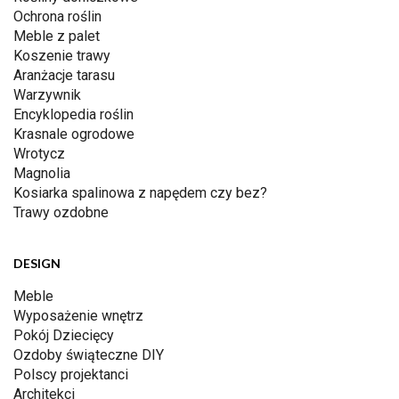
Ochrona roślin
Meble z palet
Koszenie trawy
Aranżacje tarasu
Warzywnik
Encyklopedia roślin
Krasnale ogrodowe
Wrotycz
Magnolia
Kosiarka spalinowa z napędem czy bez?
Trawy ozdobne
DESIGN
Meble
Wyposażenie wnętrz
Pokój Dziecięcy
Ozdoby świąteczne DIY
Polscy projektanci
Architekci