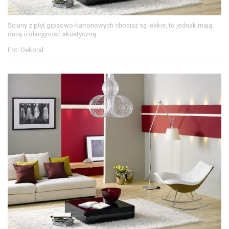
Ściany z płyt gipsowo-kartonowych chociaż są lekkie, to jednak mają
dużą izolacyjność akustyczną
Fot. Dekoral