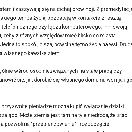
stem i zaszywają się na cichej prowincji. Z premedytacj
skiego tempa życia, pozostają w kontakcie z resztą
a telefonicznego czy łącza komputerowego. Inni swoją
, żeby z różnych względów mieć blisko do miasta.
Jedna to spokój, cisza, powolne tętno życia na wsi. Drug
nia własnego kawałka ziemi.
gólnie wśród osób niezwiązanych na stałe pracą czy
nowić się, jak dorobić się własnego domu na wsi i jak g
a przyzwoite pieniądze można kupić wyłącznie działki
szająco. Może ziemia jest tam na tyle niedroga, że stać
tóra pozwoli na "przebranżowienie" i rozpoczęcie