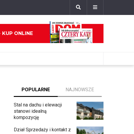
- KUP ONLINE
POPULARNE
NAJNOWSZE
Stal na dachu i elewacji
stanowi idealną
kompozycję
Dział Sprzedaży i kontakt z