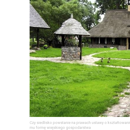
Czy siedlisko powstanie na prawach ustawy o kształtowaniu
mu formę wiejskiego gospodarstwa