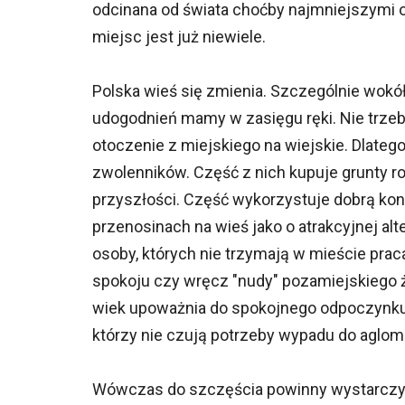
odcinana od świata choćby najmniejszymi opa
miejsc jest już niewiele.
Polska wieś się zmienia. Szczególnie wokó
udogodnień mamy w zasięgu ręki. Nie trze
otoczenie z miejskiego na wiejskie. Dlateg
zwolenników. Część z nich kupuje grunty r
przyszłości. Część wykorzystuje dobrą kon
przenosinach na wieś jako o atrakcyjnej a
osoby, których nie trzymają w mieście pra
spokoju czy wręcz "nudy" pozamiejskiego 
wiek upoważnia do spokojnego odpoczynku 
którzy nie czują potrzeby wypadu do aglome
Wówczas do szczęścia powinny wystarczyć 