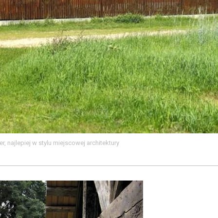
r, najlepiej w stylu miejscowej architektury