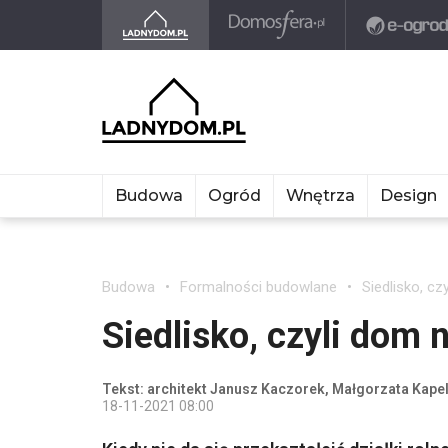
Budowa
Ogród
Wnętrza
Design
Budowa
Formalności budowlane
Siedlisko, cz
Siedlisko, czyli dom n
Tekst: architekt Janusz Kaczorek, Małgorzata Kape
18-11-2021 08:00