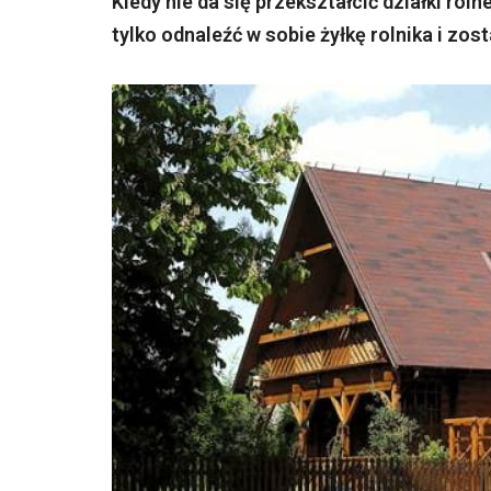
Kiedy nie da się przekształcić działki ro
tylko odnaleźć w sobie żyłkę rolnika i zos