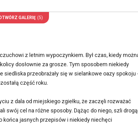
OTWÓRZ GALERIĘ
(5)
zczuchowi z letnim wypoczynkiem. Był czas, kiedy możn
 okolicy dosłownie za grosze. Tym sposobem niekiedy
ne siedliska przeobrażały się w sielankowe oazy spokoju 
ozostałą część roku.
ciu z dala od miejskiego zgiełku, że zaczęli rozważać
ali swój cel na różne sposoby. Dążąc do niego, szli drogą
o końca jasnych przepisów i niekiedy niechęci