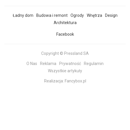
Ładny dom
Budowa i remont
Ogrody
Wnętrza
Design
Architektura
Facebook
Copyright © Pressland SA
O Nas
Reklama
Prywatność
Regulamin
Wszystkie artykuły
Realizacja:
Fancybox.pl