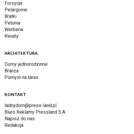
Forsycja
Pelargonie
Bratki
Petunia
Werbena
Kwiaty
ARCHITEKTURA
Domy jednorodzinne
Branża
Pomysł na taras
KONTAKT
ladnydom@press-land.pl
Biuro Reklamy Pressland S.A.
Napisz do nas
Redakcja