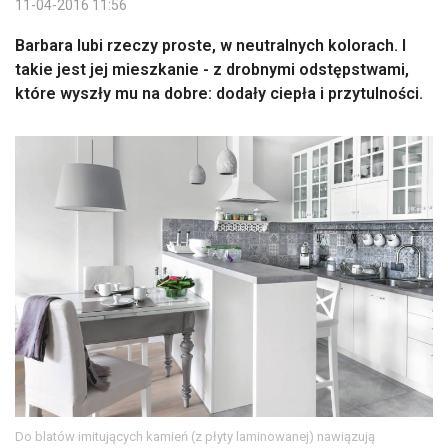
11-04-2016 11:56
Barbara lubi rzeczy proste, w neutralnych kolorach. I
takie jest jej mieszkanie - z drobnymi odstępstwami,
które wyszły mu na dobre: dodały ciepła i przytulności.
Do blatów imitujących kamień (z płyty laminowanej) nawiązują