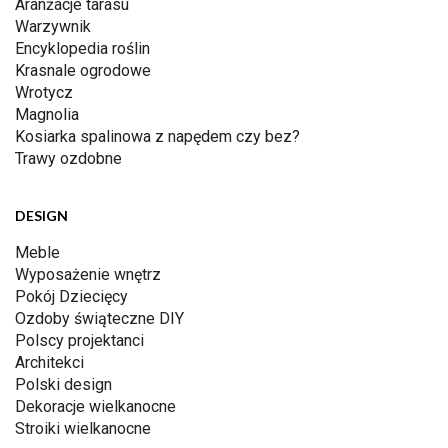
Aranżacje tarasu
Warzywnik
Encyklopedia roślin
Krasnale ogrodowe
Wrotycz
Magnolia
Kosiarka spalinowa z napędem czy bez?
Trawy ozdobne
DESIGN
Meble
Wyposażenie wnętrz
Pokój Dziecięcy
Ozdoby świąteczne DIY
Polscy projektanci
Architekci
Polski design
Dekoracje wielkanocne
Stroiki wielkanocne