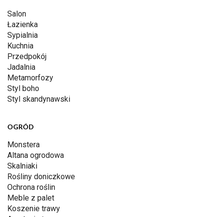
Salon
Łazienka
Sypialnia
Kuchnia
Przedpokój
Jadalnia
Metamorfozy
Styl boho
Styl skandynawski
OGRÓD
Monstera
Altana ogrodowa
Skalniaki
Rośliny doniczkowe
Ochrona roślin
Meble z palet
Koszenie trawy