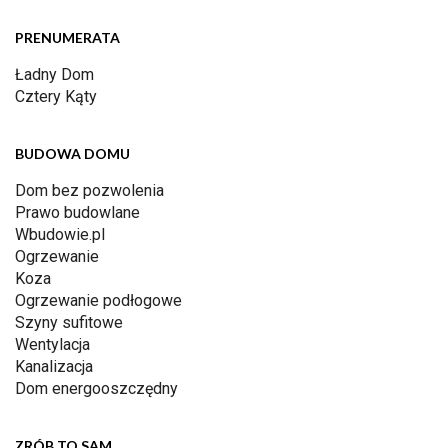
PRENUMERATA
Ładny Dom
Cztery Kąty
BUDOWA DOMU
Dom bez pozwolenia
Prawo budowlane
Wbudowie.pl
Ogrzewanie
Koza
Ogrzewanie podłogowe
Szyny sufitowe
Wentylacja
Kanalizacja
Dom energooszczędny
ZRÓB TO SAM