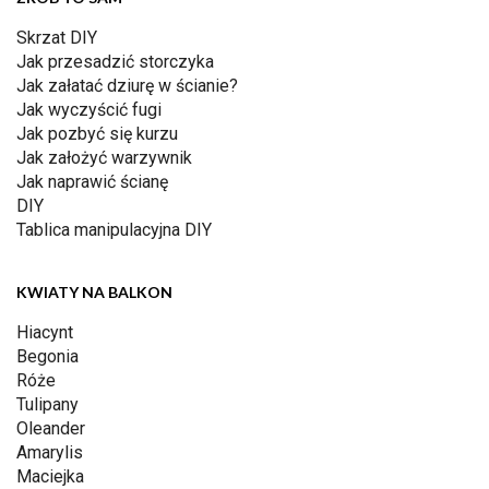
Skrzat DIY
Jak przesadzić storczyka
Jak załatać dziurę w ścianie?
Jak wyczyścić fugi
Jak pozbyć się kurzu
Jak założyć warzywnik
Jak naprawić ścianę
DIY
Tablica manipulacyjna DIY
KWIATY NA BALKON
Hiacynt
Begonia
Róże
Tulipany
Oleander
Amarylis
Maciejka