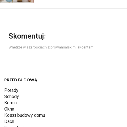
Skomentuj:
Wnętrze w szarościach z prowansalskimi akcentami
PRZED BUDOWĄ
Porady
Schody
Komin
Okna
Koszt budowy domu
Dach