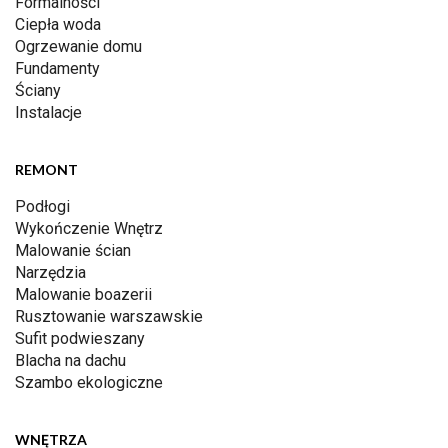
Formalności
Ciepła woda
Ogrzewanie domu
Fundamenty
Ściany
Instalacje
REMONT
Podłogi
Wykończenie Wnętrz
Malowanie ścian
Narzędzia
Malowanie boazerii
Rusztowanie warszawskie
Sufit podwieszany
Blacha na dachu
Szambo ekologiczne
WNĘTRZA